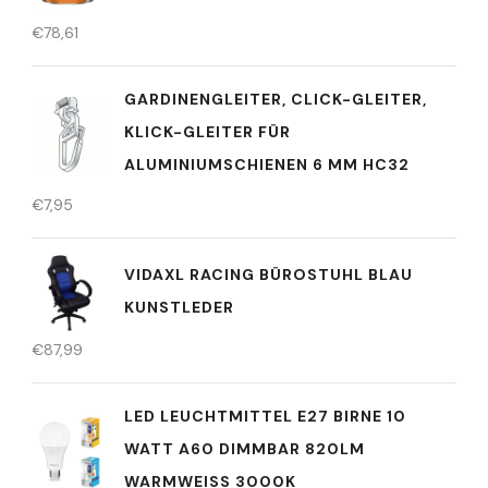
€
78,61
GARDINENGLEITER, CLICK-GLEITER,
KLICK-GLEITER FÜR
ALUMINIUMSCHIENEN 6 MM HC32
€
7,95
VIDAXL RACING BÜROSTUHL BLAU
KUNSTLEDER
€
87,99
LED LEUCHTMITTEL E27 BIRNE 10
WATT A60 DIMMBAR 820LM
WARMWEISS 3000K