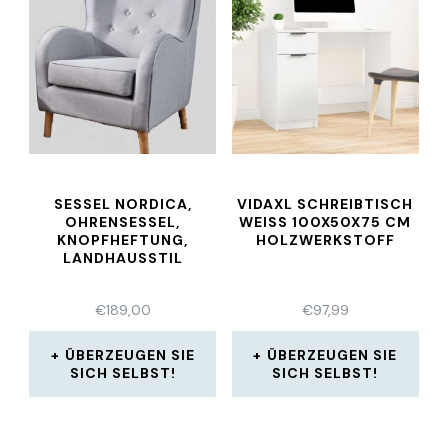
SESSEL NORDICA,
VIDAXL SCHREIBTISCH
OHRENSESSEL,
WEISS 100X50X75 CM H
KNOPFHEFTUNG,
OLZWERKSTOFF
LANDHAUSSTIL
€
189,00
€
97,99
ÜBERZEUGEN SIE
ÜBERZEUGEN SIE
SICH SELBST!
SICH SELBST!