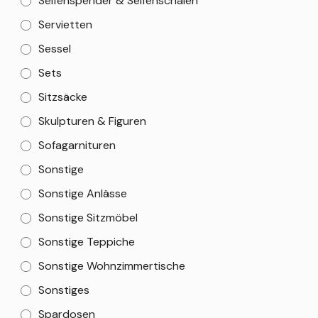
Seifenspender & Seifenschalen
Servietten
Sessel
Sets
Sitzsäcke
Skulpturen & Figuren
Sofagarnituren
Sonstige
Sonstige Anlässe
Sonstige Sitzmöbel
Sonstige Teppiche
Sonstige Wohnzimmertische
Sonstiges
Spardosen