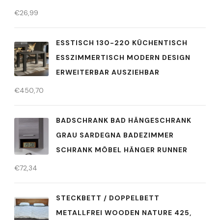
€
26,99
ESSTISCH 130-220 KÜCHENTISCH
ESSZIMMERTISCH MODERN DESIGN
ERWEITERBAR AUSZIEHBAR
€
450,70
BADSCHRANK BAD HÄNGESCHRANK
GRAU SARDEGNA BADEZIMMER
SCHRANK MÖBEL HÄNGER RUNNER
€
72,34
STECKBETT / DOPPELBETT
METALLFREI WOODEN NATURE 425,