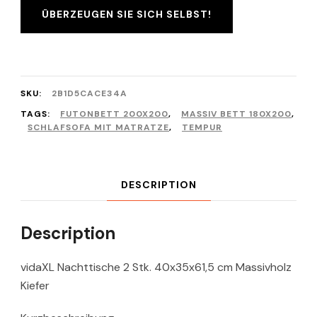
ÜBERZEUGEN SIE SICH SELBST!
SKU:
2B1D5CACE34A
TAGS:
FUTONBETT 200X200
,
MASSIV BETT 180X200
,
SCHLAFSOFA MIT MATRATZE
,
TEMPUR
DESCRIPTION
Description
vidaXL Nachttische 2 Stk. 40x35x61,5 cm Massivholz
Kiefer