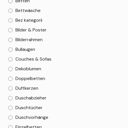
Betten
Bettwäsche
Bez kategorii
Bilder & Poster
Bilderrahmen
Bullaugen
Couches & Sofas
Dekoblumen
Doppelbetten
Duftkerzen
Duschabzieher
Duschtücher
Duschvorhänge
Einzelbetten