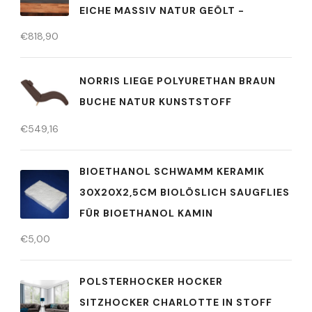
EICHE MASSIV NATUR GEÖLT -
€
818,90
NORRIS LIEGE POLYURETHAN BRAUN
BUCHE NATUR KUNSTSTOFF
€
549,16
BIOETHANOL SCHWAMM KERAMIK
30X20X2,5CM BIOLÖSLICH SAUGFLIES
FÜR BIOETHANOL KAMIN
€
5,00
POLSTERHOCKER HOCKER
SITZHOCKER CHARLOTTE IN STOFF