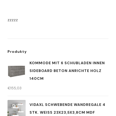
zzzzz
Produkty
KOMMODE MIT 6 SCHUBLADEN INNEN
SIDEBOARD BETON ANRICHTE HOLZ
140CM
€
155,03
VIDAXL SCHWEBENDE WANDREGALE 4
STK. WEISS 23X23,5X3,8CM MDF