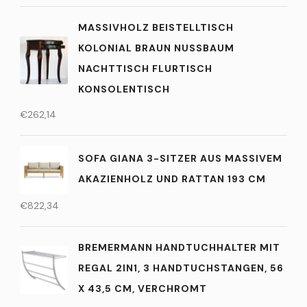
MASSIVHOLZ BEISTELLTISCH
KOLONIAL BRAUN NUSSBAUM N
ACHTTISCH FLURTISCH K
ONSOLENTISCH
€
262,14
SOFA GIANA 3-SITZER AUS MASSIVEM
AKAZIENHOLZ UND RATTAN 193 CM
€
822,34
BREMERMANN HANDTUCHHALTER MIT
REGAL 2IN1, 3 HANDTUCHSTANGEN, 56
X 43,5 CM, VERCHROMT