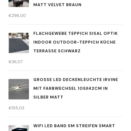
MATT VELVET BRAUN
€
298,00
FLACHGEWEBE TEPPICH SISAL OPTIK
INDOOR OUTDOOR-TEPPICH KÜCHE
TERRASSE SCHWARZ
€
36,07
GROSSE LED DECKENLEUCHTE IRVINE M
IT FARBWECHSEL 105X42CM IN S
ILBER MATT
€
155,03
WIFI LED BAND 5M STREIFEN SMART