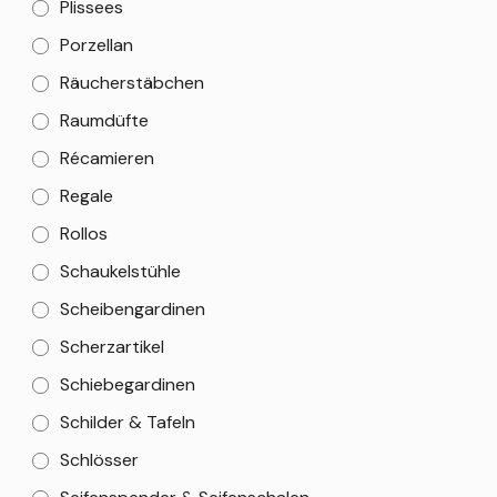
Plissees
Porzellan
Räucherstäbchen
Raumdüfte
Récamieren
Regale
Rollos
Schaukelstühle
Scheibengardinen
Scherzartikel
Schiebegardinen
Schilder & Tafeln
Schlösser