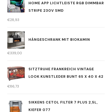
HOME APP LICHTLEISTE RGB DIMMBAR
STRIPE 230V SMD
€
28,93
HÄNGESCHRANK MIT BIOKAMIN
€
339,00
SITZTRUHE FRANKREICH VINTAGE
LOOK KUNSTLEDER BUNT 65 X 40 X 42
€
86,73
SIKKENS CETOL FILTER 7 PLUS 2,5L,
KIEFER 077