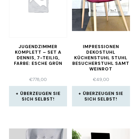
JUGENDZIMMER
IMPRESSIONEN
KOMPLETT – SET A
DEKOSTUHL
DENNIS, 7-TEILIG,
KÜCHENSTUHL STUHL
FARBE: ESCHE GRÜN
BESUCHERSTUHL SAMT
WEINROT
€
778,00
€
49,00
ÜBERZEUGEN SIE
ÜBERZEUGEN SIE
SICH SELBST!
SICH SELBST!