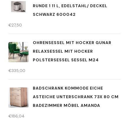
RUNDE 1 11 L, EDELSTAHL/ DECKEL
SCHWARZ 600042
€
27,50
OHRENSESSEL MIT HOCKER GUNAR
RELAXSESSEL MIT HOCKER
POLSTERSESSEL SESSEL M24
€
335,00
BADSCHRANK KOMMODE EICHE
ASTEICHE UNTERSCHRANK 73X 80 CM
BADEZIMMER MÖBEL AMANDA
€
186,04