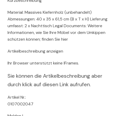
Kurzbeschreibung
Material: Massives Kiefernholz (unbehandelt)
Abmessungen: 40 x 35 x 61,5 cm (B x T x H) Lieferung
umfasst: 2 x Nachttisch Legal Documents: Weitere
Informationen, wie Sie Ihre Möbel vor dem Umkippen
schützen können; finden Sie hier
Artikelbeschreibung anzeigen
Ihr Browser unterstützt keine IFrames.
Sie können die Artikelbeschreibung aber
durch klick auf diesen Link aufrufen.
Artikel Nr.:
0107002047
Melden |