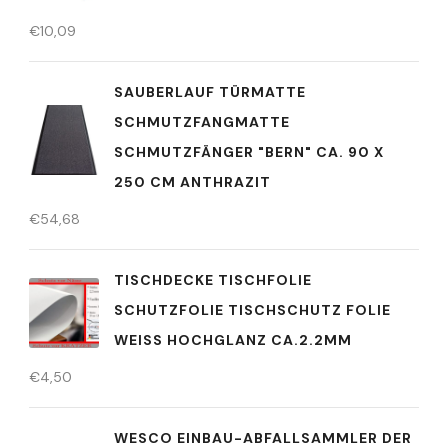
€
10,09
SAUBERLAUF TÜRMATTE
SCHMUTZFANGMATTE
SCHMUTZFÄNGER "BERN" CA. 90 X
250 CM ANTHRAZIT
€
54,68
TISCHDECKE TISCHFOLIE
SCHUTZFOLIE TISCHSCHUTZ FOLIE
WEISS HOCHGLANZ CA.2.2MM
€
4,50
WESCO EINBAU-ABFALLSAMMLER DER