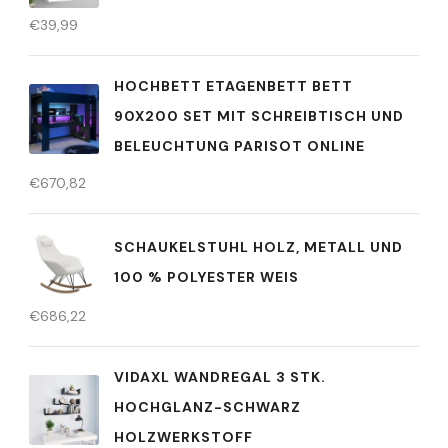
€
39,99
HOCHBETT ETAGENBETT BETT
90X200 SET MIT SCHREIBTISCH UND
BELEUCHTUNG PARISOT ONLINE
€
670,82
SCHAUKELSTUHL HOLZ, METALL UND
100 % POLYESTER WEIS
€
686,22
VIDAXL WANDREGAL 3 STK.
HOCHGLANZ-SCHWARZ
HOLZWERKSTOFF