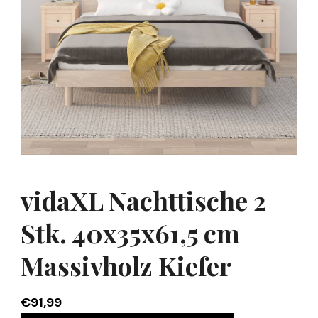
vidaXL Nachttische 2
Stk. 40x35x61,5 cm
Massivholz Kiefer
€
91,99