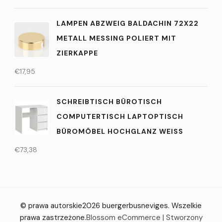
LAMPEN ABZWEIG BALDACHIN 72X22
METALL MESSING POLIERT MIT
ZIERKAPPE
€
17,95
SCHREIBTISCH BÜROTISCH
COMPUTERTISCH LAPTOPTISCH
BÜROMÖBEL HOCHGLANZ WEISS
€
73,38
© prawa autorskie2026
buergerbusneviges
. Wszelkie
prawa zastrzeżone.
Blossom eCommerce | Stworzony