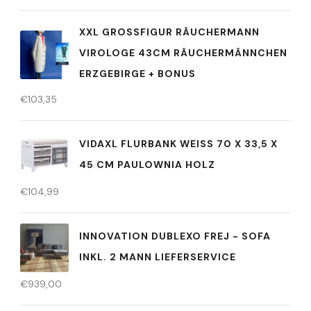
XXL GROSSFIGUR RÄUCHERMANN V
IROLOGE 43CM RÄUCHERMÄNNCHEN E
RZGEBIRGE + BONUS
€
103,35
VIDAXL FLURBANK WEISS 70 X 33,5 X 4
5 CM PAULOWNIA HOLZ
€
104,99
INNOVATION DUBLEXO FREJ - SOFA
INKL. 2 MANN LIEFERSERVICE
€
939,00