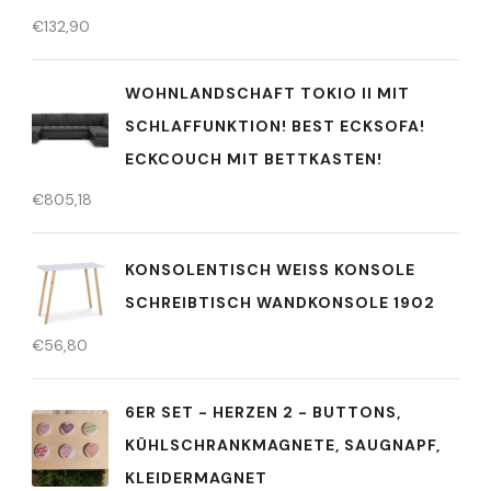
€
132,90
WOHNLANDSCHAFT TOKIO II MIT
SCHLAFFUNKTION! BEST ECKSOFA!
ECKCOUCH MIT BETTKASTEN!
€
805,18
KONSOLENTISCH WEISS KONSOLE S
CHREIBTISCH WANDKONSOLE 1902
€
56,80
6ER SET - HERZEN 2 - BUTTONS,
KÜHLSCHRANKMAGNETE, SAUGNAPF,
KLEIDERMAGNET