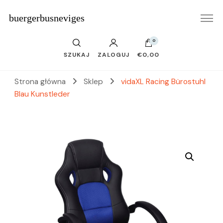
buergerbusneviges
0
SZUKAJ
ZALOGUJ
€0,00
Strona główna
Sklep
vidaXL Racing Bürostuhl
Blau Kunstleder