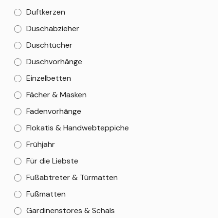
Duftkerzen
Duschabzieher
Duschtücher
Duschvorhänge
Einzelbetten
Fächer & Masken
Fadenvorhänge
Flokatis & Handwebteppiche
Frühjahr
Für die Liebste
Fußabtreter & Türmatten
Fußmatten
Gardinenstores & Schals