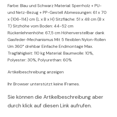
Farbe: Blau und Schwarz Material: Sperrholz + PU-
und Netz-Bezug + PP-Gestell Abmessungen: 61 x 70
x (106-114) cm (L x B x H) Sitzfläche: 51 x 48 cm (B x
T) Sitzhöhe vom Boden: 44-52 cm
Rückenlehnenhöhe: 67,5 cm Höhenverstellbar dank
Gasfeder-Mechanismus Mit 5 flexiblen Nylon-Rollen
Um 360° drehbar Einfache Endmontage Max.
Tragfähigkeit: 110 kg Material: Baumwolle: 10%,
Polyester: 30%, Polyurethan: 60%
Artikelbeschreibung anzeigen
Ihr Browser unterstützt keine IFrames.
Sie können die Artikelbeschreibung aber
durch klick auf diesen Link aufrufen.