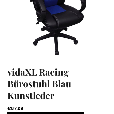
vidaXL Racing
Bürostuhl Blau
Kunstleder
€
87,99