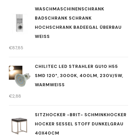
WASCHMASCHINENSCHRANK
BADSCHRANK SCHRANK
HOCHSCHRANK BADEEGAL ÜBERBAU
WEISS
€
87,85
CHILITEC LED STRAHLER GU10 H55
SMD 120°, 3000K, 400LM, 230V/5W,
WARMWEISS
€
2,88
SITZHOCKER -BRIT- SCHMINKHOCKER
HOCKER SESSEL STOFF DUNKELGRAU
40X40CM