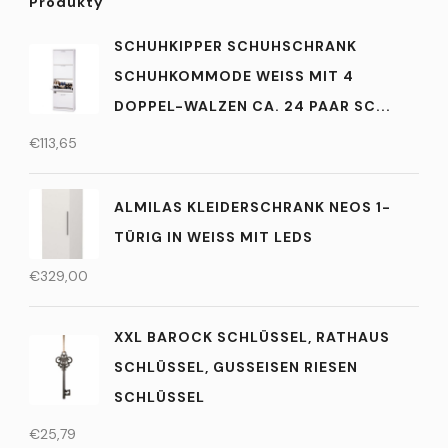
Produkty
SCHUHKIPPER SCHUHSCHRANK
SCHUHKOMMODE WEISS MIT 4
DOPPEL-WALZEN CA. 24 PAAR SC...
€
113,65
ALMILAS KLEIDERSCHRANK NEOS 1-
TÜRIG IN WEISS MIT LEDS
€
329,00
XXL BAROCK SCHLÜSSEL, RATHAUS
SCHLÜSSEL, GUSSEISEN RIESEN
SCHLÜSSEL
€
25,79