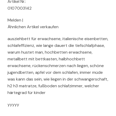
Artikel Nr.:
0107003142
Melden |
Ähnlichen Artikel verkaufen
ausziehbett für erwachsene, italienische eisenbetten,
schlafeffizienz, wie lange dauert die tiefschlafphase,
warum hustet man, hochbetten erwachsene,
metallbett mit bettkasten, halbhochbett
erwachsene, rückenschmerzen nach liegen, schöne
jugendbetten, apfel vor dem schlafen, immer müde
was kann das sein, wie liegen in der schwangerschaft,
h2 h3 matratze, fußboden schlafzimmer, welcher
härtegrad für kinder
yyyyy