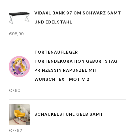
VIDAXL BANK 97 CM SCHWARZ SAMT
UND EDELSTAHL
€
98,99
TORTENAUFLEGER
TORTENDEKORATION GEBURTSTAG
PRINZESSIN RAPUNZEL MIT
WUNSCHTEXT MOTIV 2
€
7,60
SCHAUKELSTUHL GELB SAMT
€
77,92