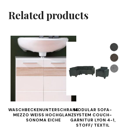
Related products
WASCHBECKENUNTERSCHRANK
MODULAR SOFA-
MEZZO WEISS HOCHGLANZ
SYSTEM COUCH-
SONOMA EICHE
GARNITUR LYON 4-1,
STOFF/ TEXTIL