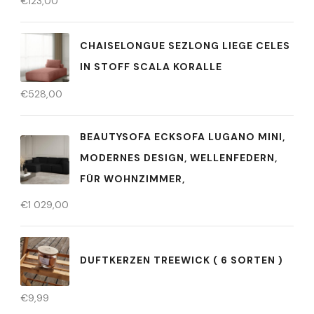
€
123,00
CHAISELONGUE SEZLONG LIEGE CELES
IN STOFF SCALA KORALLE
€
528,00
BEAUTYSOFA ECKSOFA LUGANO MINI,
MODERNES DESIGN, WELLENFEDERN,
FÜR WOHNZIMMER,
€
1 029,00
DUFTKERZEN TREEWICK ( 6 SORTEN )
€
9,99