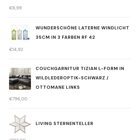
€
8,99
WUNDERSCHÖNE LATERNE WINDLICHT
35CM IN 3 FARBEN RF 42
€
14,92
COUCHGARNITUR TIZIAN L-FORM IN
WILDLEDEROPTIK-SCHWARZ /
OTTOMANE LINKS
€
796,00
LIVING STERNENTELLER