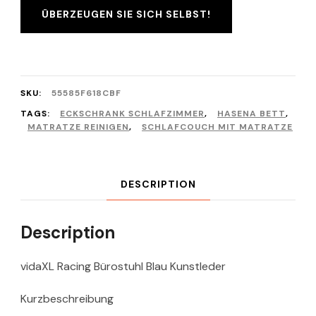
ÜBERZEUGEN SIE SICH SELBST!
SKU:
55585F618CBF
TAGS:
ECKSCHRANK SCHLAFZIMMER
,
HASENA BETT
,
MATRATZE REINIGEN
,
SCHLAFCOUCH MIT MATRATZE
DESCRIPTION
Description
vidaXL Racing Bürostuhl Blau Kunstleder
Kurzbeschreibung