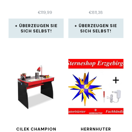
€
119,99
€
811,38
ÜBERZEUGEN SIE
ÜBERZEUGEN SIE
SICH SELBST!
SICH SELBST!
CILEK CHAMPION
HERRNHUTER