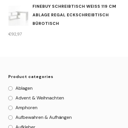
FINEBUY SCHREIBTISCH WEISS 119 CM A
BLAGE REGAL ECKSCHREIBTISCH B
ÜROTISCH
€
92,97
Product categories
Ablagen
Advent & Weihnachten
Amphoren
Aufbewahren & Aufhängen
Aufkleber