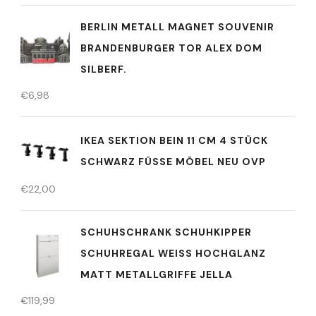
BERLIN METALL MAGNET SOUVENIR
BRANDENBURGER TOR ALEX DOM
SILBERF.
€
6,98
IKEA SEKTION BEIN 11 CM 4 STÜCK
SCHWARZ FÜSSE MÖBEL NEU OVP
€
22,00
SCHUHSCHRANK SCHUHKIPPER
SCHUHREGAL WEISS HOCHGLANZ M
ATT METALLGRIFFE JELLA
€
119,99