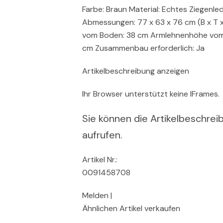
Farbe: Braun Material: Echtes Ziegenl
Abmessungen: 77 x 63 x 76 cm (B x T x 
vom Boden: 38 cm Armlehnenhöhe vom 
cm Zusammenbau erforderlich: Ja
Artikelbeschreibung anzeigen
Ihr Browser unterstützt keine IFrames.
Sie können die Artikelbeschreib
aufrufen.
Artikel Nr.:
0091458708
Melden |
Ähnlichen Artikel verkaufen