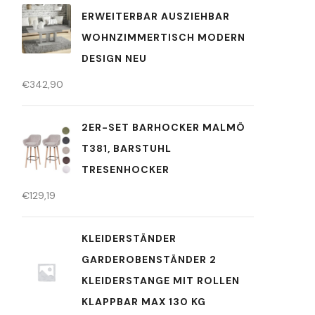
ERWEITERBAR AUSZIEHBAR
WOHNZIMMERTISCH MODERN
DESIGN NEU
€
342,90
2ER-SET BARHOCKER MALMÖ
T381, BARSTUHL
TRESENHOCKER
€
129,19
KLEIDERSTÄNDER
GARDEROBENSTÄNDER 2
KLEIDERSTANGE MIT ROLLEN
KLAPPBAR MAX 130 KG