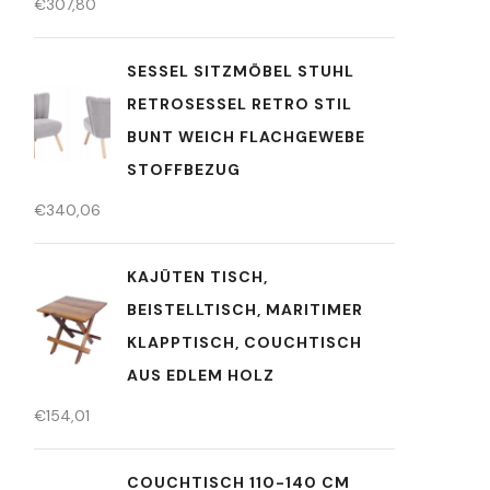
€
307,80
SESSEL SITZMÖBEL STUHL
RETROSESSEL RETRO STIL
BUNT WEICH FLACHGEWEBE
STOFFBEZUG
€
340,06
KAJÜTEN TISCH,
BEISTELLTISCH, MARITIMER
KLAPPTISCH, COUCHTISCH
AUS EDLEM HOLZ
€
154,01
COUCHTISCH 110-140 CM