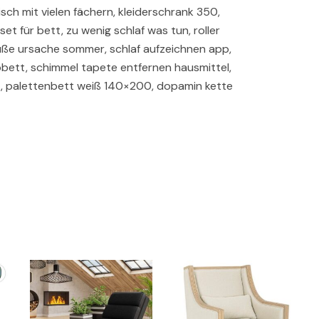
isch mit vielen fächern, kleiderschrank 350,
et für bett, zu wenig schlaf was tun, roller
üße ursache sommer, schlaf aufzeichnen app,
pbett, schimmel tapete entfernen hausmittel,
, palettenbett weiß 140×200, dopamin kette