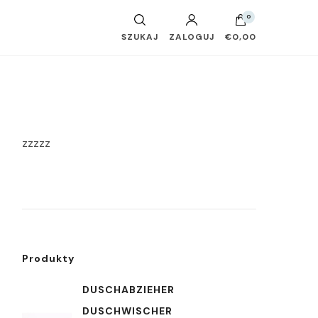
0
SZUKAJ
ZALOGUJ
€0,00
zzzzz
Produkty
DUSCHABZIEHER
DUSCHWISCHER