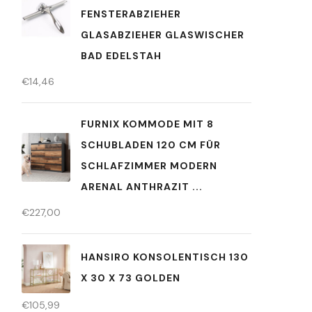
FENSTERABZIEHER
GLASABZIEHER GLASWISCHER
BAD EDELSTAH
€
14,46
FURNIX KOMMODE MIT 8
SCHUBLADEN 120 CM FÜR
SCHLAFZIMMER MODERN
ARENAL ANTHRAZIT ...
€
227,00
HANSIRO KONSOLENTISCH 130
X 30 X 73 GOLDEN
€
105,99