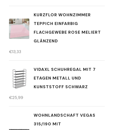
KURZFLOR WOHNZIMMER
TEPPICH EINFARBIG
FLACHGEWEBE ROSE MELIERT
GLÄNZEND
€
13,33
VIDAXL SCHUHREGAL MIT 7
ETAGEN METALL UND
KUNSTSTOFF SCHWARZ
€
25,99
WOHNLANDSCHAFT VEGAS
315/190 MIT