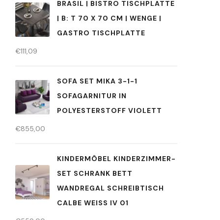
BRASIL | BISTRO TISCHPLATTE
| B: T 70 X 70 CM | WENGE |
GASTRO TISCHPLATTE
€
111,09
SOFA SET MIKA 3-1-1
SOFAGARNITUR IN
POLYESTERSTOFF VIOLETT
€
855,00
KINDERMÖBEL KINDERZIMMER-
SET SCHRANK BETT
WANDREGAL SCHREIBTISCH
CALBE WEISS IV 01