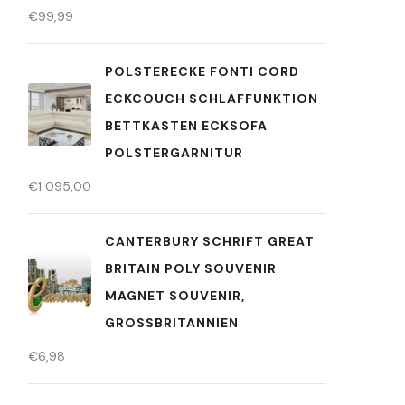
€
99,99
POLSTERECKE FONTI CORD
ECKCOUCH SCHLAFFUNKTION
BETTKASTEN ECKSOFA
POLSTERGARNITUR
€
1 095,00
CANTERBURY SCHRIFT GREAT
BRITAIN POLY SOUVENIR
MAGNET SOUVENIR,
GROSSBRITANNIEN
€
6,98