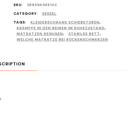
SKU:
2B859A9EE102
CATEGORY:
SESSEL
TAGS:
KLEIDERSCHRANK SCHIEBETÜREN
,
KRÄMPFE IN DEN BEINEN IM RUHEZUSTAND
,
MATRATZEN REINIGEN
,
STABILES BETT
,
WELCHE MATRATZE BEI RÜCKENSCHMERZEN
SCRIPTION
r