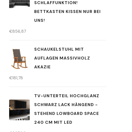
SCHLAFFUNKTION!
BETTKASTEN KISSEN NUR BEI
UNS!
€
856,87
SCHAUKELSTUHL MIT
AUFLAGEN MASSIVHOLZ
AKAZIE
€
181,78
TV-UNTERTEIL HOCHGLANZ
SCHWARZ LACK HÄNGEND -
STEHEND LOWBOARD SPACE
240 CM MIT LED