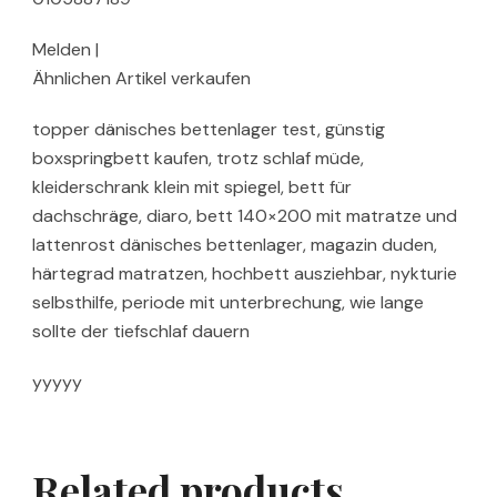
Melden |
Ähnlichen Artikel verkaufen
topper dänisches bettenlager test, günstig
boxspringbett kaufen, trotz schlaf müde,
kleiderschrank klein mit spiegel, bett für
dachschräge, diaro, bett 140×200 mit matratze und
lattenrost dänisches bettenlager, magazin duden,
härtegrad matratzen, hochbett ausziehbar, nykturie
selbsthilfe, periode mit unterbrechung, wie lange
sollte der tiefschlaf dauern
yyyyy
Related products