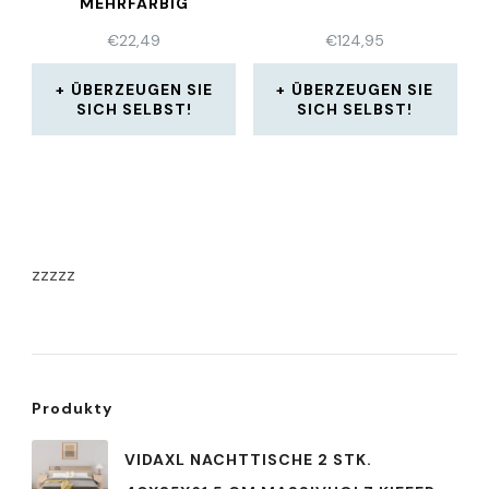
MEHRFARBIG
€
22,49
€
124,95
ÜBERZEUGEN SIE
ÜBERZEUGEN SIE
SICH SELBST!
SICH SELBST!
zzzzz
Produkty
VIDAXL NACHTTISCHE 2 STK.