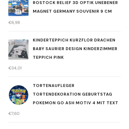
ROSTOCK RELIEF 3D OPTIK UNEBENER
MAGNET GERMANY SOUVENIR 9 CM
€
6,98
KINDERTEPPICH KURZFLOR DRACHEN
BABY SAURIER DESIGN KINDERZIMMER
TEPPICH PINK
€
34,01
TORTENAUFLEGER
TORTENDEKORATION GEBURTSTAG
POKEMON GO ASH MOTIV 4 MIT TEXT
€
7,60