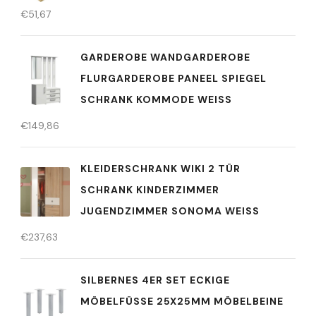
€
51,67
GARDEROBE WANDGARDEROBE
FLURGARDEROBE PANEEL SPIEGEL
SCHRANK KOMMODE WEISS
€
149,86
KLEIDERSCHRANK WIKI 2 TÜR
SCHRANK KINDERZIMMER
JUGENDZIMMER SONOMA WEISS
€
237,63
SILBERNES 4ER SET ECKIGE
MÖBELFÜSSE 25X25MM MÖBELBEINE