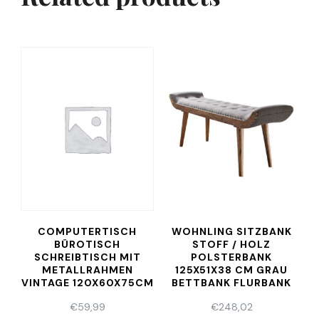
COMPUTERTISCH
WOHNLING SITZBANK
BÜROTISCH
STOFF / HOLZ
SCHREIBTISCH MIT
POLSTERBANK
METALLRAHMEN
125X51X38 CM GRAU
VINTAGE 120X60X75CM
BETTBANK FLURBANK
€
59,99
€
248,02