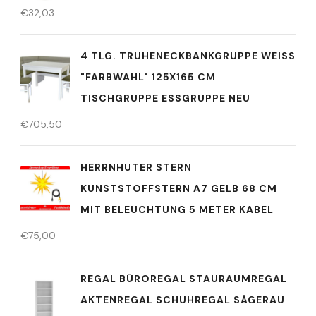
€
32,03
4 TLG. TRUHENECKBANKGRUPPE WEISS "
FARBWAHL" 125X165 CM T
ISCHGRUPPE ESSGRUPPE NEU
€
705,50
HERRNHUTER STERN
KUNSTSTOFFSTERN A7 GELB 68 CM
MIT BELEUCHTUNG 5 METER KABEL
€
75,00
REGAL BÜROREGAL STAURAUMREGAL
AKTENREGAL SCHUHREGAL SÄGERAU