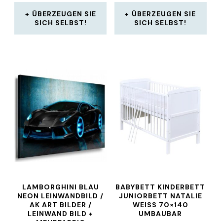
ÜBERZEUGEN SIE
ÜBERZEUGEN SIE
SICH SELBST!
SICH SELBST!
LAMBORGHINI BLAU
BABYBETT KINDERBETT
NEON LEINWANDBILD /
JUNIORBETT NATALIE
AK ART BILDER /
WEISS 70×140 U
LEINWAND BILD +
MBAUBAR