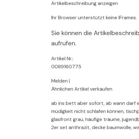
Artikelbeschreibung anzeigen
Ihr Browser unterstützt keine IFrames.
Sie können die Artikelbeschreib
aufrufen.
Artikel Nr.:
0089160775
Melden |
Ähnlichen Artikel verkaufen
ab ins bett aber sofort, ab wann darf 
müdigkeit nicht schlafen können, tisc
glasfront grau, häufige träume, jugen
2er set anthrazit, decke baumwolle, ww