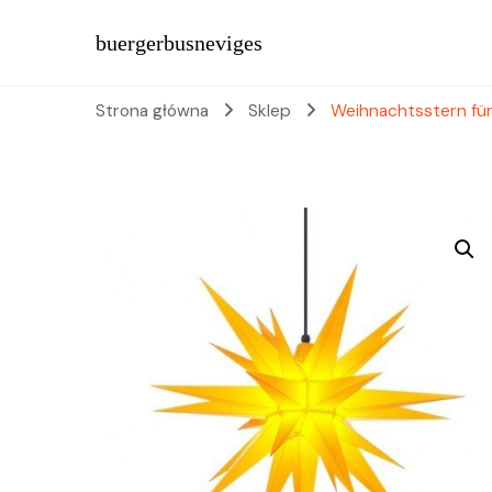
buergerbusneviges
Strona główna
Sklep
Weihnachtsstern fü