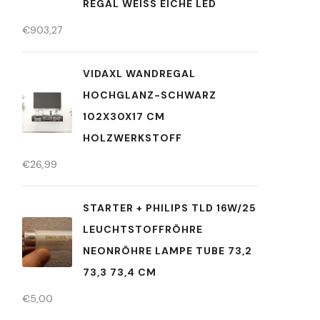
REGAL WEISS EICHE LED
€
903,27
VIDAXL WANDREGAL
HOCHGLANZ-SCHWARZ
102X30X17 CM
HOLZWERKSTOFF
€
26,99
STARTER + PHILIPS TLD 16W/25
LEUCHTSTOFFRÖHRE
NEONRÖHRE LAMPE TUBE 73,2
73,3 73,4 CM
€
5,00