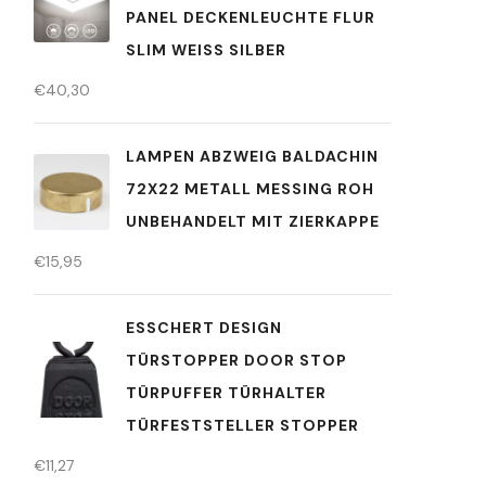
PANEL DECKENLEUCHTE FLUR
SLIM WEISS SILBER
€
40,30
LAMPEN ABZWEIG BALDACHIN
72X22 METALL MESSING ROH
UNBEHANDELT MIT ZIERKAPPE
€
15,95
ESSCHERT DESIGN
TÜRSTOPPER DOOR STOP
TÜRPUFFER TÜRHALTER
TÜRFESTSTELLER STOPPER
€
11,27