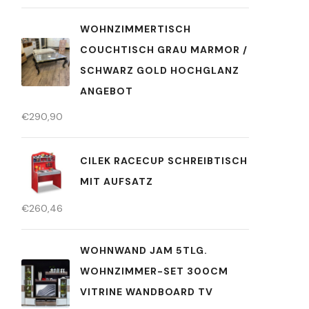
WOHNZIMMERTISCH
COUCHTISCH GRAU MARMOR /
SCHWARZ GOLD HOCHGLANZ
ANGEBOT
€
290,90
CILEK RACECUP SCHREIBTISCH
MIT AUFSATZ
€
260,46
WOHNWAND JAM 5TLG.
WOHNZIMMER-SET 300CM
VITRINE WANDBOARD TV