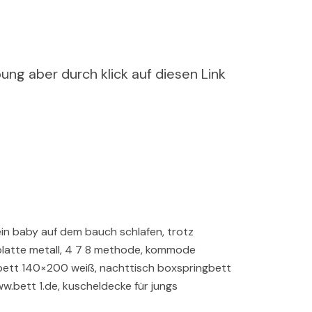
ung aber durch klick auf diesen Link
ein baby auf dem bauch schlafen, trotz
hplatte metall, 4 7 8 methode, kommode
dbett 140×200 weiß, nachttisch boxspringbett
w.bett 1.de, kuscheldecke für jungs