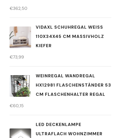
€
362,50
VIDAXL SCHUHREGAL WEISS 1
10X34X45 CM MASSIVHOLZ K
IEFER
€
73,99
WEINREGAL WANDREGAL
HX12981 FLASCHENSTÄNDER 53
CM FLASCHENHALTER REGAL
€
60,15
LED DECKENLAMPE
ULTRAFLACH WOHNZIMMER