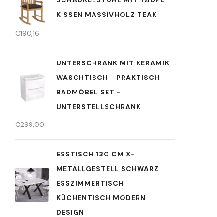
KISSEN MASSIVHOLZ TEAK
€
190,16
UNTERSCHRANK MIT KERAMIK
WASCHTISCH - PRAKTISCH
BADMÖBEL SET -
UNTERSTELLSCHRANK
€
299,00
ESSTISCH 130 CM X-
METALLGESTELL SCHWARZ
ESSZIMMERTISCH
KÜCHENTISCH MODERN
DESIGN