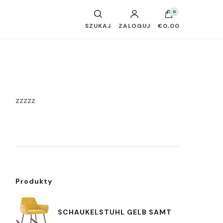
0
SZUKAJ
ZALOGUJ
€0,00
zzzzz
Produkty
SCHAUKELSTUHL GELB SAMT