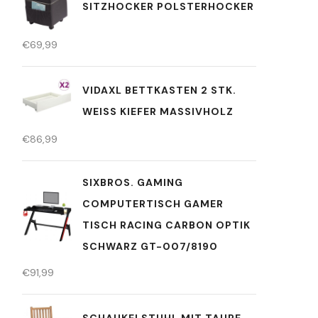
SITZHOCKER POLSTERHOCKER
€
69,99
VIDAXL BETTKASTEN 2 STK.
WEISS KIEFER MASSIVHOLZ
€
86,99
SIXBROS. GAMING
COMPUTERTISCH GAMER
TISCH RACING CARBON OPTIK
SCHWARZ GT-007/8190
€
91,99
SCHAUKELSTUHL MIT TAUPE