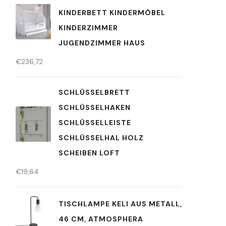
KINDERBETT KINDERMÖBEL
KINDERZIMMER
JUGENDZIMMER HAUS
€
236,72
SCHLÜSSELBRETT
SCHLÜSSELHAKEN
SCHLÜSSELLEISTE
SCHLÜSSELHAL HOLZ
SCHEIBEN LOFT
€
19,64
TISCHLAMPE KELI AUS METALL,
46 CM, ATMOSPHERA