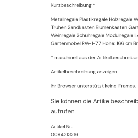
Kurzbeschreibung *
Metallregale Plastikregale Holzregale 
Truhen Sandkasten Blumenkasten Garte
Weinregale Schuhregale Modulregale L
Gartenmöbel RW-1-77 Höhe: 166 cm Bre
* maschinell aus der Artikelbeschreibun
Artikelbeschreibung anzeigen
Ihr Browser unterstützt keine IFrames.
Sie können die Artikelbeschreib
aufrufen.
Artikel Nr.:
0084213316