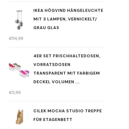
IKEA HÖGVIND HÄNGELEUCHTE
MIT 3 LAMPEN, VERNICKELT/
GRAU GLAS
€
114,99
4ER SET FRISCHHALTEDOSEN,
VORRATSDOSEN
TRANSPARENT MIT FARBIGEM
DECKEL VOLUMEN ...
€
5,99
CILEK MOCHA STUDIO TREPPE
FÜR ETAGENBETT