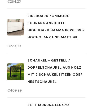
€
284,23
SIDEBOARD KOMMODE
SCHRANK ANRICHTE
HIGHBOARD HAAMA IN WEISS - H
OCHGLANZ UND MATT 4K
€
229,99
SCHAUKEL - GESTELL /
DOPPELSCHAUKEL AUS HOLZ
MIT 2 SCHAUKELSITZEN ODER
NESTSCHAUKEL
€
409,99
BETT MUKUSA 140X70