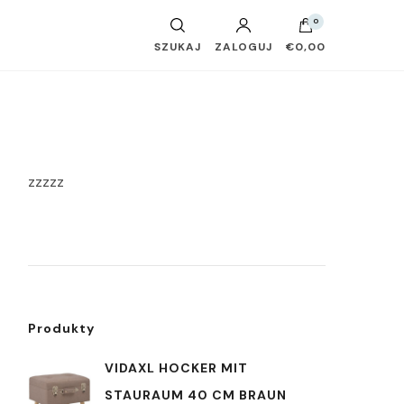
0
SZUKAJ
ZALOGUJ
€0,00
zzzzz
Produkty
VIDAXL HOCKER MIT
STAURAUM 40 CM BRAUN