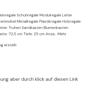
Weinregale Schuhregale Modulregale Leiter
nmöbel Metallregale Plastikregale Holzregale
eiter Truhen Sandkasten Blumenkasten
ite: 72,5 cm Tiefe: 25 cm Anza… Mehr
g erstellt
ung aber durch klick auf diesen Link