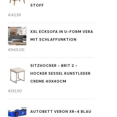
STOFF
€
43,99
XXL ECKSOFA IN U-FORM VERA
MIT SCHLAFFUNKTION
€
949,00
SITZHOCKER - BRIT 2 -
HOCKER SESSEL KUNSTLEDER
CREME 40X40CM
€
132,90
AUTOBETT VERON XR-4 BLAU