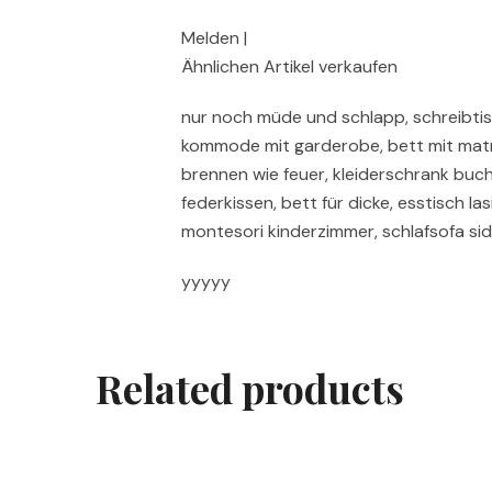
Melden |
Ähnlichen Artikel verkaufen
nur noch müde und schlapp, schreibtisc
kommode mit garderobe, bett mit mat
brennen wie feuer, kleiderschrank buche
federkissen, bett für dicke, esstisch la
montesori kinderzimmer, schlafsofa si
yyyyy
Related products