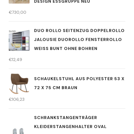
ESIGN ESSGRUPPE NEU
€
730,00
DUO ROLLO SEITENZUG DOPPELROLLO
JALOUSIE DUOROLLO FENSTERROLLO
WEISS BUNT OHNE BOHREN
€
12,49
SCHAUKELSTUHL AUS POLYESTER 53 X
72 X 75 CM BRAUN
€
106,23
SCHRANKSTANGENTRÄGER
KLEIDERSTANGENHALTER OVAL