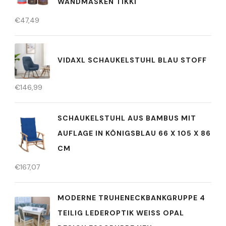
WANDMASKEN TIKKI
€
47,49
VIDAXL SCHAUKELSTUHL BLAU STOFF
€
146,99
SCHAUKELSTUHL AUS BAMBUS MIT
AUFLAGE IN KÖNIGSBLAU 66 X 105 X 86
CM
€
167,07
MODERNE TRUHENECKBANKGRUPPE 4
TEILIG LEDEROPTIK WEISS OPAL D