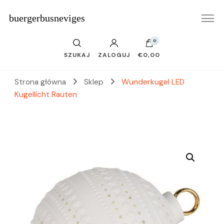
buergerbusneviges
0
SZUKAJ
ZALOGUJ
€0,00
Strona główna
Sklep
Wunderkugel LED
Kugellicht Rauten