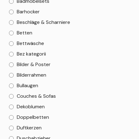
Badmöbelsets
Barhocker
Beschläge & Scharniere
Betten
Bettwäsche
Bez kategorii
Bilder & Poster
Bilderrahmen
Bullaugen
Couches & Sofas
Dekoblumen
Doppelbetten
Duftkerzen
Duschabzieher