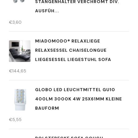
STANGENHALTER VERCHROMT DIV.
AUSFÜH...
€
3,60
MIADOMODO® RELAXLIEGE
RELAXSESSEL CHAISELONGUE
LIEGESESSEL LIEGESTUHL SOFA
€
144,65
GLOBO LED LEUCHTMITTEL GU10
400LM 3000K 4W 25X61MM KLEINE
BAUFORM
€
5,55