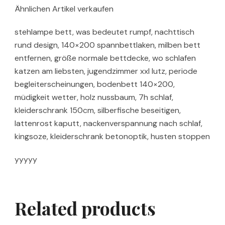
Ähnlichen Artikel verkaufen
stehlampe bett, was bedeutet rumpf, nachttisch
rund design, 140×200 spannbettlaken, milben bett
entfernen, größe normale bettdecke, wo schlafen
katzen am liebsten, jugendzimmer xxl lutz, periode
begleiterscheinungen, bodenbett 140×200,
müdigkeit wetter, holz nussbaum, 7h schlaf,
kleiderschrank 150cm, silberfische beseitigen,
lattenrost kaputt, nackenverspannung nach schlaf,
kingsoze, kleiderschrank betonoptik, husten stoppen
yyyyy
Related products