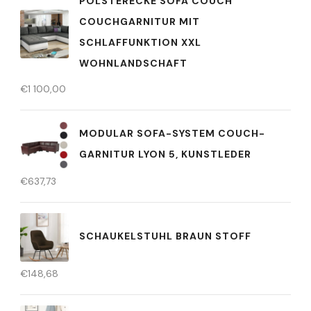
POLSTERECKE SOFA COUCH
COUCHGARNITUR MIT
SCHLAFFUNKTION XXL
WOHNLANDSCHAFT
€
1 100,00
MODULAR SOFA-SYSTEM COUCH-
GARNITUR LYON 5, KUNSTLEDER
€
637,73
SCHAUKELSTUHL BRAUN STOFF
€
148,68