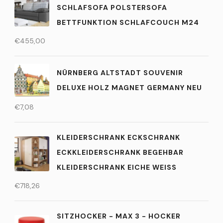
SCHLAFSOFA POLSTERSOFA
BETTFUNKTION SCHLAFCOUCH M24
€
455,00
NÜRNBERG ALTSTADT SOUVENIR
DELUXE HOLZ MAGNET GERMANY NEU
€
7,08
KLEIDERSCHRANK ECKSCHRANK
ECKKLEIDERSCHRANK BEGEHBAR
KLEIDERSCHRANK EICHE WEISS
€
718,26
SITZHOCKER - MAX 3 - HOCKER