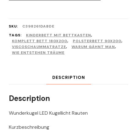
SKU:
C398261DABDE
TAGS:
KINDERBETT MIT BETTKASTEN
,
KOMPLETT BETT 180X200
,
POLSTERBETT 90X200
,
VISCOSCHAUMMATRATZE
,
WARUM GÄHNT MAN
,
WIE ENTSTEHEN TRÄUME
DESCRIPTION
Description
Wunderkugel LED Kugellicht Rauten
Kurzbeschreibung