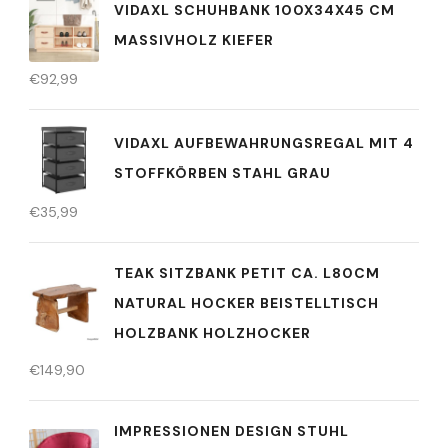
VIDAXL SCHUHBANK 100X34X45 CM
MASSIVHOLZ KIEFER
€
92,99
VIDAXL AUFBEWAHRUNGSREGAL MIT 4
STOFFKÖRBEN STAHL GRAU
€
35,99
TEAK SITZBANK PETIT CA. L80CM
NATURAL HOCKER BEISTELLTISCH
HOLZBANK HOLZHOCKER
€
149,90
IMPRESSIONEN DESIGN STUHL