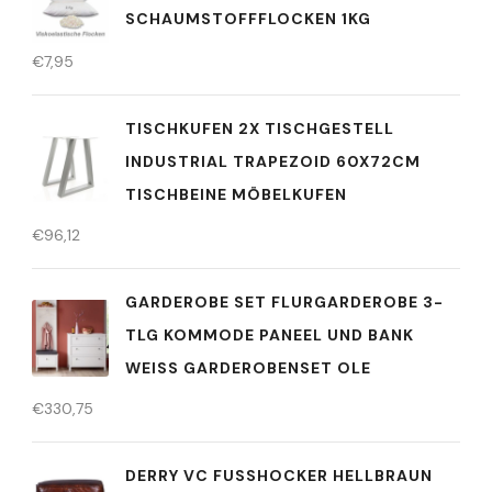
SCHAUMSTOFFFLOCKEN 1KG
€
7,95
TISCHKUFEN 2X TISCHGESTELL
INDUSTRIAL TRAPEZOID 60X72CM
TISCHBEINE MÖBELKUFEN
€
96,12
GARDEROBE SET FLURGARDEROBE 3-
TLG KOMMODE PANEEL UND BANK
WEISS GARDEROBENSET OLE
€
330,75
DERRY VC FUSSHOCKER HELLBRAUN V