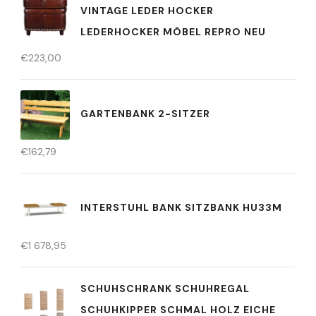
INTAGE LEDER HOCKER L
EDERHOCKER MÖBEL REPRO NEU
€
223,00
GARTENBANK 2-SITZER
€
162,79
INTERSTUHL BANK SITZBANK HU33M
€
1 678,95
SCHUHSCHRANK SCHUHREGAL
SCHUHKIPPER SCHMAL HOLZ EICHE