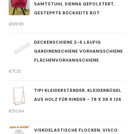
SAMTSTUHL SIENNA GEPOLSTERT,
GESTEPPTE RÜCKSEITE ROT
€
69,99
DECKENSCHIENE 2-5 LÄUFIG
GARDINENSCHIENE VORHANGSCHIENE
FLÄCHENVORHANGSCHIENE
€
71,32
TIPI KLEIDERSTÄNDER, KLEIDERBÜGEL
AUS HOLZ FÜR KINDER - 78 X 38 X 126
€
50,64
VISKOELASTISCHE FLOCKEN, VISCO