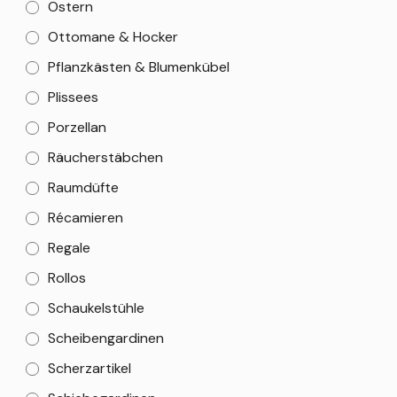
Ostern
Ottomane & Hocker
Pflanzkästen & Blumenkübel
Plissees
Porzellan
Räucherstäbchen
Raumdüfte
Récamieren
Regale
Rollos
Schaukelstühle
Scheibengardinen
Scherzartikel