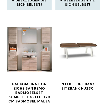
ÜBERZEUGEN SIE
ÜBERZEUGEN SIE
SICH SELBST!
SICH SELBST!
BADKOMBINATION
INTERSTUHL BANK
EICHE SAN REMO
SITZBANK HU230
BADMÖBELSET
KOMPLETT 5-TLG. 179
CM BADMÖBEL MALEA