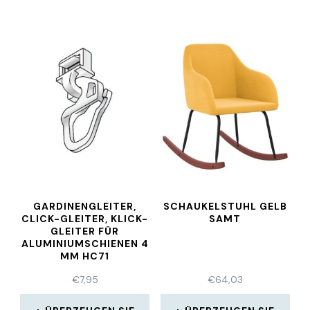
GARDINENGLEITER,
SCHAUKELSTUHL GELB
CLICK-GLEITER, KLICK-
SAMT
GLEITER FÜR
ALUMINIUMSCHIENEN 4
MM HC71
€
7,95
€
64,03