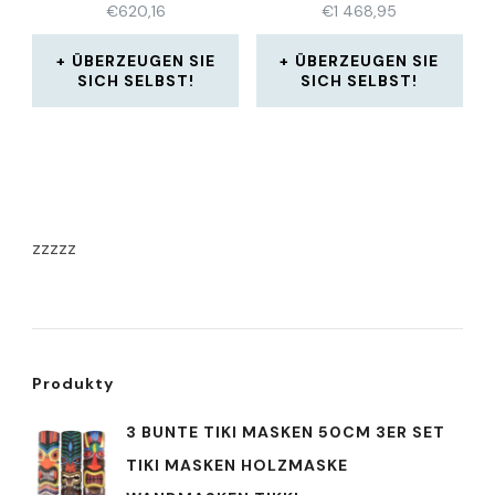
€
620,16
€
1 468,95
ÜBERZEUGEN SIE
ÜBERZEUGEN SIE
SICH SELBST!
SICH SELBST!
zzzzz
Produkty
3 BUNTE TIKI MASKEN 50CM 3ER SET
TIKI MASKEN HOLZMASKE