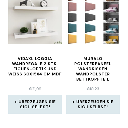
VIDAXL LOGGIA
MURALO
WANDREGALE 2 STK.
POLSTERPANEEL
EICHEN-OPTIK UND
WANDKISSEN
WEISS 60X15X4 CM MDF
WANDPOLSTER
BETTKOPFTEIL
GEPOLSTERT
€
21,99
€
10,23
WANDPANEEL
ÜBERZEUGEN SIE
ÜBERZEUGEN SIE
SICH SELBST!
SICH SELBST!