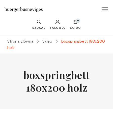
buergerbusneviges
0
SZUKAJ
ZALOGUJ
€0,00
Strona główna
Sklep
boxspringbett 180x200
holz
boxspringbett
180x200 holz