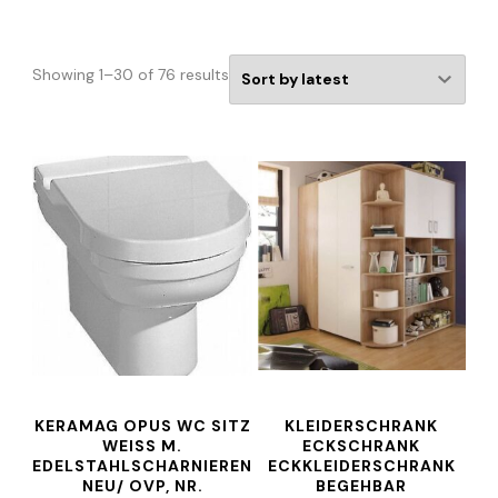
Showing 1–30 of 76 results
KERAMAG OPUS WC SITZ
KLEIDERSCHRANK
WEISS M. E
ECKSCHRANK
DELSTAHLSCHARNIEREN N
ECKKLEIDERSCHRANK
EU/ OVP, NR. 5
BEGEHBAR