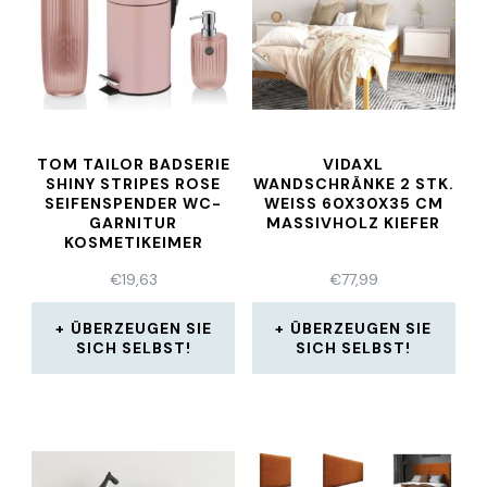
TOM TAILOR BADSERIE
VIDAXL
SHINY STRIPES ROSE
WANDSCHRÄNKE 2 STK.
SEIFENSPENDER WC-
WEISS 60X30X35 CM M
GARNITUR
ASSIVHOLZ KIEFER
KOSMETIKEIMER
€
19,63
€
77,99
ÜBERZEUGEN SIE
ÜBERZEUGEN SIE
SICH SELBST!
SICH SELBST!