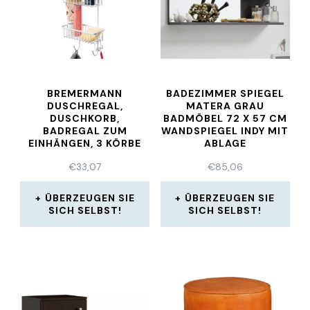
BREMERMANN
BADEZIMMER SPIEGEL
DUSCHREGAL,
MATERA GRAU
DUSCHKORB,
BADMÖBEL 72 X 57 CM
BADREGAL ZUM
WANDSPIEGEL INDY MIT
EINHÄNGEN, 3 KÖRBE
ABLAGE
€
33,07
€
85,06
ÜBERZEUGEN SIE
ÜBERZEUGEN SIE
SICH SELBST!
SICH SELBST!