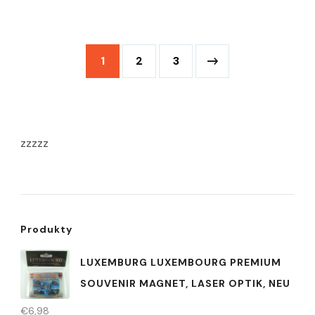
1
2
3
zzzzz
Produkty
LUXEMBURG LUXEMBOURG PREMIUM
SOUVENIR MAGNET, LASER OPTIK, NEU
€
6,98