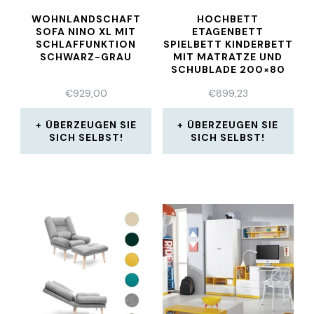
WOHNLANDSCHAFT
HOCHBETT
SOFA NINO XL MIT
ETAGENBETT
SCHLAFFUNKTION
SPIELBETT KINDERBETT
SCHWARZ-GRAU
MIT MATRATZE UND
SCHUBLADE 200×80
CM
€
929,00
€
899,23
ÜBERZEUGEN SIE
ÜBERZEUGEN SIE
SICH SELBST!
SICH SELBST!