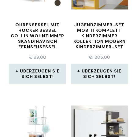
OHRENSESSEL MIT
JUGENDZIMMER-SET
HOCKER SESSEL
MOBI II KOMPLETT
COLLIN WOHNZIMMER
KINDERZIMMER
SKANDINAVISCH
KOLLEKTION MODERN
FERNSEHSESSEL
KINDERZIMMER-SET
KOMFORT
€
199,00
€
1 805,00
ÜBERZEUGEN SIE
ÜBERZEUGEN SIE
SICH SELBST!
SICH SELBST!