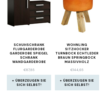
SCHUHSCHRANK
WOHNLING
FLURGARDEROBE
SITZHOCKER
GARDEROBE SPIEGEL
TURNBOCK ECHTLEDER
SCHRANK
BRAUN SPRINGBOCK
WANDGARDEROBE
MASSIVHOLZ
KOMMODE WENGE
LEDERHOCKER
€
87,85
€
144,65
ÜBERZEUGEN SIE
ÜBERZEUGEN SIE
SICH SELBST!
SICH SELBST!