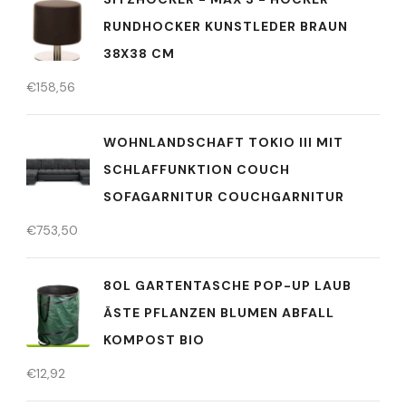
RUNDHOCKER KUNSTLEDER BRAUN
38X38 CM
€
158,56
WOHNLANDSCHAFT TOKIO III MIT
SCHLAFFUNKTION COUCH
SOFAGARNITUR COUCHGARNITUR
€
753,50
80L GARTENTASCHE POP-UP LAUB
ÄSTE PFLANZEN BLUMEN ABFALL
KOMPOST BIO
€
12,92