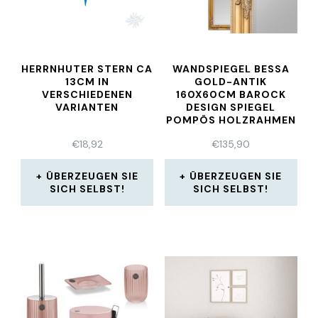
HERRNHUTER STERN CA
WANDSPIEGEL BESSA
13CM IN
GOLD-ANTIK
VERSCHIEDENEN
160X60CM BAROCK
VARIANTEN
DESIGN SPIEGEL
POMPÖS HOLZRAHMEN
€
18,92
€
135,90
ÜBERZEUGEN SIE
ÜBERZEUGEN SIE
SICH SELBST!
SICH SELBST!