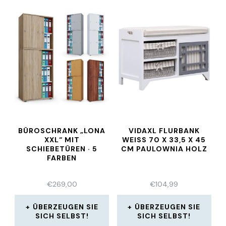
BÜROSCHRANK „LONA
VIDAXL FLURBANK
XXL“ MIT
WEISS 70 X 33,5 X 45 C
SCHIEBETÜREN · 5
M PAULOWNIA HOLZ
FARBEN
€
269,00
€
104,99
ÜBERZEUGEN SIE
ÜBERZEUGEN SIE
SICH SELBST!
SICH SELBST!