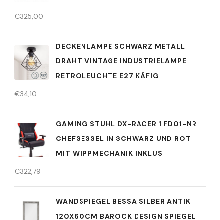
€
325,00
DECKENLAMPE SCHWARZ METALL
DRAHT VINTAGE INDUSTRIELAMPE
RETROLEUCHTE E27 KÄFIG
€
34,10
GAMING STUHL DX-RACER 1 FD01-NR
CHEFSESSEL IN SCHWARZ UND ROT
MIT WIPPMECHANIK INKLUS
€
322,79
WANDSPIEGEL BESSA SILBER ANTIK
120X60CM BAROCK DESIGN SPIEGEL