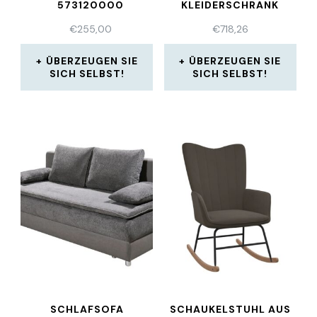
73120000
KLEIDERSCHRANK
EICHE WEISS
€
255,00
€
718,26
ÜBERZEUGEN SIE
ÜBERZEUGEN SIE
SICH SELBST!
SICH SELBST!
SCHLAFSOFA
SCHAUKELSTUHL AUS