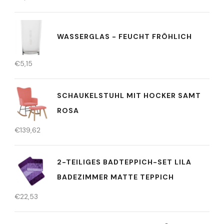
WASSERGLAS - FEUCHT FRÖHLICH
€
5,15
SCHAUKELSTUHL MIT HOCKER SAMT
ROSA
€
139,62
2-TEILIGES BADTEPPICH-SET LILA
BADEZIMMER MATTE TEPPICH
€
22,53