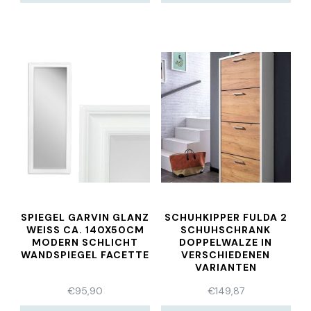
SPIEGEL GARVIN GLANZ
SCHUHKIPPER FULDA 2
WEISS CA. 140X50CM
SCHUHSCHRANK
MODERN SCHLICHT
DOPPELWALZE IN
WANDSPIEGEL FACETTE
VERSCHIEDENEN
VARIANTEN
€
95,90
€
149,87