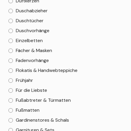
Duftkerzen
Duschabzieher
Duschtücher
Duschvorhänge
Einzelbetten
Fächer & Masken
Fadenvorhänge
Flokatis & Handwebteppiche
Frühjahr
Für die Liebste
Fußabtreter & Türmatten
Fußmatten
Gardinenstores & Schals
Garnituren & Sets