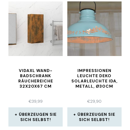
VIDAXL WAND-
IMPRESSIONEN
BADSCHRANK
LEUCHTE DEKO
RÄUCHEREICHE
SOLARLEUCHTE IDA,
32X20X67 CM
METALL, Ø30CM
€
39,99
€
29,90
ÜBERZEUGEN SIE
ÜBERZEUGEN SIE
SICH SELBST!
SICH SELBST!