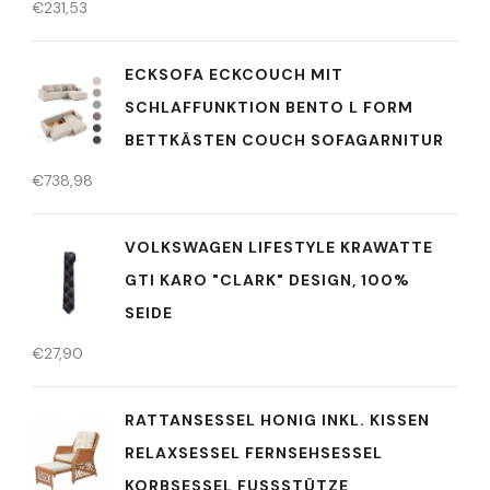
€
231,53
ECKSOFA ECKCOUCH MIT
SCHLAFFUNKTION BENTO L FORM
BETTKÄSTEN COUCH SOFAGARNITUR
€
738,98
VOLKSWAGEN LIFESTYLE KRAWATTE
GTI KARO "CLARK" DESIGN, 100%
SEIDE
€
27,90
RATTANSESSEL HONIG INKL. KISSEN
RELAXSESSEL FERNSEHSESSEL
KORBSESSEL FUSSSTÜTZE