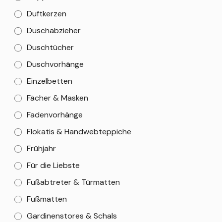
Duftkerzen
Duschabzieher
Duschtücher
Duschvorhänge
Einzelbetten
Fächer & Masken
Fadenvorhänge
Flokatis & Handwebteppiche
Frühjahr
Für die Liebste
Fußabtreter & Türmatten
Fußmatten
Gardinenstores & Schals