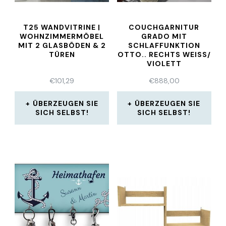
T25 WANDVITRINE |
COUCHGARNITUR
WOHNZIMMERMÖBEL
GRADO MIT
MIT 2 GLASBÖDEN & 2
SCHLAFFUNKTION
TÜREN
OTTO.. RECHTS WEISS/
VIOLETT
€
101,29
€
888,00
ÜBERZEUGEN SIE
ÜBERZEUGEN SIE
SICH SELBST!
SICH SELBST!