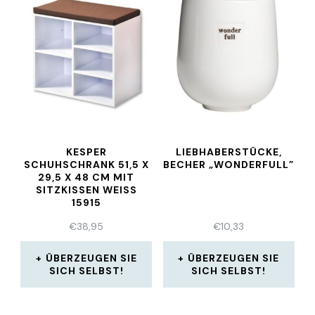
KESPER
LIEBHABERSTÜCKE,
SCHUHSCHRANK 51,5 X
BECHER „WONDERFULL”
29,5 X 48 CM MIT
SITZKISSEN WEISS
15915
€
38,95
€
10,33
ÜBERZEUGEN SIE
ÜBERZEUGEN SIE
SICH SELBST!
SICH SELBST!