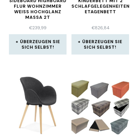
SIDEBOARD HIGHBOARD
KINDERBETT MIT 2
FLUR WOHNZIMMER
SCHLAFGELEGENHEITEN
WEISS HOCHGLANZ M
ETAGENBETT
ASSA 2T
€
239,99
€
826,84
ÜBERZEUGEN SIE
ÜBERZEUGEN SIE
SICH SELBST!
SICH SELBST!