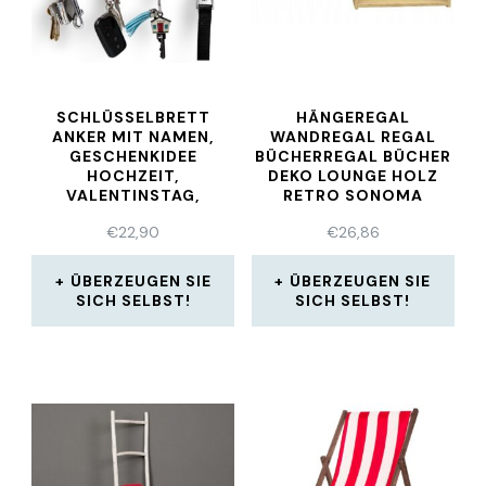
SCHLÜSSELBRETT
HÄNGEREGAL
ANKER MIT NAMEN,
WANDREGAL REGAL
GESCHENKIDEE
BÜCHERREGAL BÜCHER
HOCHZEIT,
DEKO LOUNGE HOLZ
VALENTINSTAG,
RETRO SONOMA
HEIMATHAFEN BLAU
€
22,90
€
26,86
ÜBERZEUGEN SIE
ÜBERZEUGEN SIE
SICH SELBST!
SICH SELBST!