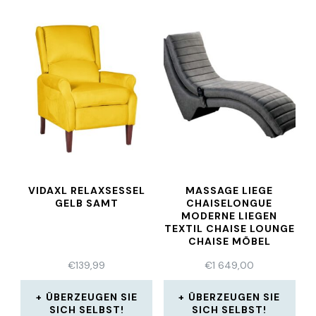
VIDAXL RELAXSESSEL
MASSAGE LIEGE
GELB SAMT
CHAISELONGUE
MODERNE LIEGEN
TEXTIL CHAISE LOUNGE
CHAISE MÖBEL
€
139,99
€
1 649,00
ÜBERZEUGEN SIE
ÜBERZEUGEN SIE
SICH SELBST!
SICH SELBST!