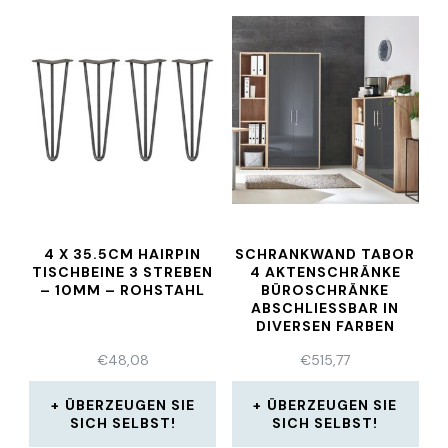
4 X 35.5CM HAIRPIN
SCHRANKWAND TABOR
TISCHBEINE 3 STREBEN
4 AKTENSCHRÄNKE
– 10MM – ROHSTAHL
BÜROSCHRÄNKE
ABSCHLIESSBAR IN D
IVERSEN FARBEN
€
48,08
€
515,77
ÜBERZEUGEN SIE
ÜBERZEUGEN SIE
SICH SELBST!
SICH SELBST!