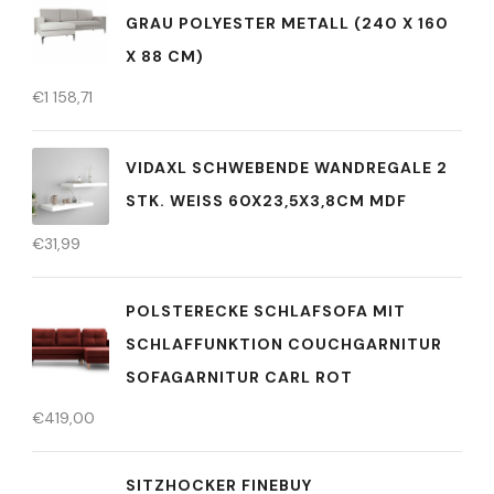
GRAU POLYESTER METALL (240 X 160
X 88 CM)
€
1 158,71
VIDAXL SCHWEBENDE WANDREGALE 2
STK. WEISS 60X23,5X3,8CM MDF
€
31,99
POLSTERECKE SCHLAFSOFA MIT
SCHLAFFUNKTION COUCHGARNITUR
SOFAGARNITUR CARL ROT
€
419,00
SITZHOCKER FINEBUY