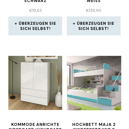
SCHWARZ
WEISS
€
19,63
€
139,90
ÜBERZEUGEN SIE
ÜBERZEUGEN SIE
SICH SELBST!
SICH SELBST!
KOMMODE ANRICHTE
HOCHBETT MAJA 2