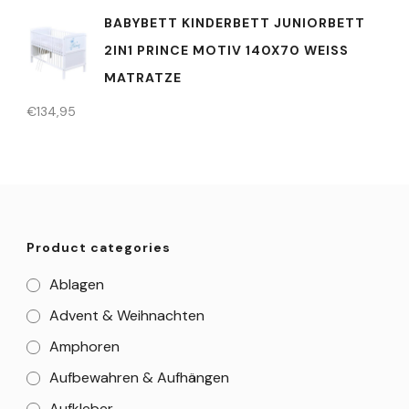
BABYBETT KINDERBETT JUNIORBETT
2IN1 PRINCE MOTIV 140X70 WEISS M
ATRATZE
€
134,95
Product categories
Ablagen
Advent & Weihnachten
Amphoren
Aufbewahren & Aufhängen
Aufkleber