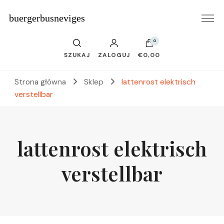
buergerbusneviges
0
SZUKAJ
ZALOGUJ
€0,00
Strona główna
Sklep
lattenrost elektrisch
verstellbar
lattenrost elektrisch
verstellbar