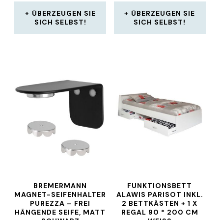
ÜBERZEUGEN SIE
ÜBERZEUGEN SIE
SICH SELBST!
SICH SELBST!
BREMERMANN
FUNKTIONSBETT
MAGNET-SEIFENHALTER
ALAWIS PARISOT INKL.
PUREZZA – FREI
2 BETTKÄSTEN + 1 X
HÄNGENDE SEIFE, MATT
REGAL 90 * 200 CM