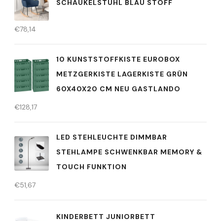
SCHAUKELSTUHL BLAU STOFF
€
78,14
10 KUNSTSTOFFKISTE EUROBOX
METZGERKISTE LAGERKISTE GRÜN
60X40X20 CM NEU GASTLANDO
€
128,17
LED STEHLEUCHTE DIMMBAR
STEHLAMPE SCHWENKBAR MEMORY &
TOUCH FUNKTION
€
51,67
KINDERBETT JUNIORBETT