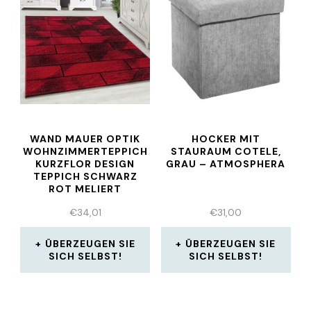
WAND MAUER OPTIK
HOCKER MIT
WOHNZIMMERTEPPICH
STAURAUM COTELE,
KURZFLOR DESIGN
GRAU – ATMOSPHERA
TEPPICH SCHWARZ
ROT MELIERT
€
34,01
€
31,00
ÜBERZEUGEN SIE
ÜBERZEUGEN SIE
SICH SELBST!
SICH SELBST!