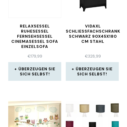
RELAXSESSEL
VIDAXL
RUHESESSEL
SCHLIESSFACHSCHRANK S
FERNSEHSESSEL
CHWARZ 90X45X180 C
CINEMASESSEL SOFA
M STAHL
EINZELSOFA
€
179,99
€
328,99
ÜBERZEUGEN SIE
ÜBERZEUGEN SIE
SICH SELBST!
SICH SELBST!