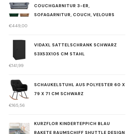
COUCHGARNITUR 3-ER,
SOFAGARNITUR, COUCH, VELOURS
€
449,00
VIDAXL SATTELSCHRANK SCHWARZ
53X53X105 CM STAHL
€
141,99
SCHAUKELSTUHL AUS POLYESTER 60 X
79 X 71 CM SCHWARZ
€
165,56
KURZFLOR KINDERTEPPICH BLAU
RAKETE RAUMSCHIFF SHUTTLE DESIGN