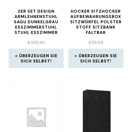
2ER SET DESIGN
HOCKER SITZHOCKER
ARMLEHNENSTUHL
AUFBEWAHRUNGSBOX
SAGU DUNKELGRAU
SITZWÜRFEL POLSTER
ESSZIMMERSTUHL
STOFF SITZBANK
STUHL ESSZIMMER
FALTBAR
€
358,90
€
29,09
ÜBERZEUGEN SIE
ÜBERZEUGEN SIE
SICH SELBST!
SICH SELBST!