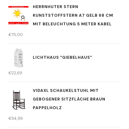
HERRNHUTER STERN
KUNSTSTOFFSTERN A7 GELB 68 CM
MIT BELEUCHTUNG 5 METER KABEL
€
75,00
LICHTHAUS "GIEBELHAUS"
€
22,69
VIDAXL SCHAUKELSTUHL MIT
GEBOGENER SITZFLÄCHE BRAUN
PAPPELHOLZ
€
114,99