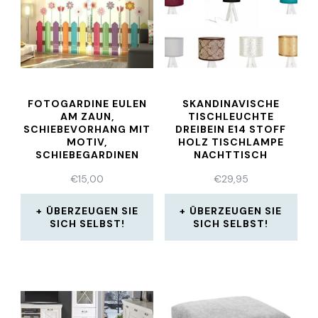
FOTOGARDINE EULEN
SKANDINAVISCHE
AM ZAUN,
TISCHLEUCHTE
SCHIEBEVORHANG MIT
DREIBEIN E14 STOFF
MOTIV,
HOLZ TISCHLAMPE
SCHIEBEGARDINEN
NACHTTISCH
FOTO, AUF MASS
€
15,00
€
29,95
ÜBERZEUGEN SIE
ÜBERZEUGEN SIE
SICH SELBST!
SICH SELBST!