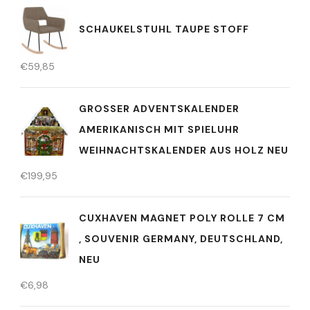
SCHAUKELSTUHL TAUPE STOFF
€
59,85
GROSSER ADVENTSKALENDER A
MERIKANISCH MIT SPIELUHR W
EIHNACHTSKALENDER AUS HOLZ NEU
€
199,95
CUXHAVEN MAGNET POLY ROLLE 7 CM
, SOUVENIR GERMANY, DEUTSCHLAND,
NEU
€
6,98