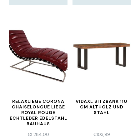
RELAXLIEGE CORONA
VIDAXL SITZBANK 110
CHAISELONGUE LIEGE
CM ALTHOLZ UND
ROYAL ROUGE
STAHL
ECHTLEDER EDELSTAHL
BAUHAUS
€
1 284,00
€
103,99