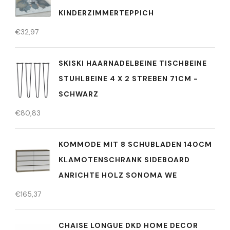
KINDERZIMMERTEPPICH
€
32,97
SKISKI HAARNADELBEINE TISCHBEINE
STUHLBEINE 4 X 2 STREBEN 71CM -
SCHWARZ
€
80,83
KOMMODE MIT 8 SCHUBLADEN 140CM
KLAMOTENSCHRANK SIDEBOARD
ANRICHTE HOLZ SONOMA WE
€
165,37
CHAISE LONGUE DKD HOME DECOR