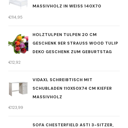
MASSIVHOLZ IN WEISS 140X70
€
114,95
HOLZTULPEN TULPEN 20 CM
GESCHENK 9ER STRAUSS WOOD TULIP D
EKO GESCHENK ZUM GEBURTSTAG
€
12,92
VIDAXL SCHREIBTISCH MIT
SCHUBLADEN 110X50X74 CM KIEFER
MASSIVHOLZ
€
123,99
SOFA CHESTERFIELD ASTI 3-SITZER,