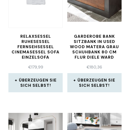
RELAXSESSEL
GARDEROBE BANK
RUHESESSEL
SITZBANK IN USED
FERNSEHSESSEL
WOOD MATERA GRAU
CINEMASESSEL SOFA
SCHUHBANK 80 CM
EINZELSOFA
FLUR DIELE WARD
€
179,99
€
180,36
ÜBERZEUGEN SIE
ÜBERZEUGEN SIE
SICH SELBST!
SICH SELBST!