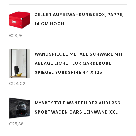
ZELLER AUFBEWAHRUNGSBOX, PAPPE,
14 CM HOCH
€
23,76
WANDSPIEGEL METALL SCHWARZ MIT
ABLAGE EICHE FLUR GARDEROBE
SPIEGEL YORKSHIRE 44 X 125
€
124,02
MYARTSTYLE WANDBILDER AUDI RS6
SPORTWAGEN CARS LEINWAND XXL
€
25,88