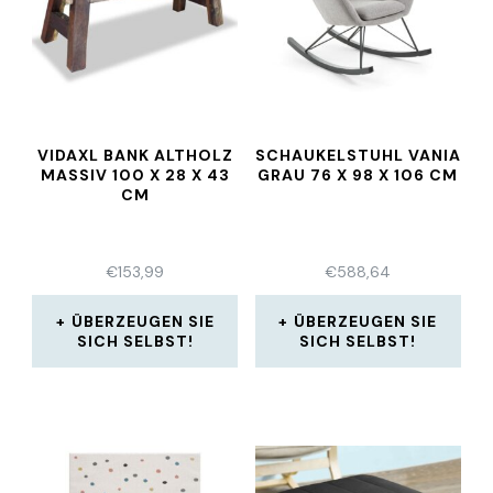
VIDAXL BANK ALTHOLZ
SCHAUKELSTUHL VANIA
MASSIV 100 X 28 X 43
GRAU 76 X 98 X 106 CM
CM
€
153,99
€
588,64
ÜBERZEUGEN SIE
ÜBERZEUGEN SIE
SICH SELBST!
SICH SELBST!