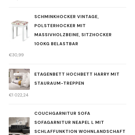
SCHMINKHOCKER VINTAGE,
POLSTERHOCKER MIT
MASSIVHOLZBEINE, SITZHOCKER
100KG BELASTBAR
€
30,99
ETAGENBETT HOCHBETT HARRY MIT
STAURAUM-TREPPEN
€
1 022,24
COUCHGARNITUR SOFA
SOFAGARNITUR NEAPEL L MIT
SCHLAFFUNKTION WOHNLANDSCHAFT