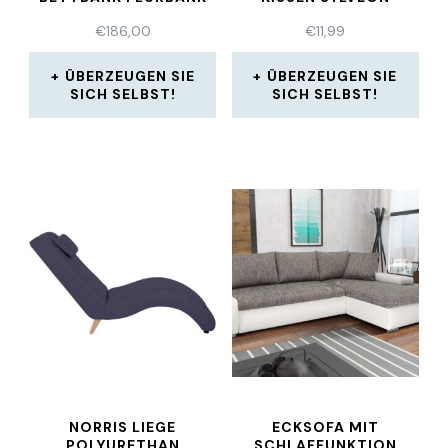
€
186,00
€
11,99
ÜBERZEUGEN SIE
ÜBERZEUGEN SIE
SICH SELBST!
SICH SELBST!
NORRIS LIEGE
ECKSOFA MIT
POLYURETHAN
SCHLAFFUNKTION