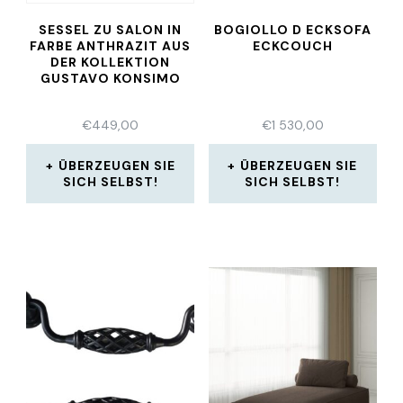
SESSEL ZU SALON IN
BOGIOLLO D ECKSOFA
FARBE ANTHRAZIT AUS
ECKCOUCH
DER KOLLEKTION
GUSTAVO KONSIMO
€
449,00
€
1 530,00
ÜBERZEUGEN SIE
ÜBERZEUGEN SIE
SICH SELBST!
SICH SELBST!