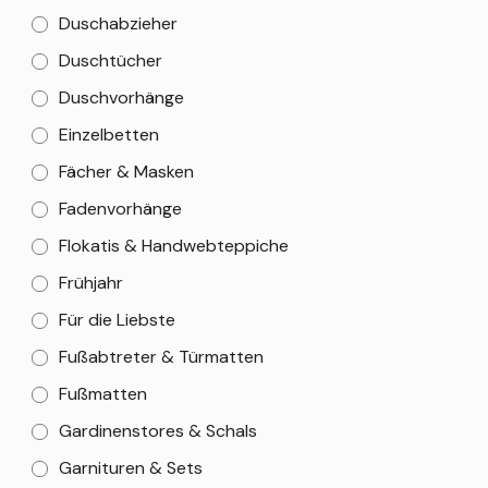
Duschabzieher
Duschtücher
Duschvorhänge
Einzelbetten
Fächer & Masken
Fadenvorhänge
Flokatis & Handwebteppiche
Frühjahr
Für die Liebste
Fußabtreter & Türmatten
Fußmatten
Gardinenstores & Schals
Garnituren & Sets