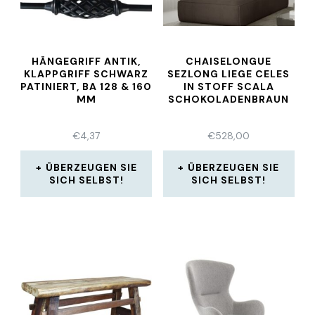
HÄNGEGRIFF ANTIK,
CHAISELONGUE
KLAPPGRIFF SCHWARZ
SEZLONG LIEGE CELES
PATINIERT, BA 128 & 160
IN STOFF SCALA
MM
SCHOKOLADENBRAUN
€
4,37
€
528,00
ÜBERZEUGEN SIE
ÜBERZEUGEN SIE
SICH SELBST!
SICH SELBST!