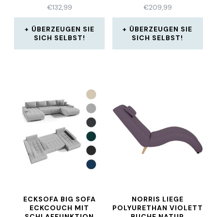
€
132,99
€
209,99
ÜBERZEUGEN SIE
ÜBERZEUGEN SIE
SICH SELBST!
SICH SELBST!
ECKSOFA BIG SOFA
NORRIS LIEGE
ECKCOUCH MIT
POLYURETHAN VIOLETT
SCHLAFFUNKTION
BUCHE NATUR