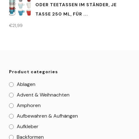
ODER TEETASSEN IM STÄNDER, JE
TASSE 250 ML, FÜR ...
€
21,99
Product categories
Ablagen
Advent & Weihnachten
Amphoren
Aufbewahren & Aufhängen
Aufkleber
Backformen