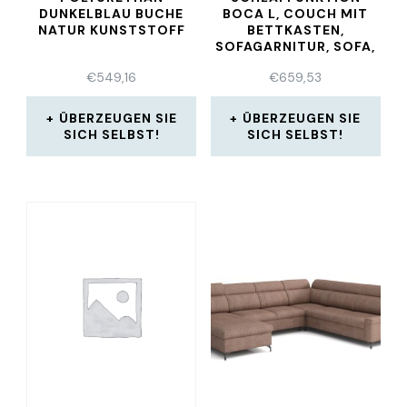
DUNKELBLAU BUCHE
BOCA L, COUCH MIT
NATUR KUNSTSTOFF
BETTKASTEN,
SOFAGARNITUR, SOFA,
ECKCOUCH
€
549,16
€
659,53
ÜBERZEUGEN SIE
ÜBERZEUGEN SIE
SICH SELBST!
SICH SELBST!