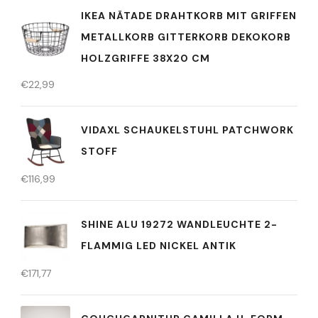
IKEA NÄTADE DRAHTKORB MIT GRIFFEN
METALLKORB GITTERKORB DEKOKORB
HOLZGRIFFE 38X20 CM
€
22,99
VIDAXL SCHAUKELSTUHL PATCHWORK
STOFF
€
116,99
SHINE ALU 19272 WANDLEUCHTE 2-
FLAMMIG LED NICKEL ANTIK
€
171,77