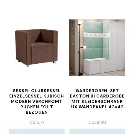
SESSEL CLUBSESSEL
GARDEROBEN-SET
EINZELSESSEL KUBISCH
EASTON III GARDEROBE
MODERN VERCHROMT
MIT KLEIDERSCHRANK
RÜCKEN ECHT
11X WANDPANEL 42×42
BEZOGEN
€
515,77
€
539,00