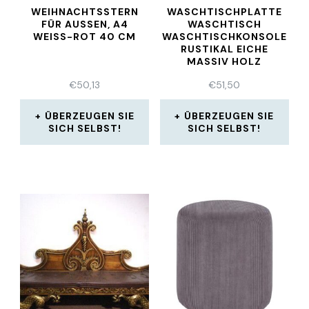
WEIHNACHTSSTERN
WASCHTISCHPLATTE
FÜR AUSSEN, A4 W
WASCHTISCH
EISS-ROT 40 CM
WASCHTISCHKONSOLE
RUSTIKAL EICHE
MASSIV HOLZ
€
50,13
€
51,50
ÜBERZEUGEN SIE
ÜBERZEUGEN SIE
SICH SELBST!
SICH SELBST!