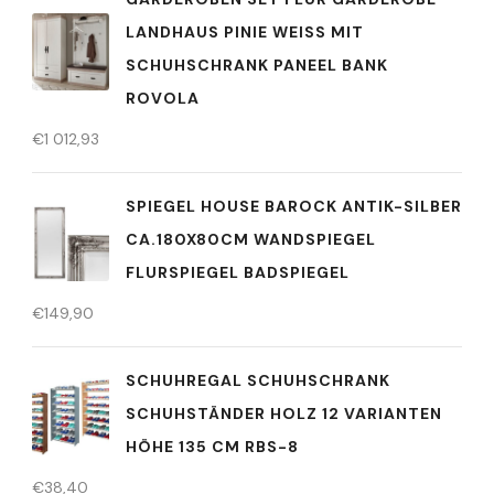
LANDHAUS PINIE WEISS MIT S
CHUHSCHRANK PANEEL BANK R
OVOLA
€
1 012,93
SPIEGEL HOUSE BAROCK ANTIK-SILBER
CA.180X80CM WANDSPIEGEL
FLURSPIEGEL BADSPIEGEL
€
149,90
SCHUHREGAL SCHUHSCHRANK
SCHUHSTÄNDER HOLZ 12 VARIANTEN
HÖHE 135 CM RBS-8
€
38,40