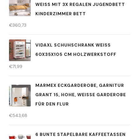
WEISS MIT 3X REGALEN JUGENDBETT K
INDERZIMMER BETT
€
360,73
VIDAXL SCHUHSCHRANK WEISS 6
0X35X105 CM HOLZWERKSTOFF
€
71,99
MARMEX ECKGARDEROBE, GARNITUR
GRANT 15, HOHE, WEISSE GARDEROBE F
ÜR DEN FLUR
€
543,68
6 BUNTE STAPELBARE KAFFEETASSEN