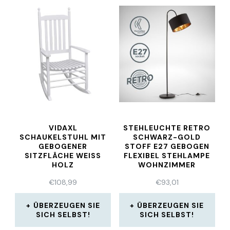
VIDAXL
STEHLEUCHTE RETRO
SCHAUKELSTUHL MIT
SCHWARZ-GOLD
GEBOGENER
STOFF E27 GEBOGEN
SITZFLÄCHE WEISS H
FLEXIBEL STEHLAMPE
OLZ
WOHNZIMMER
€
108,99
€
93,01
ÜBERZEUGEN SIE
ÜBERZEUGEN SIE
SICH SELBST!
SICH SELBST!