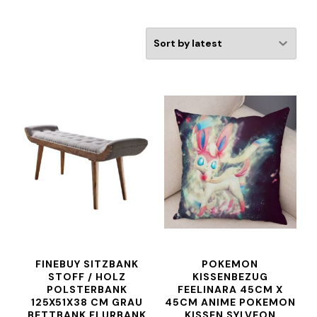
FINEBUY SITZBANK
POKEMON
STOFF / HOLZ
KISSENBEZUG
POLSTERBANK
FEELINARA 45CM X
125X51X38 CM GRAU
45CM ANIME POKEMON
BETTBANK FLURBANK
KISSEN SYLVEON