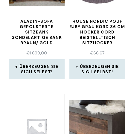
ALADIN-SOFA
HOUSE NORDIC POUF
GEPOLSTERTE
EJBY GRAU KORD 36 CM
SITZBANK
HOCKER CORD
GONDELARTIGE BANK
BEISTELLTISCH
BRAUN/ GOLD
SITZHOCKER
€
1 699,00
€
66,67
ÜBERZEUGEN SIE
ÜBERZEUGEN SIE
SICH SELBST!
SICH SELBST!