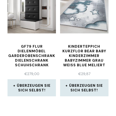
GF79 FLUR
KINDERTEPPICH
DIELENMÖBEL
KURZFLOR BEAR BABY
GARDEROBENSCHRANK
KINDERZIMMER
DIELENSCHRANK
BABYZIMMER GRAU
SCHUHSCHRANK
WEISS BLUE MELIERT
FLURMÖBEL SPIEGEL
€
279,00
€
29,87
ÜBERZEUGEN SIE
ÜBERZEUGEN SIE
SICH SELBST!
SICH SELBST!