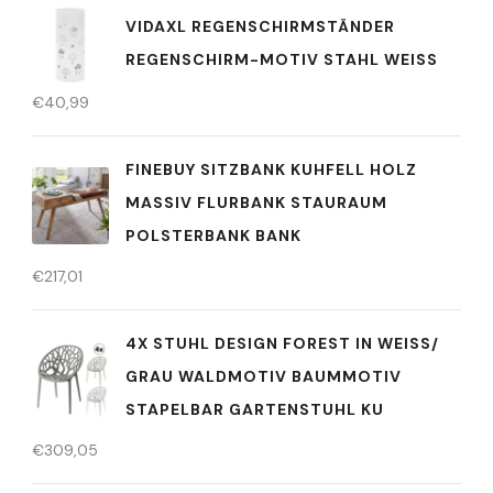
VIDAXL REGENSCHIRMSTÄNDER
REGENSCHIRM-MOTIV STAHL WEISS
€
40,99
FINEBUY SITZBANK KUHFELL HOLZ
MASSIV FLURBANK STAURAUM
POLSTERBANK BANK
€
217,01
4X STUHL DESIGN FOREST IN WEISS/ G
RAU WALDMOTIV BAUMMOTIV S
TAPELBAR GARTENSTUHL KU
€
309,05