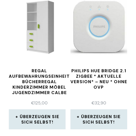
REGAL
PHILIPS HUE BRIDGE 2.1
AUFBEWAHRUNGSEINHEIT
ZIGBEE * AKTUELLE
BÜCHERREGAL
VERSION* – NEU * OHNE
KINDERZIMMER MÖBEL
OVP
JUGENDZIMMER CALBE
05
€
125,00
€
32,90
ÜBERZEUGEN SIE
ÜBERZEUGEN SIE
SICH SELBST!
SICH SELBST!