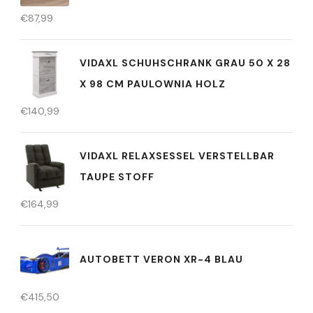
€
87,99
VIDAXL SCHUHSCHRANK GRAU 50 X 28
X 98 CM PAULOWNIA HOLZ
€
140,99
VIDAXL RELAXSESSEL VERSTELLBAR
TAUPE STOFF
€
164,99
AUTOBETT VERON XR-4 BLAU
€
415,50