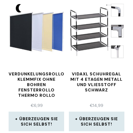
VERDUNKELUNGSROLLO
VIDAXL SCHUHREGAL
KLEMMFIX OHNE
MIT 4 ETAGEN METALL
BOHREN
UND VLIESSTOFF
FENSTERROLLO
SCHWARZ
THERMO ROLLO
JALOUSIE
€
6,99
€
14,99
ÜBERZEUGEN SIE
ÜBERZEUGEN SIE
SICH SELBST!
SICH SELBST!