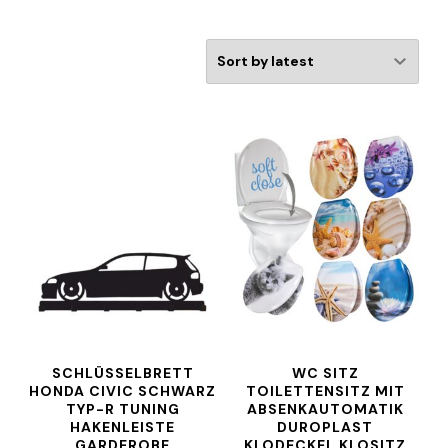
SCHLÜSSELBRETT
WC SITZ
HONDA CIVIC SCHWARZ
TOILETTENSITZ MIT
TYP-R TUNING
ABSENKAUTOMATIK
HAKENLEISTE
DUROPLAST
GARDEROBE
KLODECKEL KLOSITZ