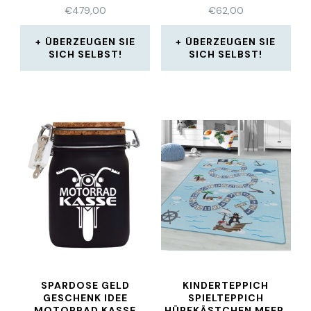
€
479,00
€
62,00
ÜBERZEUGEN SIE
ÜBERZEUGEN SIE
SICH SELBST!
SICH SELBST!
SPARDOSE GELD
KINDERTEPPICH
GESCHENK IDEE
SPIELTEPPICH
MOTORRAD KASSE
HÜPFKÄSTCHEN MEER,