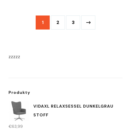
1
2
3
zzzzz
Produkty
VIDAXL RELAXSESSEL DUNKELGRAU
STOFF
€
63,99