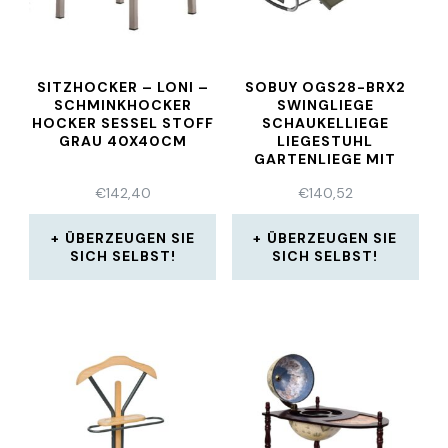
SITZHOCKER – LONI –
SOBUY OGS28-BRX2
SCHMINKHOCKER
SWINGLIEGE
HOCKER SESSEL STOFF
SCHAUKELLIEGE
GRAU 40X40CM
LIEGESTUHL
GARTENLIEGE MIT
TASCHE, BRAUN
€
142,40
€
140,52
ÜBERZEUGEN SIE
ÜBERZEUGEN SIE
SICH SELBST!
SICH SELBST!