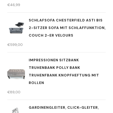
€
46,99
SCHLAFSOFA CHESTERFIELD ASTI BIS
2-SITZER SOFA MIT SCHLAFFUNKTION,
COUCH 2-ER VELOURS
€
599,00
IMPRESSIONEN SITZBANK
TRUHENBANK POLLY BANK
TRUHENFBANK KNOPFHEFTUNG MIT
ROLLEN
€
89,00
GARDINENGLEITER, CLICK-GLEITER,