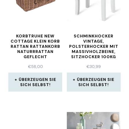
KORBTRUHE NEW
SCHMINKHOCKER
COTTAGE KLEIN KORB
VINTAGE,
RATTAN RATTANKORB
POLSTERHOCKER MIT
NATURRRATTAN
MASSIVHOLZBEINE,
GEFLECHT
SITZHOCKER 100KG
BELASTBAR
€
58,00
€
30,99
ÜBERZEUGEN SIE
ÜBERZEUGEN SIE
SICH SELBST!
SICH SELBST!