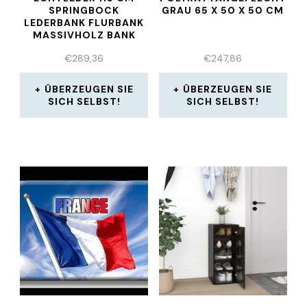
SPRINGBOCK
RAU 65 X 50 X 50 CM
LEDERBANK FLURBANK
MASSIVHOLZ BANK
€
289,36
€
247,86
ÜBERZEUGEN SIE
ÜBERZEUGEN SIE
SICH SELBST!
SICH SELBST!