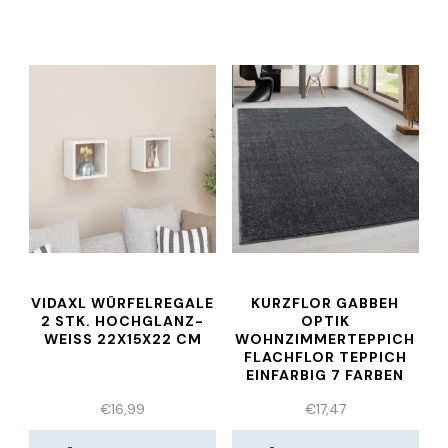
VIDAXL WÜRFELREGALE
KURZFLOR GABBEH
2 STK. HOCHGLANZ-
OPTIK
WEISS 22X15X22 CM
WOHNZIMMERTEPPICH
FLACHFLOR TEPPICH
EINFARBIG 7 FARBEN
€
16,99
€
17,47