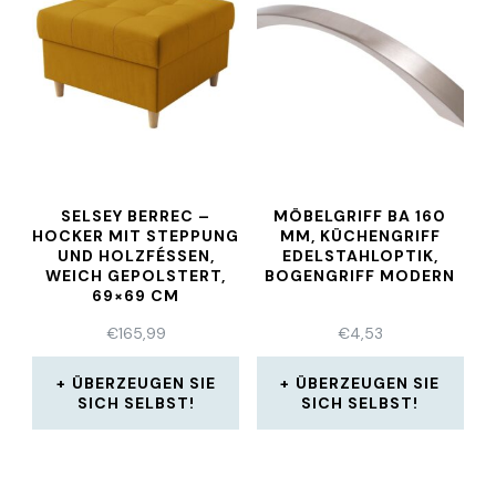
SELSEY BERREC –
MÖBELGRIFF BA 160
HOCKER MIT STEPPUNG
MM, KÜCHENGRIFF
UND HOLZFÉSSEN, W
EDELSTAHLOPTIK,
EICH GEPOLSTERT, 6
BOGENGRIFF MODERN
9×69 CM
€
165,99
€
4,53
ÜBERZEUGEN SIE
ÜBERZEUGEN SIE
SICH SELBST!
SICH SELBST!