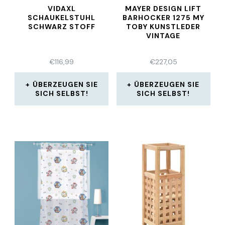
VIDAXL
MAYER DESIGN LIFT
SCHAUKELSTUHL
BARHOCKER 1275 MY
SCHWARZ STOFF
TOBY KUNSTLEDER
VINTAGE
€
116,99
€
227,05
ÜBERZEUGEN SIE
ÜBERZEUGEN SIE
SICH SELBST!
SICH SELBST!