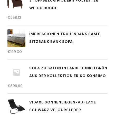
STOFFBEZUG MODERN POLYESTER
WEICH BUCHE
€
588,13
IMPRESSIONEN TRUHENBANK SAMT,
SITZBANK BANK SOFA,
€
199,00
SOFA ZU SALON IN FARBE DUNKELGRÜN
AUS DER KOLLEKTION ERISO KONSIMO
€
899,99
VIDAXL SONNENLIEGEN-AUFLAGE
SCHWARZ VELOURSLEDER