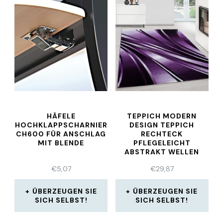
HÄFELE
TEPPICH MODERN
HOCHKLAPPSCHARNIER
DESIGN TEPPICH
CH600 FÜR ANSCHLAG
RECHTECK
MIT BLENDE
PFLEGELEICHT
ABSTRAKT WELLEN
LILA
€
5,07
€
29,87
ÜBERZEUGEN SIE
ÜBERZEUGEN SIE
SICH SELBST!
SICH SELBST!