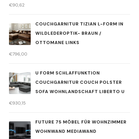
€
90,62
COUCHGARNITUR TIZIAN L-FORM IN
WILDLEDEROPTIK- BRAUN /
OTTOMANE LINKS
€
796,00
U FORM SCHLAFFUNKTION
COUCHGARNITUR COUCH POLSTER
SOFA WOHNLANDSCHAFT LIBERTO U
€
930,15
FUTURE 75 MÖBEL FÜR WOHNZIMMER
WOHNWAND MEDIAWAND