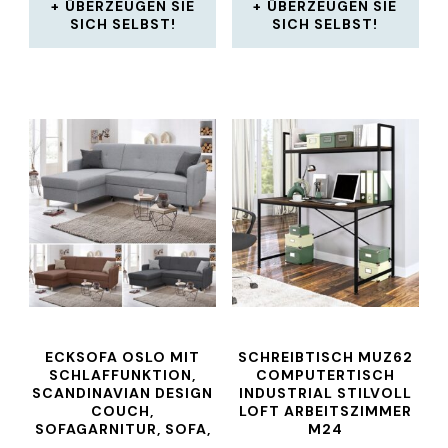
ÜBERZEUGEN SIE
ÜBERZEUGEN SIE
SICH SELBST!
SICH SELBST!
ECKSOFA OSLO MIT
SCHREIBTISCH MUZ62
SCHLAFFUNKTION,
COMPUTERTISCH
SCANDINAVIAN DESIGN
INDUSTRIAL STILVOLL
COUCH,
LOFT ARBEITSZIMMER
SOFAGARNITUR, SOFA,
M24
BETT