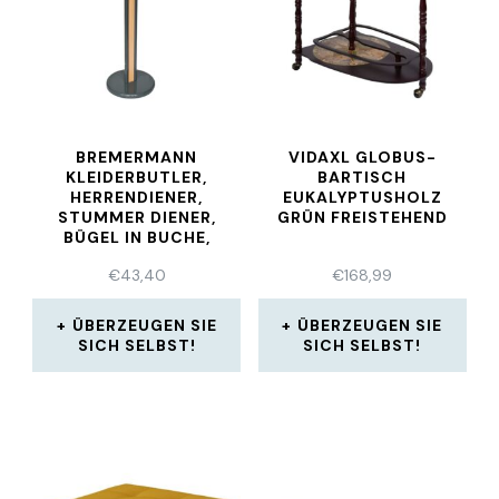
BREMERMANN
VIDAXL GLOBUS-
KLEIDERBUTLER,
BARTISCH
HERRENDIENER,
EUKALYPTUSHOLZ
STUMMER DIENER,
GRÜN FREISTEHEND
BÜGEL IN BUCHE,
DUNKELGRAU
€
43,40
€
168,99
ÜBERZEUGEN SIE
ÜBERZEUGEN SIE
SICH SELBST!
SICH SELBST!