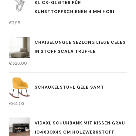
KLICK-GLEITER FÜR
KUNSTTOFFSCHIENEN 4 MM HC91
€
7,95
CHAISELONGUE SEZLONG LIEGE CELES
IN STOFF SCALA TRUFFLE
€
528,00
SCHAUKELSTUHL GELB SAMT
€
64,03
VIDAXL SCHUHBANK MIT KISSEN GRAU
104X30X49 CM HOLZWERKSTOFF