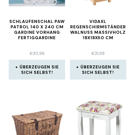
SCHLAUFENSCHAL PAW
VIDAXL
PATROL 140 X 240 CM
REGENSCHIRMSTÄNDER
GARDINE VORHANG
WALNUSS MASSIVHOLZ
FERTIGGARDINE
18X18X50 CM
€
30,96
€
31,99
ÜBERZEUGEN SIE
ÜBERZEUGEN SIE
SICH SELBST!
SICH SELBST!