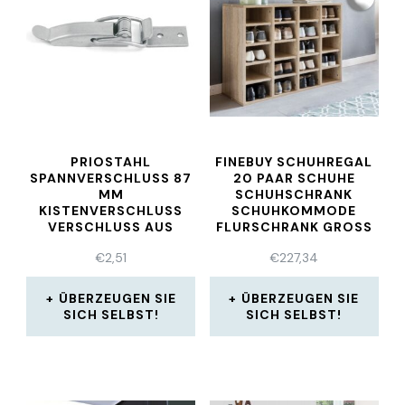
PRIOSTAHL
FINEBUY SCHUHREGAL
SPANNVERSCHLUSS 87
20 PAAR SCHUHE
MM
SCHUHSCHRANK
KISTENVERSCHLUSS
SCHUHKOMMODE
VERSCHLUSS AUS
FLURSCHRANK GROSS
EDELSTAHL V2A
€
2,51
€
227,34
ÜBERZEUGEN SIE
ÜBERZEUGEN SIE
SICH SELBST!
SICH SELBST!