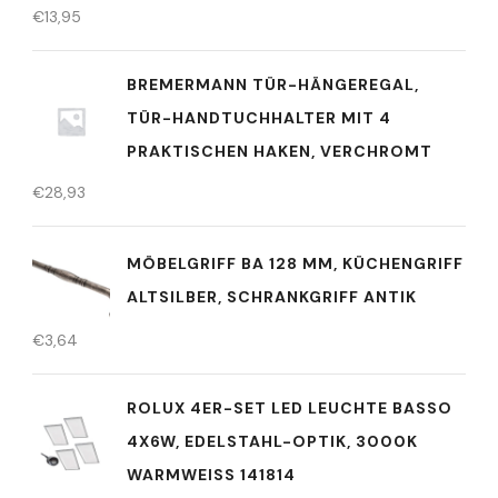
€
13,95
BREMERMANN TÜR-HÄNGEREGAL,
TÜR-HANDTUCHHALTER MIT 4
PRAKTISCHEN HAKEN, VERCHROMT
€
28,93
MÖBELGRIFF BA 128 MM, KÜCHENGRIFF
ALTSILBER, SCHRANKGRIFF ANTIK
€
3,64
ROLUX 4ER-SET LED LEUCHTE BASSO
4X6W, EDELSTAHL-OPTIK, 3000K
WARMWEISS 141814