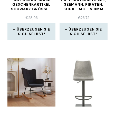
GESCHENKARTIKEL
SEEMANN, PIRATEN,
SCHWARZ GRÖSSE L
SCHIFF MOTIV 8MM
€
28,93
€
23,72
ÜBERZEUGEN SIE
ÜBERZEUGEN SIE
SICH SELBST!
SICH SELBST!