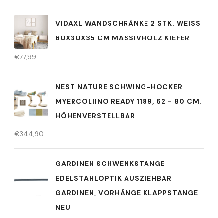
VIDAXL WANDSCHRÄNKE 2 STK. WEISS 6
0X30X35 CM MASSIVHOLZ KIEFER
€
77,99
NEST NATURE SCHWING-HOCKER
MYERCOLIINO READY 1189, 62 - 80 CM,
HÖHENVERSTELLBAR
€
344,90
GARDINEN SCHWENKSTANGE
EDELSTAHLOPTIK AUSZIEHBAR
GARDINEN, VORHÄNGE KLAPPSTANGE
NEU