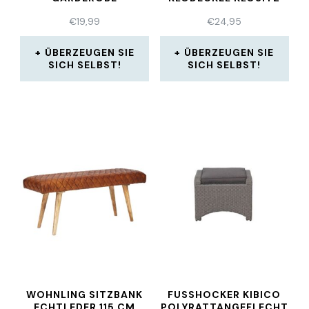
DEKORATION
€
19,99
€
24,95
ÜBERZEUGEN SIE
ÜBERZEUGEN SIE
SICH SELBST!
SICH SELBST!
WOHNLING SITZBANK
FUSSHOCKER KIBICO P
ECHTLEDER 115 CM
OLYRATTANGEFLECHT G