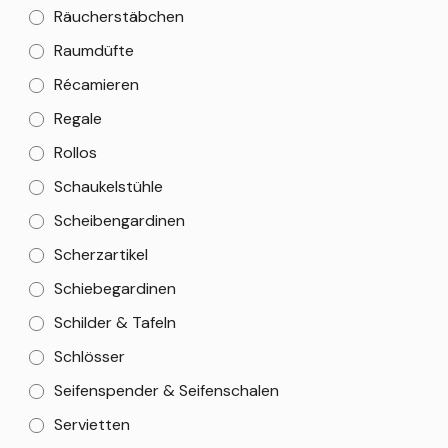
Räucherstäbchen
Raumdüfte
Récamieren
Regale
Rollos
Schaukelstühle
Scheibengardinen
Scherzartikel
Schiebegardinen
Schilder & Tafeln
Schlösser
Seifenspender & Seifenschalen
Servietten