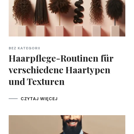
BEZ KATEGORII
Haarpflege-Routinen für
verschiedene Haartypen
und Texturen
CZYTAJ WIĘCEJ