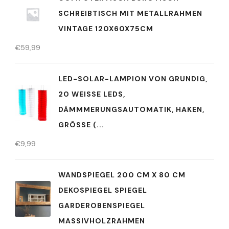
SCHREIBTISCH MIT METALLRAHMEN
VINTAGE 120X60X75CM
€
59,99
LED-SOLAR-LAMPION VON GRUNDIG,
20 WEISSE LEDS, D
ÄMMMERUNGSAUTOMATIK, HAKEN, G
RÖSSE (...
€
9,99
WANDSPIEGEL 200 CM X 80 CM
DEKOSPIEGEL SPIEGEL
GARDEROBENSPIEGEL
MASSIVHOLZRAHMEN