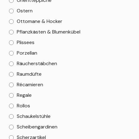
Orientteppiche
Ostern
Ottomane & Hocker
Pflanzkästen & Blumenkübel
Plissees
Porzellan
Räucherstäbchen
Raumdüfte
Récamieren
Regale
Rollos
Schaukelstühle
Scheibengardinen
Scherzartikel