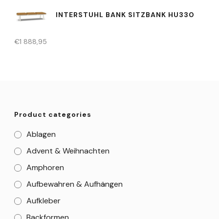
INTERSTUHL BANK SITZBANK HU330
€
1 888,95
Product categories
Ablagen
Advent & Weihnachten
Amphoren
Aufbewahren & Aufhängen
Aufkleber
Backformen