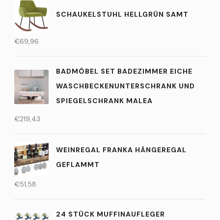
SCHAUKELSTUHL HELLGRÜN SAMT
€
69,96
BADMÖBEL SET BADEZIMMER EICHE
WASCHBECKENUNTERSCHRANK UND
SPIEGELSCHRANK MALEA
€
219,43
WEINREGAL FRANKA HÄNGEREGAL
GEFLAMMT
€
51,58
24 STÜCK MUFFINAUFLEGER