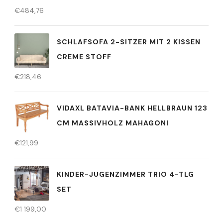
€
484,76
SCHLAFSOFA 2-SITZER MIT 2 KISSEN
CREME STOFF
€
218,46
VIDAXL BATAVIA-BANK HELLBRAUN 123
CM MASSIVHOLZ MAHAGONI
€
121,99
KINDER-JUGENZIMMER TRIO 4-TLG
SET
€
1 199,00