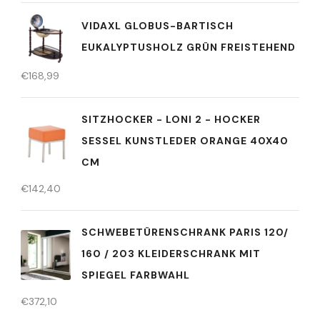
VIDAXL GLOBUS-BARTISCH
EUKALYPTUSHOLZ GRÜN FREISTEHEND
€
168,99
SITZHOCKER - LONI 2 - HOCKER
SESSEL KUNSTLEDER ORANGE 40X40
CM
€
142,40
SCHWEBETÜRENSCHRANK PARIS 120/
160 / 203 KLEIDERSCHRANK MIT
SPIEGEL FARBWAHL
€
372,10