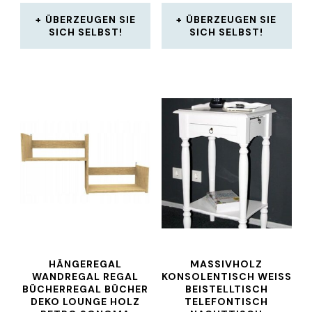
ÜBERZEUGEN SIE
ÜBERZEUGEN SIE
SICH SELBST!
SICH SELBST!
HÄNGEREGAL
MASSIVHOLZ
WANDREGAL REGAL
KONSOLENTISCH WEISS B
BÜCHERREGAL BÜCHER
EISTELLTISCH T
DEKO LOUNGE HOLZ
ELEFONTISCH N