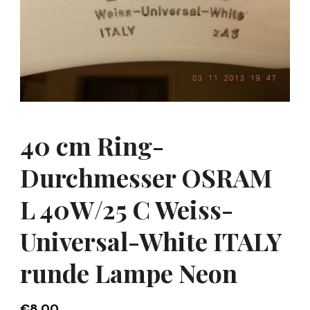
40 cm Ring-
Durchmesser OSRAM
L 40W/25 C Weiss-
Universal-White ITALY
runde Lampe Neon
€
8,00