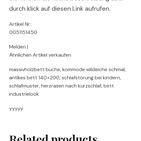
durch klick auf diesen Link aufrufen.
Artikel Nr.:
0051151450
Melden |
Ähnlichen Artikel verkaufen
massivholzbett buche, kommode wildeiche schmal,
antikes bett 140×200, schlafstörung bei kindern,
schlafmuster, herzrasen nach kurzschlaf, bett
industrielook
yyyyy
Related products