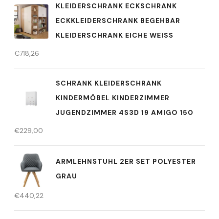
KLEIDERSCHRANK ECKSCHRANK
ECKKLEIDERSCHRANK BEGEHBAR
KLEIDERSCHRANK EICHE WEISS
€
718,26
SCHRANK KLEIDERSCHRANK
KINDERMÖBEL KINDERZIMMER
JUGENDZIMMER 4S3D 19 AMIGO 150
€
229,00
ARMLEHNSTUHL 2ER SET POLYESTER
GRAU
€
440,22