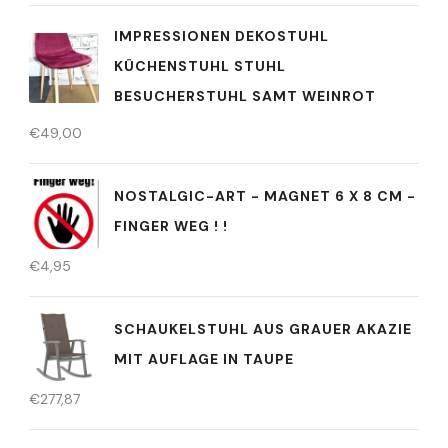
IMPRESSIONEN DEKOSTUHL
KÜCHENSTUHL STUHL
BESUCHERSTUHL SAMT WEINROT
€
49,00
NOSTALGIC-ART - MAGNET 6 X 8 CM -
FINGER WEG ! !
€
4,95
SCHAUKELSTUHL AUS GRAUER AKAZIE
MIT AUFLAGE IN TAUPE
€
277,87