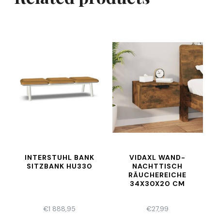
INTERSTUHL BANK
VIDAXL WAND-
SITZBANK HU330
NACHTTISCH
RÄUCHEREICHE
34X30X20 CM
€
1 888,95
€
27,99