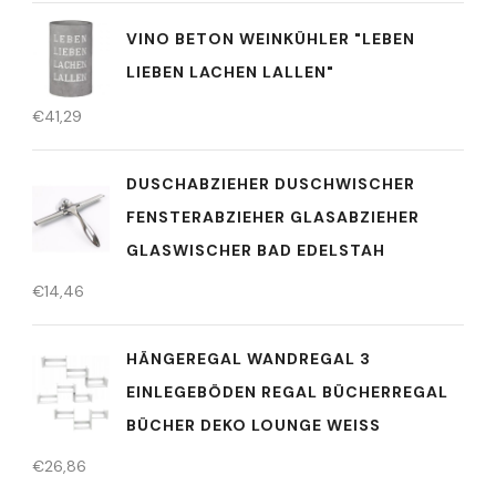
VINO BETON WEINKÜHLER "LEBEN
LIEBEN LACHEN LALLEN"
€
41,29
DUSCHABZIEHER DUSCHWISCHER
FENSTERABZIEHER GLASABZIEHER
GLASWISCHER BAD EDELSTAH
€
14,46
HÄNGEREGAL WANDREGAL 3
EINLEGEBÖDEN REGAL BÜCHERREGAL
BÜCHER DEKO LOUNGE WEISS
€
26,86