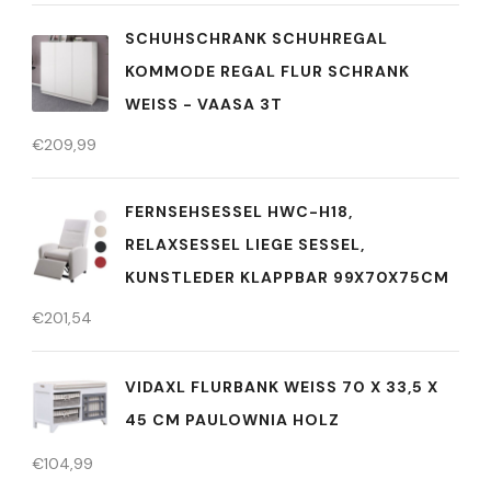
SCHUHSCHRANK SCHUHREGAL
KOMMODE REGAL FLUR SCHRANK
WEISS - VAASA 3T
€
209,99
FERNSEHSESSEL HWC-H18,
RELAXSESSEL LIEGE SESSEL,
KUNSTLEDER KLAPPBAR 99X70X75CM
€
201,54
VIDAXL FLURBANK WEISS 70 X 33,5 X 4
5 CM PAULOWNIA HOLZ
€
104,99