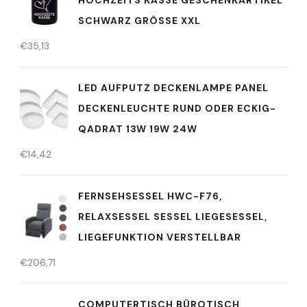
SCHWARZ GRÖSSE XXL
€
35,13
LED AUFPUTZ DECKENLAMPE PANEL
DECKENLEUCHTE RUND ODER ECKIG-
QADRAT 13W 19W 24W
€
14,42
FERNSEHSESSEL HWC-F76,
RELAXSESSEL SESSEL LIEGESESSEL,
LIEGEFUNKTION VERSTELLBAR
€
206,71
COMPUTERTISCH BÜROTISCH