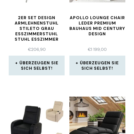
2ER SET DESIGN
APOLLO LOUNGE CHAIR
ARMLEHNENSTUHL
LEDER PREMIUM
STILETO GRAU
BAUHAUS MID CENTURY
ESSZIMMERSTUHL
DESIGN
STUHL ESSZIMMER
€
206,90
€
1 199,00
ÜBERZEUGEN SIE
ÜBERZEUGEN SIE
SICH SELBST!
SICH SELBST!