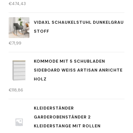
€
474,43
VIDAXL SCHAUKELSTUHL DUNKELGRAU
STOFF
€
71,99
KOMMODE MIT 5 SCHUBLADEN
SIDEBOARD WEISS ARTISAN ANRICHTE H
OLZ
€
118,86
KLEIDERSTÄNDER
GARDEROBENSTÄNDER 2
KLEIDERSTANGE MIT ROLLEN