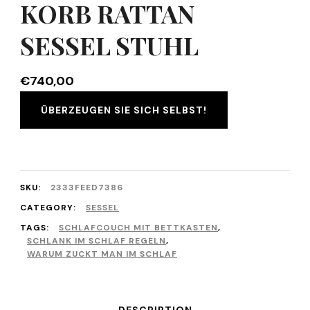
KORB RATTAN
SESSEL STUHL
€
740,00
ÜBERZEUGEN SIE SICH SELBST!
SKU:
2333FEED7386
CATEGORY:
SESSEL
TAGS:
SCHLAFCOUCH MIT BETTKASTEN
,
SCHLANK IM SCHLAF REGELN
,
WARUM ZUCKT MAN IM SCHLAF
DESCRIPTION