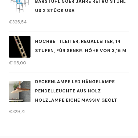
BARSTUHL 50ER JAHRE RETRO STUHL
US 2 STÜCK USA
€
325,54
HOCHBETTLEITER, REGALLEITER, 14
STUFEN, FÜR SENKR. HÖHE VON 3,15 M
€
165,00
DECKENLAMPE LED HÄNGELAMPE
PENDELLEUCHTE AUS HOLZ
HOLZLAMPE EICHE MASSIV GEÖLT
€
329,72