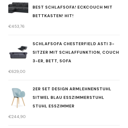
BEST SCHLAFSOFA! ECKCOUCH MIT
BETTKASTEN! HIT!
€
453,76
SCHLAFSOFA CHESTERFIELD ASTI 3-
SITZER MIT SCHLAFFUNKTION, COUCH
3-ER, BETT, SOFA
€
629,00
2ER SET DESIGN ARMLEHNENSTUHL
SITWEL BLAU ESSZIMMERSTUHL
STUHL ESSZIMMER
€
244,90