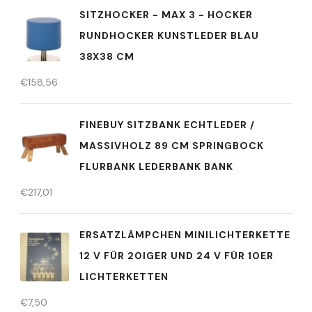
SITZHOCKER - MAX 3 - HOCKER
RUNDHOCKER KUNSTLEDER BLAU
38X38 CM
€
158,56
FINEBUY SITZBANK ECHTLEDER /
MASSIVHOLZ 89 CM SPRINGBOCK
FLURBANK LEDERBANK BANK
€
217,01
ERSATZLÄMPCHEN MINILICHTERKETTE
12 V FÜR 20IGER UND 24 V FÜR 10ER
LICHTERKETTEN
€
7,50