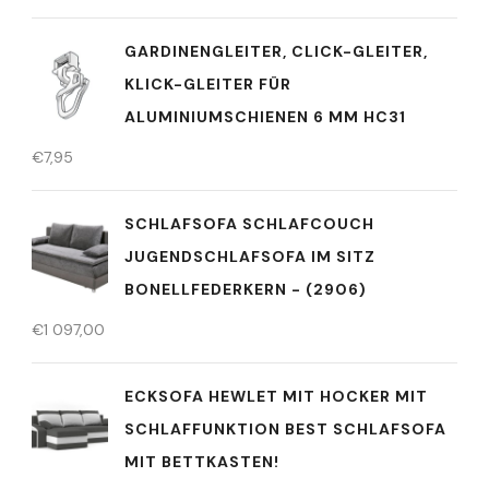
GARDINENGLEITER, CLICK-GLEITER,
KLICK-GLEITER FÜR
ALUMINIUMSCHIENEN 6 MM HC31
€
7,95
SCHLAFSOFA SCHLAFCOUCH
JUGENDSCHLAFSOFA IM SITZ
BONELLFEDERKERN - (2906)
€
1 097,00
ECKSOFA HEWLET MIT HOCKER MIT
SCHLAFFUNKTION BEST SCHLAFSOFA
MIT BETTKASTEN!