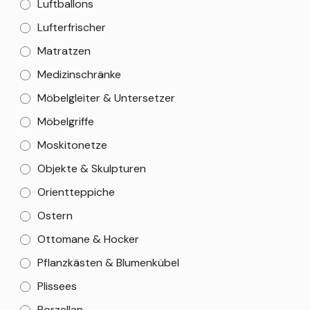
Luftballons
Lufterfrischer
Matratzen
Medizinschränke
Möbelgleiter & Untersetzer
Möbelgriffe
Moskitonetze
Objekte & Skulpturen
Orientteppiche
Ostern
Ottomane & Hocker
Pflanzkästen & Blumenkübel
Plissees
Porzellan