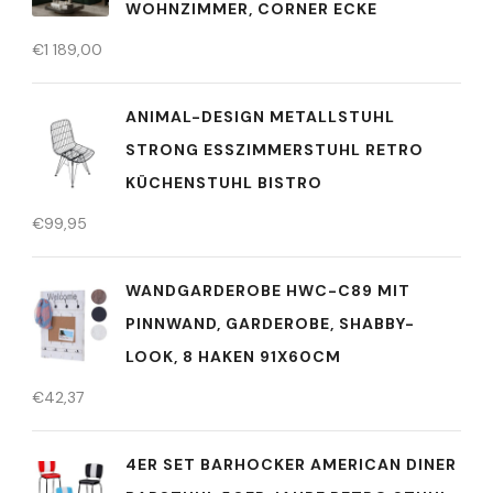
WOHNZIMMER, CORNER ECKE
€
1 189,00
ANIMAL-DESIGN METALLSTUHL
STRONG ESSZIMMERSTUHL RETRO
KÜCHENSTUHL BISTRO
€
99,95
WANDGARDEROBE HWC-C89 MIT
PINNWAND, GARDEROBE, SHABBY-
LOOK, 8 HAKEN 91X60CM
€
42,37
4ER SET BARHOCKER AMERICAN DINER