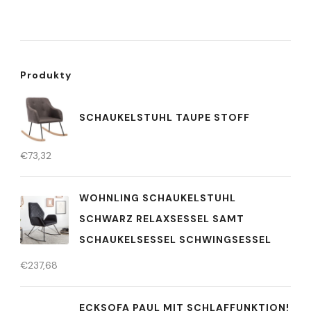
Produkty
SCHAUKELSTUHL TAUPE STOFF
€
73,32
WOHNLING SCHAUKELSTUHL
SCHWARZ RELAXSESSEL SAMT
SCHAUKELSESSEL SCHWINGSESSEL
€
237,68
ECKSOFA PAUL MIT SCHLAFFUNKTION!