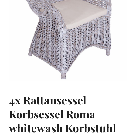
4x Rattansessel
Korbsessel Roma
whitewash Korbstuhl