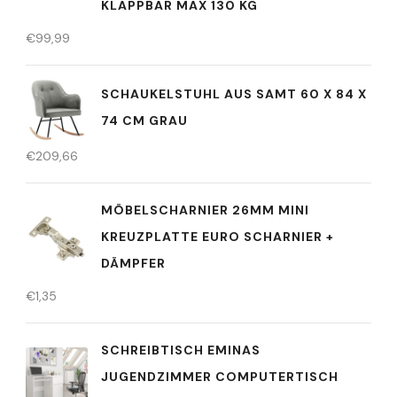
KLAPPBAR MAX 130 KG
€
99,99
SCHAUKELSTUHL AUS SAMT 60 X 84 X
74 CM GRAU
€
209,66
MÖBELSCHARNIER 26MM MINI
KREUZPLATTE EURO SCHARNIER +
DÄMPFER
€
1,35
SCHREIBTISCH EMINAS
JUGENDZIMMER COMPUTERTISCH