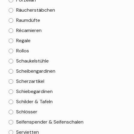
Räucherstäbchen
Raumdüfte
Récamieren
Regale
Rollos
Schaukelstühle
Scheibengardinen
Scherzartikel
Schiebegardinen
Schilder & Tafeln
Schlösser
Seifenspender & Seifenschalen
Servietten