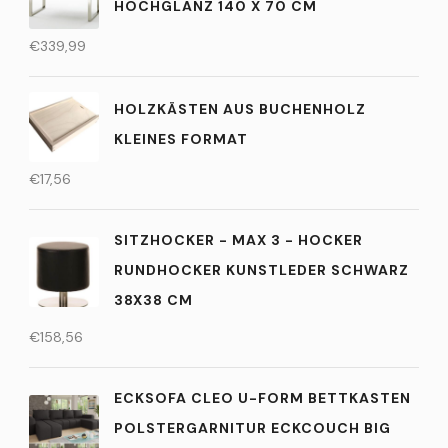
OCHGLANZ 140 X 70 CM
€
339,99
HOLZKÄSTEN AUS BUCHENHOLZ
KLEINES FORMAT
€
17,56
SITZHOCKER - MAX 3 - HOCKER
RUNDHOCKER KUNSTLEDER SCHWARZ
38X38 CM
€
158,56
ECKSOFA CLEO U-FORM BETTKASTEN
POLSTERGARNITUR ECKCOUCH BIG