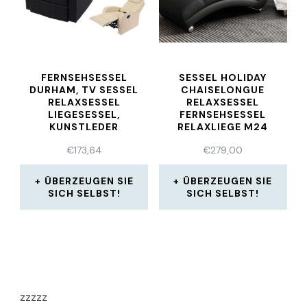
FERNSEHSESSEL
SESSEL HOLIDAY
DURHAM, TV SESSEL
CHAISELONGUE
RELAXSESSEL
RELAXSESSEL
LIEGESESSEL,
FERNSEHSESSEL
KUNSTLEDER
RELAXLIEGE M24
€
173,64
€
279,00
ÜBERZEUGEN SIE
ÜBERZEUGEN SIE
SICH SELBST!
SICH SELBST!
zzzzz