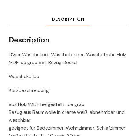
DESCRIPTION
Description
DVier Wäschekorb Wäschetonnen Wäschetruhe Holz
MDF ice grau 66L Bezug Deckel
Wäschekörbe
Kurzbeschreibung
aus Holz/MDF hergestellt, ice grau
Bezug aus Baumwolle in creme weiß, abnehmbar und
waschbar
geeignet für Badezimmer, Wohnzimmer, Schlafzimmer
Maße (B x H x T): 40x 55x 30 cm