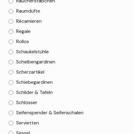
Räucherstäbchen
Raumdüfte
Récamieren
Regale
Rollos
Schaukelstühle
Scheibengardinen
Scherzartikel
Schiebegardinen
Schilder & Tafeln
Schlösser
Seifenspender & Seifenschalen
Servietten
Sessel