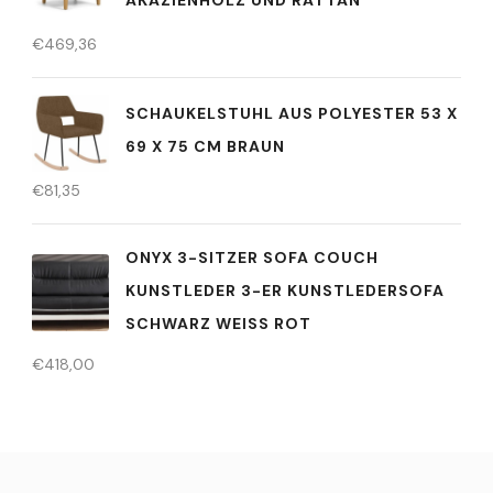
AKAZIENHOLZ UND RATTAN
€
469,36
SCHAUKELSTUHL AUS POLYESTER 53 X
69 X 75 CM BRAUN
€
81,35
ONYX 3-SITZER SOFA COUCH
KUNSTLEDER 3-ER KUNSTLEDERSOFA
SCHWARZ WEISS ROT
€
418,00