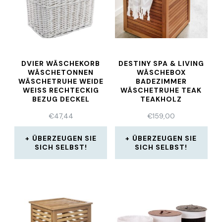
DVIER WÄSCHEKORB
DESTINY SPA & LIVING
WÄSCHETONNEN
WÄSCHEBOX
WÄSCHETRUHE WEIDE
BADEZIMMER
WEISS RECHTECKIG B
WÄSCHETRUHE TEAK
EZUG DECKEL 4
TEAKHOLZ
8X36X62
€
47,44
€
159,00
ÜBERZEUGEN SIE
ÜBERZEUGEN SIE
SICH SELBST!
SICH SELBST!