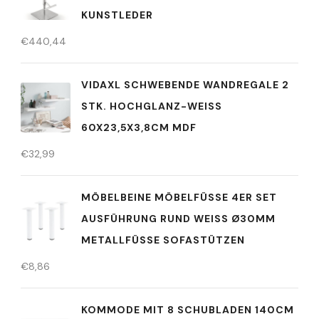
KUNSTLEDER
€
440,44
VIDAXL SCHWEBENDE WANDREGALE 2
STK. HOCHGLANZ-WEISS 6
0X23,5X3,8CM MDF
€
32,99
MÖBELBEINE MÖBELFÜSSE 4ER SET
AUSFÜHRUNG RUND WEISS Ø30MM
METALLFÜSSE SOFASTÜTZEN
€
8,86
KOMMODE MIT 8 SCHUBLADEN 140CM