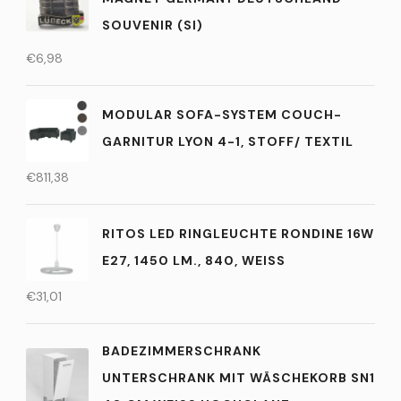
SOUVENIR (SI)
€
6,98
MODULAR SOFA-SYSTEM COUCH-
GARNITUR LYON 4-1, STOFF/ TEXTIL
€
811,38
RITOS LED RINGLEUCHTE RONDINE 16W
E27, 1450 LM., 840, WEISS
€
31,01
BADEZIMMERSCHRANK
UNTERSCHRANK MIT WÄSCHEKORB SN1