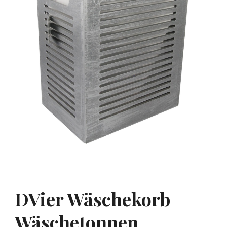
DVier Wäschekorb
Wäschetonnen