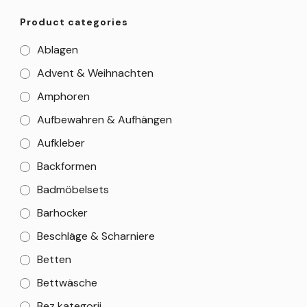
Product categories
Ablagen
Advent & Weihnachten
Amphoren
Aufbewahren & Aufhängen
Aufkleber
Backformen
Badmöbelsets
Barhocker
Beschläge & Scharniere
Betten
Bettwäsche
Bez kategorii