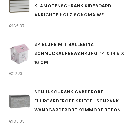
KLAMOTENSCHRANK SIDEBOARD
ANRICHTE HOLZ SONOMA WE
€
165,37
SPIELUHR MIT BALLERINA,
SCHMUCKAUFBEWAHRUNG, 14 X 14,5 X
16 CM
€
22,73
SCHUHSCHRANK GARDEROBE
FLURGARDEROBE SPIEGEL SCHRANK
WANDGARDEROBE KOMMODE BETON
€
103,35