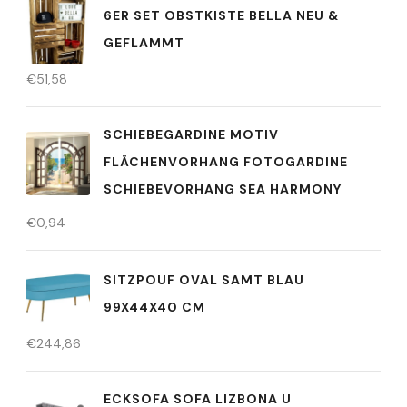
6ER SET OBSTKISTE BELLA NEU &
GEFLAMMT
€
51,58
SCHIEBEGARDINE MOTIV
FLÄCHENVORHANG FOTOGARDINE
SCHIEBEVORHANG SEA HARMONY
€
0,94
SITZPOUF OVAL SAMT BLAU
99X44X40 CM
€
244,86
ECKSOFA SOFA LIZBONA U