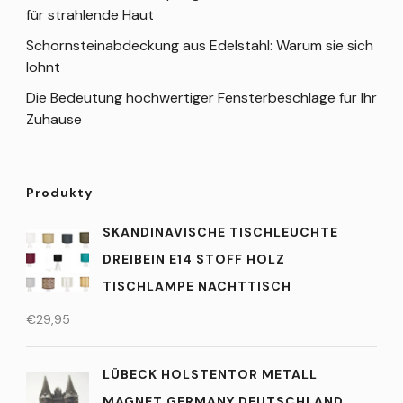
für strahlende Haut
Schornsteinabdeckung aus Edelstahl: Warum sie sich
lohnt
Die Bedeutung hochwertiger Fensterbeschläge für Ihr
Zuhause
Produkty
SKANDINAVISCHE TISCHLEUCHTE
DREIBEIN E14 STOFF HOLZ
TISCHLAMPE NACHTTISCH
€
29,95
LÜBECK HOLSTENTOR METALL
MAGNET GERMANY DEUTSCHLAND