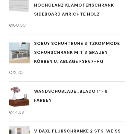
HOCHGLANZ KLAMOTENSCHRANK
SIDEBOARD ANRICHTE HOLZ
€
180,00
SOBUY SCHUHTRUHE SITZKOMMODE
SCHUHSCHRANK MIT 3 GRAUEN
KÖRBEN U. ABLAGE FSR67-HG
€
72,30
WANDSCHUBLADE „BLADO 1“ · 6
FARBEN
€
44,99
VIDAXL FLURSCHRÄNKE 2 STK. WEISS H