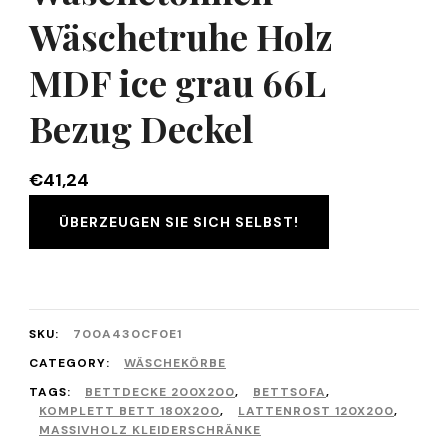
Wäschetruhe Holz
MDF ice grau 66L
Bezug Deckel
€
41,24
ÜBERZEUGEN SIE SICH SELBST!
SKU:
700A430CF0E1
CATEGORY:
WÄSCHEKÖRBE
TAGS:
BETTDECKE 200X200
,
BETTSOFA
,
KOMPLETT BETT 180X200
,
LATTENROST 120X200
,
MASSIVHOLZ KLEIDERSCHRÄNKE