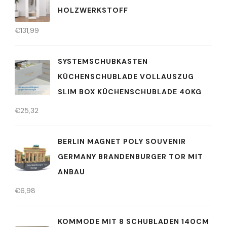
OLZWERKSTOFF
€
131,99
SYSTEMSCHUBKASTEN
KÜCHENSCHUBLADE VOLLAUSZUG
SLIM BOX KÜCHENSCHUBLADE 40KG
€
25,32
BERLIN MAGNET POLY SOUVENIR
GERMANY BRANDENBURGER TOR MIT
ANBAU
€
6,98
KOMMODE MIT 8 SCHUBLADEN 140CM