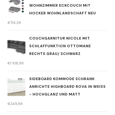
WOHNZIMMER ECKCOUCH MIT
HOCKER WOHNLANDSCHAFT NEU
€
714,29
COUCHGARNITUR NICOLE MIT
SCHLAFFUNKTION OTTOMANE
RECHTS GRAU/ SCHWARZ
€
1 106,99
SIDEBOARD KOMMODE SCHRANK
ANRICHTE HIGHBOARD ROVA IN WEISS -
HOCHGLANZ UND MATT
€
249,99