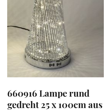
660916 Lampe rund
gedreht 25 x 100cm aus