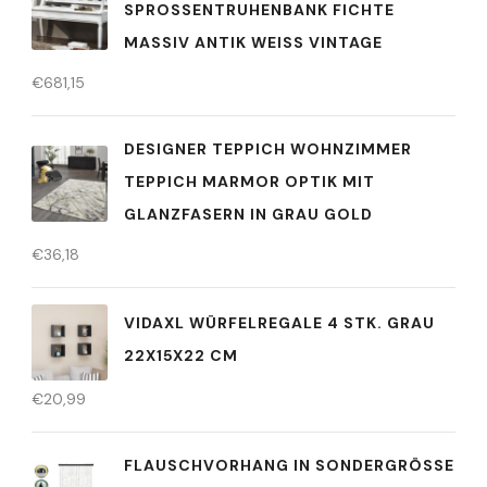
SPROSSENTRUHENBANK FICHTE
MASSIV ANTIK WEISS VINTAGE
€
681,15
DESIGNER TEPPICH WOHNZIMMER
TEPPICH MARMOR OPTIK MIT
GLANZFASERN IN GRAU GOLD
€
36,18
VIDAXL WÜRFELREGALE 4 STK. GRAU
22X15X22 CM
€
20,99
FLAUSCHVORHANG IN SONDERGRÖSSE (