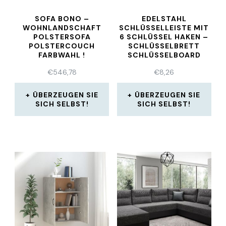
SOFA BONO –
EDELSTAHL
WOHNLANDSCHAFT
SCHLÜSSELLEISTE MIT
POLSTERSOFA
6 SCHLÜSSEL HAKEN –
POLSTERCOUCH
SCHLÜSSELBRETT
FARBWAHL !
SCHLÜSSELBOARD
€
546,78
€
8,26
ÜBERZEUGEN SIE
ÜBERZEUGEN SIE
SICH SELBST!
SICH SELBST!