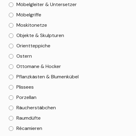
Möbelgleiter & Untersetzer
Möbelgriffe
Moskitonetze
Objekte & Skulpturen
Orientteppiche
Ostern
Ottomane & Hocker
Pflanzkästen & Blumenkübel
Plissees
Porzellan
Räucherstäbchen
Raumdüfte
Récamieren