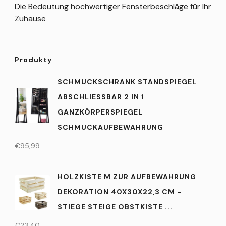
Die Bedeutung hochwertiger Fensterbeschläge für Ihr
Zuhause
Produkty
SCHMUCKSCHRANK STANDSPIEGEL
ABSCHLIESSBAR 2 IN 1 G
ANZKÖRPERSPIEGEL S
CHMUCKAUFBEWAHRUNG
€
95,99
HOLZKISTE M ZUR AUFBEWAHRUNG
DEKORATION 40X30X22,3 CM -
STIEGE STEIGE OBSTKISTE ...
€
23,40