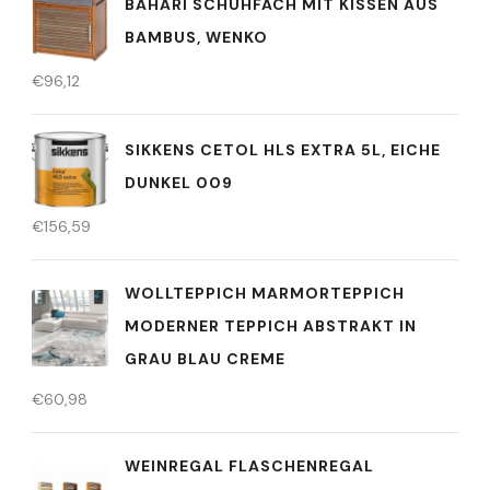
BAHARI SCHUHFACH MIT KISSEN AUS
BAMBUS, WENKO
€
96,12
SIKKENS CETOL HLS EXTRA 5L, EICHE
DUNKEL 009
€
156,59
WOLLTEPPICH MARMORTEPPICH
MODERNER TEPPICH ABSTRAKT IN
GRAU BLAU CREME
€
60,98
WEINREGAL FLASCHENREGAL