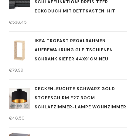
SCHLAFFUNKTION! DREISITZER
ECKCOUCH MIT BETTKASTEN! HIT!
€
536,45
IKEA TROFAST REGALRAHMEN
AUFBEWAHRUNG GLEITSCHIENEN
SCHRANK KIEFER 44X91CM NEU
€
79,99
DECKENLEUCHTE SCHWARZ GOLD
STOFFSCHIRM E27 30CM
SCHLAFZIMMER-LAMPE WOHNZIMMER
€
46,50