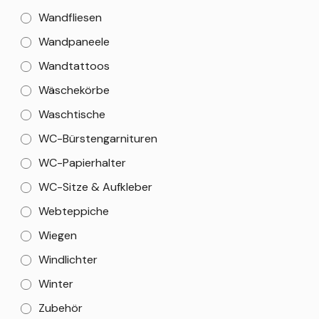
Wandfliesen
Wandpaneele
Wandtattoos
Wäschekörbe
Waschtische
WC-Bürstengarnituren
WC-Papierhalter
WC-Sitze & Aufkleber
Webteppiche
Wiegen
Windlichter
Winter
Zubehör