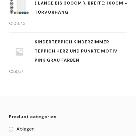
LÄNGE BIS 300CM ), BREITE: 160CM - T
ÜRVORHANG
€
108,43
KINDERTEPPICH KINDERZIMMER
TEPPICH HERZ UND PUNKTE MOTIV
PINK GRAU FARBEN
€
29,87
Product categories
Ablagen