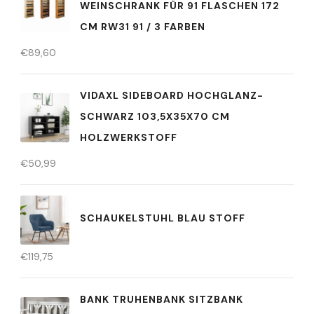
WEINSCHRANK FÜR 91 FLASCHEN 172
CM RW31 91 / 3 FARBEN
€
89,60
VIDAXL SIDEBOARD HOCHGLANZ-
SCHWARZ 103,5X35X70 CM
HOLZWERKSTOFF
€
50,99
SCHAUKELSTUHL BLAU STOFF
€
119,75
BANK TRUHENBANK SITZBANK