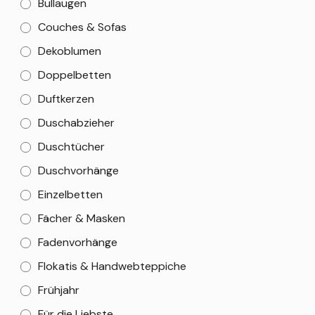
Bullaugen
Couches & Sofas
Dekoblumen
Doppelbetten
Duftkerzen
Duschabzieher
Duschtücher
Duschvorhänge
Einzelbetten
Fächer & Masken
Fadenvorhänge
Flokatis & Handwebteppiche
Frühjahr
Für die Liebste