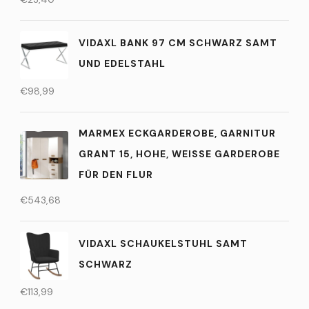
VIDAXL BANK 97 CM SCHWARZ SAMT
UND EDELSTAHL
€
98,99
MARMEX ECKGARDEROBE, GARNITUR
GRANT 15, HOHE, WEISSE GARDEROBE F
ÜR DEN FLUR
€
543,68
VIDAXL SCHAUKELSTUHL SAMT
SCHWARZ
€
113,99