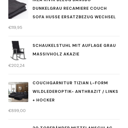
DUNKELGRAU RECAMIERE COUCH
SOFA HUSSE ERSATZBEZUG WECHSEL
€
119,95
SCHAUKELSTUHL MIT AUFLAGE GRAU
MASSIVHOLZ AKAZIE
€
202,24
COUCHGARNITUR TIZIAN L-FORM
WILDLEDEROPTIK- ANTHRAZIT / LINKS
+ HOCKER
€
899,00
20 TOPFBÄNDER MITTELANSCHLAG