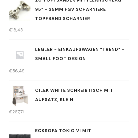
95° - 35MM FGV SCHARNIERE
TOPFBAND SCHARNIER
€
18,43
LEGLER - EINKAUFSWAGEN "TREND" -
SMALL FOOT DESIGN
€
56,49
CILEK WHITE SCHREIBTISCH MIT
AUFSATZ, KLEIN
€
267,71
ECKSOFA TOKIO VI MIT