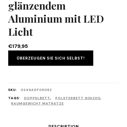
glänzendem
Aluminium mit LED
Licht
€
179,95
ÜBERZEUGEN SIE SICH SELBST!
SKU:
0246ADF05082
TAGS:
DOPPELBETT
,
POLSTERBETT 90X200
,
RAUMGEWICHT MATRATZE
DESCRIPTION