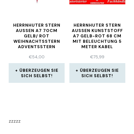
HERRNHUTER STERN
HERRNHUTER STERN
AUSSEN A7 70CM
AUSSEN KUNSTSTOFF A
GELB/ ROT
7 GELB-ROT 68 CM M
WEIHNACHTSSTERN
IT BELEUCHTUNG 5 M
ADVENTSSTERN
ETER KABEL
€
54,00
€
75,99
ÜBERZEUGEN SIE
ÜBERZEUGEN SIE
SICH SELBST!
SICH SELBST!
zzzzz