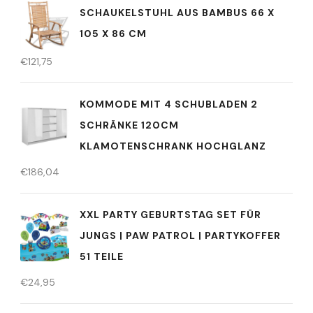
SCHAUKELSTUHL AUS BAMBUS 66 X
105 X 86 CM
€
121,75
KOMMODE MIT 4 SCHUBLADEN 2
SCHRÄNKE 120CM
KLAMOTENSCHRANK HOCHGLANZ
€
186,04
XXL PARTY GEBURTSTAG SET FÜR
JUNGS | PAW PATROL | PARTYKOFFER
51 TEILE
€
24,95