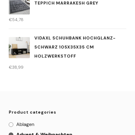
TEPPICH MARRAKESH GREY
€
54,78
VIDAXL SCHUHBANK HOCHGLANZ-
SCHWARZ 105X35X35 CM
HOLZWERKSTOFF
€
38,99
Product categories
Ablagen
Advent & Weihnachten