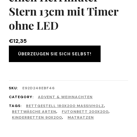
Stern 13cm mit Timer
ohne LED
€
12,35
ÜBERZEUGEN SIE SICH SELBST!
SKU:
E92D248EBF46
CATEGORY:
ADVENT & WEIHNACHTEN
TAGS:
BETTGESTELL 180X200 MASSIVHOLZ
,
BETTWÄSCHE ARTEN
,
FUTONBETT 200X200
,
KINDERBETTEN 90X200
,
MATRATZEN