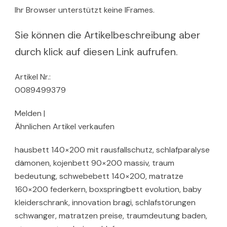
Ihr Browser unterstützt keine IFrames.
Sie können die Artikelbeschreibung aber
durch klick auf diesen Link aufrufen.
Artikel Nr.:
0089499379
Melden |
Ähnlichen Artikel verkaufen
hausbett 140×200 mit rausfallschutz, schlafparalyse
dämonen, kojenbett 90×200 massiv, traum
bedeutung, schwebebett 140×200, matratze
160×200 federkern, boxspringbett evolution, baby
kleiderschrank, innovation bragi, schlafstörungen
schwanger, matratzen preise, traumdeutung baden,