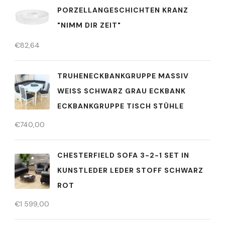
PORZELLANGESCHICHTEN KRANZ
"NIMM DIR ZEIT"
€
82,64
TRUHENECKBANKGRUPPE MASSIV
WEISS SCHWARZ GRAU ECKBANK E
CKBANKGRUPPE TISCH STÜHLE
€
740,00
CHESTERFIELD SOFA 3-2-1 SET IN
KUNSTLEDER LEDER STOFF SCHWARZ
ROT
€
1 599,00