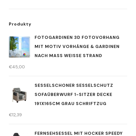
Produkty
FOTOGARDINEN 3D FOTOVORHANG
MIT MOTIV VORHÄNGE & GARDINEN
NACH MASS WEISSE STRAND
€
45,00
SESSELSCHONER SESSELSCHUTZ
SOFAÜBERWURF 1-SITZER DECKE
191X165CM GRAU SCHRIFTZUG
€
12,39
FERNSEHSESSEL MIT HOCKER SPEEDY