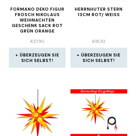
FORMANO DEKO FIGUR
HERRNHUTER STERN
FROSCH NIKOLAUS
13CM ROT/ WEISS
WEIHNACHTEN
GESCHENK SACK ROT
GRÜN ORANGE
€
27,90
€
18,92
ÜBERZEUGEN SIE
ÜBERZEUGEN SIE
SICH SELBST!
SICH SELBST!