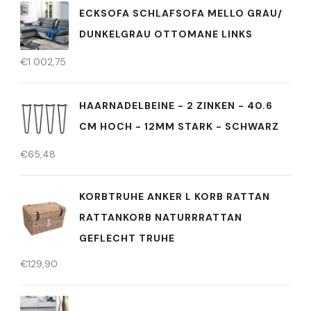
ECKSOFA SCHLAFSOFA MELLO GRAU/
DUNKELGRAU OTTOMANE LINKS
€
1 002,75
HAARNADELBEINE - 2 ZINKEN - 40.6
CM HOCH - 12MM STARK - SCHWARZ
€
65,48
KORBTRUHE ANKER L KORB RATTAN
RATTANKORB NATURRRATTAN
GEFLECHT TRUHE
€
129,90