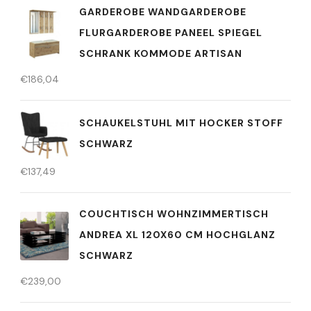
GARDEROBE WANDGARDEROBE
FLURGARDEROBE PANEEL SPIEGEL
SCHRANK KOMMODE ARTISAN
€
186,04
SCHAUKELSTUHL MIT HOCKER STOFF
SCHWARZ
€
137,49
COUCHTISCH WOHNZIMMERTISCH
ANDREA XL 120X60 CM HOCHGLANZ
SCHWARZ
€
239,00