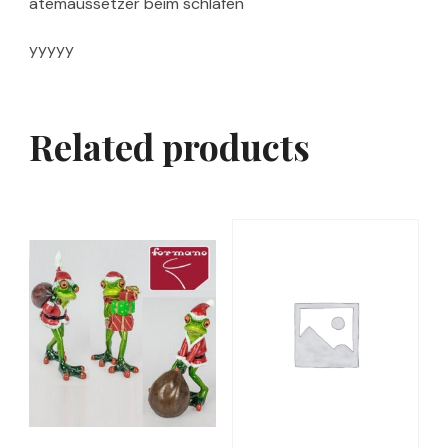
atemaussetzer beim schlafen
yyyyy
Related products