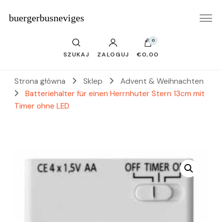
buergerbusneviges
0
SZUKAJ
ZALOGUJ
€0,00
Strona główna
Sklep
Advent & Weihnachten
Batteriehalter für einen Herrnhuter Stern 13cm mit
Timer ohne LED