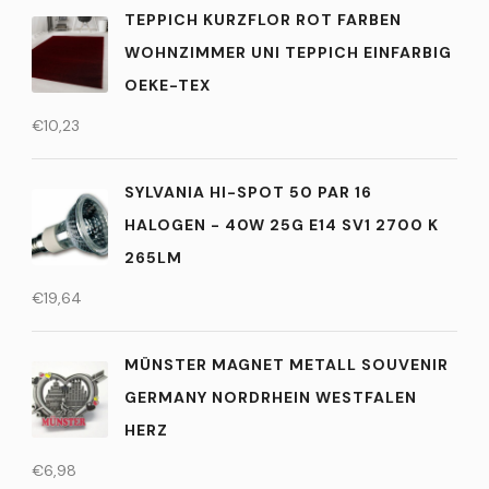
TEPPICH KURZFLOR ROT FARBEN
WOHNZIMMER UNI TEPPICH EINFARBIG
OEKE-TEX
€
10,23
SYLVANIA HI-SPOT 50 PAR 16
HALOGEN - 40W 25G E14 SV1 2700 K
265LM
€
19,64
MÜNSTER MAGNET METALL SOUVENIR
GERMANY NORDRHEIN WESTFALEN
HERZ
€
6,98