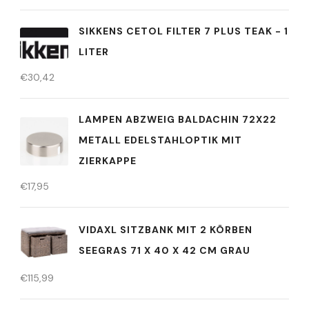
SIKKENS CETOL FILTER 7 PLUS TEAK - 1
LITER
€
30,42
LAMPEN ABZWEIG BALDACHIN 72X22
METALL EDELSTAHLOPTIK MIT
ZIERKAPPE
€
17,95
VIDAXL SITZBANK MIT 2 KÖRBEN
SEEGRAS 71 X 40 X 42 CM GRAU
€
115,99