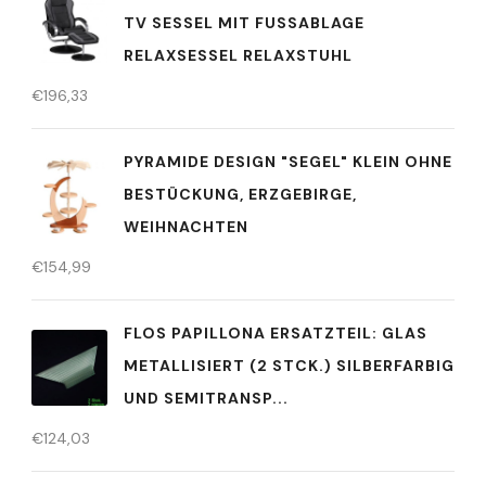
TV SESSEL MIT FUSSABLAGE R
ELAXSESSEL RELAXSTUHL
€
196,33
PYRAMIDE DESIGN "SEGEL" KLEIN OHNE
BESTÜCKUNG, ERZGEBIRGE,
WEIHNACHTEN
€
154,99
FLOS PAPILLONA ERSATZTEIL: GLAS
METALLISIERT (2 STCK.) SILBERFARBIG
UND SEMITRANSP...
€
124,03