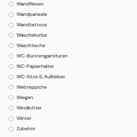
Wandfliesen
Wandpaneele
Wandtattoos
Wäschekörbe
Waschtische
WC-Bürstengarnituren
WC-Papierhalter
WC-Sitze & Aufkleber
Webteppiche
Wiegen
Windlichter
Winter
Zubehör