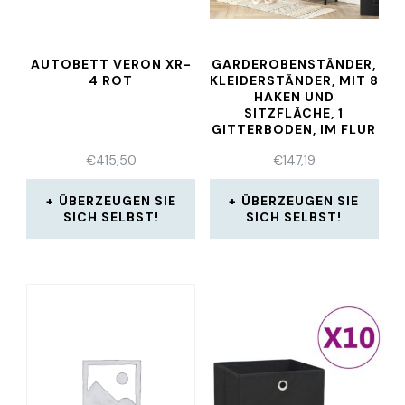
AUTOBETT VERON XR-
GARDEROBENSTÄNDER,
4 ROT
KLEIDERSTÄNDER, MIT 8
HAKEN UND
SITZFLÄCHE, 1
GITTERBODEN, IM FLUR
€
415,50
€
147,19
ÜBERZEUGEN SIE
ÜBERZEUGEN SIE
SICH SELBST!
SICH SELBST!