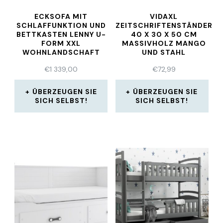
ECKSOFA MIT
VIDAXL
SCHLAFFUNKTION UND
ZEITSCHRIFTENSTÄNDER
BETTKASTEN LENNY U-
40 X 30 X 50 CM
FORM XXL
MASSIVHOLZ MANGO
WOHNLANDSCHAFT
UND STAHL
POLSTERECKE
€
1 339,00
€
72,99
ÜBERZEUGEN SIE
ÜBERZEUGEN SIE
SICH SELBST!
SICH SELBST!