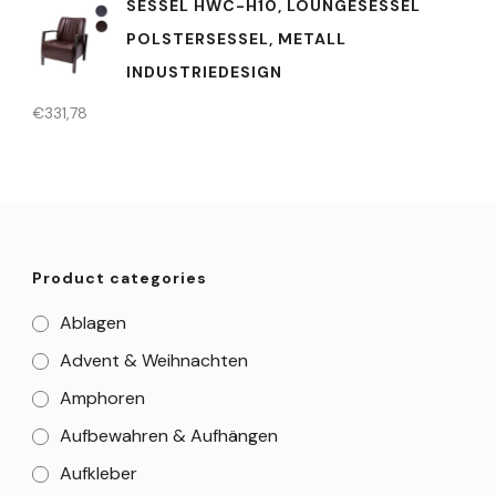
SESSEL HWC-H10, LOUNGESESSEL
POLSTERSESSEL, METALL
INDUSTRIEDESIGN
€
331,78
Product categories
Ablagen
Advent & Weihnachten
Amphoren
Aufbewahren & Aufhängen
Aufkleber