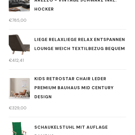
AREZZO - VINTAGE SCHWARZ INKL.
HOCKER
€
785,00
LIEGE RELAXLIEGE RELAX ENTSPANNEN
LOUNGE WEICH TEXTILBEZUG BEQUEM
€
412,41
KIDS RETROSTAR CHAIR LEDER
PREMIUM BAUHAUS MID CENTURY
DESIGN
€
329,00
SCHAUKELSTUHL MIT AUFLAGE