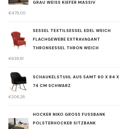
GRAU WEISS KIEFER MASSIV
€
479,00
SESSEL TEXTILSESSEL EDEL WEICH
FLACHGEWEBE EXTRAVAGANT
THRONSESSEL THRON WEICH
€
639,81
SCHAUKELSTUHL AUS SAMT 60 X 84 X
74 CM SCHWARZ
€
206,28
HOCKER NIKO GROSS FUSSBANK PO
LSTERHOCKER SITZBANK WO