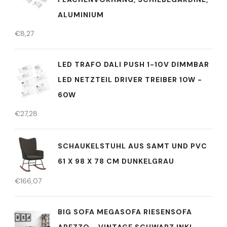
ALUMINIUM
€
8,27
LED TRAFO DALI PUSH 1-10V DIMMBAR
LED NETZTEIL DRIVER TREIBER 10W -
60W
€
27,28
SCHAUKELSTUHL AUS SAMT UND PVC
61 X 98 X 78 CM DUNKELGRAU
€
166,07
BIG SOFA MEGASOFA RIESENSOFA