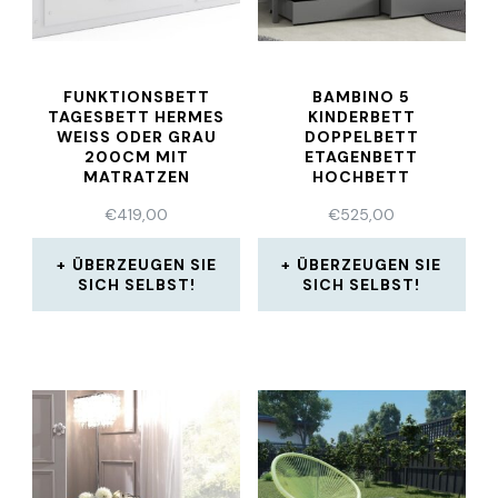
FUNKTIONSBETT
BAMBINO 5
TAGESBETT HERMES
KINDERBETT
WEISS ODER GRAU 2
DOPPELBETT
00CM MIT M
ETAGENBETT
ATRATZEN
HOCHBETT
STOCKBETT TEILBAR
€
419,00
€
525,00
WEISS GRAU
ÜBERZEUGEN SIE
ÜBERZEUGEN SIE
SICH SELBST!
SICH SELBST!