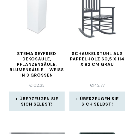
STEMA SEYFRIED
SCHAUKELSTUHL AUS
DEKOSÄULE,
PAPPELHOLZ 60,5 X 114
PFLANZENSÄULE,
X 82 CM GRAU
BLUMENSÄULE – WEISS I
N 3 GRÖSSEN
€
102,33
€
142,77
ÜBERZEUGEN SIE
ÜBERZEUGEN SIE
SICH SELBST!
SICH SELBST!