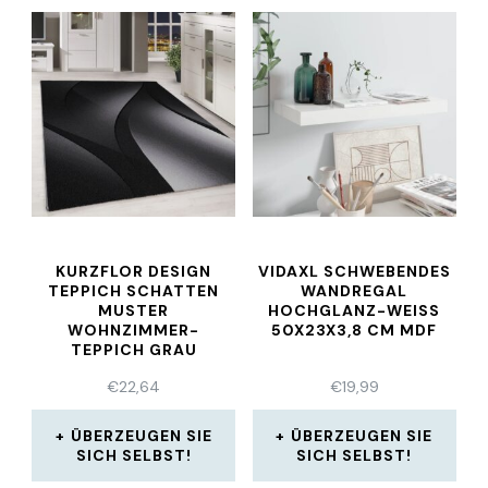
KURZFLOR DESIGN
VIDAXL SCHWEBENDES
TEPPICH SCHATTEN
WANDREGAL
MUSTER
HOCHGLANZ-WEISS 5
WOHNZIMMER-
0X23X3,8 CM MDF
TEPPICH GRAU
SCHWARZ MELIERT
€
22,64
€
19,99
ÜBERZEUGEN SIE
ÜBERZEUGEN SIE
SICH SELBST!
SICH SELBST!