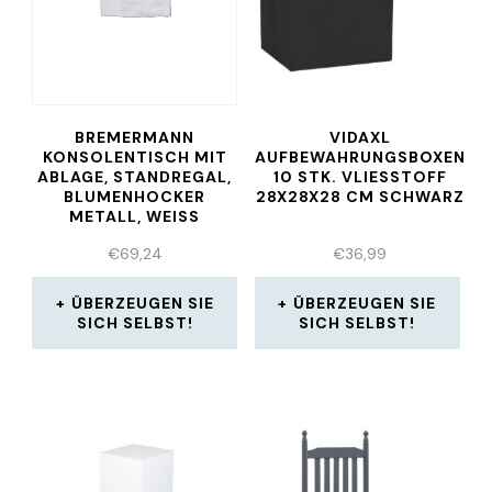
BREMERMANN
VIDAXL
KONSOLENTISCH MIT
AUFBEWAHRUNGSBOXEN
ABLAGE, STANDREGAL,
10 STK. VLIESSTOFF
BLUMENHOCKER
28X28X28 CM SCHWARZ
METALL, WEISS
€
69,24
€
36,99
ÜBERZEUGEN SIE
ÜBERZEUGEN SIE
SICH SELBST!
SICH SELBST!