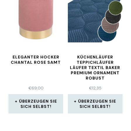
ELEGANTER HOCKER
KÜCHENLÄUFER
CHANTAL ROSE SAMT
TEPPICHLÄUFER
LÄUFER TEXTIL BAKER
PREMIUM ORNAMENT
ROBUST
WASSERABWE…
€
69,00
€
12,35
ÜBERZEUGEN SIE
ÜBERZEUGEN SIE
SICH SELBST!
SICH SELBST!