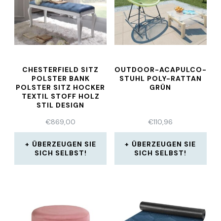
CHESTERFIELD SITZ
OUTDOOR-ACAPULCO-
POLSTER BANK
STUHL POLY-RATTAN
POLSTER SITZ HOCKER
GRÜN
TEXTIL STOFF HOLZ
STIL DESIGN
€
869,00
€
110,96
ÜBERZEUGEN SIE
ÜBERZEUGEN SIE
SICH SELBST!
SICH SELBST!