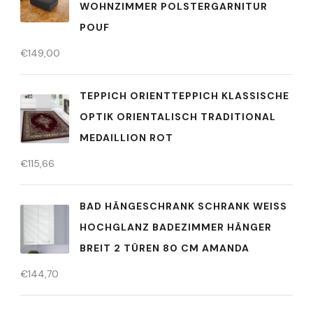
HNZIMMER POLSTERGARNITUR PO
UF
€
149,00
TEPPICH ORIENTTEPPICH KLASSISCHE
OPTIK ORIENTALISCH TRADITIONAL
MEDAILLION ROT
€
115,66
BAD HÄNGESCHRANK SCHRANK WEISS H
OCHGLANZ BADEZIMMER HÄNGER B
REIT 2 TÜREN 80 CM AMANDA
€
144,70