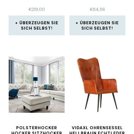
€
219,00
€
84,56
ÜBERZEUGEN SIE
ÜBERZEUGEN SIE
SICH SELBST!
SICH SELBST!
POLSTERHOCKER
VIDAXL OHRENSESSEL
HOCKER SITZHOCKER
HELLBRAUN ECHTLEDER