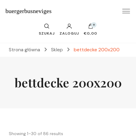
buergerbusneviges
0
SZUKAJ
ZALOGUJ
€0,00
Strona główna
Sklep
bettdecke 200x200
bettdecke 200x200
Showing 1–30 of 86 results