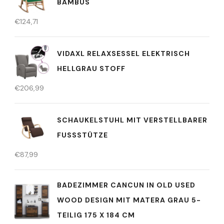
BAMBUS
€
124,71
VIDAXL RELAXSESSEL ELEKTRISCH
HELLGRAU STOFF
€
206,99
SCHAUKELSTUHL MIT VERSTELLBARER
FUSSSTÜTZE
€
87,99
BADEZIMMER CANCUN IN OLD USED
WOOD DESIGN MIT MATERA GRAU 5-
TEILIG 175 X 184 CM