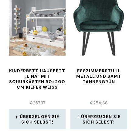
KINDERBETT HAUSBETT
ESSZIMMERSTUHL
„LINA” MIT
METALL UND SAMT
SCHUBKÄSTEN 90×200
TANNENGRÜN
CM KIEFER WEISS
€
257,37
€
254,68
ÜBERZEUGEN SIE
ÜBERZEUGEN SIE
SICH SELBST!
SICH SELBST!