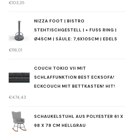
€
103,35
NIZZA FOOT | BISTRO
STEHTISCHGESTELL | + FUSS RING | Ø
45CM | SÄULE: 7,6X105CM | EDELS
€
116,01
COUCH TOKIO VII MIT
SCHLAFFUNKTION BEST ECKSOFA!
ECKCOUCH MIT BETTKASTEN! HIT!
€
474,43
SCHAUKELSTUHL AUS POLYESTER 61 X
98 X 78 CM HELLGRAU