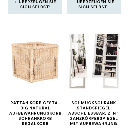
ÜBERZEUGEN SIE
ÜBERZEUGEN SIE
SICH SELBST!
SICH SELBST!
RATTAN KORB CESTA-
SCHMUCKSCHRANK
BIG NATURAL
STANDSPIEGEL
AUFBEWAHRUNGSKORB
ABSCHLIESSBAR, 2 IN 1 G
SCHRANKKORB
ANZKÖRPERSPIEGEL M
REGALKORB
IT AUFBEWAHRUNG