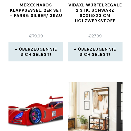
MERXX NAXOS
VIDAXL WÜRFELREGALE
KLAPPSESSEL, 2ER SET
2 STK. SCHWARZ
– FARBE: SILBER/ GRAU
60X15X23 CM
HOLZWERKSTOFF
€
79,99
€
27,99
ÜBERZEUGEN SIE
ÜBERZEUGEN SIE
SICH SELBST!
SICH SELBST!