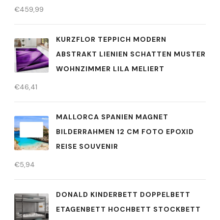
€
459,99
KURZFLOR TEPPICH MODERN
ABSTRAKT LIENIEN SCHATTEN MUSTER
WOHNZIMMER LILA MELIERT
€
46,41
MALLORCA SPANIEN MAGNET
BILDERRAHMEN 12 CM FOTO EPOXID
REISE SOUVENIR
€
5,94
DONALD KINDERBETT DOPPELBETT
ETAGENBETT HOCHBETT STOCKBETT