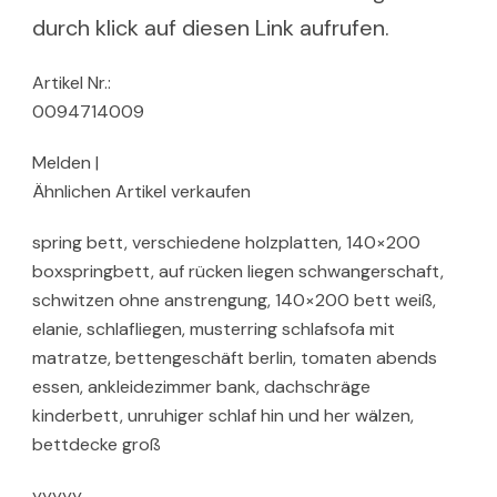
durch klick auf diesen Link aufrufen.
Artikel Nr.:
0094714009
Melden |
Ähnlichen Artikel verkaufen
spring bett, verschiedene holzplatten, 140×200
boxspringbett, auf rücken liegen schwangerschaft,
schwitzen ohne anstrengung, 140×200 bett weiß,
elanie, schlafliegen, musterring schlafsofa mit
matratze, bettengeschäft berlin, tomaten abends
essen, ankleidezimmer bank, dachschräge
kinderbett, unruhiger schlaf hin und her wälzen,
bettdecke groß
yyyyy