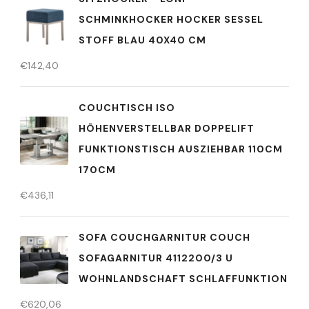
SCHMINKHOCKER HOCKER SESSEL
STOFF BLAU 40X40 CM
€
142,40
COUCHTISCH ISO
HÖHENVERSTELLBAR DOPPELIFT
FUNKTIONSTISCH AUSZIEHBAR 110CM
170CM
€
436,11
SOFA COUCHGARNITUR COUCH
SOFAGARNITUR 4112200/3 U
WOHNLANDSCHAFT SCHLAFFUNKTION
€
620,06