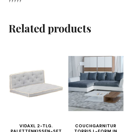
Related products
VIDAXL 2-TLG.
COUCHGARNITUR
PALETTENKISSEN-SET
TORRIS L-FORM IN