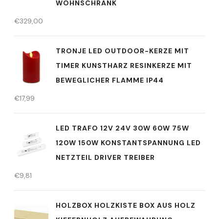
WOHNSCHRANK
€
329,00
TRONJE LED OUTDOOR-KERZE MIT
TIMER KUNSTHARZ RESINKERZE MIT
BEWEGLICHER FLAMME IP44
€
17,99
LED TRAFO 12V 24V 30W 60W 75W
120W 150W KONSTANTSPANNUNG LED
NETZTEIL DRIVER TREIBER
€
9,81
HOLZBOX HOLZKISTE BOX AUS HOLZ