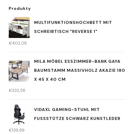
Produkty
MULTIFUNKTIONSHOCHBETT MIT
SCHREIBTISCH "REVERSE 1"
€
402,08
MILA MÖBEL ESSZIMMER-BANK GAYA
BAUMSTAMM MASSIVHOLZ AKAZIE 180
X 45 X 40 CM
€
332,58
VIDAXL GAMING-STUHL MIT
FUSSSTÜTZE SCHWARZ KUNSTLEDER
€
139,99