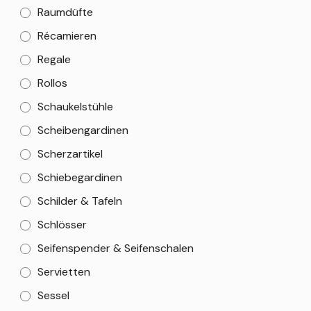
Raumdüfte
Récamieren
Regale
Rollos
Schaukelstühle
Scheibengardinen
Scherzartikel
Schiebegardinen
Schilder & Tafeln
Schlösser
Seifenspender & Seifenschalen
Servietten
Sessel