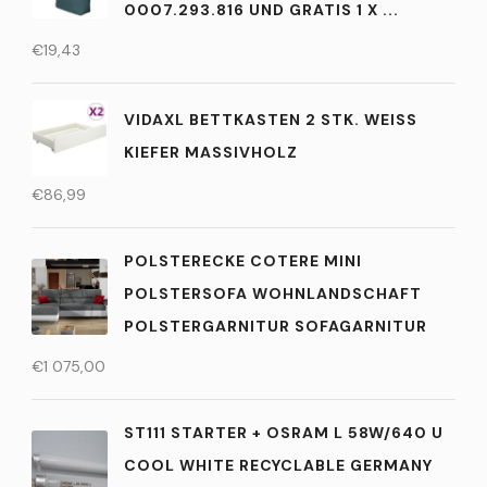
0007.293.816 UND GRATIS 1 X ...
€
19,43
VIDAXL BETTKASTEN 2 STK. WEISS K
IEFER MASSIVHOLZ
€
86,99
POLSTERECKE COTERE MINI
POLSTERSOFA WOHNLANDSCHAFT
POLSTERGARNITUR SOFAGARNITUR
€
1 075,00
ST111 STARTER + OSRAM L 58W/640 U
COOL WHITE RECYCLABLE GERMANY