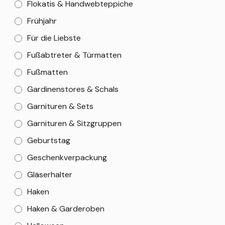
Flokatis & Handwebteppiche
Frühjahr
Für die Liebste
Fußabtreter & Türmatten
Fußmatten
Gardinenstores & Schals
Garnituren & Sets
Garnituren & Sitzgruppen
Geburtstag
Geschenkverpackung
Gläserhalter
Haken
Haken & Garderoben