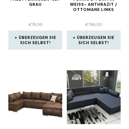
GRAU
WEISS- ANTHRAZIT /
OTTOMANE LINKS
€
78,99
€
796,00
ÜBERZEUGEN SIE
ÜBERZEUGEN SIE
SICH SELBST!
SICH SELBST!