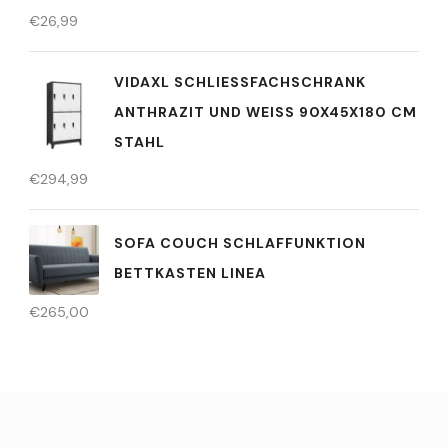
€
26,99
VIDAXL SCHLIESSFACHSCHRANK A
NTHRAZIT UND WEISS 90X45X180 CM ST
AHL
€
294,99
SOFA COUCH SCHLAFFUNKTION
BETTKASTEN LINEA
€
265,00