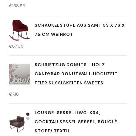
€
158,56
SCHAUKELSTUHL AUS SAMT 53 X 76 X
75 CM WEINROT
€
87,05
SCHRIFTZUG DONUTS - HOLZ
CANDYBAR DONUTWALL HOCHZEIT
FEIER SÜSSIGKEITEN SWEETS
€
7,18
LOUNGE-SESSEL HWC-K34,
COCKTAILSESSEL SESSEL, BOUCLÉ
STOFF/ TEXTIL