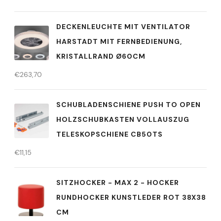
DECKENLEUCHTE MIT VENTILATOR
HARSTADT MIT FERNBEDIENUNG,
KRISTALLRAND Ø60CM
€
263,70
SCHUBLADENSCHIENE PUSH TO OPEN
HOLZSCHUBKASTEN VOLLAUSZUG
TELESKOPSCHIENE CB50TS
€
11,15
SITZHOCKER - MAX 2 - HOCKER
RUNDHOCKER KUNSTLEDER ROT 38X38
CM