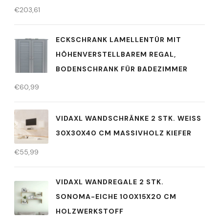
€
203,61
ECKSCHRANK LAMELLENTÜR MIT
HÖHENVERSTELLBAREM REGAL,
BODENSCHRANK FÜR BADEZIMMER
€
60,99
VIDAXL WANDSCHRÄNKE 2 STK. WEISS 3
0X30X40 CM MASSIVHOLZ KIEFER
€
55,99
VIDAXL WANDREGALE 2 STK.
SONOMA-EICHE 100X15X20 CM
HOLZWERKSTOFF