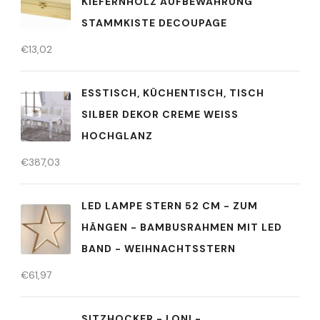
KIEFERNHOLZ AUFBEWAHRUNG
STAMMKISTE DECOUPAGE
€
13,02
ESSTISCH, KÜCHENTISCH, TISCH
SILBER DEKOR CREME WEISS H
OCHGLANZ
€
387,03
LED LAMPE STERN 52 CM - ZUM
HÄNGEN - BAMBUSRAHMEN MIT LED
BAND - WEIHNACHTSSTERN
€
61,97
SITZHOCKER - LONI -