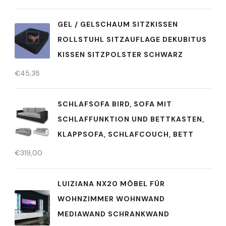
GEL / GELSCHAUM SITZKISSEN
ROLLSTUHL SITZAUFLAGE DEKUBITUS
KISSEN SITZPOLSTER SCHWARZ
€
45,38
SCHLAFSOFA BIRD, SOFA MIT
SCHLAFFUNKTION UND BETTKASTEN,
KLAPPSOFA, SCHLAFCOUCH, BETT
€
319,00
LUIZIANA NX20 MÖBEL FÜR
WOHNZIMMER WOHNWAND
MEDIAWAND SCHRANKWAND