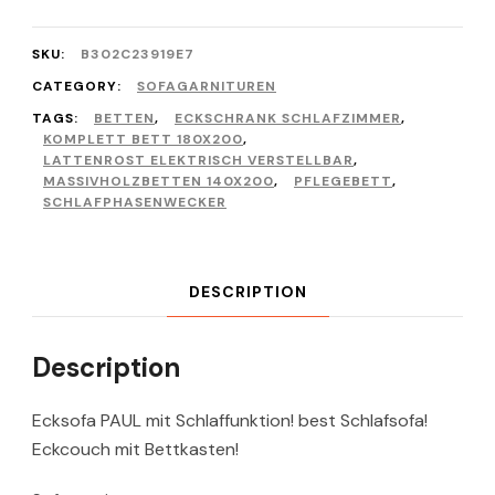
SKU:
B302C23919E7
CATEGORY:
SOFAGARNITUREN
TAGS:
BETTEN
,
ECKSCHRANK SCHLAFZIMMER
,
KOMPLETT BETT 180X200
,
LATTENROST ELEKTRISCH VERSTELLBAR
,
MASSIVHOLZBETTEN 140X200
,
PFLEGEBETT
,
SCHLAFPHASENWECKER
DESCRIPTION
Description
Ecksofa PAUL mit Schlaffunktion! best Schlafsofa!
Eckcouch mit Bettkasten!