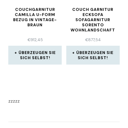
COUCHGARNITUR
COUCH GARNITUR
CAMILLA U-FORM
ECKSOFA
BEZUG IN VINTAGE-
SOFAGARNITUR
BRAUN
SORENTO
WOHNLANDSCHAFT
SCHLAFFUNKTION
€
912,45
€
877,54
ÜBERZEUGEN SIE
ÜBERZEUGEN SIE
SICH SELBST!
SICH SELBST!
zzzzz