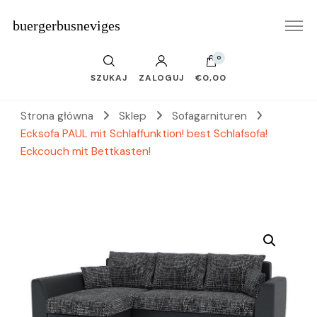
buergerbusneviges
0
SZUKAJ
ZALOGUJ
€0,00
Strona główna
Sklep
Sofagarnituren
Ecksofa PAUL mit Schlaffunktion! best Schlafsofa!
Eckcouch mit Bettkasten!