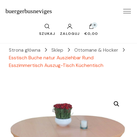
buergerbusneviges
0
SZUKAJ
ZALOGUJ
€0,00
Strona główna
Sklep
Ottomane & Hocker
Esstisch Buche natur Ausziehbar Rund
Esszimmertisch Auszug-Tisch Küchentisch