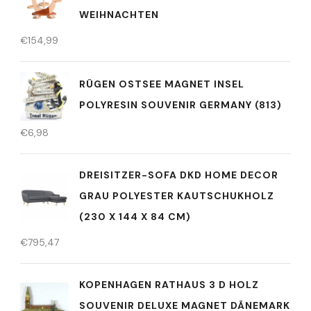
WEIHNACHTEN
€
154,99
RÜGEN OSTSEE MAGNET INSEL
POLYRESIN SOUVENIR GERMANY (813)
€
6,98
DREISITZER-SOFA DKD HOME DECOR
GRAU POLYESTER KAUTSCHUKHOLZ
(230 X 144 X 84 CM)
€
795,47
KOPENHAGEN RATHAUS 3 D HOLZ
SOUVENIR DELUXE MAGNET DÄNEMARK