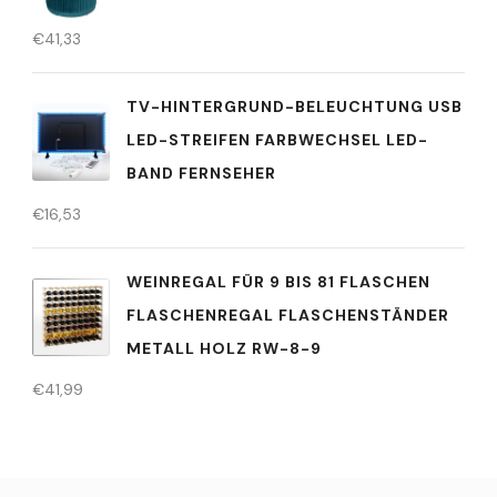
€
41,33
TV-HINTERGRUND-BELEUCHTUNG USB
LED-STREIFEN FARBWECHSEL LED-
BAND FERNSEHER
€
16,53
WEINREGAL FÜR 9 BIS 81 FLASCHEN
FLASCHENREGAL FLASCHENSTÄNDER
METALL HOLZ RW-8-9
€
41,99