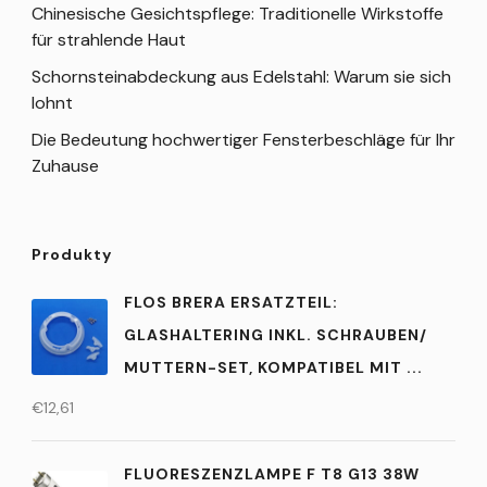
Chinesische Gesichtspflege: Traditionelle Wirkstoffe
für strahlende Haut
Schornsteinabdeckung aus Edelstahl: Warum sie sich
lohnt
Die Bedeutung hochwertiger Fensterbeschläge für Ihr
Zuhause
Produkty
FLOS BRERA ERSATZTEIL:
GLASHALTERING INKL. SCHRAUBEN/
MUTTERN-SET, KOMPATIBEL MIT ...
€
12,61
FLUORESZENZLAMPE F T8 G13 38W