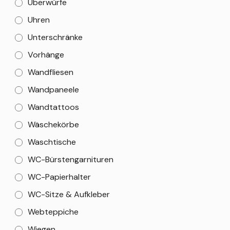
Überwürfe
Uhren
Unterschränke
Vorhänge
Wandfliesen
Wandpaneele
Wandtattoos
Wäschekörbe
Waschtische
WC-Bürstengarnituren
WC-Papierhalter
WC-Sitze & Aufkleber
Webteppiche
Wiegen