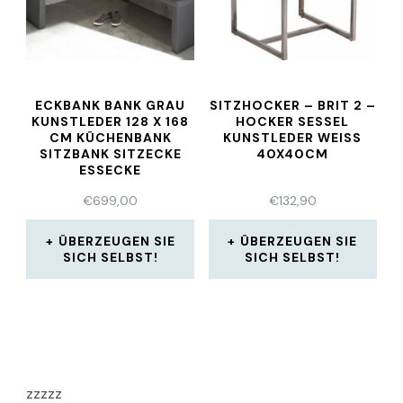
ECKBANK BANK GRAU
SITZHOCKER – BRIT 2 –
KUNSTLEDER 128 X 168
HOCKER SESSEL
CM KÜCHENBANK
KUNSTLEDER WEISS
SITZBANK SITZECKE
40X40CM
ESSECKE
€
699,00
€
132,90
ÜBERZEUGEN SIE
ÜBERZEUGEN SIE
SICH SELBST!
SICH SELBST!
zzzzz