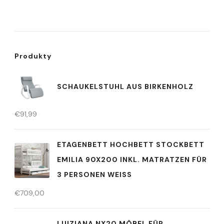
Produkty
SCHAUKELSTUHL AUS BIRKENHOLZ
€
91,99
ETAGENBETT HOCHBETT STOCKBETT
EMILIA 90X200 INKL. MATRATZEN FÜR
3 PERSONEN WEISS
€
709,00
LUIZIANA NX20 MÖBEL FÜR