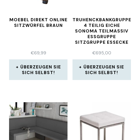
MOEBEL DIREKT ONLINE
TRUHENCKBANKGRUPPE
SITZWÜRFEL BRAUN
4 TEILIG EICHE
SONOMA TEILMASSIV
ESSGRUPPE
SITZGRUPPE ESSECKE
€
69,99
€
695,00
ÜBERZEUGEN SIE
ÜBERZEUGEN SIE
SICH SELBST!
SICH SELBST!