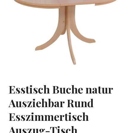
Esstisch Buche natur
Ausziehbar Rund
Esszimmertisch
Auszug-Tisch