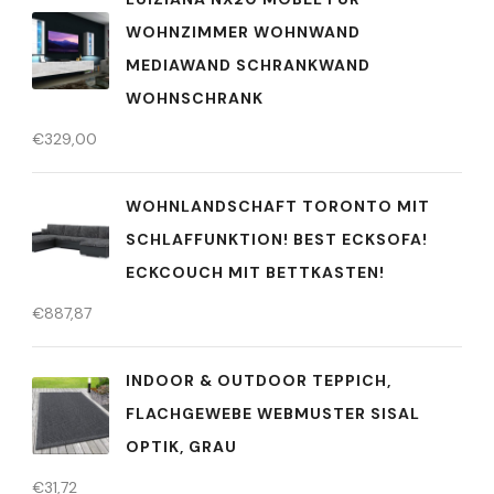
WOHNZIMMER WOHNWAND
MEDIAWAND SCHRANKWAND
WOHNSCHRANK
€
329,00
WOHNLANDSCHAFT TORONTO MIT
SCHLAFFUNKTION! BEST ECKSOFA!
ECKCOUCH MIT BETTKASTEN!
€
887,87
INDOOR & OUTDOOR TEPPICH,
FLACHGEWEBE WEBMUSTER SISAL
OPTIK, GRAU
€
31,72