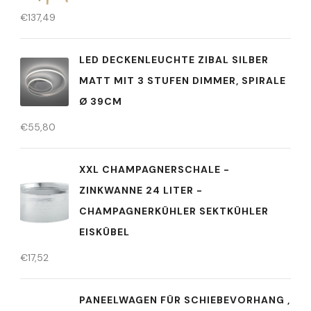
€
137,49
LED DECKENLEUCHTE ZIBAL SILBER
MATT MIT 3 STUFEN DIMMER, SPIRALE
Ø 39CM
€
55,80
XXL CHAMPAGNERSCHALE -
ZINKWANNE 24 LITER -
CHAMPAGNERKÜHLER SEKTKÜHLER
EISKÜBEL
€
17,52
PANEELWAGEN FÜR SCHIEBEVORHANG ,