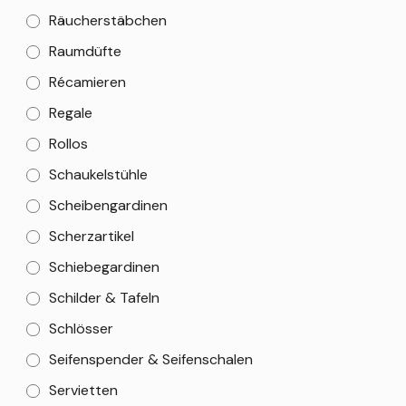
Räucherstäbchen
Raumdüfte
Récamieren
Regale
Rollos
Schaukelstühle
Scheibengardinen
Scherzartikel
Schiebegardinen
Schilder & Tafeln
Schlösser
Seifenspender & Seifenschalen
Servietten