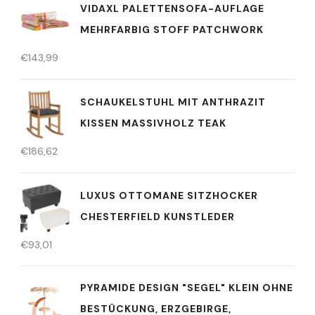
VIDAXL PALETTENSOFA-AUFLAGE
MEHRFARBIG STOFF PATCHWORK
€
143,99
SCHAUKELSTUHL MIT ANTHRAZIT
KISSEN MASSIVHOLZ TEAK
€
186,62
LUXUS OTTOMANE SITZHOCKER
CHESTERFIELD KUNSTLEDER
€
93,01
PYRAMIDE DESIGN "SEGEL" KLEIN OHNE
BESTÜCKUNG, ERZGEBIRGE,