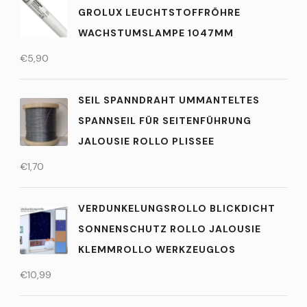
GROLUX LEUCHTSTOFFRÖHRE
WACHSTUMSLAMPE 1047MM
€
5,90
SEIL SPANNDRAHT UMMANTELTES
SPANNSEIL FÜR SEITENFÜHRUNG
JALOUSIE ROLLO PLISSEE
€
1,70
VERDUNKELUNGSROLLO BLICKDICHT
SONNENSCHUTZ ROLLO JALOUSIE
KLEMMROLLO WERKZEUGLOS
€
10,99