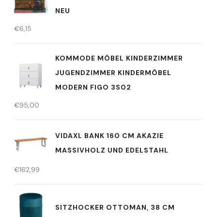
NEU
€
6,15
KOMMODE MÖBEL KINDERZIMMER
JUGENDZIMMER KINDERMÖBEL
MODERN FIGO 3S02
€
95,00
VIDAXL BANK 160 CM AKAZIE
MASSIVHOLZ UND EDELSTAHL
€
162,99
SITZHOCKER OTTOMAN, 38 CM