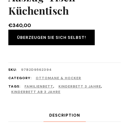
Küchentisch
€
340,00
ÜBERZEUGEN SIE SICH SELBST!
SKU:
97B2D9562394
CATEGORY:
OTTOMANE & HOCKER
TAGS:
FAMILIENBETT
,
KINDERBETT 3 JAHRE
,
KINDERBETT AB 3 JAHRE
DESCRIPTION