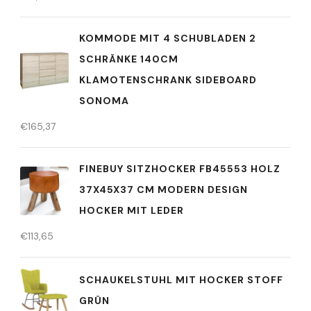
KOMMODE MIT 4 SCHUBLADEN 2
SCHRÄNKE 140CM
KLAMOTENSCHRANK SIDEBOARD
SONOMA
€
165,37
FINEBUY SITZHOCKER FB45553 HOLZ
37X45X37 CM MODERN DESIGN
HOCKER MIT LEDER
€
113,65
SCHAUKELSTUHL MIT HOCKER STOFF
GRÜN