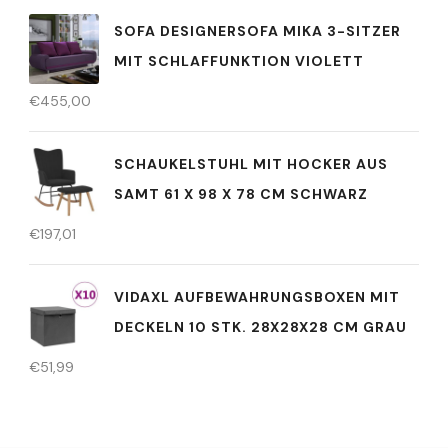
SOFA DESIGNERSOFA MIKA 3-SITZER
MIT SCHLAFFUNKTION VIOLETT
€
455,00
SCHAUKELSTUHL MIT HOCKER AUS
SAMT 61 X 98 X 78 CM SCHWARZ
€
197,01
VIDAXL AUFBEWAHRUNGSBOXEN MIT
DECKELN 10 STK. 28X28X28 CM GRAU
€
51,99