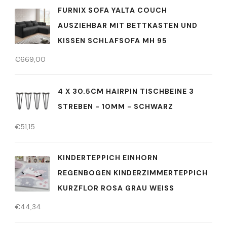
FURNIX SOFA YALTA COUCH
AUSZIEHBAR MIT BETTKASTEN UND
KISSEN SCHLAFSOFA MH 95
€
669,00
4 X 30.5CM HAIRPIN TISCHBEINE 3
STREBEN - 10MM - SCHWARZ
€
51,15
KINDERTEPPICH EINHORN
REGENBOGEN KINDERZIMMERTEPPICH
KURZFLOR ROSA GRAU WEISS
€
44,34