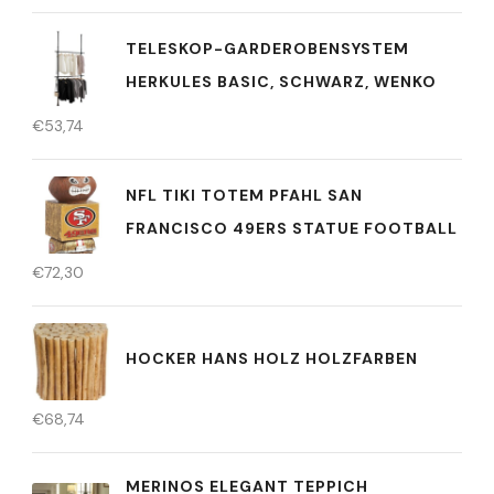
TELESKOP-GARDEROBENSYSTEM
HERKULES BASIC, SCHWARZ, WENKO
€
53,74
NFL TIKI TOTEM PFAHL SAN
FRANCISCO 49ERS STATUE FOOTBALL
€
72,30
HOCKER HANS HOLZ HOLZFARBEN
€
68,74
MERINOS ELEGANT TEPPICH