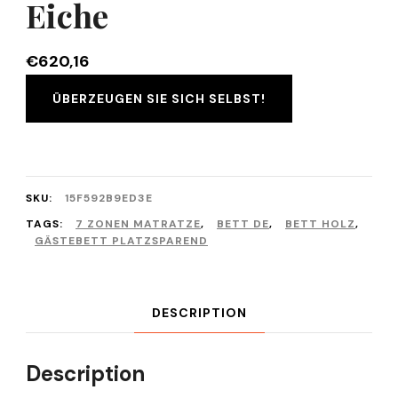
Eiche
€
620,16
ÜBERZEUGEN SIE SICH SELBST!
SKU:
15F592B9ED3E
TAGS:
7 ZONEN MATRATZE
,
BETT DE
,
BETT HOLZ
,
GÄSTEBETT PLATZSPAREND
DESCRIPTION
Description