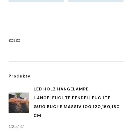
zzzzz
Produkty
LED HOLZ HÄNGELAMPE
HÄNGELEUCHTE PENDELLEUCHTE
GU10 BUCHE MASSIV 100,120,150,180
CM
€
257,37