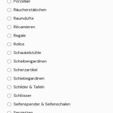
Porzellan
Räucherstäbchen
Raumdüfte
Récamieren
Regale
Rollos
Schaukelstühle
Scheibengardinen
Scherzartikel
Schiebegardinen
Schilder & Tafeln
Schlösser
Seifenspender & Seifenschalen
Servietten