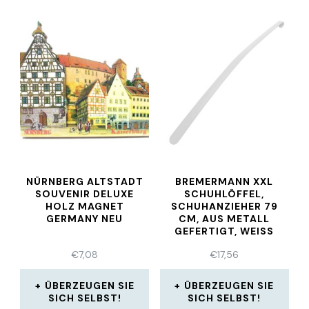
NÜRNBERG ALTSTADT
BREMERMANN XXL
SOUVENIR DELUXE
SCHUHLÖFFEL,
HOLZ MAGNET
SCHUHANZIEHER 79
GERMANY NEU
CM, AUS METALL
GEFERTIGT, WEISS L
ACKIERT
€
7,08
€
17,56
ÜBERZEUGEN SIE
ÜBERZEUGEN SIE
SICH SELBST!
SICH SELBST!