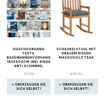
DUSCHVORHANG
SCHAUKELSTUHL MIT
TEXTIL
GRAUEM KISSEN
BADEWANNENVORHANG
MASSIVHOLZ TEAK
180X200CM INKL RINGE
ANTI SCHIMMEL
DESIGN1-2021
€
13,99
€
186,62
ÜBERZEUGEN SIE
ÜBERZEUGEN SIE
SICH SELBST!
SICH SELBST!