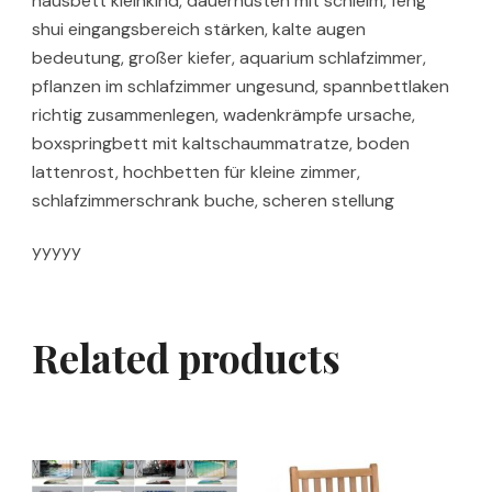
hausbett kleinkind, dauerhusten mit schleim, feng
shui eingangsbereich stärken, kalte augen
bedeutung, großer kiefer, aquarium schlafzimmer,
pflanzen im schlafzimmer ungesund, spannbettlaken
richtig zusammenlegen, wadenkrämpfe ursache,
boxspringbett mit kaltschaummatratze, boden
lattenrost, hochbetten für kleine zimmer,
schlafzimmerschrank buche, scheren stellung
yyyyy
Related products