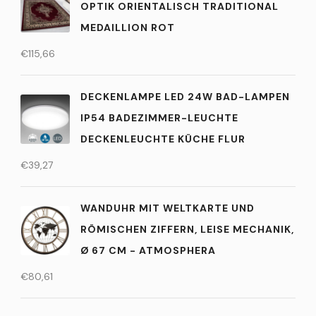
OPTIK ORIENTALISCH TRADITIONAL
MEDAILLION ROT
€
115,66
DECKENLAMPE LED 24W BAD-LAMPEN
IP54 BADEZIMMER-LEUCHTE
DECKENLEUCHTE KÜCHE FLUR
€
39,27
WANDUHR MIT WELTKARTE UND
RÖMISCHEN ZIFFERN, LEISE MECHANIK,
Ø 67 CM - ATMOSPHERA
€
80,61