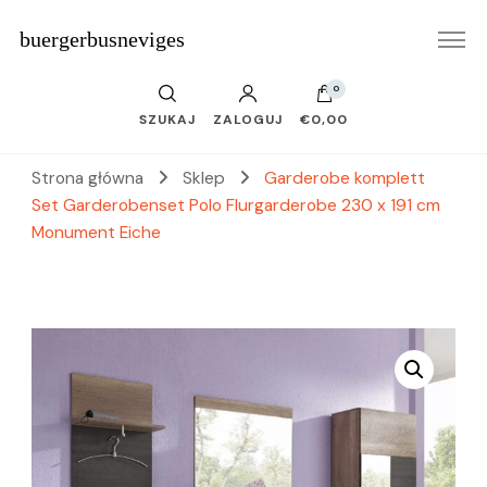
buergerbusneviges
0
SZUKAJ
ZALOGUJ
€0,00
Strona główna
Sklep
Garderobe komplett
Set Garderobenset Polo Flurgarderobe 230 x 191 cm
Monument Eiche