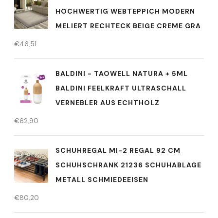
HOCHWERTIG WEBTEPPICH MODERN
MELIERT RECHTECK BEIGE CREME GRA
€
46,51
BALDINI - TAOWELL NATURA + 5ML
BALDINI FEELKRAFT ULTRASCHALL
VERNEBLER AUS ECHTHOLZ
€
62,90
SCHUHREGAL MI-2 REGAL 92 CM
SCHUHSCHRANK 21236 SCHUHABLAGE
METALL SCHMIEDEEISEN
€
80,20