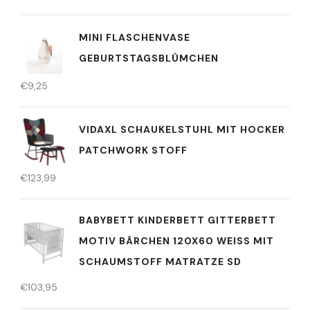
MINI FLASCHENVASE
GEBURTSTAGSBLÜMCHEN
€
9,25
VIDAXL SCHAUKELSTUHL MIT HOCKER
PATCHWORK STOFF
€
123,99
BABYBETT KINDERBETT GITTERBETT
MOTIV BÄRCHEN 120X60 WEISS MIT S
CHAUMSTOFF MATRATZE SD
€
103,95