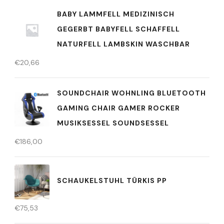
BABY LAMMFELL MEDIZINISCH
GEGERBT BABYFELL SCHAFFELL
NATURFELL LAMBSKIN WASCHBAR
€
20,66
SOUNDCHAIR WOHNLING BLUETOOTH
GAMING CHAIR GAMER ROCKER
MUSIKSESSEL SOUNDSESSEL
€
186,00
SCHAUKELSTUHL TÜRKIS PP
€
75,53