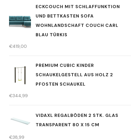
ECKCOUCH MIT SCHLAFFUNKTION
UND BETTKASTEN SOFA
WOHNLANDSCHAFT COUCH CARL
BLAU TÜRKIS
€
419,00
PREMIUM CUBIC KINDER
SCHAUKELGESTELL AUS HOLZ 2
PFOSTEN SCHAUKEL
€
344,99
VIDAXL REGALBÖDEN 2 STK. GLAS
TRANSPARENT 80 X 15 CM
€
38,99