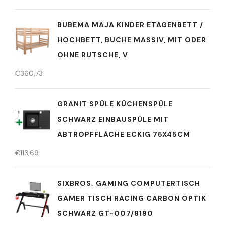
BUBEMA MAJA KINDER ETAGENBETT /
HOCHBETT, BUCHE MASSIV, MIT ODER
OHNE RUTSCHE, V
€
360,73
GRANIT SPÜLE KÜCHENSPÜLE
SCHWARZ EINBAUSPÜLE MIT
ABTROPFFLÄCHE ECKIG 75X45CM
€
113,69
SIXBROS. GAMING COMPUTERTISCH
GAMER TISCH RACING CARBON OPTIK
SCHWARZ GT-007/8190