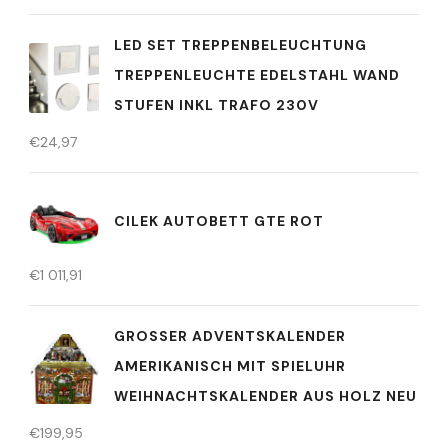
LED SET TREPPENBELEUCHTUNG
TREPPENLEUCHTE EDELSTAHL WAND
STUFEN INKL TRAFO 230V
€
24,97
CILEK AUTOBETT GTE ROT
€
1 011,91
GROSSER ADVENTSKALENDER A
MERIKANISCH MIT SPIELUHR W
EIHNACHTSKALENDER AUS HOLZ NEU
€
199,95