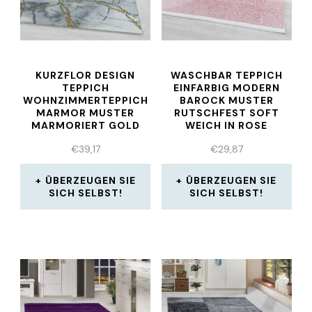
KURZFLOR DESIGN
WASCHBAR TEPPICH
TEPPICH
EINFARBIG MODERN
WOHNZIMMERTEPPICH
BAROCK MUSTER
MARMOR MUSTER
RUTSCHFEST SOFT
MARMORIERT GOLD
WEICH IN ROSE
€
39,17
€
29,87
ÜBERZEUGEN SIE
ÜBERZEUGEN SIE
SICH SELBST!
SICH SELBST!