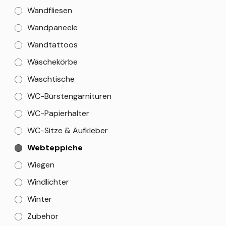
Wandfliesen
Wandpaneele
Wandtattoos
Wäschekörbe
Waschtische
WC-Bürstengarnituren
WC-Papierhalter
WC-Sitze & Aufkleber
Webteppiche
Wiegen
Windlichter
Winter
Zubehör