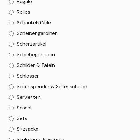
Regale
Rollos
Schaukelstühle
Scheibengardinen
Scherzartikel
Schiebegardinen
Schilder & Tafeln
Schlösser
Seifenspender & Seifenschalen
Servietten
Sessel
Sets
Sitzsäcke
Skulpturen & Figuren