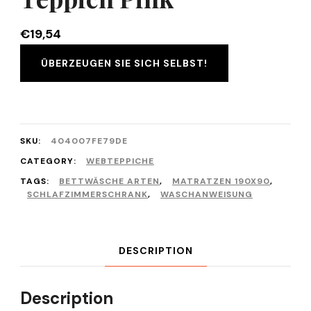
€
19,54
ÜBERZEUGEN SIE SICH SELBST!
SKU:
404007FE79DE
CATEGORY:
WEBTEPPICHE
TAGS:
BETTWÄSCHE ARTEN
,
MATRATZEN 190X90
,
SCHLAFZIMMERSCHRANK
,
WASCHANWEISUNG
DESCRIPTION
Description