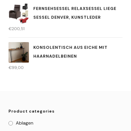
FERNSEHSESSEL RELAXSESSEL LIEGE
SESSEL DENVER, KUNSTLEDER
€
200,51
KONSOLENTISCH AUS EICHE MIT
HAARNADELBEINEN
€
99,00
Product categories
Ablagen