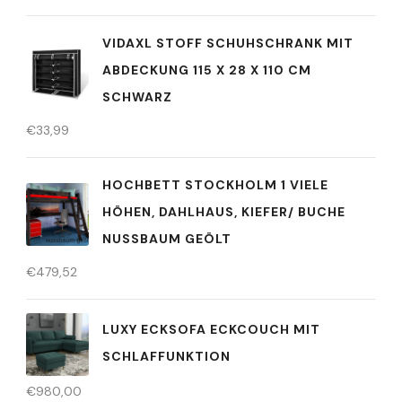
VIDAXL STOFF SCHUHSCHRANK MIT
ABDECKUNG 115 X 28 X 110 CM
SCHWARZ
€
33,99
HOCHBETT STOCKHOLM 1 VIELE
HÖHEN, DAHLHAUS, KIEFER/ BUCHE
NUSSBAUM GEÖLT
€
479,52
LUXY ECKSOFA ECKCOUCH MIT
SCHLAFFUNKTION
€
980,00