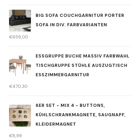
BIG SOFA COUCHGARNITUR PORTER
SOFA IN DIV. FARBVARIANTEN
€
659,00
ESSGRUPPE BUCHE MASSIV FARBWAHL
TISCHGRUPPE STÜHLE AUSZUGTISCH
ESSZIMMERGARNITUR
€
470,30
6ER SET - MIX 4 - BUTTONS,
KÜHLSCHRANKMAGNETE, SAUGNAPF,
KLEIDERMAGNET
€
8,99