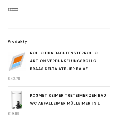
zzzzz
Produkty
ROLLO DBA DACHFENSTERROLLO
AKTION VERDUNKELUNGSROLLO
BRAAS DELTA ATELIER BA AF
€
42,79
KOSMETIKEIMER TRETEIMER ZEN BAD
WC ABFALLEIMER MÜLLEIMER | 3 L
€
19,99