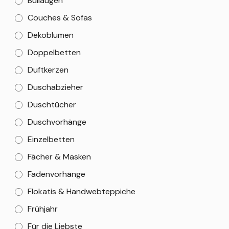
Bullaugen
Couches & Sofas
Dekoblumen
Doppelbetten
Duftkerzen
Duschabzieher
Duschtücher
Duschvorhänge
Einzelbetten
Fächer & Masken
Fadenvorhänge
Flokatis & Handwebteppiche
Frühjahr
Für die Liebste