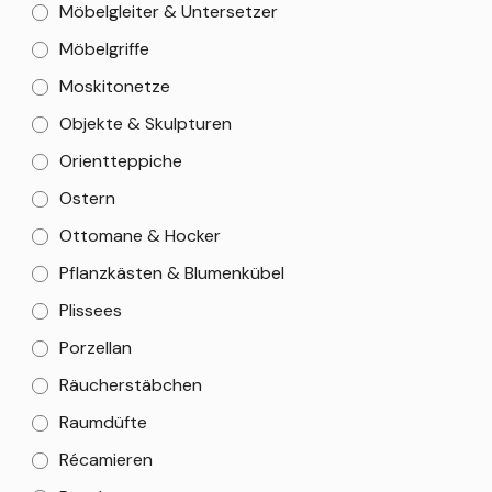
Möbelgleiter & Untersetzer
Möbelgriffe
Moskitonetze
Objekte & Skulpturen
Orientteppiche
Ostern
Ottomane & Hocker
Pflanzkästen & Blumenkübel
Plissees
Porzellan
Räucherstäbchen
Raumdüfte
Récamieren