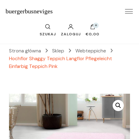
buergerbusneviges
0
SZUKAJ
ZALOGUJ
€0,00
Strona główna
Sklep
Webteppiche
Hochflor Shaggy Teppich Langflor Pflegeleicht
Einfarbig Teppich Pink