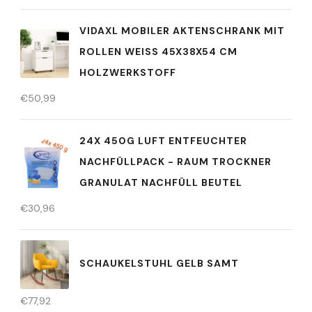
VIDAXL MOBILER AKTENSCHRANK MIT
ROLLEN WEISS 45X38X54 CM H
OLZWERKSTOFF
€
50,99
24X 450G LUFT ENTFEUCHTER
NACHFÜLLPACK - RAUM TROCKNER
GRANULAT NACHFÜLL BEUTEL
€
30,96
SCHAUKELSTUHL GELB SAMT
€
77,92