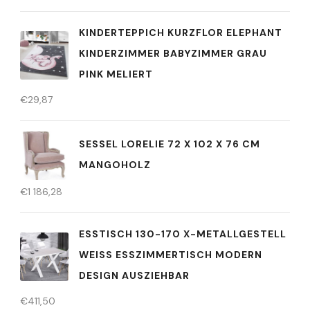
KINDERTEPPICH KURZFLOR ELEPHANT
KINDERZIMMER BABYZIMMER GRAU
PINK MELIERT
€
29,87
SESSEL LORELIE 72 X 102 X 76 CM
MANGOHOLZ
€
1 186,28
ESSTISCH 130-170 X-METALLGESTELL
WEISS ESSZIMMERTISCH MODERN D
ESIGN AUSZIEHBAR
€
411,50