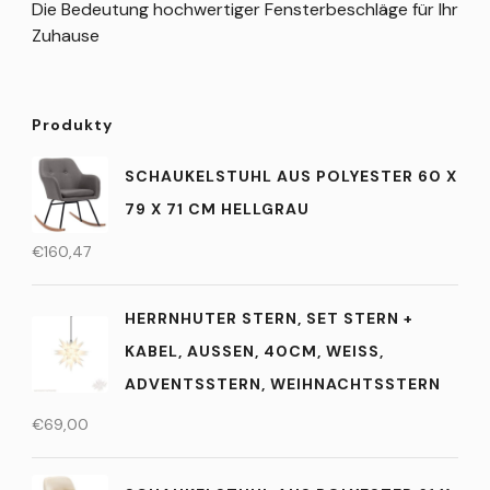
Die Bedeutung hochwertiger Fensterbeschläge für Ihr
Zuhause
Produkty
SCHAUKELSTUHL AUS POLYESTER 60 X
79 X 71 CM HELLGRAU
€
160,47
HERRNHUTER STERN, SET STERN +
KABEL, AUSSEN, 40CM, WEISS, AD
VENTSSTERN, WEIHNACHTSSTERN
€
69,00