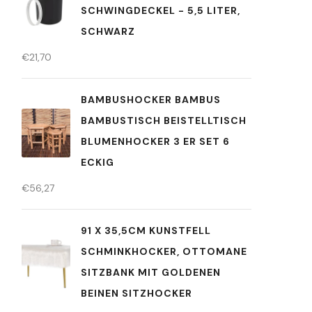
SCHWINGDECKEL - 5,5 LITER,
SCHWARZ
€
21,70
BAMBUSHOCKER BAMBUS
BAMBUSTISCH BEISTELLTISCH
BLUMENHOCKER 3 ER SET 6
ECKIG
€
56,27
91 X 35,5CM KUNSTFELL
SCHMINKHOCKER, OTTOMANE
SITZBANK MIT GOLDENEN
BEINEN SITZHOCKER