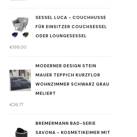
SESSEL LUCA - COUCHHUSSE
FÜR EINSITZER COUCHSESSEL
ODER LOUNGESESSEL
€
199,00
MODERNER DESIGN STEIN
MAUER TEPPICH KURZFLOR
WOHNZIMMER SCHWARZ GRAU
MELIERT
€
26,77
BREMERMANN BAD-SERIE
SAVONA - KOSMETIKEIMER MIT