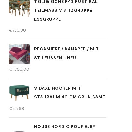
TEILIG EICHE P43 RUSTIKAL
TEILMASSIV SITZGRUPPE
ESSGRUPPE
€
739,90
RECAMIERE / KANAPEE / MIT
STILFÜSSEN - NEU
€
1 750,00
VIDAXL HOCKER MIT
STAURAUM 40 CM GRÜN SAMT
€
48,99
HOUSE NORDIC POUF EJBY