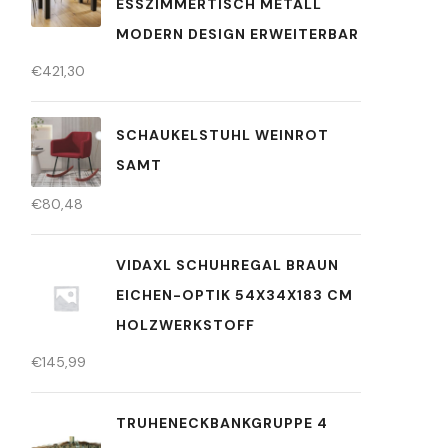
ESSZIMMERTISCH METALL
MODERN DESIGN ERWEITERBAR
€
421,30
SCHAUKELSTUHL WEINROT
SAMT
€
80,48
VIDAXL SCHUHREGAL BRAUN
EICHEN-OPTIK 54X34X183 CM
HOLZWERKSTOFF
€
145,99
TRUHENECKBANKGRUPPE 4