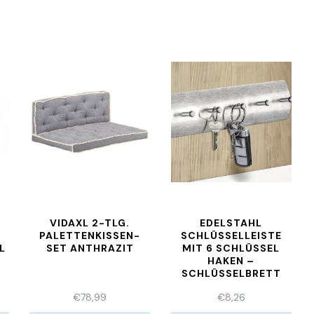
VIDAXL 2-TLG.
EDELSTAHL
PALETTENKISSEN-
SCHLÜSSELLEISTE
L
SET ANTHRAZIT
MIT 6 SCHLÜSSEL
HAKEN –
SCHLÜSSELBRETT
SCHLÜSSELBOARD
€
78,99
€
8,26