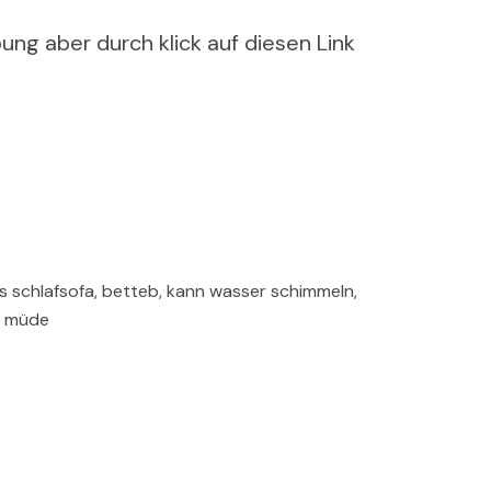
ung aber durch klick auf diesen Link
hes schlafsofa, betteb, kann wasser schimmeln,
g müde