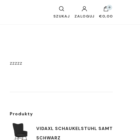
0
SZUKAJ
ZALOGUJ
€0,00
zzzzz
Produkty
VIDAXL SCHAUKELSTUHL SAMT
SCHWARZ