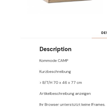
DE
Description
Kommode CAMP
Kurzbeschreibung
> B/T/H 70 x 46 x 77 cm
Artikelbeschreibung anzeigen
Ihr Browser unterstützt keine IFrames.