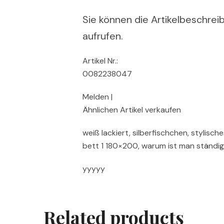
Sie können die Artikelbeschreib
aufrufen.
Artikel Nr.:
0082238047
Melden |
Ähnlichen Artikel verkaufen
weiß lackiert, silberfischchen, stylisc
bett 1 180×200, warum ist man ständi
yyyyy
Related products