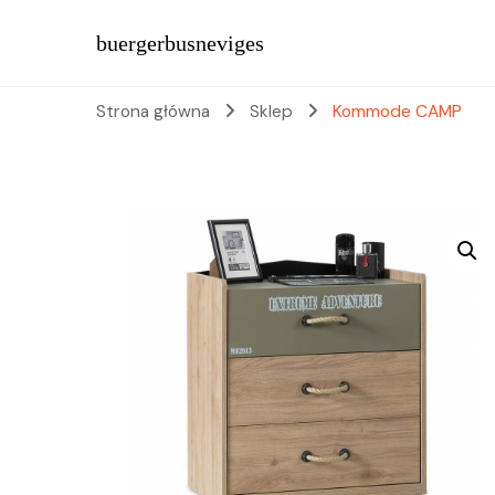
buergerbusneviges
Strona główna
Sklep
Kommode CAMP