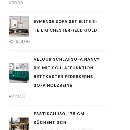
€
79,99
EYMENSE SOFA SET ELITE 3-
TEILIG CHESTERFIELD GOLD
€
2 529,00
VELOUR SCHLAFSOFA NANCY
BIS MIT SCHLAFFUNKTION
BETTKASTEN FEDERKERNS
SOFA HOLZBEINE
€
419,00
ESSTISCH 130-175 CM
KÜCHENTISCH