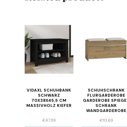
VIDAXL SCHUHBANK
SCHUHSCHRANK
SCHWARZ
FLURGARDEROBE
70X38X45,5 CM
GARDEROBE SPIEGE
MASSIVHOLZ KIEFER
SCHRANK
WANDGARDEROBE
ARTISAN
€
47,99
€
113,69