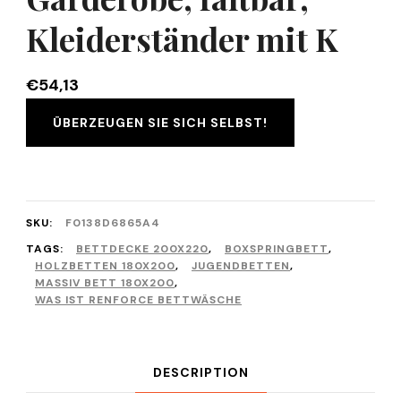
Kleiderständer mit K
€
54,13
ÜBERZEUGEN SIE SICH SELBST!
SKU:
F0138D6865A4
TAGS:
BETTDECKE 200X220
,
BOXSPRINGBETT
,
HOLZBETTEN 180X200
,
JUGENDBETTEN
,
MASSIV BETT 180X200
,
WAS IST RENFORCE BETTWÄSCHE
DESCRIPTION