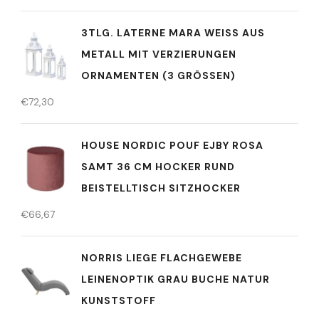
3TLG. LATERNE MARA WEISS AUS M
ETALL MIT VERZIERUNGEN O
RNAMENTEN (3 GRÖSSEN)
€
72,30
HOUSE NORDIC POUF EJBY ROSA
SAMT 36 CM HOCKER RUND
BEISTELLTISCH SITZHOCKER
€
66,67
NORRIS LIEGE FLACHGEWEBE
LEINENOPTIK GRAU BUCHE NATUR
KUNSTSTOFF