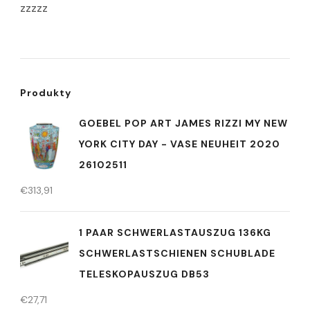
zzzzz
Produkty
GOEBEL POP ART JAMES RIZZI MY NEW
YORK CITY DAY - VASE NEUHEIT 2020
26102511
€
313,91
1 PAAR SCHWERLASTAUSZUG 136KG
SCHWERLASTSCHIENEN SCHUBLADE
TELESKOPAUSZUG DB53
€
27,71