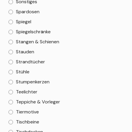
Sonstiges
Spardosen
Spiegel
Spiegelschränke
Stangen & Schienen
Stauden
Strandtücher
Stühle
Stumpenkerzen
Teelichter
Teppiche & Vorleger
Tiermotive
Tischbeine
Tischdecken