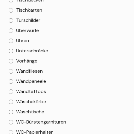
Tischkarten
Türschilder
Überwürfe
Uhren
Unterschränke
Vorhänge
Wandfliesen
Wandpaneele
Wandtattoos
Wäschekörbe
Waschtische
WC-Bürstengarnituren
WC-Papierhalter