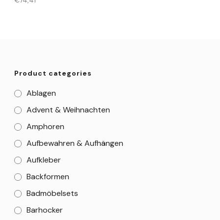
€
74,41
Product categories
Ablagen
Advent & Weihnachten
Amphoren
Aufbewahren & Aufhängen
Aufkleber
Backformen
Badmöbelsets
Barhocker