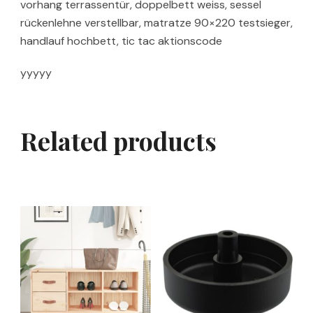
vorhang terrassentür, doppelbett weiss, sessel
rückenlehne verstellbar, matratze 90×220 testsieger,
handlauf hochbett, tic tac aktionscode
yyyyy
Related products