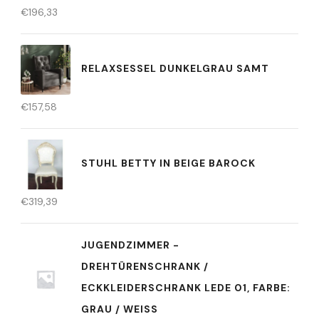
€
196,33
RELAXSESSEL DUNKELGRAU SAMT
€
157,58
STUHL BETTY IN BEIGE BAROCK
€
319,39
JUGENDZIMMER -
DREHTÜRENSCHRANK /
ECKKLEIDERSCHRANK LEDE 01, FARBE:
GRAU / WEISS