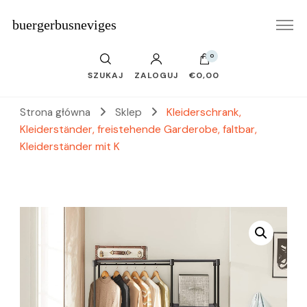
buergerbusneviges
0
SZUKAJ
ZALOGUJ
€0,00
Strona główna
Sklep
Kleiderschrank,
Kleiderständer, freistehende Garderobe, faltbar,
Kleiderständer mit K