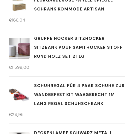
FLURGARDEROBE PANEEL SPIEGEL
SCHRANK KOMMODE ARTISAN
€
186,04
GRUPPE HOCKER SITZHOCKER
SITZBANK POUF SAMTHOCKER STOFF
RUND HOLZ SET 2TLG
€
1 599,00
SCHUHREGAL FÜR 4 PAAR SCHUHE ZUR
WANDBEFESTIGT WAAGERECHT 1M
LANG REGAL SCHUHSCHRANK
€
24,95
DECKENLAMPE SCHWARZ METALL