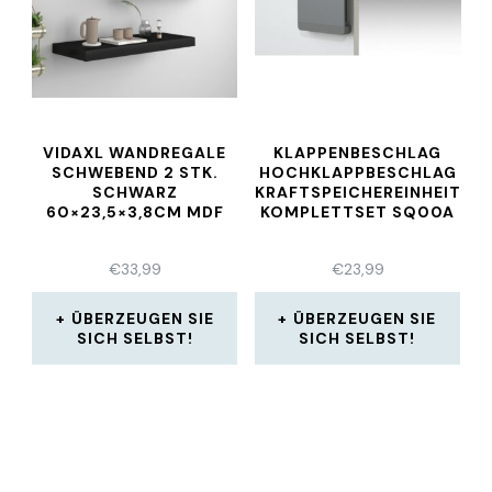
VIDAXL WANDREGALE
KLAPPENBESCHLAG
SCHWEBEND 2 STK.
HOCHKLAPPBESCHLAG
SCHWARZ
KRAFTSPEICHEREINHEIT
60×23,5×3,8CM MDF
KOMPLETTSET SQ00A
€
33,99
€
23,99
ÜBERZEUGEN SIE
ÜBERZEUGEN SIE
SICH SELBST!
SICH SELBST!