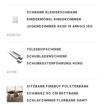
SCHRANK KLEIDERSCHRANK
KINDERMÖBEL KINDERZIMMER
JUGENDZIMMER 4S3D 19 AMIGO 150
€
229,00
TELESKOPSCHIENE
SCHUBLADENSCHIENE
SCHUBKASTENFÜHRUNG 40KG
€
17,99
SITZBANK FINEBUY POLSTERBANK
SCHWARZ 90 CM BETTBANK
SCHLAFZIMMER FLURBANK SAMT