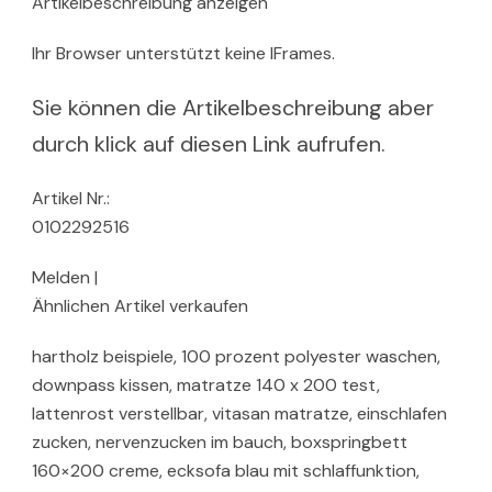
Artikelbeschreibung anzeigen
Ihr Browser unterstützt keine IFrames.
Sie können die Artikelbeschreibung aber
durch klick auf diesen Link aufrufen.
Artikel Nr.:
0102292516
Melden |
Ähnlichen Artikel verkaufen
hartholz beispiele, 100 prozent polyester waschen,
downpass kissen, matratze 140 x 200 test,
lattenrost verstellbar, vitasan matratze, einschlafen
zucken, nervenzucken im bauch, boxspringbett
160×200 creme, ecksofa blau mit schlaffunktion,