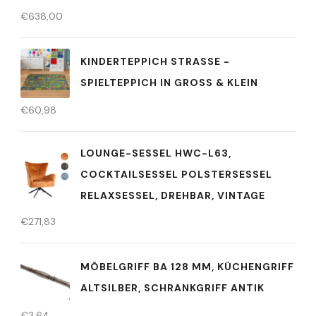
€
638,00
KINDERTEPPICH STRASSE - S
PIELTEPPICH IN GROSS & KLEIN
€
60,98
LOUNGE-SESSEL HWC-L63,
COCKTAILSESSEL POLSTERSESSEL
RELAXSESSEL, DREHBAR, VINTAGE
€
271,83
MÖBELGRIFF BA 128 MM, KÜCHENGRIFF
ALTSILBER, SCHRANKGRIFF ANTIK
€
3,64