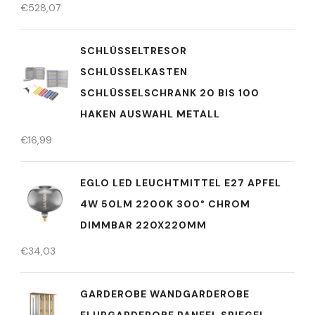
€
528,07
SCHLÜSSELTRESOR
SCHLÜSSELKASTEN
SCHLÜSSELSCHRANK 20 BIS 100
HAKEN AUSWAHL METALL
€
16,99
EGLO LED LEUCHTMITTEL E27 APFEL
4W 50LM 2200K 300° CHROM
DIMMBAR 220X220MM
€
34,03
GARDEROBE WANDGARDEROBE