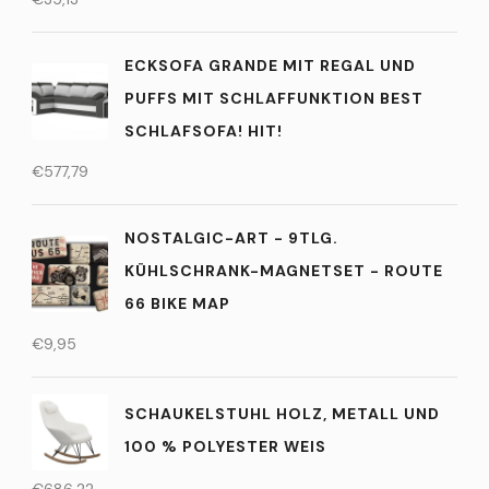
ECKSOFA GRANDE MIT REGAL UND
PUFFS MIT SCHLAFFUNKTION BEST
SCHLAFSOFA! HIT!
€
577,79
NOSTALGIC-ART - 9TLG.
KÜHLSCHRANK-MAGNETSET - ROUTE
66 BIKE MAP
€
9,95
SCHAUKELSTUHL HOLZ, METALL UND
100 % POLYESTER WEIS