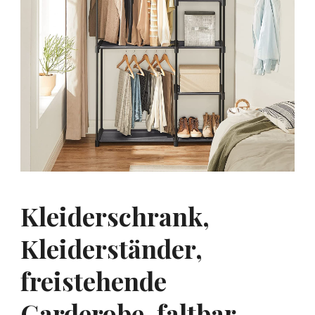
Kleiderschrank,
Kleiderständer,
freistehende
Garderobe, faltbar,