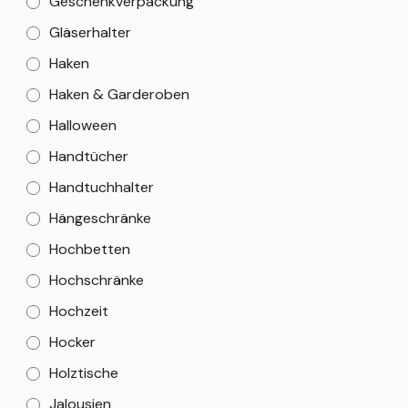
Geschenkverpackung
Gläserhalter
Haken
Haken & Garderoben
Halloween
Handtücher
Handtuchhalter
Hängeschränke
Hochbetten
Hochschränke
Hochzeit
Hocker
Holztische
Jalousien