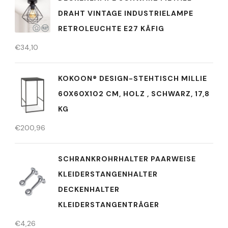
DRAHT VINTAGE INDUSTRIELAMPE
RETROLEUCHTE E27 KÄFIG
€
34,10
KOKOON® DESIGN-STEHTISCH MILLIE
60X60X102 CM, HOLZ , SCHWARZ, 17,8
KG
€
200,96
SCHRANKROHRHALTER PAARWEISE
KLEIDERSTANGENHALTER
DECKENHALTER
KLEIDERSTANGENTRÄGER
€
4,26