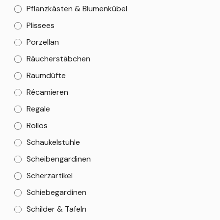
Pflanzkästen & Blumenkübel
Plissees
Porzellan
Räucherstäbchen
Raumdüfte
Récamieren
Regale
Rollos
Schaukelstühle
Scheibengardinen
Scherzartikel
Schiebegardinen
Schilder & Tafeln