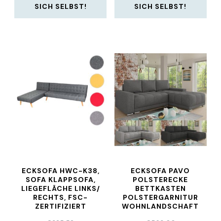
SICH SELBST!
SICH SELBST!
ECKSOFA HWC-K38,
ECKSOFA PAVO
SOFA KLAPPSOFA,
POLSTERECKE
LIEGEFLÄCHE LINKS/
BETTKASTEN
RECHTS, FSC-
POLSTERGARNITUR
ZERTIFIZIERT
WOHNLANDSCHAFT
ECKCOUCH COUCH