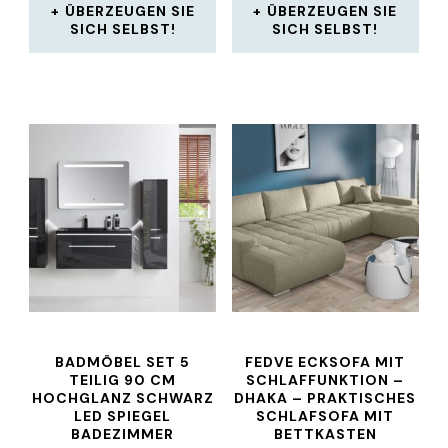
ÜBERZEUGEN SIE
ÜBERZEUGEN SIE
SICH SELBST!
SICH SELBST!
BADMÖBEL SET 5
FEDVE ECKSOFA MIT
TEILIG 90 CM
SCHLAFFUNKTION –
HOCHGLANZ SCHWARZ
DHAKA – PRAKTISCHES
LED SPIEGEL
SCHLAFSOFA MIT
BADEZIMMER
BETTKASTEN