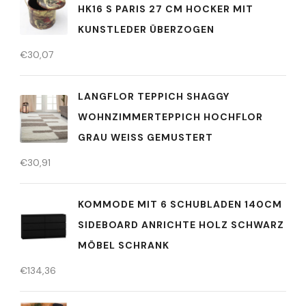
HK16 S PARIS 27 CM HOCKER MIT
KUNSTLEDER ÜBERZOGEN
€
30,07
LANGFLOR TEPPICH SHAGGY
WOHNZIMMERTEPPICH HOCHFLOR
GRAU WEISS GEMUSTERT
€
30,91
KOMMODE MIT 6 SCHUBLADEN 140CM
SIDEBOARD ANRICHTE HOLZ SCHWARZ
MÖBEL SCHRANK
€
134,36