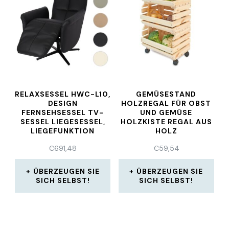
RELAXSESSEL HWC-L10,
GEMÜSESTAND
DESIGN
HOLZREGAL FÜR OBST
FERNSEHSESSEL TV-
UND GEMÜSE
SESSEL LIEGESESSEL,
HOLZKISTE REGAL AUS
LIEGEFUNKTION
HOLZ
€
691,48
€
59,54
ÜBERZEUGEN SIE
ÜBERZEUGEN SIE
SICH SELBST!
SICH SELBST!