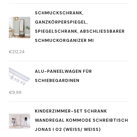
SCHMUCKSCHRANK,
GANZKÖRPERSPIEGEL,
SPIEGELSCHRANK, ABSCHLIESSBARER S
CHMUCKORGANIZER MI
€
212,24
ALU-PANEELWAGEN FÜR
SCHIEBEGARDINEN
€
9,99
KINDERZIMMER-SET SCHRANK
WANDREGAL KOMMODE SCHREIBTISCH
JONAS I 02 (WEISS/ WEISS)