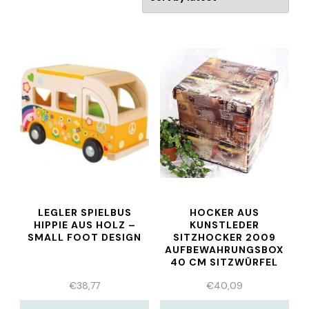
LEGLER SPIELBUS
HOCKER AUS
HIPPIE AUS HOLZ –
KUNSTLEDER
SMALL FOOT DESIGN
SITZHOCKER 2009
AUFBEWAHRUNGSBOX
40 CM SITZWÜRFEL
TRUHE
€
38,77
€
40,09