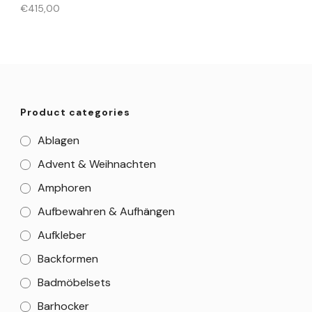
€
415,00
Product categories
Ablagen
Advent & Weihnachten
Amphoren
Aufbewahren & Aufhängen
Aufkleber
Backformen
Badmöbelsets
Barhocker