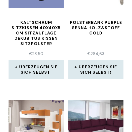
KALTSCHAUM
POLSTERBANK PURPLE
SITZKISSEN 40X40X5
SENNA HOLZ&STOFF
CM SITZAUFLAGE
GOLD
DEKUBITUS KISSEN
SITZPOLSTER
SCHWARZ NEU
€
23,50
€
264,63
ÜBERZEUGEN SIE
ÜBERZEUGEN SIE
SICH SELBST!
SICH SELBST!