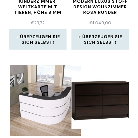
KINDERZIMMER,
MODERN LUXUS STOFF
WELTKARTE MIT
DESIGN WOHNZIMMER
TIEREN, HÖHE 8 MM
ROSA RUNDER
€
23,72
€
1 049,00
ÜBERZEUGEN SIE
ÜBERZEUGEN SIE
SICH SELBST!
SICH SELBST!