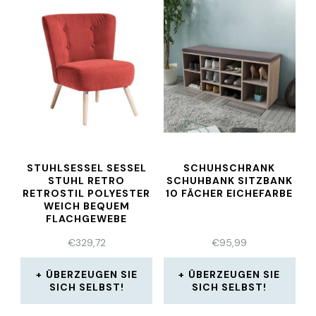
STUHLSESSEL SESSEL
SCHUHSCHRANK
STUHL RETRO
SCHUHBANK SITZBANK
RETROSTIL POLYESTER
10 FÄCHER EICHEFARBE
WEICH BEQUEM
FLACHGEWEBE
€
329,72
€
95,99
ÜBERZEUGEN SIE
ÜBERZEUGEN SIE
SICH SELBST!
SICH SELBST!