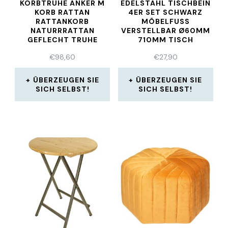
KORBTRUHE ANKER M
EDELSTAHL TISCHBEIN
KORB RATTAN
4ER SET SCHWARZ
RATTANKORB
MÖBELFUSS
NATURRRATTAN
VERSTELLBAR Ø60MM
GEFLECHT TRUHE
710MM TISCH
€
98,60
€
27,90
ÜBERZEUGEN SIE
ÜBERZEUGEN SIE
SICH SELBST!
SICH SELBST!