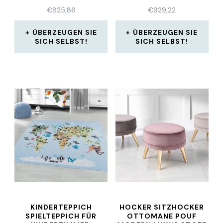
GRANITBECKEN
€
825,86
€
929,22
ÜBERZEUGEN SIE
ÜBERZEUGEN SIE
SICH SELBST!
SICH SELBST!
KINDERTEPPICH
HOCKER SITZHOCKER
SPIELTEPPICH FÜR
OTTOMANE POUF