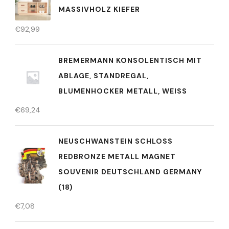
MASSIVHOLZ KIEFER
€
92,99
BREMERMANN KONSOLENTISCH MIT
ABLAGE, STANDREGAL,
BLUMENHOCKER METALL, WEISS
€
69,24
NEUSCHWANSTEIN SCHLOSS
REDBRONZE METALL MAGNET
SOUVENIR DEUTSCHLAND GERMANY
(18)
€
7,08