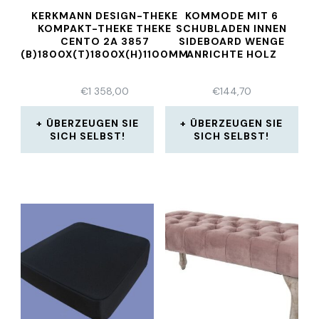
KERKMANN DESIGN-THEKE
KOMMODE MIT 6
KOMPAKT-THEKE THEKE
SCHUBLADEN INNEN
CENTO 2A 3857
SIDEBOARD WENGE
(B)1800X(T)1800X(H)1100MM
ANRICHTE HOLZ
€
1 358,00
€
144,70
ÜBERZEUGEN SIE
ÜBERZEUGEN SIE
SICH SELBST!
SICH SELBST!