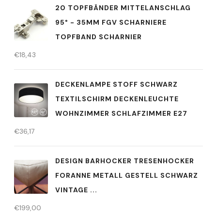
20 TOPFBÄNDER MITTELANSCHLAG
95° - 35MM FGV SCHARNIERE
TOPFBAND SCHARNIER
€
18,43
DECKENLAMPE STOFF SCHWARZ
TEXTILSCHIRM DECKENLEUCHTE
WOHNZIMMER SCHLAFZIMMER E27
€
36,17
DESIGN BARHOCKER TRESENHOCKER
FORANNE METALL GESTELL SCHWARZ
VINTAGE ...
€
199,00