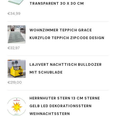
TRANSPARENT 30 X 30 CM
€
34,99
WOHNZIMMER TEPPICH GRACE
KURZFLOR TEPPICH ZIPCODE DESIGN
€
32,97
LAJIVERT NACHTTISCH BULLDOZER
MIT SCHUBLADE
€
219,00
HERRNHUTER STERN 13 CM STERNE
GELB LED DEKORATIONSSTERN
WEIHNACHTSSTERN