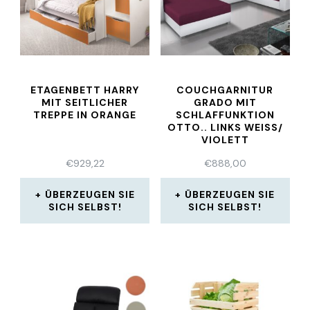
ETAGENBETT HARRY
COUCHGARNITUR
MIT SEITLICHER
GRADO MIT
TREPPE IN ORANGE
SCHLAFFUNKTION
OTTO.. LINKS WEISS/
VIOLETT
€
929,22
€
888,00
ÜBERZEUGEN SIE
ÜBERZEUGEN SIE
SICH SELBST!
SICH SELBST!