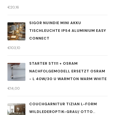
€
20,16
SIGOR NUINDIE MINI AKKU
TISCHLEUCHTE IP54 ALUMINIUM EASY
CONNECT
€
103,10
STARTER ST111 + OSRAM
NACHFOLGEMODELL ERSETZT OSRAM
- L 40W/30 U WARMTON WARM WHITE
€
14,00
COUCHGARNITUR TIZIAN L-FORM
WILDLEDEROPTIK-GRAU/ OTTO..