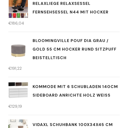
RELAXLIEGE RELAXSESSEL
FERNSEHSESSEL N44 MIT HOCKER
€
186,04
BLOOMINGVILLE POUF DIA GRAU /
GOLD 55 CM HOCKER RUND SITZPUFF
BEISTELLTISCH
€
191,22
KOMMODE MIT 6 SCHUBLADEN 140CM
SIDEBOARD ANRICHTE HOLZ WEISS
€
129,19
VIDAXL SCHUHBANK 100X34X45 CM