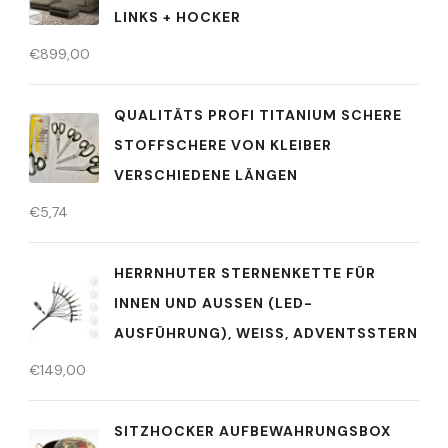
LINKS + HOCKER
€
899,00
QUALITÄTS PROFI TITANIUM SCHERE
STOFFSCHERE VON KLEIBER
VERSCHIEDENE LÄNGEN
€
5,74
HERRNHUTER STERNENKETTE FÜR
INNEN UND AUSSEN (LED-
AUSFÜHRUNG), WEISS, ADVENTSSTERN
€
149,00
SITZHOCKER AUFBEWAHRUNGSBOX