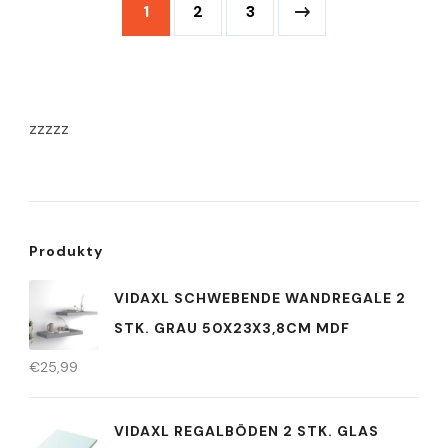
1
2
3
zzzzz
Produkty
VIDAXL SCHWEBENDE WANDREGALE 2
STK. GRAU 50X23X3,8CM MDF
€
25,99
VIDAXL REGALBÖDEN 2 STK. GLAS