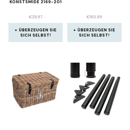
NSTSMIDE 2169-201
€
29,87
€
165,99
ÜBERZEUGEN SIE
ÜBERZEUGEN SIE
SICH SELBST!
SICH SELBST!