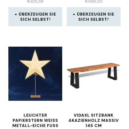
€
325,58
€
569,00
ÜBERZEUGEN SIE
ÜBERZEUGEN SIE
SICH SELBST!
SICH SELBST!
LEUCHTER
VIDAXL SITZBANK
PAPIERSTERN WEISS M
AKAZIENHOLZ MASSIV
ETALL-EICHE FUSS KO
145 CM