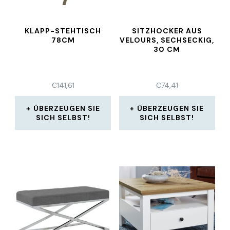
KLAPP-STEHTISCH
SITZHOCKER AUS
78CM
VELOURS, SECHSECKIG,
30 CM
€
141,61
€
74,41
ÜBERZEUGEN SIE
ÜBERZEUGEN SIE
SICH SELBST!
SICH SELBST!