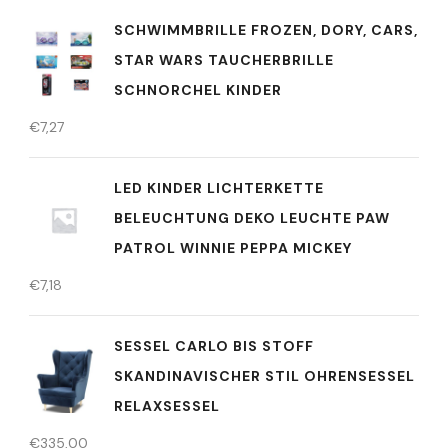
SCHWIMMBRILLE FROZEN, DORY, CARS,
STAR WARS TAUCHERBRILLE
SCHNORCHEL KINDER
€
7,27
LED KINDER LICHTERKETTE
BELEUCHTUNG DEKO LEUCHTE PAW
PATROL WINNIE PEPPA MICKEY
€
7,18
SESSEL CARLO BIS STOFF
SKANDINAVISCHER STIL OHRENSESSEL
RELAXSESSEL
€
335,00