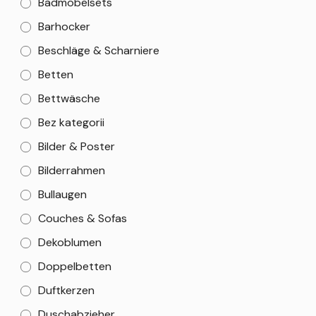
Badmöbelsets
Barhocker
Beschläge & Scharniere
Betten
Bettwäsche
Bez kategorii
Bilder & Poster
Bilderrahmen
Bullaugen
Couches & Sofas
Dekoblumen
Doppelbetten
Duftkerzen
Duschabzieher