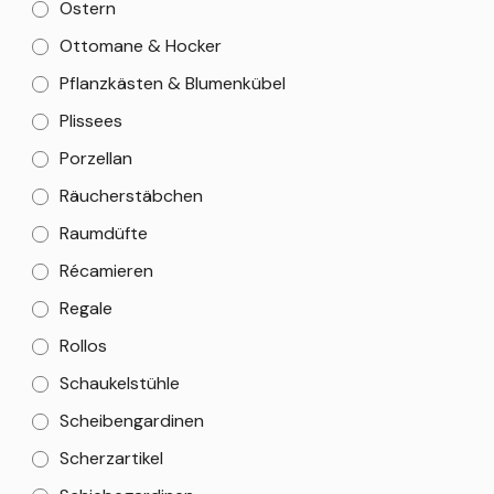
Ostern
Ottomane & Hocker
Pflanzkästen & Blumenkübel
Plissees
Porzellan
Räucherstäbchen
Raumdüfte
Récamieren
Regale
Rollos
Schaukelstühle
Scheibengardinen
Scherzartikel