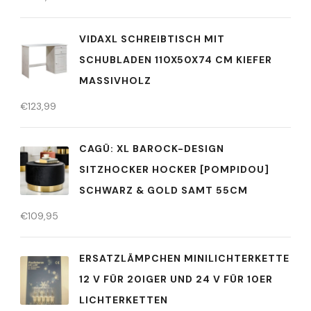
VIDAXL SCHREIBTISCH MIT
SCHUBLADEN 110X50X74 CM KIEFER
MASSIVHOLZ
€
123,99
CAGÜ: XL BAROCK-DESIGN
SITZHOCKER HOCKER [POMPIDOU]
SCHWARZ & GOLD SAMT 55CM
€
109,95
ERSATZLÄMPCHEN MINILICHTERKETTE
12 V FÜR 20IGER UND 24 V FÜR 10ER
LICHTERKETTEN