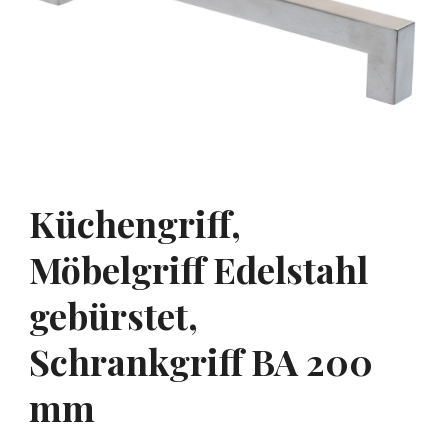
Küchengriff,
Möbelgriff Edelstahl
gebürstet,
Schrankgriff BA 200
mm