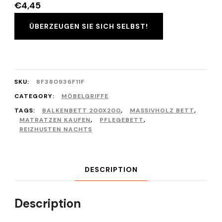
€
4,45
ÜBERZEUGEN SIE SICH SELBST!
SKU:
8F380936F11F
CATEGORY:
MÖBELGRIFFE
TAGS:
BALKENBETT 200X200
,
MASSIVHOLZ BETT
,
MATRATZEN KAUFEN
,
PFLEGEBETT
,
REIZHUSTEN NACHTS
DESCRIPTION
Description