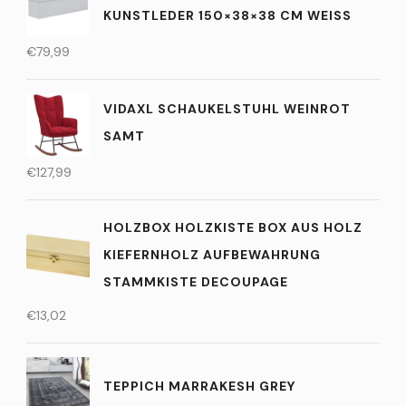
KUNSTLEDER 150×38×38 CM WEISS
€
79,99
VIDAXL SCHAUKELSTUHL WEINROT
SAMT
€
127,99
HOLZBOX HOLZKISTE BOX AUS HOLZ
KIEFERNHOLZ AUFBEWAHRUNG
STAMMKISTE DECOUPAGE
€
13,02
TEPPICH MARRAKESH GREY