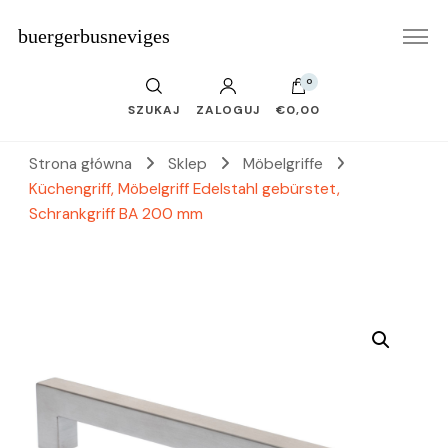
buergerbusneviges
0
SZUKAJ
ZALOGUJ
€0,00
Strona główna
Sklep
Möbelgriffe
Küchengriff, Möbelgriff Edelstahl gebürstet,
Schrankgriff BA 200 mm