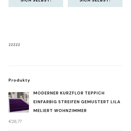
zzzzz
Produkty
MODERNER KURZFLOR TEPPICH
EINFARBIG STREIFEN GEMUSTERT LILA
MELIERT WOHNZIMMER
€
26,77