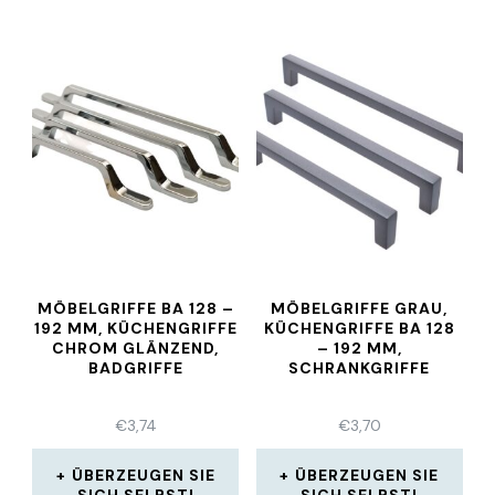
MÖBELGRIFFE BA 128 –
MÖBELGRIFFE GRAU,
192 MM, KÜCHENGRIFFE
KÜCHENGRIFFE BA 128
CHROM GLÄNZEND,
– 192 MM,
BADGRIFFE
SCHRANKGRIFFE
€
3,74
€
3,70
ÜBERZEUGEN SIE
ÜBERZEUGEN SIE
SICH SELBST!
SICH SELBST!