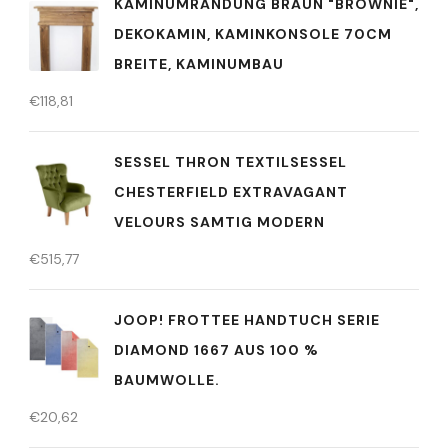
KAMINUMRANDUNG BRAUN "BROWNIE",
DEKOKAMIN, KAMINKONSOLE 70CM
BREITE, KAMINUMBAU
€
118,81
SESSEL THRON TEXTILSESSEL
CHESTERFIELD EXTRAVAGANT
VELOURS SAMTIG MODERN
€
515,77
JOOP! FROTTEE HANDTUCH SERIE
DIAMOND 1667 AUS 100 %
BAUMWOLLE.
€
20,62