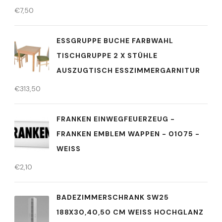
€
7,50
ESSGRUPPE BUCHE FARBWAHL
TISCHGRUPPE 2 X STÜHLE
AUSZUGTISCH ESSZIMMERGARNITUR
€
313,50
FRANKEN EINWEGFEUERZEUG -
FRANKEN EMBLEM WAPPEN - 01075 -
WEISS
€
2,10
BADEZIMMERSCHRANK SW25
188X30,40,50 CM WEISS HOCHGLANZ T