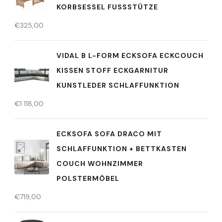
KORBSESSEL FUSSSTÜTZE
€
325,00
VIDAL B L-FORM ECKSOFA ECKCOUCH
KISSEN STOFF ECKGARNITUR
KUNSTLEDER SCHLAFFUNKTION
€
1 118,00
ECKSOFA SOFA DRACO MIT
SCHLAFFUNKTION + BETTKASTEN
COUCH WOHNZIMMER
POLSTERMÖBEL
€
719,00