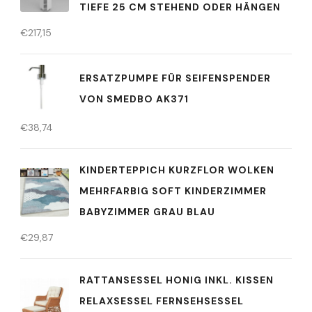
IEFE 25 CM STEHEND ODER HÄNGEN
€
217,15
ERSATZPUMPE FÜR SEIFENSPENDER
VON SMEDBO AK371
€
38,74
KINDERTEPPICH KURZFLOR WOLKEN
MEHRFARBIG SOFT KINDERZIMMER
BABYZIMMER GRAU BLAU
€
29,87
RATTANSESSEL HONIG INKL. KISSEN
RELAXSESSEL FERNSEHSESSEL