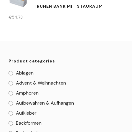
RUHEN BANK MIT STAURAUM
€
54,73
Product categories
Ablagen
Advent & Weihnachten
Amphoren
Aufbewahren & Aufhängen
Aufkleber
Backformen