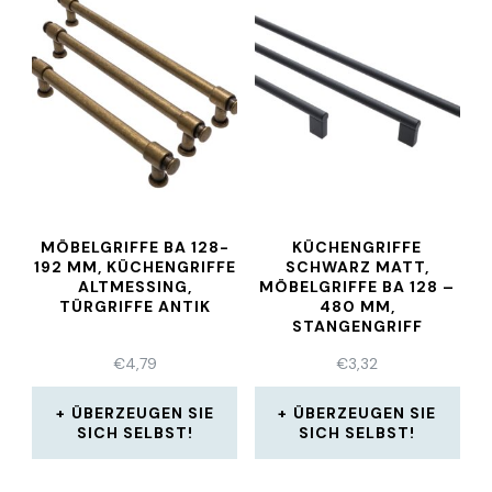
MÖBELGRIFFE BA 128-
KÜCHENGRIFFE
192 MM, KÜCHENGRIFFE
SCHWARZ MATT,
ALTMESSING,
MÖBELGRIFFE BA 128 –
TÜRGRIFFE ANTIK
480 MM,
STANGENGRIFF
€
4,79
€
3,32
ÜBERZEUGEN SIE
ÜBERZEUGEN SIE
SICH SELBST!
SICH SELBST!