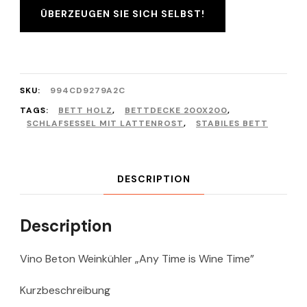
ÜBERZEUGEN SIE SICH SELBST!
SKU:
994CD9279A2C
TAGS:
BETT HOLZ
,
BETTDECKE 200X200
,
SCHLAFSESSEL MIT LATTENROST
,
STABILES BETT
DESCRIPTION
Description
Vino Beton Weinkühler „Any Time is Wine Time”
Kurzbeschreibung