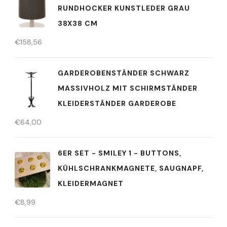
RUNDHOCKER KUNSTLEDER GRAU
38X38 CM
€
158,56
GARDEROBENSTÄNDER SCHWARZ
MASSIVHOLZ MIT SCHIRMSTÄNDER
KLEIDERSTÄNDER GARDEROBE
€
64,00
6ER SET - SMILEY 1 - BUTTONS,
KÜHLSCHRANKMAGNETE, SAUGNAPF,
KLEIDERMAGNET
€
8,99