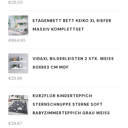
€
25,00
ETAGENBETT BETT KEIKO XL KIEFER
MASSIV KOMPLETTSET
€
664,65
VIDAXL BILDERLEISTEN 2 STK. WEISS 6
0X9X3 CM MDF
€
25,99
KURZFLOR KINDERTEPPICH
STERNSCHNUPPE STERNE SOFT
BABYZIMMERTEPPICH GRAU WEISS
€
29,87