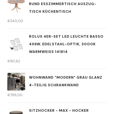
RUND ESSZIMMERTISCH AUSZUG-
TISCH KÜCHENTISCH
€
340,00
ROLUX 4ER-SET LED LEUCHTE BASSO
4X6W, EDELSTAHL-OPTIK, 3000K
WARMWEISS 141814
€
90,62
WOHNWAND "MODERN" GRAU GLANZ
4-TEILIG SCHRANKWAND
€
799,00
SITZHOCKER - MAX - HOCKER