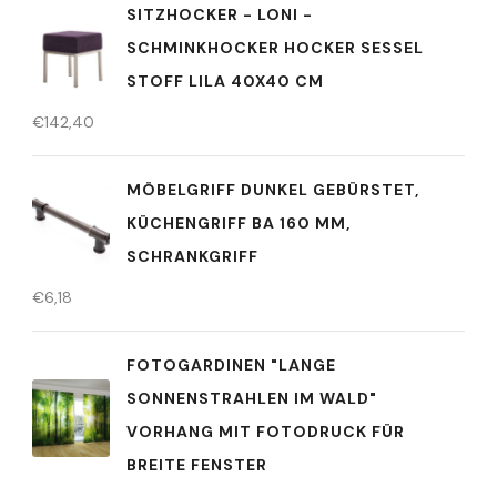
SITZHOCKER - LONI -
SCHMINKHOCKER HOCKER SESSEL
STOFF LILA 40X40 CM
€
142,40
MÖBELGRIFF DUNKEL GEBÜRSTET,
KÜCHENGRIFF BA 160 MM,
SCHRANKGRIFF
€
6,18
FOTOGARDINEN "LANGE
SONNENSTRAHLEN IM WALD"
VORHANG MIT FOTODRUCK FÜR
BREITE FENSTER