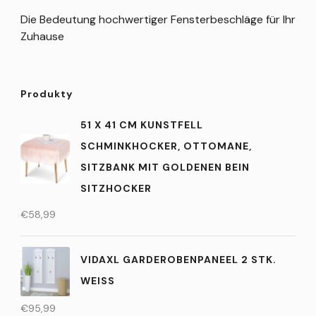
Die Bedeutung hochwertiger Fensterbeschläge für Ihr
Zuhause
Produkty
51 X 41 CM KUNSTFELL
SCHMINKHOCKER, OTTOMANE,
SITZBANK MIT GOLDENEN BEIN
SITZHOCKER
€
58,99
VIDAXL GARDEROBENPANEEL 2 STK.
WEISS
€
95,99