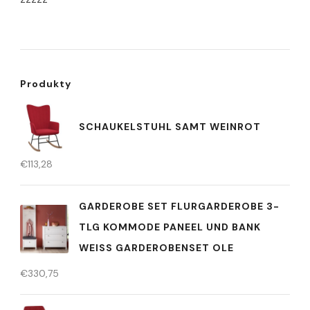
Produkty
SCHAUKELSTUHL SAMT WEINROT
€
113,28
GARDEROBE SET FLURGARDEROBE 3-
TLG KOMMODE PANEEL UND BANK
WEISS GARDEROBENSET OLE
€
330,75