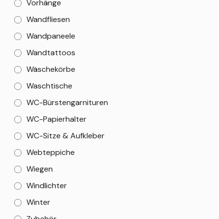
Vorhänge
Wandfliesen
Wandpaneele
Wandtattoos
Wäschekörbe
Waschtische
WC-Bürstengarnituren
WC-Papierhalter
WC-Sitze & Aufkleber
Webteppiche
Wiegen
Windlichter
Winter
Zubehör