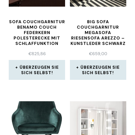
SOFA COUCHGARNITUR
BIG SOFA
BENAMO COUCH
COUCHGARNITUR
FEDERKERN
MEGASOFA
POLESTERECKE MIT
RIESENSOFA AREZZO –
SCHLAFFUNKTION
KUNSTLEDER SCHWARZ
€
825,86
€
659,00
ÜBERZEUGEN SIE
ÜBERZEUGEN SIE
SICH SELBST!
SICH SELBST!