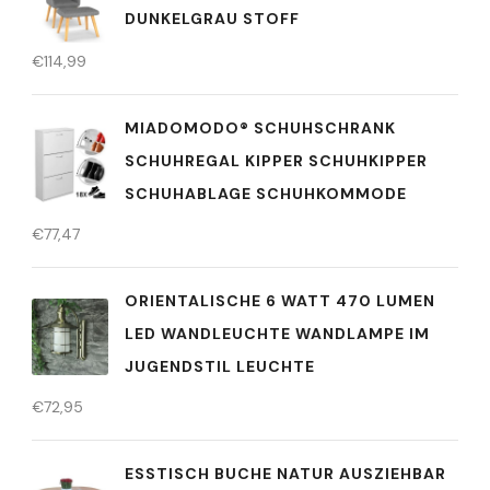
DUNKELGRAU STOFF
€
114,99
MIADOMODO® SCHUHSCHRANK
SCHUHREGAL KIPPER SCHUHKIPPER
SCHUHABLAGE SCHUHKOMMODE
€
77,47
ORIENTALISCHE 6 WATT 470 LUMEN
LED WANDLEUCHTE WANDLAMPE IM
JUGENDSTIL LEUCHTE
€
72,95
ESSTISCH BUCHE NATUR AUSZIEHBAR