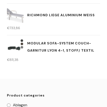
RICHMOND LIEGE ALUMINIUM WEISS
€
733,86
MODULAR SOFA-SYSTEM COUCH-
GARNITUR LYON 4-1, STOFF/ TEXTIL
€
811,38
Product categories
Ablagen