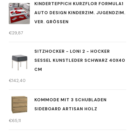
KINDERTEPPICH KURZFLOR FORMULA1
AUTO DESIGN KINDERZIM. JUGENDZIM.
VER. GRÖSSEN
€
29,87
SITZHOCKER - LONI 2 - HOCKER
SESSEL KUNSTLEDER SCHWARZ 40X40
CM
€
142,40
KOMMODE MIT 3 SCHUBLADEN
SIDEBOARD ARTISAN HOLZ
€
65,11