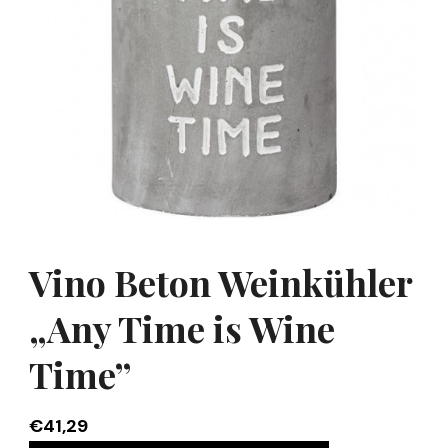
Vino Beton Weinkühler
„Any Time is Wine
Time”
€
41,29