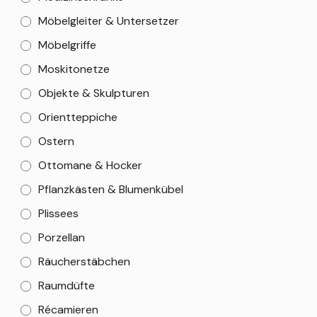
Möbelgleiter & Untersetzer
Möbelgriffe
Moskitonetze
Objekte & Skulpturen
Orientteppiche
Ostern
Ottomane & Hocker
Pflanzkästen & Blumenkübel
Plissees
Porzellan
Räucherstäbchen
Raumdüfte
Récamieren