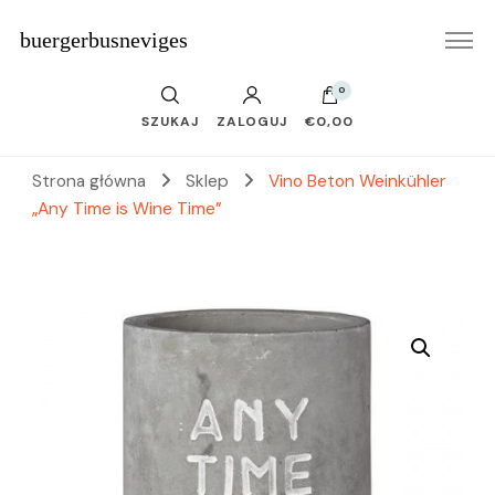
buergerbusneviges
0
SZUKAJ
ZALOGUJ
€0,00
Strona główna
Sklep
Vino Beton Weinkühler
„Any Time is Wine Time”