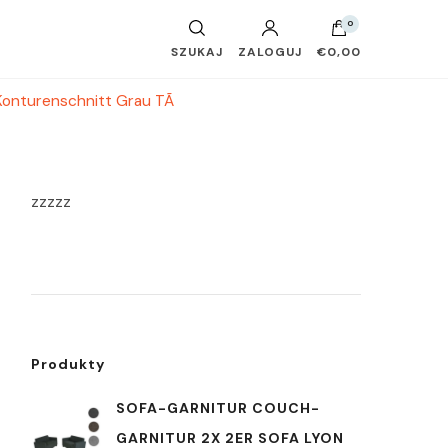
0
SZUKAJ
ZALOGUJ
€0,00
 Konturenschnitt Grau TÃ
zzzzz
Produkty
SOFA-GARNITUR COUCH-
GARNITUR 2X 2ER SOFA LYON