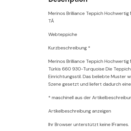
Merinos Brilliance Teppich Hochwertig
TÃ
Webteppiche
Kurzbeschreibung *
Merinos Brilliance Teppich Hochwertig
Türkis 660 930-Turquoise Die Teppiche
Einrichtungsstil. Das beliebte Muster 
Szene gesetzt und liefert dadurch ei
* maschinell aus der Artikelbeschreibun
Artikelbeschreibung anzeigen
Ihr Browser unterstützt keine IFrames.