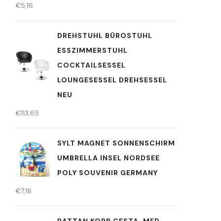
€
5,16
DREHSTUHL BÜROSTUHL
ESSZIMMERSTUHL
COCKTAILSESSEL
LOUNGESESSEL DREHSESSEL
NEU
€
113,65
SYLT MAGNET SONNENSCHIRM
UMBRELLA INSEL NORDSEE
POLY SOUVENIR GERMANY
€
7,18