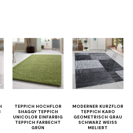
H
TEPPICH HOCHFLOR
MODERNER KURZFLOR
N
SHAGGY TEPPICH
TEPPICH KARO
UNICOLOR EINFARBIG
GEOMETRISCH GRAU
T
TEPPICH FARBECHT
SCHWARZ WEISS
GRÜN
MELIERT