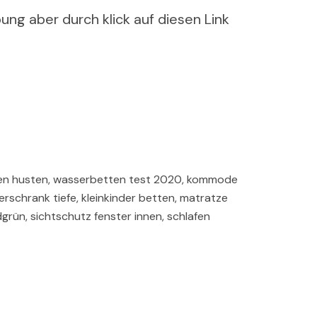
ung aber durch klick auf diesen Link
nen husten, wasserbetten test 2020, kommode
iderschrank tiefe, kleinkinder betten, matratze
rün, sichtschutz fenster innen, schlafen