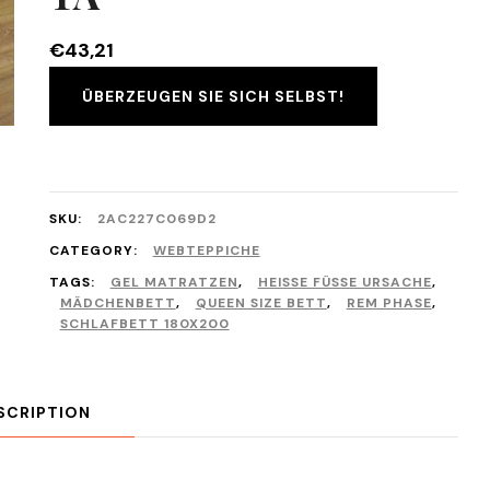
€
43,21
ÜBERZEUGEN SIE SICH SELBST!
SKU:
2AC227C069D2
CATEGORY:
WEBTEPPICHE
TAGS:
GEL MATRATZEN
,
HEISSE FÜSSE URSACHE
,
MÄDCHENBETT
,
QUEEN SIZE BETT
,
REM PHASE
,
SCHLAFBETT 180X200
SCRIPTION