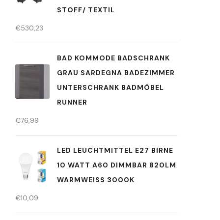
STOFF/ TEXTIL
€
530,23
BAD KOMMODE BADSCHRANK
GRAU SARDEGNA BADEZIMMER
UNTERSCHRANK BADMÖBEL
RUNNER
€
76,99
LED LEUCHTMITTEL E27 BIRNE
10 WATT A60 DIMMBAR 820LM
WARMWEISS 3000K
€
10,09