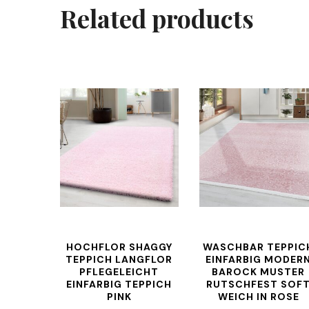
Related products
HOCHFLOR SHAGGY
WASCHBAR TEPPIC
TEPPICH LANGFLOR
EINFARBIG MODER
PFLEGELEICHT
BAROCK MUSTER
EINFARBIG TEPPICH
RUTSCHFEST SOF
PINK
WEICH IN ROSE