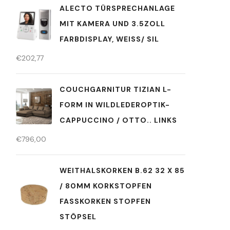
ALECTO TÜRSPRECHANLAGE
MIT KAMERA UND 3.5ZOLL
FARBDISPLAY, WEISS/ SIL
€
202,77
COUCHGARNITUR TIZIAN L-
FORM IN WILDLEDEROPTIK-
CAPPUCCINO / OTTO.. LINKS
€
796,00
WEITHALSKORKEN B.62 32 X 85
/ 80MM KORKSTOPFEN
FASSKORKEN STOPFEN
STÖPSEL