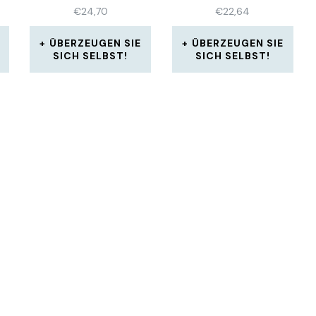
WOHNZIMMER
€
24,70
€
22,64
ÜBERZEUGEN SIE
ÜBERZEUGEN SIE
SICH SELBST!
SICH SELBST!