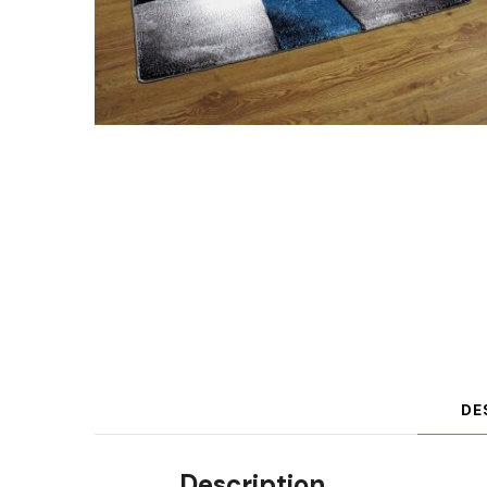
DE
Description