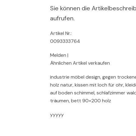
Sie können die Artikelbeschreib
aufrufen.
Artikel Nr.:
0093333764
Melden |
Ähnlichen Artikel verkaufen
industrie möbel design, gegen trocke
holz natur, kissen mit loch für ohr, kle
auf boden schimmel, schlafzimmer waldg
träumen, bett 90×200 holz
yyyyy