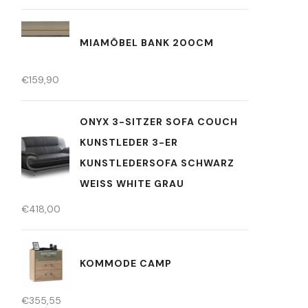
MIAMÖBEL BANK 200CM
€
159,90
ONYX 3-SITZER SOFA COUCH
KUNSTLEDER 3-ER
KUNSTLEDERSOFA SCHWARZ
WEISS WHITE GRAU
€
418,00
KOMMODE CAMP
€
355,55