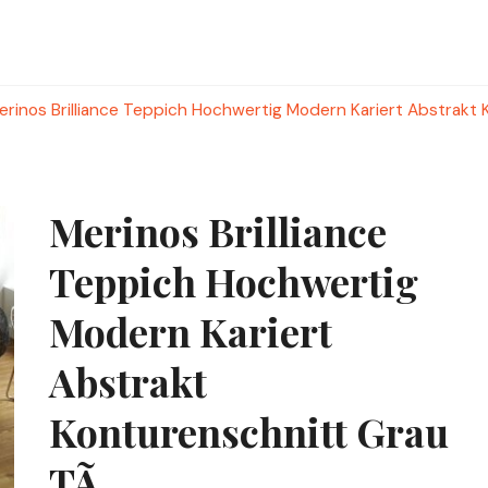
erinos Brilliance Teppich Hochwertig Modern Kariert Abstrakt
Merinos Brilliance
Teppich Hochwertig
Modern Kariert
Abstrakt
Konturenschnitt Grau
TÃ