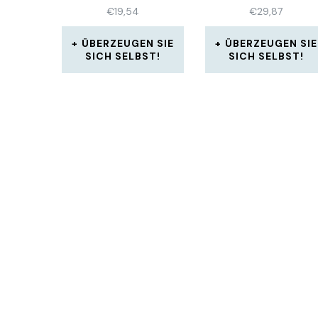
€
19,54
€
29,87
ÜBERZEUGEN SIE
ÜBERZEUGEN SIE
SICH SELBST!
SICH SELBST!