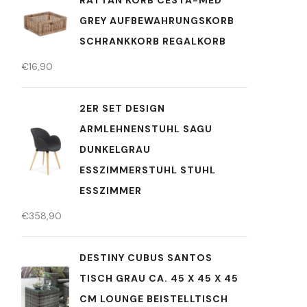
RATTAN KORB CESTA-MED
GREY AUFBEWAHRUNGSKORB
SCHRANKKORB REGALKORB
€
16,90
2ER SET DESIGN
ARMLEHNENSTUHL SAGU
DUNKELGRAU
ESSZIMMERSTUHL STUHL
ESSZIMMER
€
358,90
DESTINY CUBUS SANTOS
TISCH GRAU CA. 45 X 45 X 45
CM LOUNGE BEISTELLTISCH