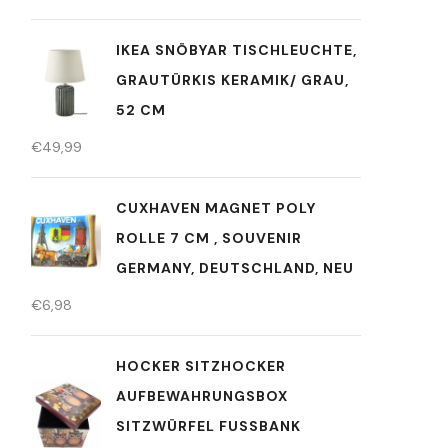
IKEA SNÖBYAR TISCHLEUCHTE,
GRAUTÜRKIS KERAMIK/ GRAU,
52 CM
€
49,99
CUXHAVEN MAGNET POLY
ROLLE 7 CM , SOUVENIR
GERMANY, DEUTSCHLAND, NEU
€
6,98
HOCKER SITZHOCKER
AUFBEWAHRUNGSBOX
SITZWÜRFEL FUSSBANK S