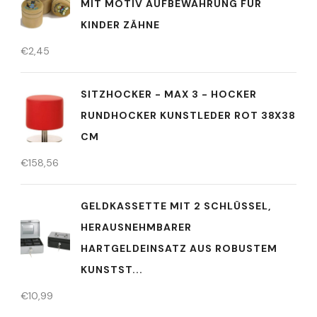
MIT MOTIV AUFBEWAHRUNG FÜR
KINDER ZÄHNE
€
2,45
SITZHOCKER - MAX 3 - HOCKER
RUNDHOCKER KUNSTLEDER ROT 38X38
CM
€
158,56
GELDKASSETTE MIT 2 SCHLÜSSEL,
HERAUSNEHMBARER
HARTGELDEINSATZ AUS ROBUSTEM
KUNSTST...
€
10,99