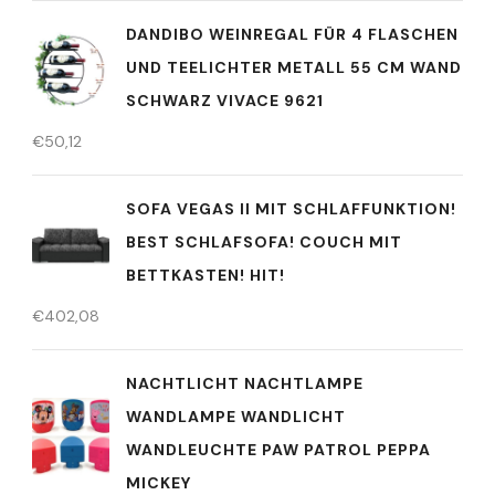
DANDIBO WEINREGAL FÜR 4 FLASCHEN
UND TEELICHTER METALL 55 CM WAND
SCHWARZ VIVACE 9621
€
50,12
SOFA VEGAS II MIT SCHLAFFUNKTION!
BEST SCHLAFSOFA! COUCH MIT
BETTKASTEN! HIT!
€
402,08
NACHTLICHT NACHTLAMPE
WANDLAMPE WANDLICHT
WANDLEUCHTE PAW PATROL PEPPA
MICKEY