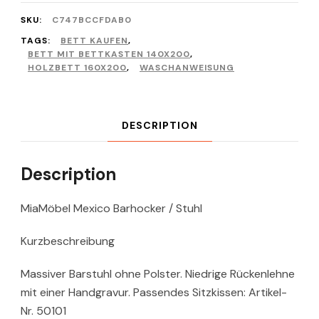
SKU:
C747BCCFDAB0
TAGS:
BETT KAUFEN
,
BETT MIT BETTKASTEN 140X200
,
HOLZBETT 160X200
,
WASCHANWEISUNG
DESCRIPTION
Description
MiaMöbel Mexico Barhocker / Stuhl
Kurzbeschreibung
Massiver Barstuhl ohne Polster. Niedrige Rückenlehne
mit einer Handgravur. Passendes Sitzkissen: Artikel-
Nr. 50101