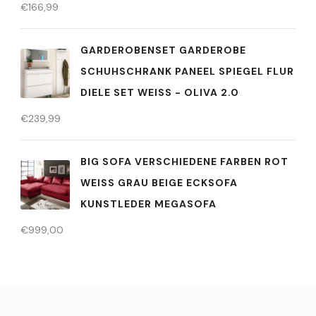
€
166,99
GARDEROBENSET GARDEROBE
SCHUHSCHRANK PANEEL SPIEGEL FLUR
DIELE SET WEISS - OLIVA 2.0
€
239,99
BIG SOFA VERSCHIEDENE FARBEN ROT
WEISS GRAU BEIGE ECKSOFA
KUNSTLEDER MEGASOFA
€
999,00