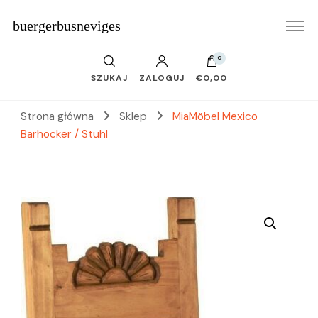
buergerbusneviges
0
SZUKAJ
ZALOGUJ
€0,00
Strona główna
Sklep
MiaMöbel Mexico
Barhocker / Stuhl