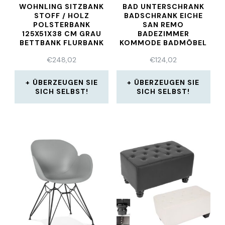
WOHNLING SITZBANK
BAD UNTERSCHRANK
STOFF / HOLZ
BADSCHRANK EICHE
POLSTERBANK
SAN REMO
125X51X38 CM GRAU
BADEZIMMER
BETTBANK FLURBANK
KOMMODE BADMÖBEL
MALEA
€
248,02
€
124,02
ÜBERZEUGEN SIE
ÜBERZEUGEN SIE
SICH SELBST!
SICH SELBST!