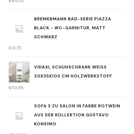
€
69,00
BREMERMANN BAD-SERIE PIAZZA
BLACK - WC-GARNITUR, MATT
SCHWARZ
€
21,70
VIDAXL SCHUHSCHRANK WEISS 3
0X35X105 CM HOLZWERKSTOFF
€
53,99
SOFA 3 ZU SALON IN FARBE ROTWEIN
AUS DER KOLLEKTION GUSTAVO
KONSIMO