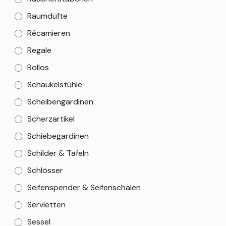
Raumdüfte
Récamieren
Regale
Rollos
Schaukelstühle
Scheibengardinen
Scherzartikel
Schiebegardinen
Schilder & Tafeln
Schlösser
Seifenspender & Seifenschalen
Servietten
Sessel