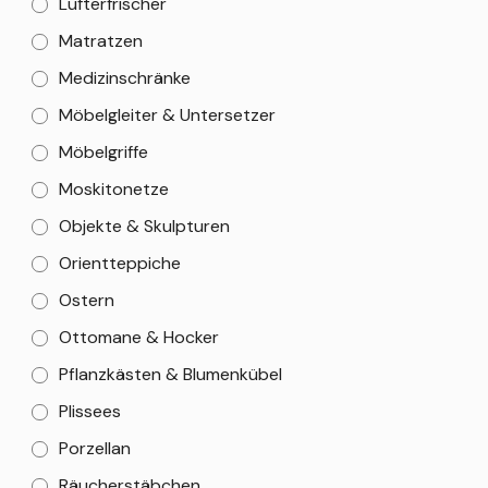
Lufterfrischer
Matratzen
Medizinschränke
Möbelgleiter & Untersetzer
Möbelgriffe
Moskitonetze
Objekte & Skulpturen
Orientteppiche
Ostern
Ottomane & Hocker
Pflanzkästen & Blumenkübel
Plissees
Porzellan
Räucherstäbchen