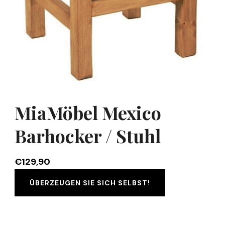
MiaMöbel Mexico
Barhocker / Stuhl
€
129,90
ÜBERZEUGEN SIE SICH SELBST!