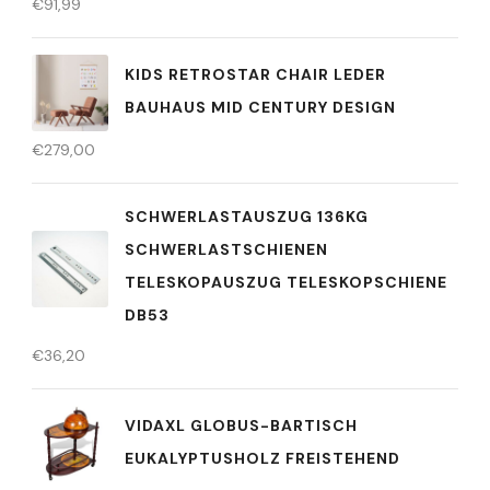
€
91,99
KIDS RETROSTAR CHAIR LEDER
BAUHAUS MID CENTURY DESIGN
€
279,00
SCHWERLASTAUSZUG 136KG
SCHWERLASTSCHIENEN
TELESKOPAUSZUG TELESKOPSCHIENE
DB53
€
36,20
VIDAXL GLOBUS-BARTISCH
EUKALYPTUSHOLZ FREISTEHEND