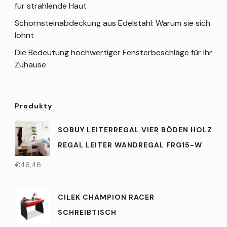
für strahlende Haut
Schornsteinabdeckung aus Edelstahl: Warum sie sich
lohnt
Die Bedeutung hochwertiger Fensterbeschläge für Ihr
Zuhause
Produkty
SOBUY LEITERREGAL VIER BÖDEN HOLZ
REGAL LEITER WANDREGAL FRG15-W
€
46,46
CILEK CHAMPION RACER
SCHREIBTISCH