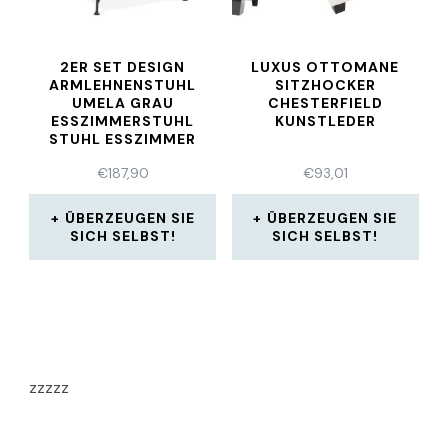
2ER SET DESIGN
LUXUS OTTOMANE
ARMLEHNENSTUHL
SITZHOCKER
UMELA GRAU
CHESTERFIELD
ESSZIMMERSTUHL
KUNSTLEDER
STUHL ESSZIMMER
€
187,90
€
93,01
ÜBERZEUGEN SIE
ÜBERZEUGEN SIE
SICH SELBST!
SICH SELBST!
zzzzz