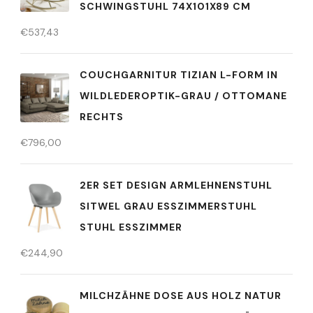
SCHWINGSTUHL 74X101X89 CM
€
537,43
COUCHGARNITUR TIZIAN L-FORM IN
WILDLEDEROPTIK-GRAU / OTTOMANE
RECHTS
€
796,00
2ER SET DESIGN ARMLEHNENSTUHL
SITWEL GRAU ESSZIMMERSTUHL
STUHL ESSZIMMER
€
244,90
MILCHZÄHNE DOSE AUS HOLZ NATUR