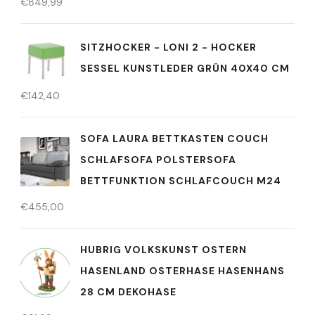
€
849,99
SITZHOCKER - LONI 2 - HOCKER
SESSEL KUNSTLEDER GRÜN 40X40 CM
€
142,40
SOFA LAURA BETTKASTEN COUCH
SCHLAFSOFA POLSTERSOFA
BETTFUNKTION SCHLAFCOUCH M24
€
455,00
HUBRIG VOLKSKUNST OSTERN
HASENLAND OSTERHASE HASENHANS
28 CM DEKOHASE