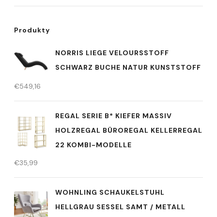
Produkty
NORRIS LIEGE VELOURSSTOFF
SCHWARZ BUCHE NATUR KUNSTSTOFF
€
549,16
REGAL SERIE B* KIEFER MASSIV
HOLZREGAL BÜROREGAL KELLERREGAL
22 KOMBI-MODELLE
€
35,99
WOHNLING SCHAUKELSTUHL
HELLGRAU SESSEL SAMT / METALL