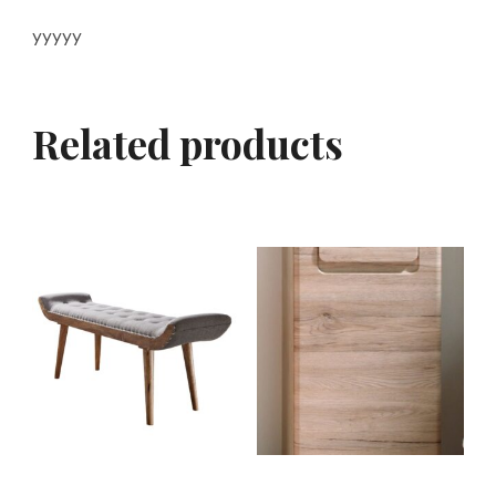
yyyyy
Related products