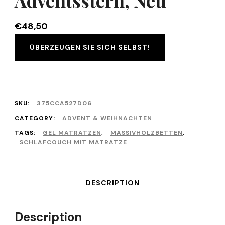
€
48,50
ÜBERZEUGEN SIE SICH SELBST!
SKU:
375CCA527D06
CATEGORY:
ADVENT & WEIHNACHTEN
TAGS:
GEL MATRATZEN
,
MASSIVHOLZBETTEN
,
SCHLAFCOUCH MIT MATRATZE
DESCRIPTION
Description