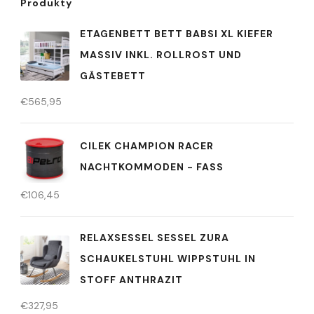
Produkty
ETAGENBETT BETT BABSI XL KIEFER
MASSIV INKL. ROLLROST UND
GÄSTEBETT
€
565,95
CILEK CHAMPION RACER
NACHTKOMMODEN - FASS
€
106,45
RELAXSESSEL SESSEL ZURA
SCHAUKELSTUHL WIPPSTUHL IN
STOFF ANTHRAZIT
€
327,95