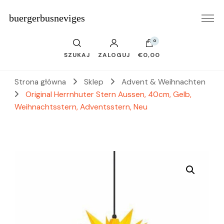
buergerbusneviges
0
SZUKAJ
ZALOGUJ
€0,00
Strona główna
Sklep
Advent & Weihnachten
Original Herrnhuter Stern Aussen, 40cm, Gelb,
Weihnachtsstern, Adventsstern, Neu