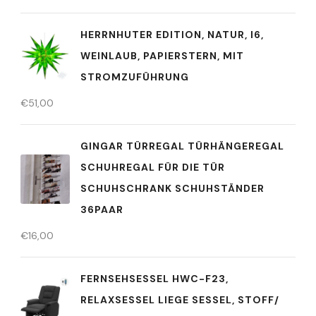
HERRNHUTER EDITION, NATUR, I6,
WEINLAUB, PAPIERSTERN, MIT
STROMZUFÜHRUNG
€
51,00
GINGAR TÜRREGAL TÜRHÄNGEREGAL
SCHUHREGAL FÜR DIE TÜR
SCHUHSCHRANK SCHUHSTÄNDER
36PAAR
€
16,00
FERNSEHSESSEL HWC-F23,
RELAXSESSEL LIEGE SESSEL, STOFF/