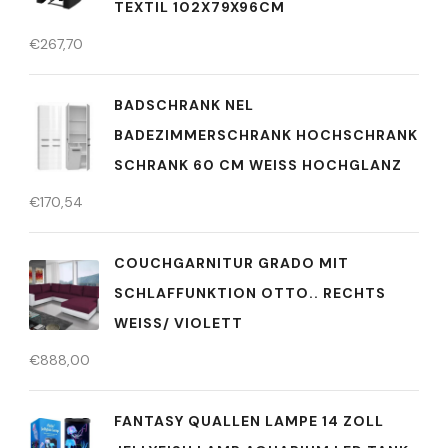
TEXTIL 102X79X96CM
€
267,70
BADSCHRANK NEL
BADEZIMMERSCHRANK HOCHSCHRANK
SCHRANK 60 CM WEISS HOCHGLANZ
€
170,54
COUCHGARNITUR GRADO MIT
SCHLAFFUNKTION OTTO.. RECHTS
WEISS/ VIOLETT
€
888,00
FANTASY QUALLEN LAMPE 14 ZOLL