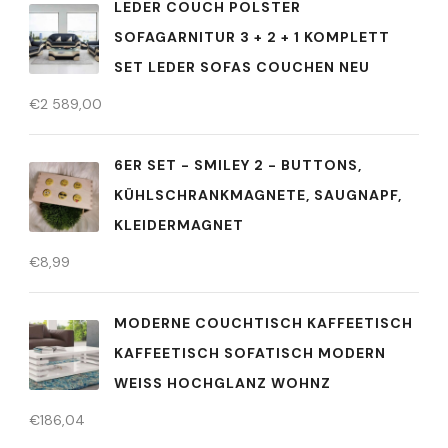
LEDER COUCH POLSTER
SOFAGARNITUR 3 + 2 + 1 KOMPLETT
SET LEDER SOFAS COUCHEN NEU
€
2 589,00
6ER SET - SMILEY 2 - BUTTONS,
KÜHLSCHRANKMAGNETE, SAUGNAPF,
KLEIDERMAGNET
€
8,99
MODERNE COUCHTISCH KAFFEETISCH
KAFFEETISCH SOFATISCH MODERN
WEISS HOCHGLANZ WOHNZ
€
186,04