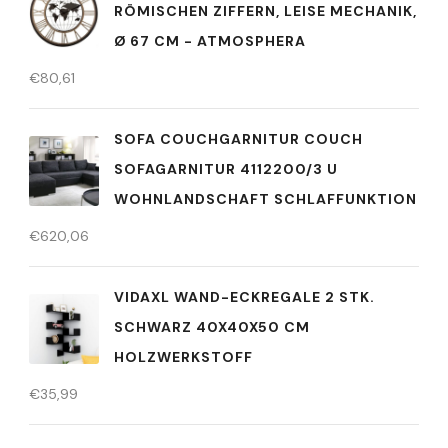
RÖMISCHEN ZIFFERN, LEISE MECHANIK,
Ø 67 CM - ATMOSPHERA
€
80,61
SOFA COUCHGARNITUR COUCH
SOFAGARNITUR 4112200/3 U
WOHNLANDSCHAFT SCHLAFFUNKTION
€
620,06
VIDAXL WAND-ECKREGALE 2 STK.
SCHWARZ 40X40X50 CM
HOLZWERKSTOFF
€
35,99