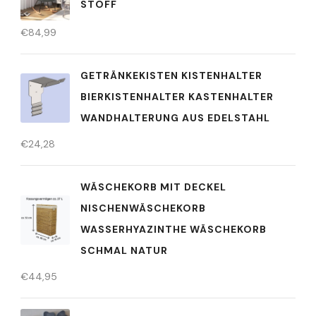
STOFF
€
84,99
GETRÄNKEKISTEN KISTENHALTER
BIERKISTENHALTER KASTENHALTER
WANDHALTERUNG AUS EDELSTAHL
€
24,28
WÄSCHEKORB MIT DECKEL
NISCHENWÄSCHEKORB
WASSERHYAZINTHE WÄSCHEKORB
SCHMAL NATUR
€
44,95