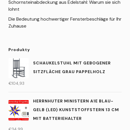
Schornsteinabdeckung aus Edelstahl: Warum sie sich
lohnt
Die Bedeutung hochwertiger Fensterbeschläge für Ihr
Zuhause
Produkty
SCHAUKELSTUHL MIT GEBOGENER
SITZFLÄCHE GRAU PAPPELHOLZ
€
104,93
HERRNHUTER MINISTERN A1E BLAU-
GELB (LED) KUNSTSTOFFSTERN 13 CM
MIT BATTERIEHALTER
€
34,99