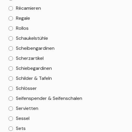
Récamieren
Regale
Rollos
Schaukelstühle
Scheibengardinen
Scherzartikel
Schiebegardinen
Schilder & Tafeln
Schlösser
Seifenspender & Seifenschalen
Servietten
Sessel
Sets