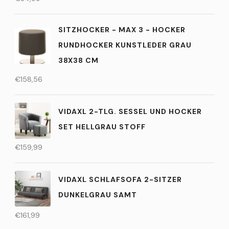
SITZHOCKER - MAX 3 - HOCKER
RUNDHOCKER KUNSTLEDER GRAU
38X38 CM
€
158,56
VIDAXL 2-TLG. SESSEL UND HOCKER
SET HELLGRAU STOFF
€
159,99
VIDAXL SCHLAFSOFA 2-SITZER
DUNKELGRAU SAMT
€
161,99