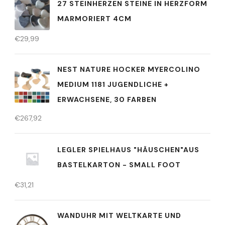
27 STEINHERZEN STEINE IN HERZFORM
MARMORIERT 4CM
€
29,99
NEST NATURE HOCKER MYERCOLINO
MEDIUM 1181 JUGENDLICHE +
ERWACHSENE, 30 FARBEN
€
267,92
LEGLER SPIELHAUS "HÄUSCHEN"AUS
BASTELKARTON - SMALL FOOT
€
31,21
WANDUHR MIT WELTKARTE UND