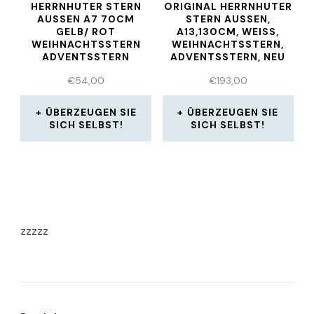
HERRNHUTER STERN
ORIGINAL HERRNHUTER
AUSSEN A7 70CM
STERN AUSSEN,
GELB/ ROT
A13,130CM, WEISS, W
WEIHNACHTSSTERN
EIHNACHTSSTERN, A
ADVENTSSTERN
DVENTSSTERN, NEU
€
54,00
€
193,00
ÜBERZEUGEN SIE
ÜBERZEUGEN SIE
SICH SELBST!
SICH SELBST!
zzzzz