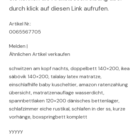
durch klick auf diesen Link aufrufen.
Artikel Nr.:
0065567705
Melden |
Ähnlichen Artikel verkaufen
schwitzen am kopf nachts, doppelbett 140×200, ikea
säbövik 140×200, talalay latex matratze,
einschlafhilfe baby kuscheltier, amazon ratenzahlung
übersicht, matratzenauflage wasserdicht,
spannbettlaken 120×200 dänisches bettenlager,
schlafzimmer eiche rustikal, schlafen in der ss, kurze
vorhänge, boxspringbett komplett
yyyyy