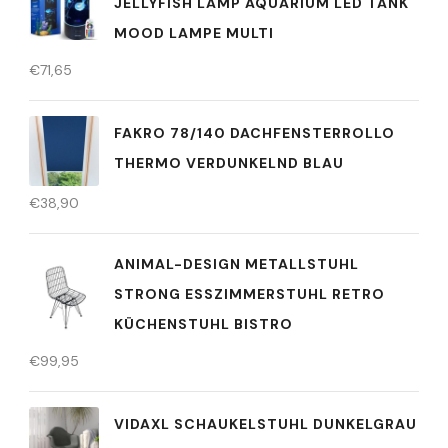
JELLYFISH LAMP AQUARIUM LED TANK
MOOD LAMPE MULTI
€
71,65
FAKRO 78/140 DACHFENSTERROLLO
THERMO VERDUNKELND BLAU
€
38,90
ANIMAL-DESIGN METALLSTUHL
STRONG ESSZIMMERSTUHL RETRO
KÜCHENSTUHL BISTRO
€
99,95
VIDAXL SCHAUKELSTUHL DUNKELGRAU