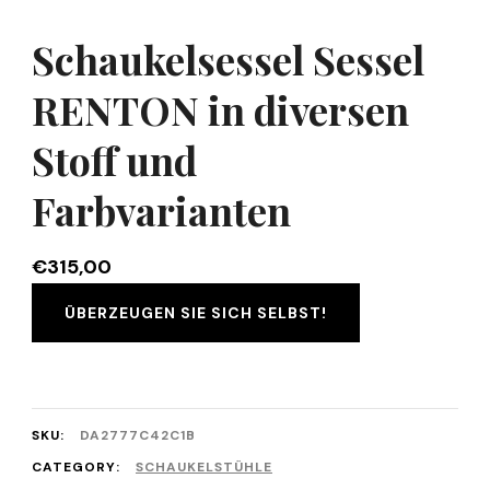
Schaukelsessel Sessel
RENTON in diversen
Stoff und
Farbvarianten
€
315,00
ÜBERZEUGEN SIE SICH SELBST!
SKU:
DA2777C42C1B
CATEGORY:
SCHAUKELSTÜHLE