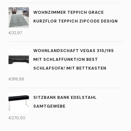
WOHNZIMMER TEPPICH GRACE
KURZFLOR TEPPICH ZIPCODE DESIGN
€
32,97
WOHNLANDSCHAFT VEGAS 315/195
MIT SCHLAFFUNKTION BEST
SCHLAFSOFA! MIT BETTKASTEN
€
918,88
SITZBANK BANK EDELSTAHL
SAMTGEWEBE
€
270,50