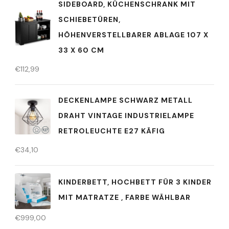
SIDEBOARD, KÜCHENSCHRANK MIT
SCHIEBETÜREN,
HÖHENVERSTELLBARER ABLAGE 107 X
33 X 60 CM
€
112,99
DECKENLAMPE SCHWARZ METALL
DRAHT VINTAGE INDUSTRIELAMPE
RETROLEUCHTE E27 KÄFIG
€
34,10
KINDERBETT, HOCHBETT FÜR 3 KINDER
MIT MATRATZE , FARBE WÄHLBAR
€
999,00