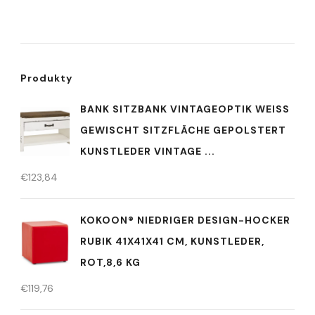
Produkty
BANK SITZBANK VINTAGEOPTIK WEISS G
EWISCHT SITZFLÄCHE GEPOLSTERT K
UNSTLEDER VINTAGE ...
€
123,84
KOKOON® NIEDRIGER DESIGN-HOCKER
RUBIK 41X41X41 CM, KUNSTLEDER,
ROT,8,6 KG
€
119,76