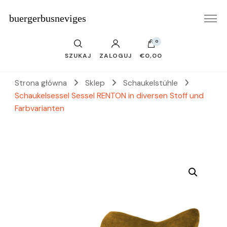
buergerbusneviges
0
SZUKAJ
ZALOGUJ
€0,00
Strona główna
Sklep
Schaukelstühle
Schaukelsessel Sessel RENTON in diversen Stoff und
Farbvarianten