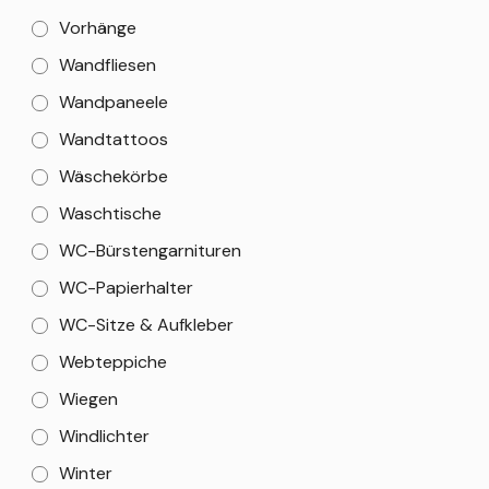
Vorhänge
Wandfliesen
Wandpaneele
Wandtattoos
Wäschekörbe
Waschtische
WC-Bürstengarnituren
WC-Papierhalter
WC-Sitze & Aufkleber
Webteppiche
Wiegen
Windlichter
Winter