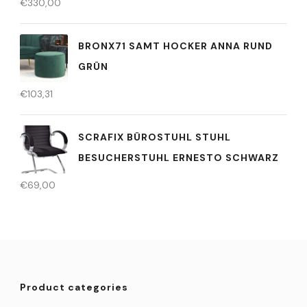
€
330,00
BRONX71 SAMT HOCKER ANNA RUND
GRÜN
€
103,31
SCRAFIX BÜROSTUHL STUHL
BESUCHERSTUHL ERNESTO SCHWARZ
€
69,00
Product categories