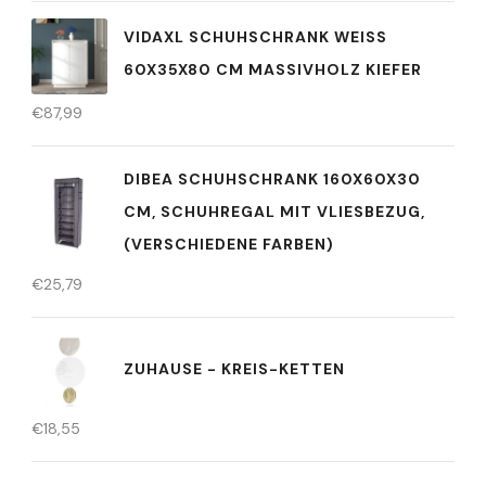
VIDAXL SCHUHSCHRANK WEISS 6
0X35X80 CM MASSIVHOLZ KIEFER
€
87,99
DIBEA SCHUHSCHRANK 160X60X30
CM, SCHUHREGAL MIT VLIESBEZUG,
(VERSCHIEDENE FARBEN)
€
25,79
ZUHAUSE - KREIS-KETTEN
€
18,55