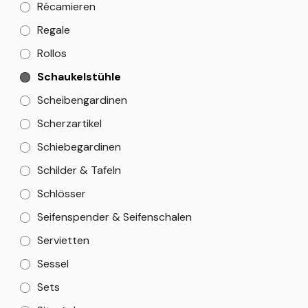
Récamieren
Regale
Rollos
Schaukelstühle
Scheibengardinen
Scherzartikel
Schiebegardinen
Schilder & Tafeln
Schlösser
Seifenspender & Seifenschalen
Servietten
Sessel
Sets