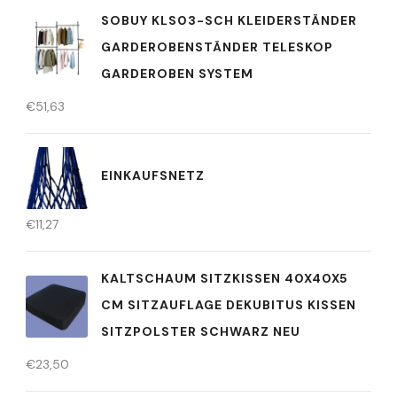
SOBUY KLS03-SCH KLEIDERSTÄNDER
GARDEROBENSTÄNDER TELESKOP
GARDEROBEN SYSTEM
€
51,63
EINKAUFSNETZ
€
11,27
KALTSCHAUM SITZKISSEN 40X40X5
CM SITZAUFLAGE DEKUBITUS KISSEN
SITZPOLSTER SCHWARZ NEU
€
23,50