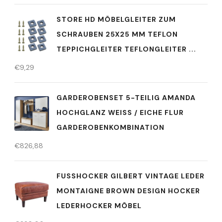
STORE HD MÖBELGLEITER ZUM
SCHRAUBEN 25X25 MM TEFLON
TEPPICHGLEITER TEFLONGLEITER ...
€
9,29
GARDEROBENSET 5-TEILIG AMANDA
HOCHGLANZ WEISS / EICHE FLUR G
ARDEROBENKOMBINATION
€
826,88
FUSSHOCKER GILBERT VINTAGE LEDER M
ONTAIGNE BROWN DESIGN HOCKER L
EDERHOCKER MÖBEL