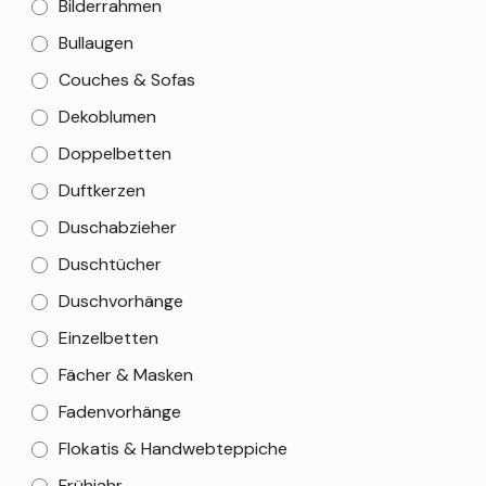
Bilderrahmen
Bullaugen
Couches & Sofas
Dekoblumen
Doppelbetten
Duftkerzen
Duschabzieher
Duschtücher
Duschvorhänge
Einzelbetten
Fächer & Masken
Fadenvorhänge
Flokatis & Handwebteppiche
Frühjahr