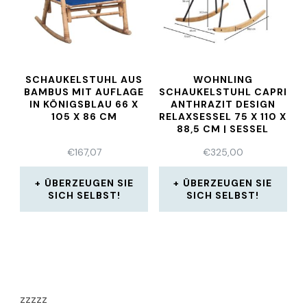
SCHAUKELSTUHL AUS
WOHNLING
BAMBUS MIT AUFLAGE
SCHAUKELSTUHL CAPRI
IN KÖNIGSBLAU 66 X
ANTHRAZIT DESIGN
105 X 86 CM
RELAXSESSEL 75 X 110 X
88,5 CM | SESSEL
€
167,07
€
325,00
ÜBERZEUGEN SIE
ÜBERZEUGEN SIE
SICH SELBST!
SICH SELBST!
zzzzz