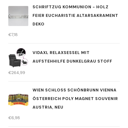
SCHRIFTZUG KOMMUNION - HOLZ
FEIER EUCHARISTIE ALTARSAKRAMENT
DEKO
€
7,18
VIDAXL RELAXSESSEL MIT
AUFSTEHHILFE DUNKELGRAU STOFF
€
264,99
WIEN SCHLOSS SCHÖNBRUNN VIENNA
ÖSTERREICH POLY MAGNET SOUVENIR
AUSTRIA, NEU
€
6,98