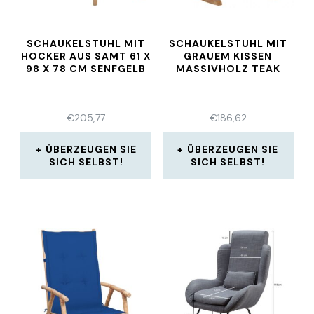
SCHAUKELSTUHL MIT
SCHAUKELSTUHL MIT
HOCKER AUS SAMT 61 X
GRAUEM KISSEN
98 X 78 CM SENFGELB
MASSIVHOLZ TEAK
€
205,77
€
186,62
ÜBERZEUGEN SIE
ÜBERZEUGEN SIE
SICH SELBST!
SICH SELBST!