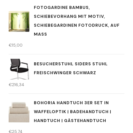
FOTOGARDINE BAMBUS,
SCHIEBEVORHANG MIT MOTIV,
SCHIEBEGARDINEN FOTODRUCK, AUF
MASS
€
15,00
BESUCHERSTUHL SIDERS STUHL
FREISCHWINGER SCHWARZ
€
216,34
BOHORIA HANDTUCH 3ER SET IN
WAFFELOPTIK | BADEHANDTUCH |
HANDTUCH | GÄSTEHANDTUCH
€
25,74