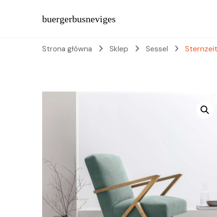
buergerbusneviges
Strona główna
Sklep
Sessel
Sternzei