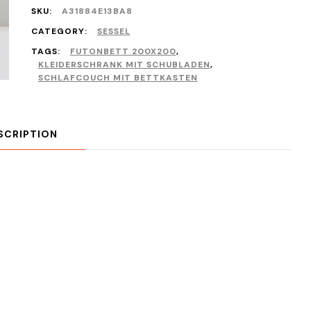
SKU:
A31884E13BA8
CATEGORY:
SESSEL
TAGS:
FUTONBETT 200X200
,
KLEIDERSCHRANK MIT SCHUBLADEN
,
SCHLAFCOUCH MIT BETTKASTEN
SCRIPTION