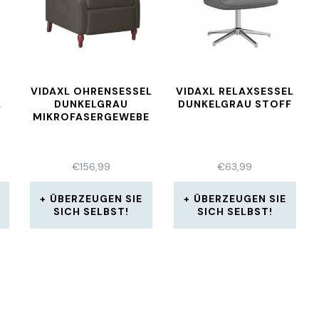
VIDAXL OHRENSESSEL
VIDAXL RELAXSESSEL
A
DUNKELGRAU
DUNKELGRAU STOFF
MIKROFASERGEWEBE
€
156,99
€
63,99
ÜBERZEUGEN SIE
ÜBERZEUGEN SIE
SICH SELBST!
SICH SELBST!