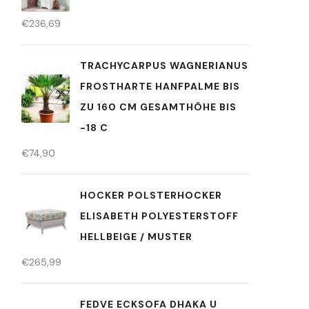
€
236,69
TRACHYCARPUS WAGNERIANUS
FROSTHARTE HANFPALME BIS
ZU 160 CM GESAMTHÖHE BIS
-18 C
€
74,90
HOCKER POLSTERHOCKER
ELISABETH POLYESTERSTOFF
HELLBEIGE / MUSTER
€
265,99
FEDVE ECKSOFA DHAKA U