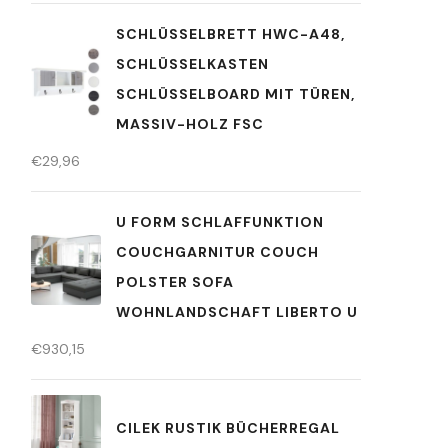
SCHLÜSSELBRETT HWC-A48,
SCHLÜSSELKASTEN
SCHLÜSSELBOARD MIT TÜREN,
MASSIV-HOLZ FSC
€
29,96
U FORM SCHLAFFUNKTION
COUCHGARNITUR COUCH
POLSTER SOFA
WOHNLANDSCHAFT LIBERTO U
€
930,15
CILEK RUSTIK BÜCHERREGAL