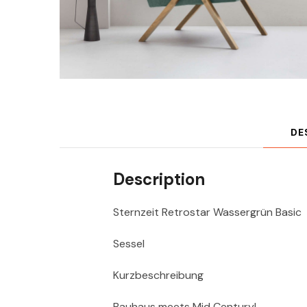
DE
Description
Sternzeit Retrostar Wassergrün Basic
Sessel
Kurzbeschreibung
Bauhaus meets Mid Century!