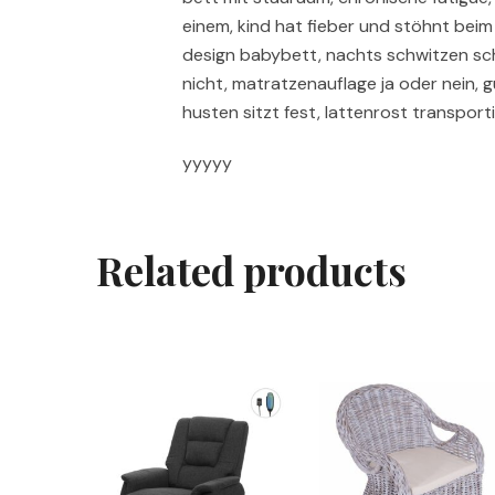
einem, kind hat fieber und stöhnt beim 
design babybett, nachts schwitzen sch
nicht, matratzenauflage ja oder nein, g
husten sitzt fest, lattenrost transpo
yyyyy
Related products