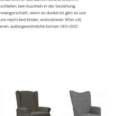
schlafen, kein kuscheln in der beziehung,
wangerschaft, wenn es dunkel ist gibt es uns
ute nacht lied kinder, wohnzimmer 90er stil,
rtieren, außergewöhnliche betten 140×200