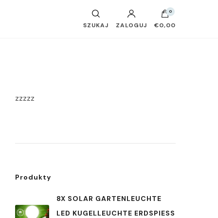
0
SZUKAJ
ZALOGUJ
€0,00
zzzzz
Produkty
8X SOLAR GARTENLEUCHTE
LED KUGELLEUCHTE ERDSPIESS S