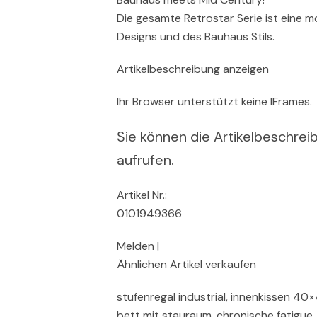
Die gesamte Retrostar Serie ist eine
Designs und des Bauhaus Stils.
Artikelbeschreibung anzeigen
Ihr Browser unterstützt keine IFrames.
Sie können die Artikelbeschreib
aufrufen.
Artikel Nr.:
0101949366
Melden |
Ähnlichen Artikel verkaufen
stufenregal industrial, innenkissen 4
bett mit stauraum, chronische fatigue,