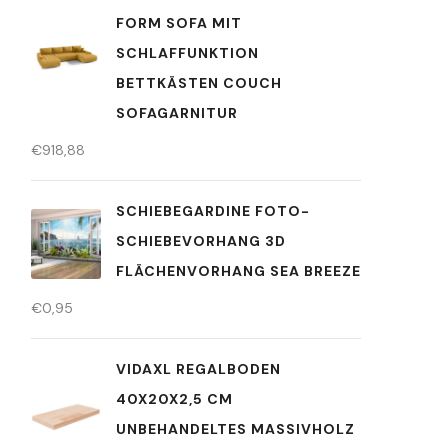
FORM SOFA MIT
SCHLAFFUNKTION
BETTKÄSTEN COUCH
SOFAGARNITUR
€
918,88
SCHIEBEGARDINE FOTO-
SCHIEBEVORHANG 3D
FLÄCHENVORHANG SEA BREEZE
€
0,95
VIDAXL REGALBODEN
40X20X2,5 CM
UNBEHANDELTES MASSIVHOLZ