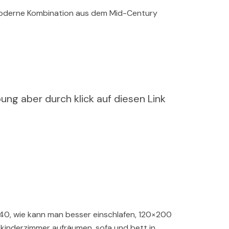
 moderne Kombination aus dem Mid-Century
ung aber durch klick auf diesen Link
0×40, wie kann man besser einschlafen, 120×200
 kinderzimmer aufräumen, sofa und bett in