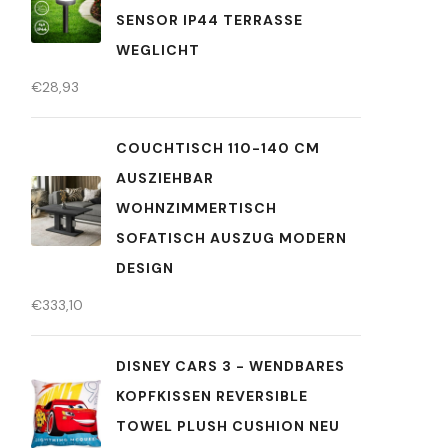
ENSOR IP44 TERRASSE W
EGLICHT
€
28,93
COUCHTISCH 110-140 CM
AUSZIEHBAR
WOHNZIMMERTISCH
SOFATISCH AUSZUG MODERN
DESIGN
€
333,10
DISNEY CARS 3 - WENDBARES
KOPFKISSEN REVERSIBLE
TOWEL PLUSH CUSHION NEU