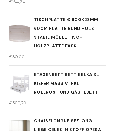
€
164,24
TISCHPLATTE Ø 600X28MM
60CM PLATTE RUND HOLZ
STABIL MÖBEL TISCH
HOLZPLATTE FASS
€
80,00
ETAGENBETT BETT BELKA XL
KIEFER MASSIV INKL.
ROLLROST UND GÄSTEBETT
€
560,70
CHAISELONGUE SEZLONG
LIEGE CELES IN STOFF OPERA