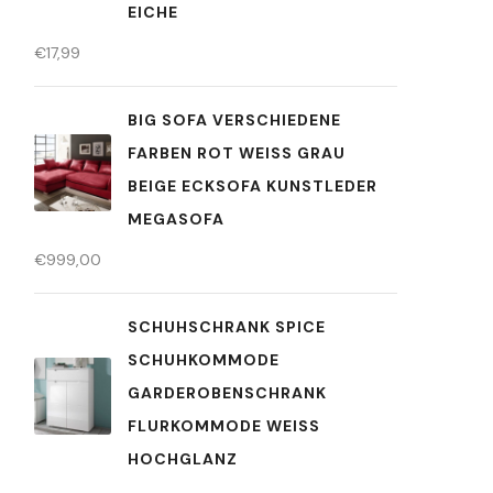
EICHE
€
17,99
BIG SOFA VERSCHIEDENE
FARBEN ROT WEISS GRAU
BEIGE ECKSOFA KUNSTLEDER
MEGASOFA
€
999,00
SCHUHSCHRANK SPICE
SCHUHKOMMODE
GARDEROBENSCHRANK
FLURKOMMODE WEISS H
OCHGLANZ