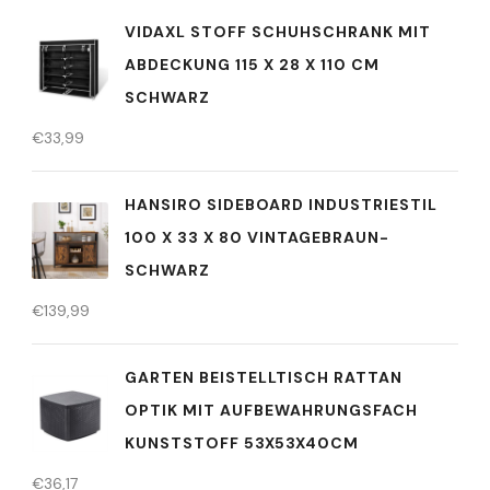
VIDAXL STOFF SCHUHSCHRANK MIT
ABDECKUNG 115 X 28 X 110 CM
SCHWARZ
€
33,99
HANSIRO SIDEBOARD INDUSTRIESTIL
100 X 33 X 80 VINTAGEBRAUN-
SCHWARZ
€
139,99
GARTEN BEISTELLTISCH RATTAN
OPTIK MIT AUFBEWAHRUNGSFACH
KUNSTSTOFF 53X53X40CM
€
36,17