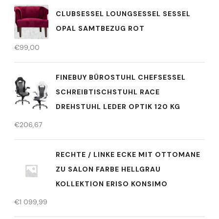
CLUBSESSEL LOUNGSESSEL SESSEL
OPAL SAMTBEZUG ROT
€
99,00
FINEBUY BÜROSTUHL CHEFSESSEL
SCHREIBTISCHSTUHL RACE
DREHSTUHL LEDER OPTIK 120 KG
€
206,67
RECHTE / LINKE ECKE MIT OTTOMANE
ZU SALON FARBE HELLGRAU
KOLLEKTION ERISO KONSIMO
€
1 099,99