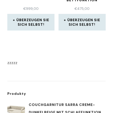
BETTFUNKTION
SCHLAFCOUCH
€
999,00
€
475,00
ÜBERZEUGEN SIE
ÜBERZEUGEN SIE
SICH SELBST!
SICH SELBST!
zzzzz
Produkty
COUCHGARNITUR SARRA CREME-
DUNKELBEIGE MIT SCHLAFFUNKTION