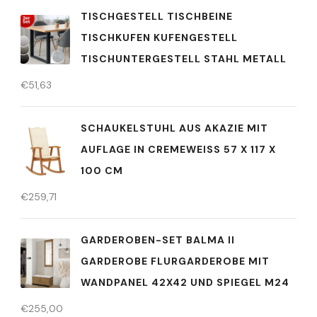
TISCHGESTELL TISCHBEINE
TISCHKUFEN KUFENGESTELL
TISCHUNTERGESTELL STAHL METALL
€
51,63
SCHAUKELSTUHL AUS AKAZIE MIT
AUFLAGE IN CREMEWEISS 57 X 117 X 1
00 CM
€
259,71
GARDEROBEN-SET BALMA II
GARDEROBE FLURGARDEROBE MIT
WANDPANEL 42X42 UND SPIEGEL M24
€
255,00