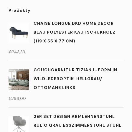
Produkty
CHAISE LONGUE DKD HOME DECOR
BLAU POLYESTER KAUTSCHUKHOLZ
(119 X 55 X 77 CM)
€
243,33
COUCHGARNITUR TIZIAN L-FORM IN
WILDLEDEROPTIK-HELLGRAU/
OTTOMANE LINKS
€
796,00
2ER SET DESIGN ARMLEHNENSTUHL
RULIO GRAU ESSZIMMERSTUHL STUHL