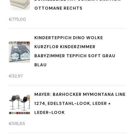
OTTOMANE RECHTS
€
775,00
KINDERTEPPICH DINO WOLKE
KURZFLOR KINDERZIMMER
BABYZIMMER TEPPICH SOFT GRAU
BLAU
€
32,97
MAYER: BARHOCKER MYMONTANA LINE
1274, EDELSTAHL-LOOK, LEDER +
LEDER-LOOK
€
518,85