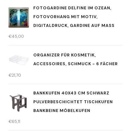
FOTOGARDINE DELFINE IM OZEAN,
FOTOVORHANG MIT MOTIV,
DIGITALDRUCK, GARDINE AUF MASS
€
45,00
ORGANIZER FÜR KOSMETIK,
ACCESSOIRES, SCHMUCK - 6 FÄCHER
€
21,70
BANKKUFEN 40X43 CM SCHWARZ
PULVERBESCHICHTET TISCHKUFEN
BANKBEINE MÖBELKUFEN
€
65,11