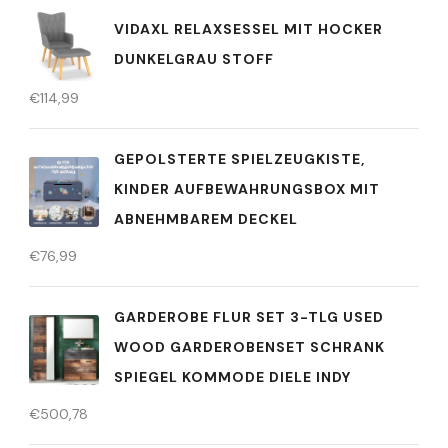
VIDAXL RELAXSESSEL MIT HOCKER
DUNKELGRAU STOFF
€
114,99
GEPOLSTERTE SPIELZEUGKISTE,
KINDER AUFBEWAHRUNGSBOX MIT
ABNEHMBAREM DECKEL
€
76,99
GARDEROBE FLUR SET 3-TLG USED
WOOD GARDEROBENSET SCHRANK
SPIEGEL KOMMODE DIELE INDY
€
500,78