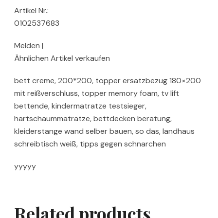
Artikel Nr.:
0102537683
Melden |
Ähnlichen Artikel verkaufen
bett creme, 200*200, topper ersatzbezug 180×200
mit reißverschluss, topper memory foam, tv lift
bettende, kindermatratze testsieger,
hartschaummatratze, bettdecken beratung,
kleiderstange wand selber bauen, so das, landhaus
schreibtisch weiß, tipps gegen schnarchen
yyyyy
Related products