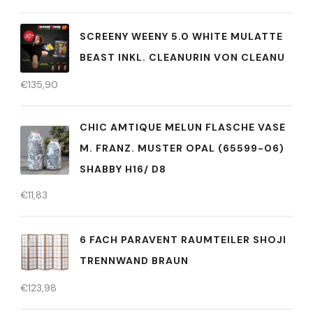
SCREENY WEENY 5.0 WHITE MULATTE
BEAST INKL. CLEANURIN VON CLEANU
€
135,90
CHIC AMTIQUE MELUN FLASCHE VASE
M. FRANZ. MUSTER OPAL (65599-06)
SHABBY H16/ D8
€
11,83
6 FACH PARAVENT RAUMTEILER SHOJI
TRENNWAND BRAUN
€
123,98