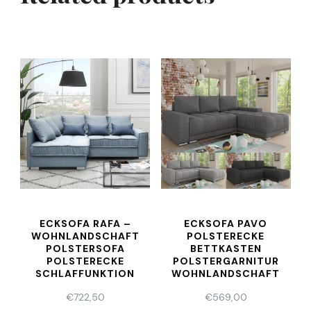
ECKSOFA RAFA –
ECKSOFA PAVO
WOHNLANDSCHAFT
POLSTERECKE
POLSTERSOFA
BETTKASTEN
POLSTERECKE
POLSTERGARNITUR
SCHLAFFUNKTION
WOHNLANDSCHAFT
ECKCOUCH COUCH
€
722,50
€
569,00