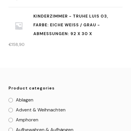
KINDERZIMMER - TRUHE LUIS 03,
FARBE: EICHE WEISS / GRAU - A
BMESSUNGEN: 92 X 30 X
€
158,90
Product categories
Ablagen
Advent & Weihnachten
Amphoren
Aufbewahren & Aufhängen