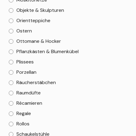
Objekte & Skulpturen
Orientteppiche
Ostern
Ottomane & Hocker
Pflanzkästen & Blumenkübel
Plissees
Porzellan
Räucherstäbchen
Raumdüfte
Récamieren
Regale
Rollos
Schaukelstühle