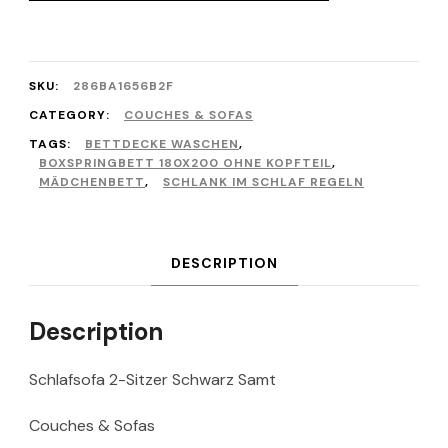
SKU:
286BA1656B2F
CATEGORY:
COUCHES & SOFAS
TAGS:
BETTDECKE WASCHEN
,
BOXSPRINGBETT 180X200 OHNE KOPFTEIL
,
MÄDCHENBETT
,
SCHLANK IM SCHLAF REGELN
DESCRIPTION
Description
Schlafsofa 2-Sitzer Schwarz Samt
Couches & Sofas