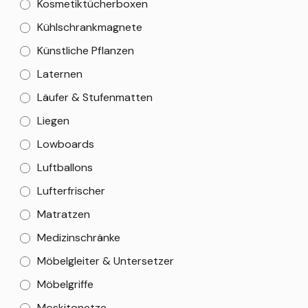
Kosmetiktücherboxen
Kühlschrankmagnete
Künstliche Pflanzen
Laternen
Läufer & Stufenmatten
Liegen
Lowboards
Luftballons
Lufterfrischer
Matratzen
Medizinschränke
Möbelgleiter & Untersetzer
Möbelgriffe
Moskitonetze