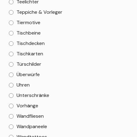
Teelichter
Teppiche & Vorleger
Tiermotive
Tischbeine
Tischdecken
Tischkarten
Türschilder
Überwürfe
Uhren
Unterschränke
Vorhänge
Wandfliesen
Wandpaneele
Wandtattoos