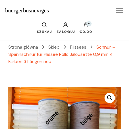
buergerbusneviges
0
SZUKAJ
ZALOGUJ
€0,00
Strona główna
Sklep
Plissees
Schnur –
Spannschnur für Plissee Rollo Jalousette 0,9 mm 4
Farben 3 Längen neu