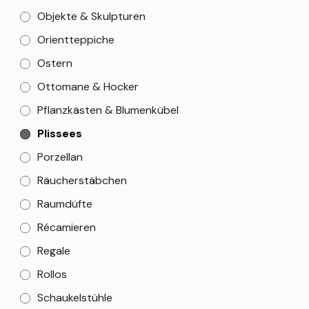
Objekte & Skulpturen
Orientteppiche
Ostern
Ottomane & Hocker
Pflanzkästen & Blumenkübel
Plissees
Porzellan
Räucherstäbchen
Raumdüfte
Récamieren
Regale
Rollos
Schaukelstühle