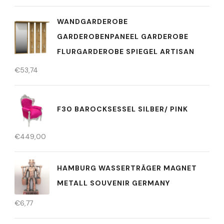
WANDGARDEROBE
GARDEROBENPANEEL GARDEROBE
FLURGARDEROBE SPIEGEL ARTISAN
€
53,74
F30 BAROCKSESSEL SILBER/ PINK
€
449,00
HAMBURG WASSERTRÄGER MAGNET
METALL SOUVENIR GERMANY
€
6,77