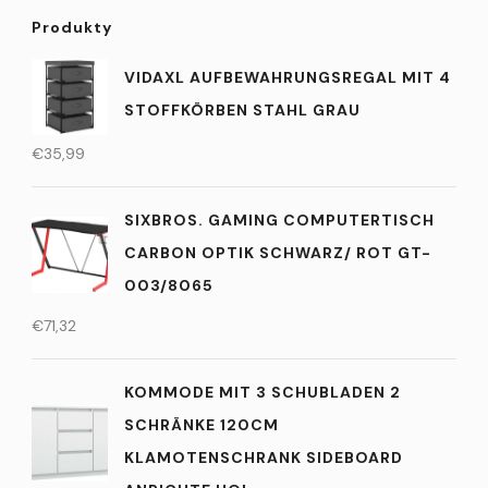
Produkty
VIDAXL AUFBEWAHRUNGSREGAL MIT 4
STOFFKÖRBEN STAHL GRAU
€
35,99
SIXBROS. GAMING COMPUTERTISCH
CARBON OPTIK SCHWARZ/ ROT GT-
003/8065
€
71,32
KOMMODE MIT 3 SCHUBLADEN 2
SCHRÄNKE 120CM
KLAMOTENSCHRANK SIDEBOARD