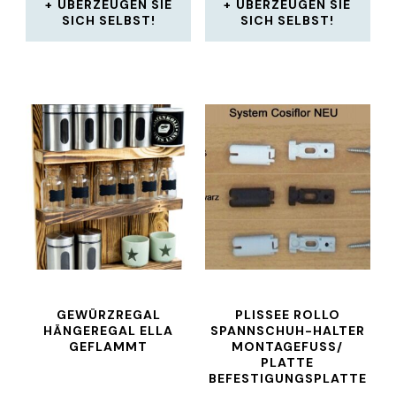
ÜBERZEUGEN SIE
ÜBERZEUGEN SIE
SICH SELBST!
SICH SELBST!
GEWÜRZREGAL
PLISSEE ROLLO
HÄNGEREGAL ELLA
SPANNSCHUH-HALTER
GEFLAMMT
MONTAGEFUSS/ P
LATTE B
EFESTIGUNGSPLATTE 4
STK NEU