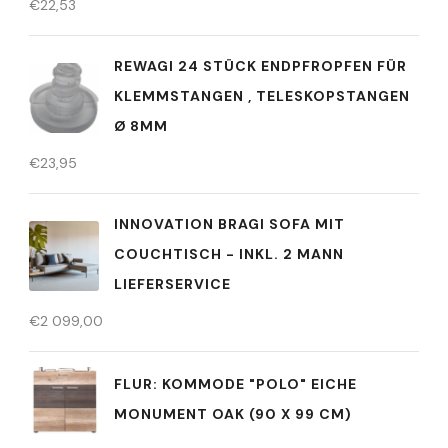
€
22,53
REWAGI 24 STÜCK ENDPFROPFEN FÜR
KLEMMSTANGEN , TELESKOPSTANGEN
Ø 8MM
€
23,95
INNOVATION BRAGI SOFA MIT
COUCHTISCH - INKL. 2 MANN
LIEFERSERVICE
€
2 099,00
FLUR: KOMMODE "POLO" EICHE
MONUMENT OAK (90 X 99 CM)