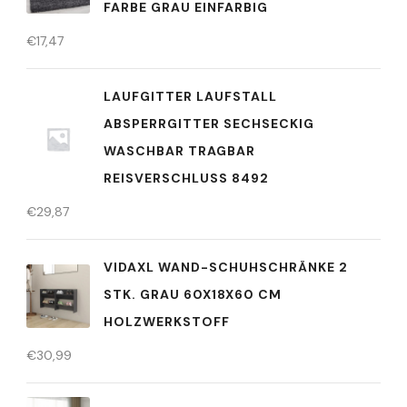
FARBE GRAU EINFARBIG
€
17,47
LAUFGITTER LAUFSTALL
ABSPERRGITTER SECHSECKIG
WASCHBAR TRAGBAR
REISVERSCHLUSS 8492
€
29,87
VIDAXL WAND-SCHUHSCHRÄNKE 2
STK. GRAU 60X18X60 CM
HOLZWERKSTOFF
€
30,99