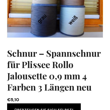
Schnur – Spannschnur
für Plissee Rollo
Jalousette 0,9 mm 4
Farben 3 Längen neu
€
5,10
ÜBERZEUGEN SIE SICH SELBST!