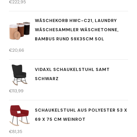
€
222,95
WÄSCHEKORB HWC-C21, LAUNDRY
WÄSCHESAMMLER WÄSCHETONNE,
BAMBUS RUND 59X35CM 50L
€
20,66
VIDAXL SCHAUKELSTUHL SAMT
SCHWARZ
€
113,99
SCHAUKELSTUHL AUS POLYESTER 53 X
69 X 75 CM WEINROT
€
81,35