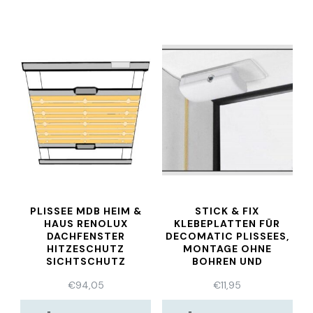
PLISSEE MDB HEIM &
STICK & FIX
HAUS RENOLUX
KLEBEPLATTEN FÜR
DACHFENSTER
DECOMATIC PLISSEES,
HITZESCHUTZ
MONTAGE OHNE
SICHTSCHUTZ
BOHREN UND
BLENDSCHUTZ
WERKZEUG
€
94,05
€
11,95