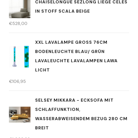
CHAISELONGUE SEZLONG LIEGE CELES
IN STOFF SCALA BEIGE
€
528,00
XXL LAVALAMPE GROSS 76CM B
ODENLEUCHTE BLAU/ GRÜN L
AVALEUCHTE LAVALAMPEN LAWA L
ICHT
€
106,95
SELSEY MIKKARA - ECKSOFA MIT
SCHLAFFUNKTION,
WASSERABWEISENDEM BEZUG 280 CM
BREIT