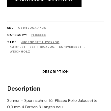
SKU:
0BB4200A77CC
CATEGORY:
PLISSEES
TAGS:
JUGENDBETT 120X200
,
KOMPLETT BETT 180X200
,
SCHWEBEBETT
,
WEICHHOLZ
DESCRIPTION
Description
Schnur – Spannschnur für Plissee Rollo Jalousette
0,9 mm 4 Farben 3 Längen neu