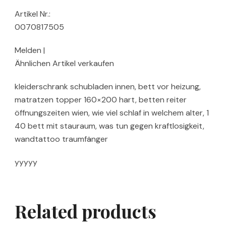
Artikel Nr.:
0070817505
Melden |
Ähnlichen Artikel verkaufen
kleiderschrank schubladen innen, bett vor heizung,
matratzen topper 160×200 hart, betten reiter
öffnungszeiten wien, wie viel schlaf in welchem alter, 1
40 bett mit stauraum, was tun gegen kraftlosigkeit,
wandtattoo traumfänger
yyyyy
Related products