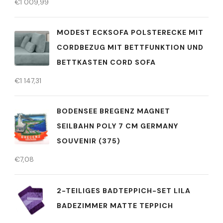
€
1 009,99
MODEST ECKSOFA POLSTERECKE MIT
CORDBEZUG MIT BETTFUNKTION UND
BETTKASTEN CORD SOFA
€
1 147,31
BODENSEE BREGENZ MAGNET
SEILBAHN POLY 7 CM GERMANY
SOUVENIR (375)
€
7,08
2-TEILIGES BADTEPPICH-SET LILA
BADEZIMMER MATTE TEPPICH