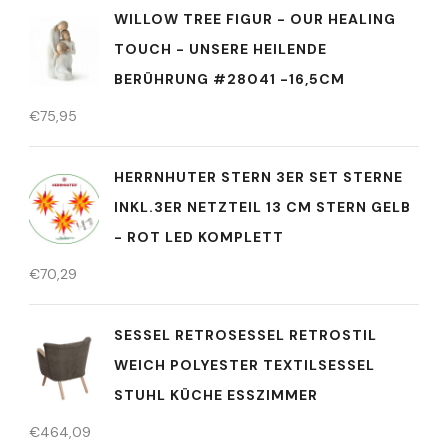
WILLOW TREE FIGUR - OUR HEALING
TOUCH - UNSERE HEILENDE
BERÜHRUNG #28041 -16,5CM
€
75,95
HERRNHUTER STERN 3ER SET STERNE
INKL.3ER NETZTEIL 13 CM STERN GELB
- ROT LED KOMPLETT
€
70,29
SESSEL RETROSESSEL RETROSTIL
WEICH POLYESTER TEXTILSESSEL
STUHL KÜCHE ESSZIMMER
€
464,09