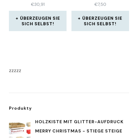
€
30,91
€
7,50
ÜBERZEUGEN SIE
ÜBERZEUGEN SIE
SICH SELBST!
SICH SELBST!
zzzzz
Produkty
HOLZKISTE MIT GLITTER-AUFDRUCK
MERRY CHRISTMAS - STIEGE STEIGE