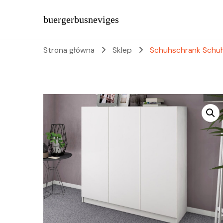
buergerbusneviges
Strona główna
Sklep
Schuhschrank Schuh