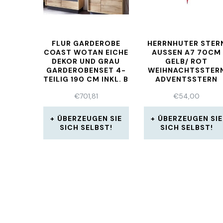
FLUR GARDEROBE
HERRNHUTER STER
COAST WOTAN EICHE
AUSSEN A7 70CM
DEKOR UND GRAU
GELB/ ROT
GARDEROBENSET 4-
WEIHNACHTSSTER
TEILIG 190 CM INKL. B
ADVENTSSTERN
€
701,81
€
54,00
ÜBERZEUGEN SIE
ÜBERZEUGEN SIE
SICH SELBST!
SICH SELBST!