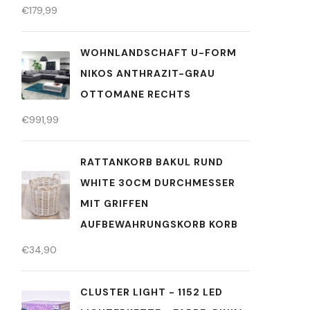
€
179,99
WOHNLANDSCHAFT U-FORM
NIKOS ANTHRAZIT-GRAU
OTTOMANE RECHTS
€
991,99
RATTANKORB BAKUL RUND
WHITE 30CM DURCHMESSER
MIT GRIFFEN
AUFBEWAHRUNGSKORB KORB
€
34,90
CLUSTER LIGHT - 1152 LED