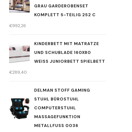
GRAU GARDEROBENSET
KOMPLETT 5-TEILIG 252 C
€
992,26
KINDERBETT MIT MATRATZE
UND SCHUBLADE 160X80
WEISS JUNIORBETT SPIELBETT
€
289,40
DELMAN STOFF GAMING
STUHL BÜROSTUHL
COMPUTERSTUHL
MASSAGEFUNKTION
METALLFUSS 0036