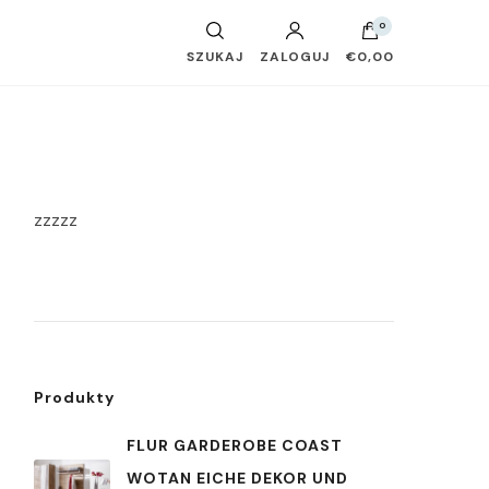
0
SZUKAJ
ZALOGUJ
€0,00
zzzzz
Produkty
FLUR GARDEROBE COAST
WOTAN EICHE DEKOR UND