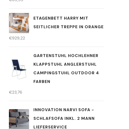
ETAGENBETT HARRY MIT
SEITLICHER TREPPE IN ORANGE
€
929,22
GARTENSTUHL HOCHLEHNER
KLAPPSTUHL ANGLERSTUHL
CAMPINGSTUHL OUTDOOR 4
FARBEN
€
23,76
INNOVATION NARVI SOFA -
SCHLAFSOFA INKL. 2 MANN
LIEFERSERVICE