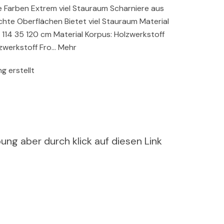
e Farben Extrem viel Stauraum Scharniere aus
hte Oberflächen Bietet viel Stauraum Material
14 35 120 cm Material Korpus: Holzwerkstoff
lzwerkstoff Fro… Mehr
g erstellt
ung aber durch klick auf diesen Link