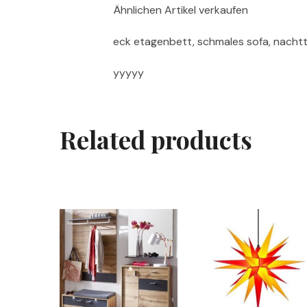
Ähnlichen Artikel verkaufen
eck etagenbett, schmales sofa, nachtti
yyyyy
Related products