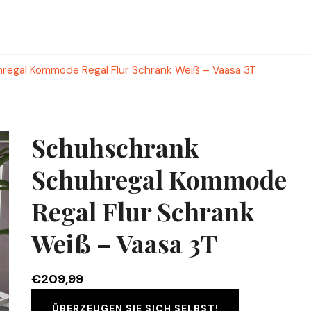
regal Kommode Regal Flur Schrank Weiß – Vaasa 3T
Schuhschrank
Schuhregal Kommode
Regal Flur Schrank
Weiß – Vaasa 3T
€
209,99
ÜBERZEUGEN SIE SICH SELBST!