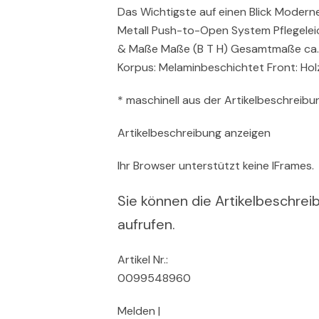
Das Wichtigste auf einen Blick Modern
Metall Push-to-Open System Pflegeleic
& Maße Maße (B T H) Gesamtmaße ca. 1
Korpus: Melaminbeschichtet Front: Ho
* maschinell aus der Artikelbeschreibun
Artikelbeschreibung anzeigen
Ihr Browser unterstützt keine IFrames.
Sie können die Artikelbeschreib
aufrufen.
Artikel Nr.:
0099548960
Melden |