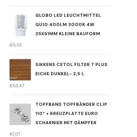
GLOBO LED LEUCHTMITTEL
GU10 400LM 3000K 4W
25X61MM KLEINE BAUFORM
€
5,55
SIKKENS CETOL FILTER 7 PLUS
EICHE DUNKEL- 2,5 L
€
63,47
TOPFBAND TOPFBÄNDER CLIP
110° + KREUZPLATTE EURO
SCHARNIER MIT DÄMPFER
€
1,07