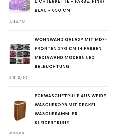
LICHTERKETTE - FARBE: PINK/
BLAU - 650 CM
€
46,46
WOHNWAND GALAXY MIT MDF-
FRONTEN 270 CM 14 FARBEN
MEDIAWAND MODERN LED
BELEUCHTUNG
€
629,00
ECKWÄSCHETRUHE AUS WEIDE
WÄSCHEKORB MIT DECKEL
WÄSCHESAMMLER
KLEIDERTRUHE
€
69,99