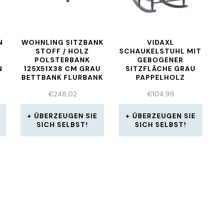
N
WOHNLING SITZBANK
VIDAXL
STOFF / HOLZ
SCHAUKELSTUHL MIT
POLSTERBANK
GEBOGENER
N
125X51X38 CM GRAU
SITZFLÄCHE GRAU
BETTBANK FLURBANK
PAPPELHOLZ
€
248,02
€
104,99
ÜBERZEUGEN SIE
ÜBERZEUGEN SIE
SICH SELBST!
SICH SELBST!