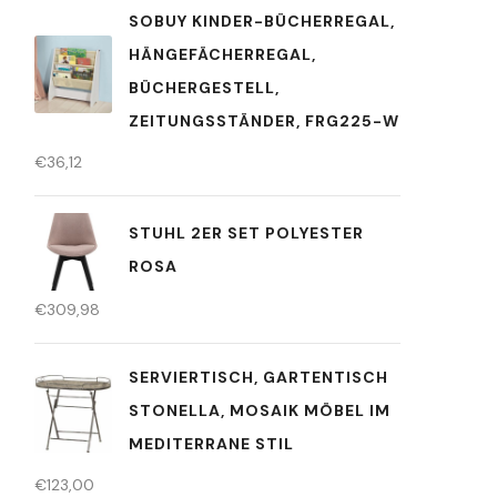
SOBUY KINDER-BÜCHERREGAL,
HÄNGEFÄCHERREGAL,
BÜCHERGESTELL,
ZEITUNGSSTÄNDER, FRG225-W
€
36,12
STUHL 2ER SET POLYESTER
ROSA
€
309,98
SERVIERTISCH, GARTENTISCH
STONELLA, MOSAIK MÖBEL IM
MEDITERRANE STIL
€
123,00