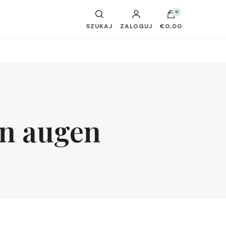
0
SZUKAJ
ZALOGUJ
€0,00
en augen