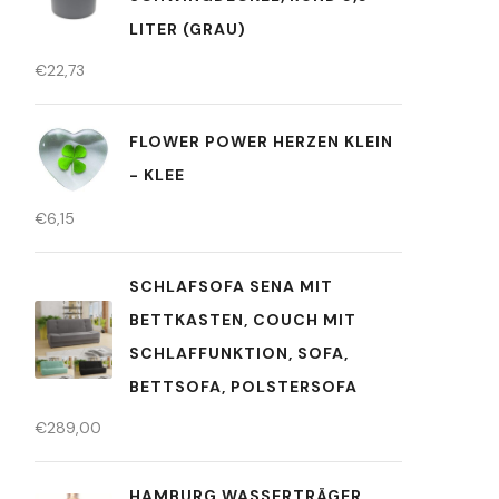
LITER (GRAU)
€
22,73
FLOWER POWER HERZEN KLEIN
- KLEE
€
6,15
SCHLAFSOFA SENA MIT
BETTKASTEN, COUCH MIT
SCHLAFFUNKTION, SOFA,
BETTSOFA, POLSTERSOFA
€
289,00
HAMBURG WASSERTRÄGER