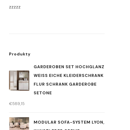
zzzzz
Produkty
GARDEROBEN SET HOCHGLANZ
WEISS EICHE KLEIDERSCHRANK F
LUR SCHRANK GARDEROBE S
ETONE
€
589,15
MODULAR SOFA-SYSTEM LYON,