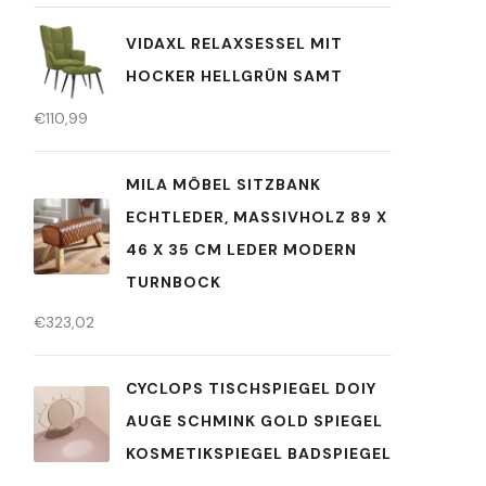
VIDAXL RELAXSESSEL MIT
HOCKER HELLGRÜN SAMT
€
110,99
MILA MÖBEL SITZBANK
ECHTLEDER, MASSIVHOLZ 89 X
46 X 35 CM LEDER MODERN
TURNBOCK
€
323,02
CYCLOPS TISCHSPIEGEL DOIY
AUGE SCHMINK GOLD SPIEGEL
KOSMETIKSPIEGEL BADSPIEGEL