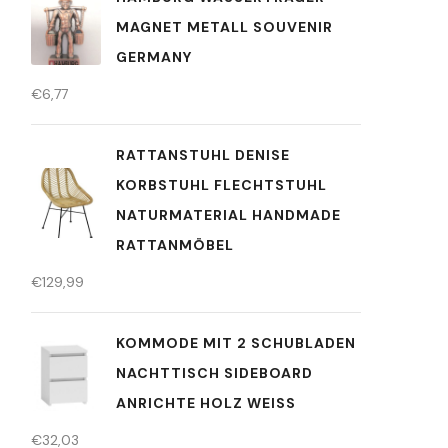
MAGNET METALL SOUVENIR
GERMANY
€
6,77
RATTANSTUHL DENISE
KORBSTUHL FLECHTSTUHL
NATURMATERIAL HANDMADE
RATTANMÖBEL
€
129,99
KOMMODE MIT 2 SCHUBLADEN
NACHTTISCH SIDEBOARD
ANRICHTE HOLZ WEISS
€
32,03