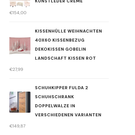
KUNSTLEDER CREME
€
154,00
KISSENHÜLLE WEIHNACHTEN
40X60 KISSENBEZUG
DEKOKISSEN GOBELIN
LANDSCHAFT KISSEN ROT
€
27,99
SCHUHKIPPER FULDA 2
SCHUHSCHRANK
DOPPELWALZE IN
VERSCHIEDENEN VARIANTEN
€
149,87