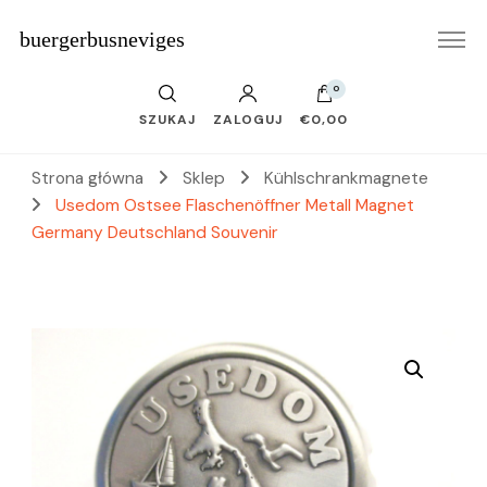
buergerbusneviges
0
SZUKAJ
ZALOGUJ
€0,00
Strona główna
Sklep
Kühlschrankmagnete
Usedom Ostsee Flaschenöffner Metall Magnet
Germany Deutschland Souvenir