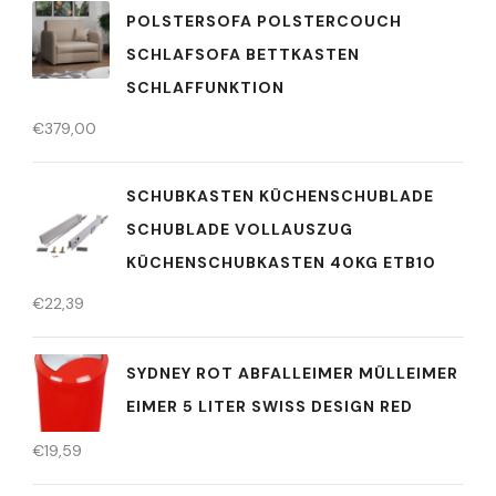
POLSTERSOFA POLSTERCOUCH
SCHLAFSOFA BETTKASTEN
SCHLAFFUNKTION
€
379,00
SCHUBKASTEN KÜCHENSCHUBLADE
SCHUBLADE VOLLAUSZUG
KÜCHENSCHUBKASTEN 40KG ETB10
€
22,39
SYDNEY ROT ABFALLEIMER MÜLLEIMER
EIMER 5 LITER SWISS DESIGN RED
€
19,59