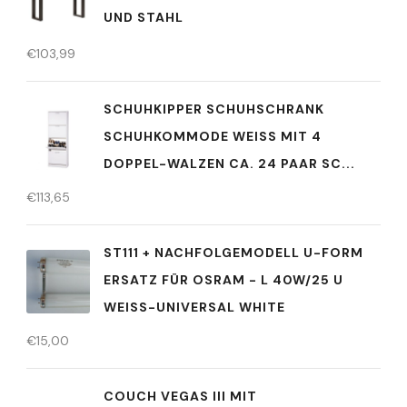
UND STAHL
€
103,99
SCHUHKIPPER SCHUHSCHRANK
SCHUHKOMMODE WEISS MIT 4
DOPPEL-WALZEN CA. 24 PAAR SC...
€
113,65
ST111 + NACHFOLGEMODELL U-FORM
ERSATZ FÜR OSRAM - L 40W/25 U
WEISS-UNIVERSAL WHITE
€
15,00
COUCH VEGAS III MIT