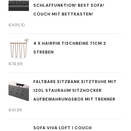
SCHLAFFUNKTION! BEST SOFA!
COUCH MIT BETTKASTEN!
€
495,10
4 X HAIRPIN TISCHBEINE 71CM 2
STREBEN
€
74,69
FALTBARE SITZBANK SITZTRUHE MIT
120L STAURAUM SITZHOCKER
AUFBEWAHRUNGSBOX MIT TRENNER
€
41,99
SOFA VIVA LOFT I COUCH