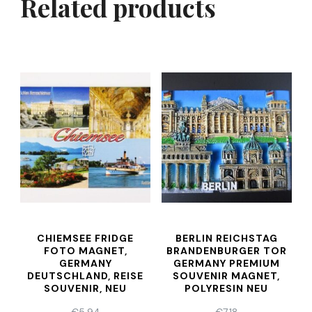
Related products
CHIEMSEE FRIDGE
BERLIN REICHSTAG
FOTO MAGNET,
BRANDENBURGER TOR
GERMANY
GERMANY PREMIUM
DEUTSCHLAND, REISE
SOUVENIR MAGNET,
SOUVENIR, NEU
POLYRESIN NEU
€
5,94
€
7,18