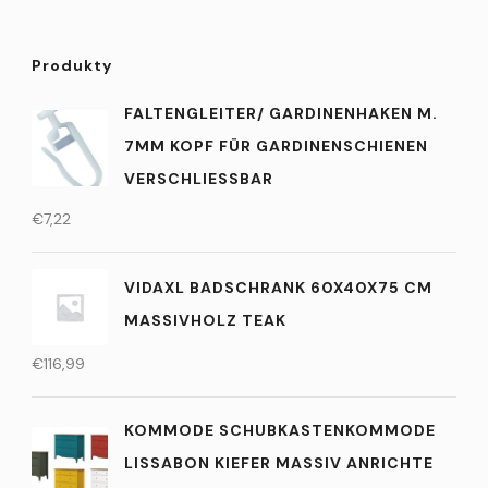
Produkty
FALTENGLEITER/ GARDINENHAKEN M.
7MM KOPF FÜR GARDINENSCHIENEN
VERSCHLIESSBAR
€
7,22
VIDAXL BADSCHRANK 60X40X75 CM
MASSIVHOLZ TEAK
€
116,99
KOMMODE SCHUBKASTENKOMMODE
LISSABON KIEFER MASSIV ANRICHTE