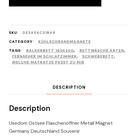
SKU:
DE3A54C31BA8
CATEGORY:
KÜHLSCHRANKMAGNETE
TAGS:
BALKENBETT 160X200
,
BETTWÄSCHE ARTEN
,
FERNSEHER IM SCHLAFZIMMER
,
SCHWEBEBETT
,
WELCHE MATRATZE PASST ZU MIR
DESCRIPTION
Description
Usedom Ostsee Flaschenöffner Metall Magnet
Germany Deutschland Souvenir