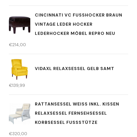
CINCINNATI VC FUSSHOCKER BRAUN V
INTAGE LEDER HOCKER L
EDERHOCKER MÖBEL REPRO NEU
€
214,00
VIDAXL RELAXSESSEL GELB SAMT
€
139,99
RATTANSESSEL WEISS INKL. KISSEN R
ELAXSESSEL FERNSEHSESSEL K
ORBSESSEL FUSSSTÜTZE
€
320,00