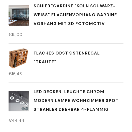
SCHIEBEGARDINE "KÖLN SCHWARZ-
WEISS" FLÄCHENVORHANG GARDINE
VORHANG MIT 3D FOTOMOTIV
€
15,00
FLACHES OBSTKISTENREGAL
"TRAUTE"
€
16,43
LED DECKEN-LEUCHTE CHROM
MODERN LAMPE WOHNZIMMER SPOT
STRAHLER DREHBAR 4-FLAMMIG
€
44,44