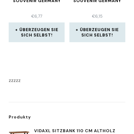
SOUVENIR GERMANY
SOUVENIR GERMANY
€
6,77
€
6,15
ÜBERZEUGEN SIE
ÜBERZEUGEN SIE
SICH SELBST!
SICH SELBST!
zzzzz
Produkty
VIDAXL SITZBANK 110 CM ALTHOLZ