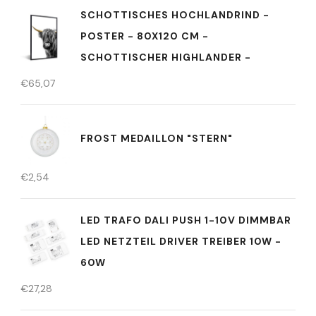
SCHOTTISCHES HOCHLANDRIND -
POSTER - 80X120 CM -
SCHOTTISCHER HIGHLANDER -
€
65,07
FROST MEDAILLON "STERN"
€
2,54
LED TRAFO DALI PUSH 1-10V DIMMBAR
LED NETZTEIL DRIVER TREIBER 10W -
60W
€
27,28