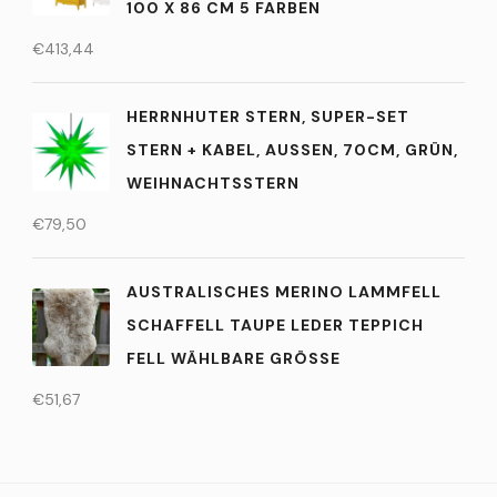
100 X 86 CM 5 FARBEN
€
413,44
HERRNHUTER STERN, SUPER-SET
STERN + KABEL, AUSSEN, 70CM, GRÜN, W
EIHNACHTSSTERN
€
79,50
AUSTRALISCHES MERINO LAMMFELL
SCHAFFELL TAUPE LEDER TEPPICH
FELL WÄHLBARE GRÖSSE
€
51,67