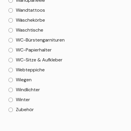
Wandpaneele
Wandtattoos
Wäschekörbe
Waschtische
WC-Bürstengarnituren
WC-Papierhalter
WC-Sitze & Aufkleber
Webteppiche
Wiegen
Windlichter
Winter
Zubehör