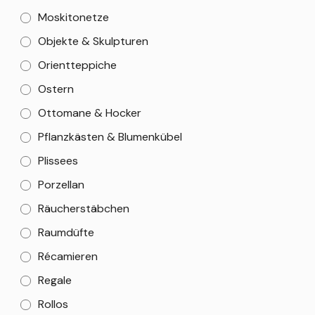
Moskitonetze
Objekte & Skulpturen
Orientteppiche
Ostern
Ottomane & Hocker
Pflanzkästen & Blumenkübel
Plissees
Porzellan
Räucherstäbchen
Raumdüfte
Récamieren
Regale
Rollos