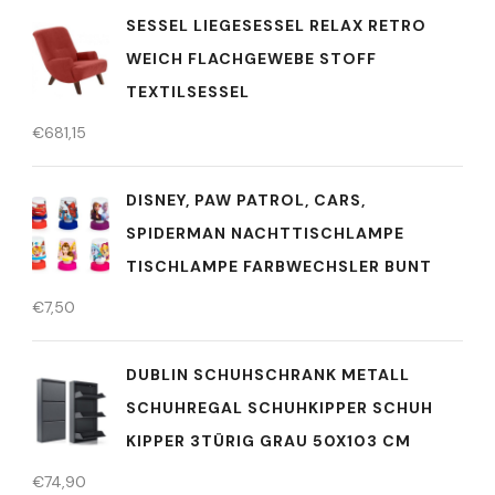
SESSEL LIEGESESSEL RELAX RETRO
WEICH FLACHGEWEBE STOFF
TEXTILSESSEL
€
681,15
DISNEY, PAW PATROL, CARS,
SPIDERMAN NACHTTISCHLAMPE
TISCHLAMPE FARBWECHSLER BUNT
€
7,50
DUBLIN SCHUHSCHRANK METALL
SCHUHREGAL SCHUHKIPPER SCHUH
KIPPER 3TÜRIG GRAU 50X103 CM
€
74,90