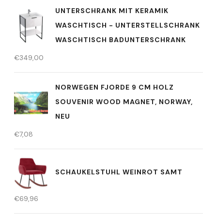
UNTERSCHRANK MIT KERAMIK
WASCHTISCH - UNTERSTELLSCHRANK
WASCHTISCH BADUNTERSCHRANK
€
349,00
NORWEGEN FJORDE 9 CM HOLZ
SOUVENIR WOOD MAGNET, NORWAY,
NEU
€
7,08
SCHAUKELSTUHL WEINROT SAMT
€
69,96