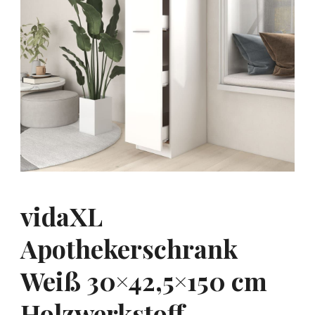
vidaXL
Apothekerschrank
Weiß 30×42,5×150 cm
Holzwerkstoff