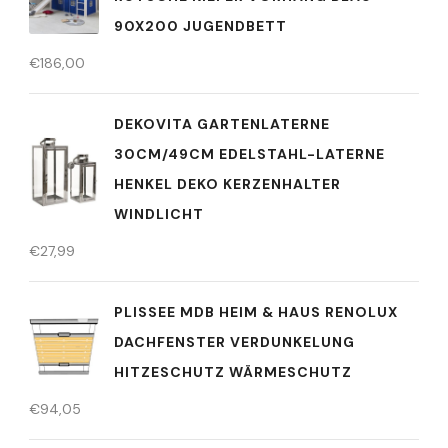
90X200 JUGENDBETT
€
186,00
DEKOVITA GARTENLATERNE
30CM/49CM EDELSTAHL-LATERNE
HENKEL DEKO KERZENHALTER
WINDLICHT
€
27,99
PLISSEE MDB HEIM & HAUS RENOLUX
DACHFENSTER VERDUNKELUNG
HITZESCHUTZ WÄRMESCHUTZ
€
94,05