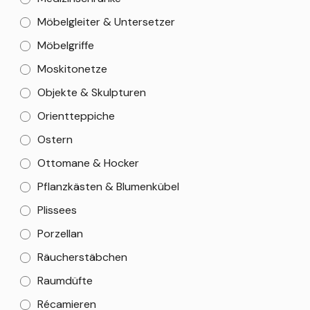
Möbelgleiter & Untersetzer
Möbelgriffe
Moskitonetze
Objekte & Skulpturen
Orientteppiche
Ostern
Ottomane & Hocker
Pflanzkästen & Blumenkübel
Plissees
Porzellan
Räucherstäbchen
Raumdüfte
Récamieren