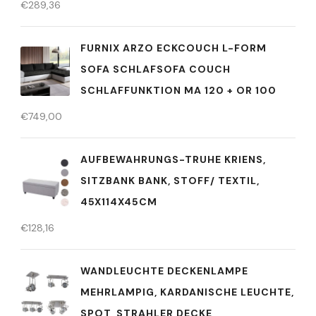
€
289,36
FURNIX ARZO ECKCOUCH L-FORM
SOFA SCHLAFSOFA COUCH
SCHLAFFUNKTION MA 120 + OR 100
€
749,00
AUFBEWAHRUNGS-TRUHE KRIENS,
SITZBANK BANK, STOFF/ TEXTIL,
45X114X45CM
€
128,16
WANDLEUCHTE DECKENLAMPE
MEHRLAMPIG, KARDANISCHE LEUCHTE,
SPOT, STRAHLER DECKE