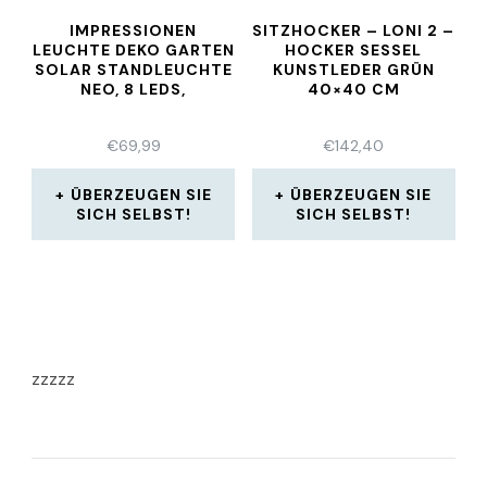
IMPRESSIONEN
SITZHOCKER – LONI 2 –
LEUCHTE DEKO GARTEN
HOCKER SESSEL
SOLAR STANDLEUCHTE
KUNSTLEDER GRÜN
NEO, 8 LEDS,
40×40 CM
€
69,99
€
142,40
ÜBERZEUGEN SIE
ÜBERZEUGEN SIE
SICH SELBST!
SICH SELBST!
zzzzz