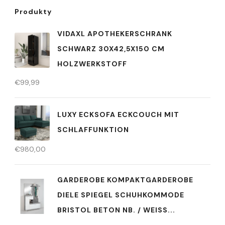
Produkty
VIDAXL APOTHEKERSCHRANK
SCHWARZ 30X42,5X150 CM
HOLZWERKSTOFF
€
99,99
LUXY ECKSOFA ECKCOUCH MIT
SCHLAFFUNKTION
€
980,00
GARDEROBE KOMPAKTGARDEROBE
DIELE SPIEGEL SCHUHKOMMODE
BRISTOL BETON NB. / WEISS...