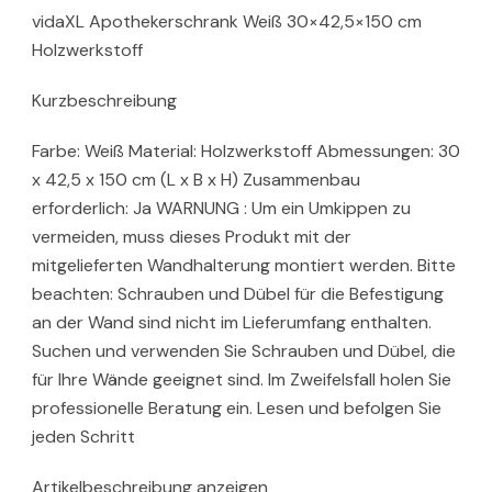
vidaXL Apothekerschrank Weiß 30×42,5×150 cm
Holzwerkstoff
Kurzbeschreibung
Farbe: Weiß Material: Holzwerkstoff Abmessungen: 30
x 42,5 x 150 cm (L x B x H) Zusammenbau
erforderlich: Ja WARNUNG : Um ein Umkippen zu
vermeiden, muss dieses Produkt mit der
mitgelieferten Wandhalterung montiert werden. Bitte
beachten: Schrauben und Dübel für die Befestigung
an der Wand sind nicht im Lieferumfang enthalten.
Suchen und verwenden Sie Schrauben und Dübel, die
für Ihre Wände geeignet sind. Im Zweifelsfall holen Sie
professionelle Beratung ein. Lesen und befolgen Sie
jeden Schritt
Artikelbeschreibung anzeigen