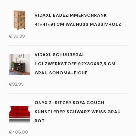
VIDAXL BADEZIMMERSCHRANK
41×41×91 CM WALNUSS MASSIVHOLZ
€
139,99
VIDAXL SCHUHREGAL
HOLZWERKSTOFF 92X30X67,5 CM
GRAU SONOMA-EICHE
€
92,99
ONYX 2-SITZER SOFA COUCH
KUNSTLEDER SCHWARZ WEISS GRAU
ROT
€
408,00