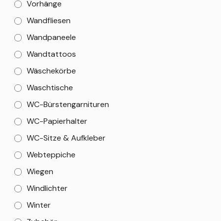
Vorhänge
Wandfliesen
Wandpaneele
Wandtattoos
Wäschekörbe
Waschtische
WC-Bürstengarnituren
WC-Papierhalter
WC-Sitze & Aufkleber
Webteppiche
Wiegen
Windlichter
Winter