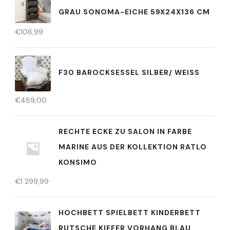
GRAU SONOMA-EICHE 59X24X136 CM
€
106,99
F30 BAROCKSESSEL SILBER/ WEISS
€
489,00
RECHTE ECKE ZU SALON IN FARBE
MARINE AUS DER KOLLEKTION RATLO
KONSIMO
€
1 299,99
HOCHBETT SPIELBETT KINDERBETT
RUTSCHE KIEFER VORHANG BLAU