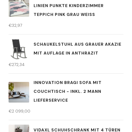
LINIEN PUNKTE KINDERZIMMER
TEPPICH PINK GRAU WEISS
€
32,97
SCHAUKELSTUHL AUS GRAUER AKAZIE
MIT AUFLAGE IN ANTHRAZIT
€
272,34
INNOVATION BRAGI SOFA MIT
COUCHTISCH - INKL. 2 MANN
LIEFERSERVICE
€
2 099,00
VIDAXL SCHUHSCHRANK MIT 4 TÜREN