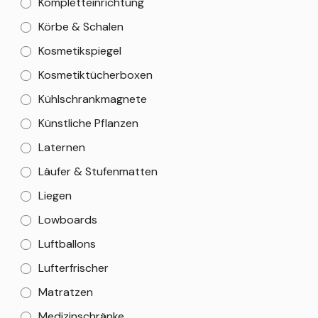
Kompletteinrichtung
Körbe & Schalen
Kosmetikspiegel
Kosmetiktücherboxen
Kühlschrankmagnete
Künstliche Pflanzen
Laternen
Läufer & Stufenmatten
Liegen
Lowboards
Luftballons
Lufterfrischer
Matratzen
Medizinschränke