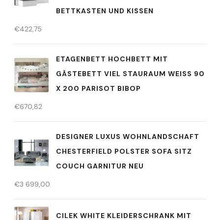
BETTKASTEN UND KISSEN
€
422,75
ETAGENBETT HOCHBETT MIT
GÄSTEBETT VIEL STAURAUM WEISS 90 X
200 PARISOT BIBOP
€
670,82
DESIGNER LUXUS WOHNLANDSCHAFT
CHESTERFIELD POLSTER SOFA SITZ
COUCH GARNITUR NEU
€
3 699,00
CILEK WHITE KLEIDERSCHRANK MIT