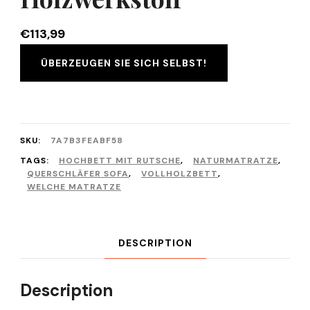
€
113,99
ÜBERZEUGEN SIE SICH SELBST!
SKU:
7A7B3FEABF58
TAGS:
HOCHBETT MIT RUTSCHE
,
NATURMATRATZE
,
QUERSCHLÄFER SOFA
,
VOLLHOLZBETT
,
WELCHE MATRATZE
DESCRIPTION
Description