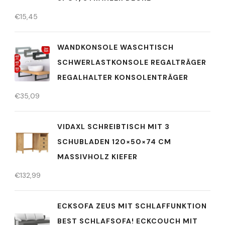
€
15,45
WANDKONSOLE WASCHTISCH
SCHWERLASTKONSOLE REGALTRÄGER
REGALHALTER KONSOLENTRÄGER
€
35,09
VIDAXL SCHREIBTISCH MIT 3
SCHUBLADEN 120×50×74 CM
MASSIVHOLZ KIEFER
€
132,99
ECKSOFA ZEUS MIT SCHLAFFUNKTION
BEST SCHLAFSOFA! ECKCOUCH MIT