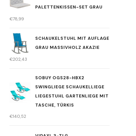
PALETTENKISSEN-SET GRAU
€
78,99
SCHAUKELSTUHL MIT AUFLAGE
GRAU MASSIVHOLZ AKAZIE
€
202,43
SOBUY OGS28-HBX2
SWINGLIEGE SCHAUKELLIEGE
LIEGESTUHL GARTENLIEGE MIT
TASCHE, TÜRKIS
€
140,52
VIDAXL 3-TLG.