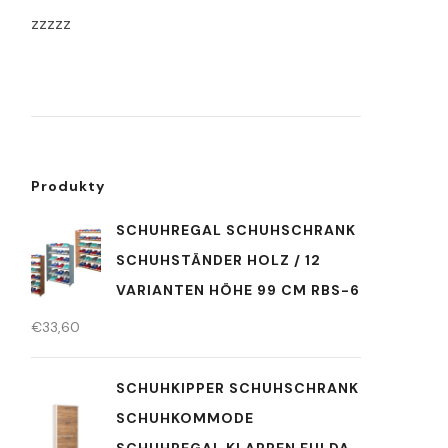
zzzzz
Produkty
SCHUHREGAL SCHUHSCHRANK
SCHUHSTÄNDER HOLZ / 12
VARIANTEN HÖHE 99 CM RBS-6
€
33,60
SCHUHKIPPER SCHUHSCHRANK
SCHUHKOMMODE