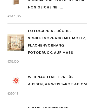
SCHUHREGAL KLAPPEN FULDA
HONIGEICHE NB. ...
€
144,65
FOTOGARDINE BÜCHER,
SCHIEBEVORHANG MIT MOTIV,
FLÄCHENVORHANG
FOTODRUCK, AUF MASS
€
15,00
WEIHNACHTSSTERN FÜR
AUSSEN, A4 WEISS-ROT 40 CM
€
50,13