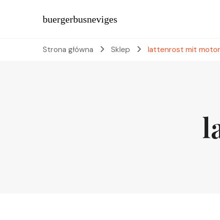
buergerbusneviges
Strona główna
Sklep
lattenrost mit moto
l