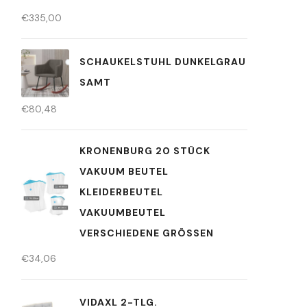
€
335,00
SCHAUKELSTUHL DUNKELGRAU
SAMT
€
80,48
KRONENBURG 20 STÜCK
VAKUUM BEUTEL
KLEIDERBEUTEL
VAKUUMBEUTEL
VERSCHIEDENE GRÖSSEN
€
34,06
VIDAXL 2-TLG.