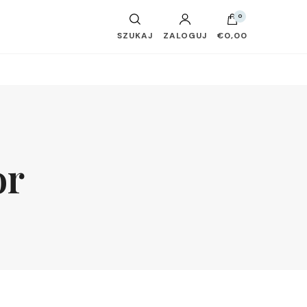
0
SZUKAJ
ZALOGUJ
€0,00
or