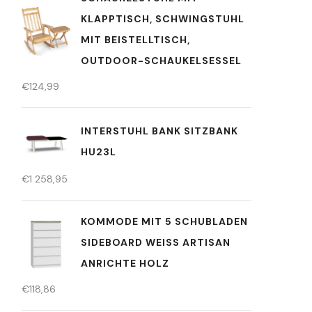
KLAPPTISCH, SCHWINGSTUHL
MIT BEISTELLTISCH,
OUTDOOR-SCHAUKELSESSEL
€
124,99
INTERSTUHL BANK SITZBANK
HU23L
€
1 258,95
KOMMODE MIT 5 SCHUBLADEN
SIDEBOARD WEISS ARTISAN A
NRICHTE HOLZ
€
118,86