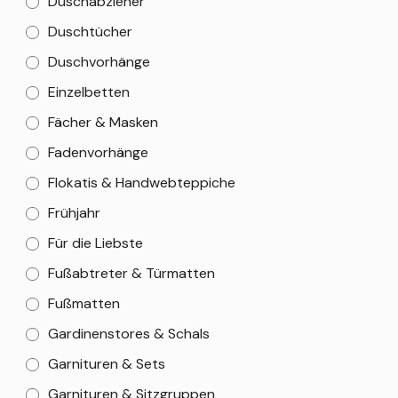
Duschabzieher
Duschtücher
Duschvorhänge
Einzelbetten
Fächer & Masken
Fadenvorhänge
Flokatis & Handwebteppiche
Frühjahr
Für die Liebste
Fußabtreter & Türmatten
Fußmatten
Gardinenstores & Schals
Garnituren & Sets
Garnituren & Sitzgruppen