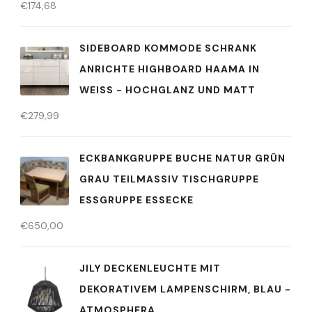
€
174,68
SIDEBOARD KOMMODE SCHRANK
ANRICHTE HIGHBOARD HAAMA IN
WEISS - HOCHGLANZ UND MATT
€
279,99
ECKBANKGRUPPE BUCHE NATUR GRÜN
GRAU TEILMASSIV TISCHGRUPPE
ESSGRUPPE ESSECKE
€
650,00
JILY DECKENLEUCHTE MIT
DEKORATIVEM LAMPENSCHIRM, BLAU -
ATMOSPHERA