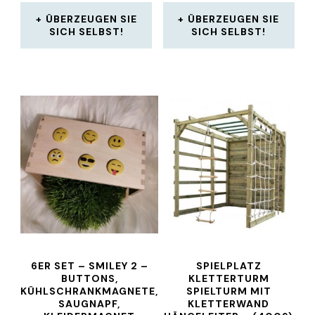
ÜBERZEUGEN SIE
ÜBERZEUGEN SIE
SICH SELBST!
SICH SELBST!
6ER SET – SMILEY 2 –
SPIELPLATZ
BUTTONS,
KLETTERTURM
KÜHLSCHRANKMAGNETE,
SPIELTURM MIT
SAUGNAPF,
KLETTERWAND