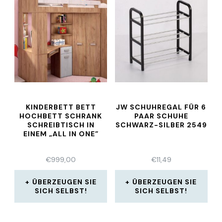
KINDERBETT BETT
JW SCHUHREGAL FÜR 6
HOCHBETT SCHRANK
PAAR SCHUHE
SCHREIBTISCH IN
SCHWARZ-SILBER 2549
EINEM „ALL IN ONE”
€
999,00
€
11,49
ÜBERZEUGEN SIE
ÜBERZEUGEN SIE
SICH SELBST!
SICH SELBST!