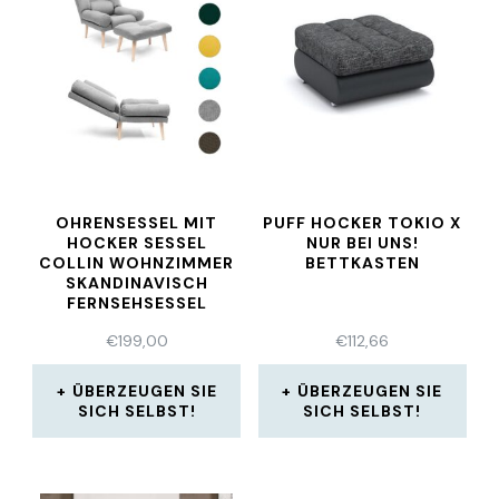
OHRENSESSEL MIT
PUFF HOCKER TOKIO X
HOCKER SESSEL
NUR BEI UNS!
COLLIN WOHNZIMMER
BETTKASTEN
SKANDINAVISCH
FERNSEHSESSEL
KOMFORT
€
199,00
€
112,66
ÜBERZEUGEN SIE
ÜBERZEUGEN SIE
SICH SELBST!
SICH SELBST!