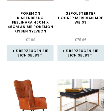
POKEMON
GEPOLSTERTER
KISSENBEZUG
HOCKER MERIDIAN MDF
FEELINARA 45CM X
WEISS
45CM ANIME POKEMON
KISSEN SYLVEON
€
11,99
€
75,66
ÜBERZEUGEN SIE
ÜBERZEUGEN SIE
SICH SELBST!
SICH SELBST!