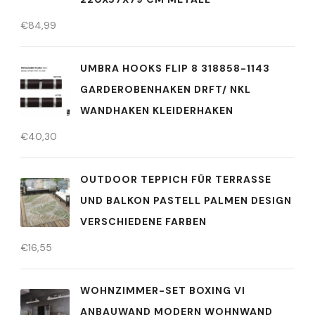
€
84,99
UMBRA HOOKS FLIP 8 318858-1143
GARDEROBENHAKEN DRFT/ NKL
WANDHAKEN KLEIDERHAKEN
€
40,30
OUTDOOR TEPPICH FÜR TERRASSE
UND BALKON PASTELL PALMEN DESIGN
VERSCHIEDENE FARBEN
€
16,55
WOHNZIMMER-SET BOXING VI
ANBAUWAND MODERN WOHNWAND