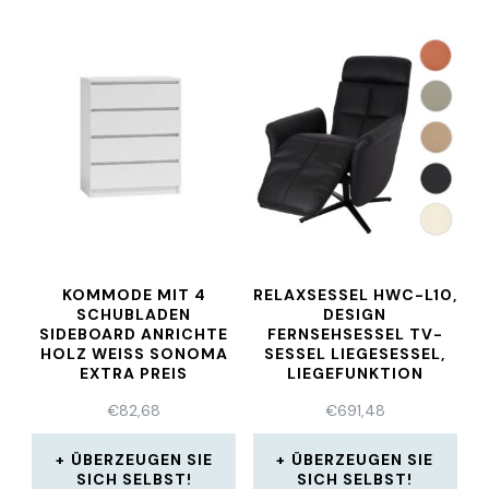
KOMMODE MIT 4
RELAXSESSEL HWC-L10,
SCHUBLADEN
DESIGN
SIDEBOARD ANRICHTE
FERNSEHSESSEL TV-
HOLZ WEISS SONOMA E
SESSEL LIEGESESSEL,
XTRA PREIS
LIEGEFUNKTION
€
82,68
€
691,48
ÜBERZEUGEN SIE
ÜBERZEUGEN SIE
SICH SELBST!
SICH SELBST!