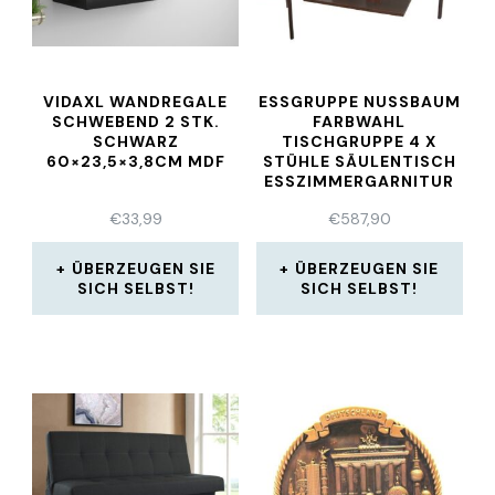
VIDAXL WANDREGALE
ESSGRUPPE NUSSBAUM
SCHWEBEND 2 STK.
FARBWAHL
SCHWARZ
TISCHGRUPPE 4 X
60×23,5×3,8CM MDF
STÜHLE SÄULENTISCH
ESSZIMMERGARNITUR
€
33,99
€
587,90
ÜBERZEUGEN SIE
ÜBERZEUGEN SIE
SICH SELBST!
SICH SELBST!