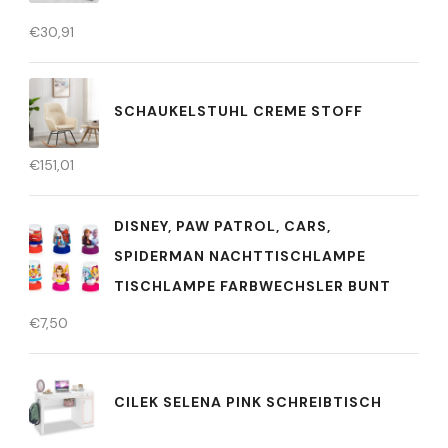
€
30,91
SCHAUKELSTUHL CREME STOFF
€
151,01
DISNEY, PAW PATROL, CARS,
SPIDERMAN NACHTTISCHLAMPE
TISCHLAMPE FARBWECHSLER BUNT
€
7,50
CILEK SELENA PINK SCHREIBTISCH