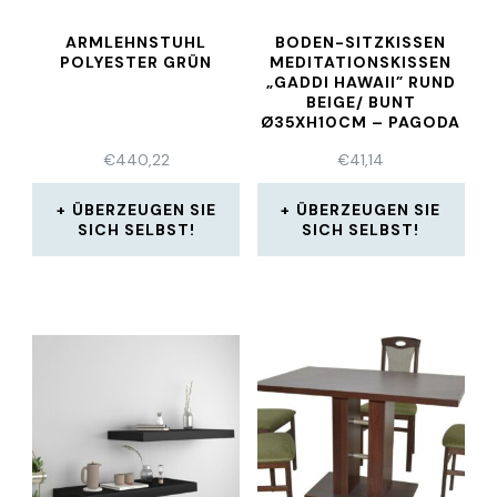
ARMLEHNSTUHL
BODEN-SITZKISSEN
POLYESTER GRÜN
MEDITATIONSKISSEN
„GADDI HAWAII” RUND
BEIGE/ BUNT
Ø35XH10CM – PAGODA
€
440,22
€
41,14
ÜBERZEUGEN SIE
ÜBERZEUGEN SIE
SICH SELBST!
SICH SELBST!