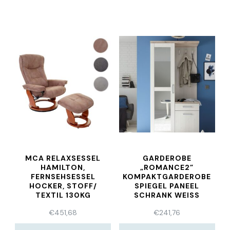
MCA RELAXSESSEL
GARDEROBE
HAMILTON,
„ROMANCE2”
FERNSEHSESSEL
KOMPAKTGARDEROBE
HOCKER, STOFF/
SPIEGEL PANEEL
TEXTIL 130KG
SCHRANK WEISS
BELASTBAR
€
451,68
€
241,76