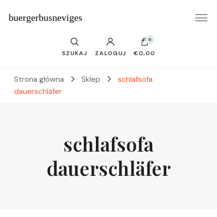
buergerbusneviges
0
SZUKAJ
ZALOGUJ
€0,00
Strona główna
Sklep
schlafsofa
dauerschläfer
schlafsofa
dauerschläfer