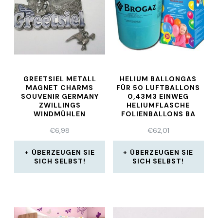
GREETSIEL METALL
HELIUM BALLONGAS
MAGNET CHARMS
FÜR 50 LUFTBALLONS
SOUVENIR GERMANY
0,43M3 EINWEG
ZWILLINGS
HELIUMFLASCHE
WINDMÜHLEN
FOLIENBALLONS BA
€
6,98
€
62,01
ÜBERZEUGEN SIE
ÜBERZEUGEN SIE
SICH SELBST!
SICH SELBST!