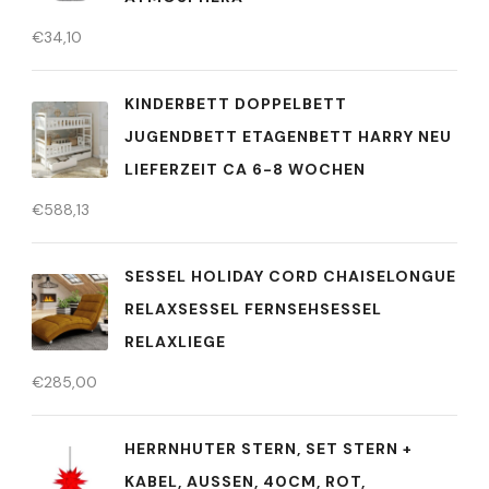
€
34,10
KINDERBETT DOPPELBETT
JUGENDBETT ETAGENBETT HARRY NEU
LIEFERZEIT CA 6-8 WOCHEN
€
588,13
SESSEL HOLIDAY CORD CHAISELONGUE
RELAXSESSEL FERNSEHSESSEL
RELAXLIEGE
€
285,00
HERRNHUTER STERN, SET STERN +
KABEL, AUSSEN, 40CM, ROT, A