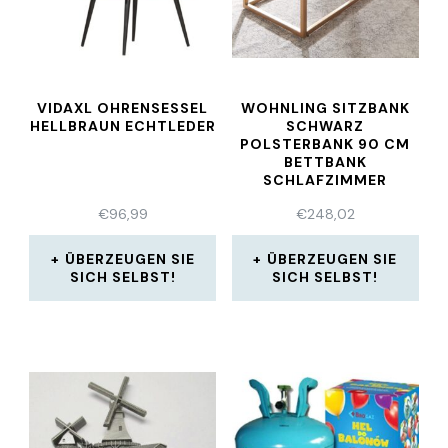
VIDAXL OHRENSESSEL
WOHNLING SITZBANK
HELLBRAUN ECHTLEDER
SCHWARZ
POLSTERBANK 90 CM
BETTBANK
SCHLAFZIMMER
FLURBANK SAMT
€
96,99
€
248,02
ÜBERZEUGEN SIE
ÜBERZEUGEN SIE
SICH SELBST!
SICH SELBST!