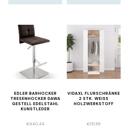
EDLER BARHOCKER
VIDAXL FLURSCHRÄNKE
TRESENHOCKER DAWA
2 STK. WEISS H
GESTELL EDELSTAHL
OLZWERKSTOFF
KUNSTLEDER
€
440,44
€
131,99