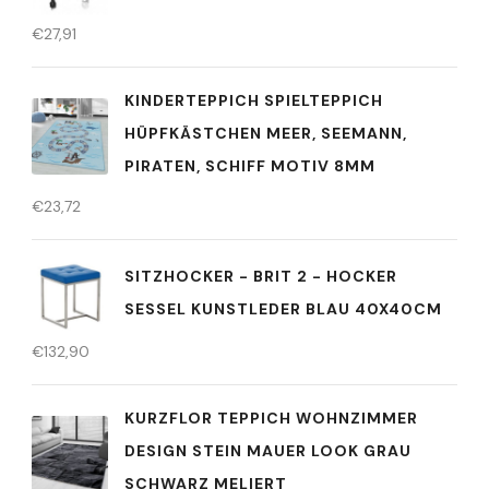
€
27,91
KINDERTEPPICH SPIELTEPPICH
HÜPFKÄSTCHEN MEER, SEEMANN,
PIRATEN, SCHIFF MOTIV 8MM
€
23,72
SITZHOCKER - BRIT 2 - HOCKER
SESSEL KUNSTLEDER BLAU 40X40CM
€
132,90
KURZFLOR TEPPICH WOHNZIMMER
DESIGN STEIN MAUER LOOK GRAU
SCHWARZ MELIERT