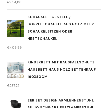
€
244,86
SCHAUKEL - GESTELL /
DOPPELSCHAUKEL AUS HOLZ MIT 2
SCHAUKELSITZEN ODER
NESTSCHAUKEL
€
409,99
KINDERBETT MIT RAUSFALLSCHUTZ
HAUSBETT HAUS HOLZ BETTENKAUF
160X80CM
€
237,72
2ER SET DESIGN ARMLEHNENSTUHL
RULIO SCHWARZ ESSZIMMERSTUHL