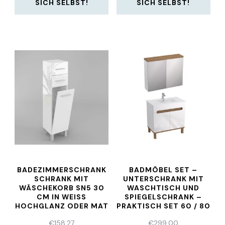
SICH SELBST!
SICH SELBST!
BADEZIMMERSCHRANK
BADMÖBEL SET –
SCHRANK MIT
UNTERSCHRANK MIT
WÄSCHEKORB SN5 30
WASCHTISCH UND
CM IN WEISS H
SPIEGELSCHRANK –
OCHGLANZ ODER MAT
PRAKTISCH SET 60 / 80
€
158,27
€
299,00