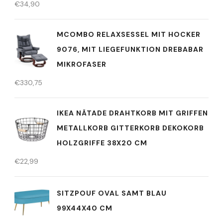
€
34,90
MCOMBO RELAXSESSEL MIT HOCKER
9076, MIT LIEGEFUNKTION DREBABAR
MIKROFASER
€
330,75
IKEA NÄTADE DRAHTKORB MIT GRIFFEN
METALLKORB GITTERKORB DEKOKORB
HOLZGRIFFE 38X20 CM
€
22,99
SITZPOUF OVAL SAMT BLAU
99X44X40 CM