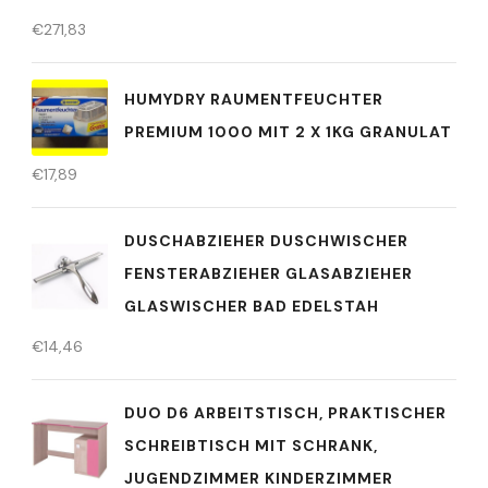
€
271,83
HUMYDRY RAUMENTFEUCHTER
PREMIUM 1000 MIT 2 X 1KG GRANULAT
€
17,89
DUSCHABZIEHER DUSCHWISCHER
FENSTERABZIEHER GLASABZIEHER
GLASWISCHER BAD EDELSTAH
€
14,46
DUO D6 ARBEITSTISCH, PRAKTISCHER
SCHREIBTISCH MIT SCHRANK,
JUGENDZIMMER KINDERZIMMER