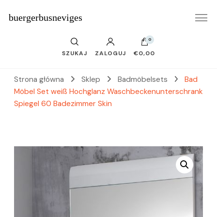
buergerbusneviges
0
SZUKAJ
ZALOGUJ
€0,00
Strona główna
Sklep
Badmöbelsets
Bad
Möbel Set weiß Hochglanz Waschbeckenunterschrank
Spiegel 60 Badezimmer Skin