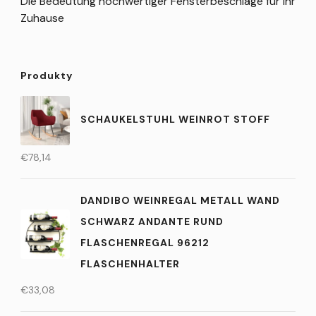
Die Bedeutung hochwertiger Fensterbeschläge für Ihr
Zuhause
Produkty
SCHAUKELSTUHL WEINROT STOFF
€
78,14
DANDIBO WEINREGAL METALL WAND
SCHWARZ ANDANTE RUND
FLASCHENREGAL 96212
FLASCHENHALTER
€
33,08