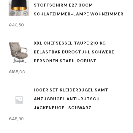
STOFFSCHIRM E27 30CM
SCHLAFZIMMER-LAMPE WOHNZIMMER
€
46,50
XXL CHEFSESSEL TAUPE 210 KG
BELASTBAR BÜROSTUHL SCHWERE
PERSONEN STABIL ROBUST
€
185,00
100ER SET KLEIDERBÜGEL SAMT
ANZUGBÜGEL ANTI-RUTSCH
JACKENBÜGEL SCHWARZ
€
45,99