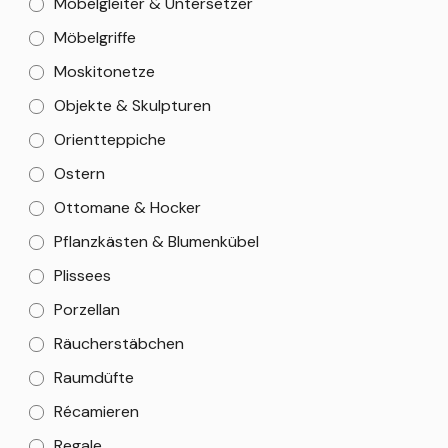
Möbelgleiter & Untersetzer
Möbelgriffe
Moskitonetze
Objekte & Skulpturen
Orientteppiche
Ostern
Ottomane & Hocker
Pflanzkästen & Blumenkübel
Plissees
Porzellan
Räucherstäbchen
Raumdüfte
Récamieren
Regale