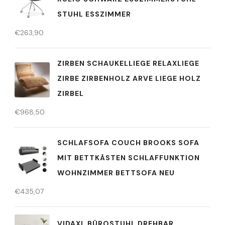
STUHL ESSZIMMER
€
263,90
ZIRBEN SCHAUKELLIEGE RELAXLIEGE
ZIRBE ZIRBENHOLZ ARVE LIEGE HOLZ
ZIRBEL
€
968,50
SCHLAFSOFA COUCH BROOKS SOFA
MIT BETTKÄSTEN SCHLAFFUNKTION
WOHNZIMMER BETTSOFA NEU
€
435,07
VIDAXL BÜROSTUHL DREHBAR