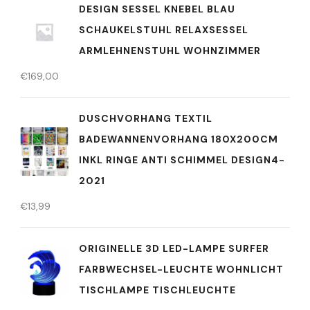
DESIGN SESSEL KNEBEL BLAU
SCHAUKELSTUHL RELAXSESSEL
ARMLEHNENSTUHL WOHNZIMMER
€
169,00
DUSCHVORHANG TEXTIL
BADEWANNENVORHANG 180X200CM
INKL RINGE ANTI SCHIMMEL DESIGN4-
2021
€
13,99
ORIGINELLE 3D LED-LAMPE SURFER
FARBWECHSEL-LEUCHTE WOHNLICHT
TISCHLAMPE TISCHLEUCHTE