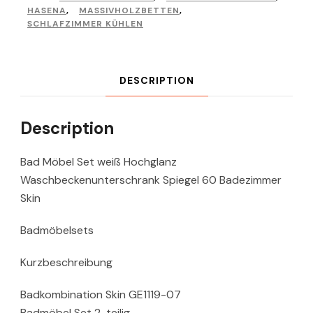
HASENA
,
MASSIVHOLZBETTEN
,
SCHLAFZIMMER KÜHLEN
DESCRIPTION
Description
Bad Möbel Set weiß Hochglanz
Waschbeckenunterschrank Spiegel 60 Badezimmer
Skin
Badmöbelsets
Kurzbeschreibung
Badkombination Skin GE1119-07
Badmöbel Set 2-teilig