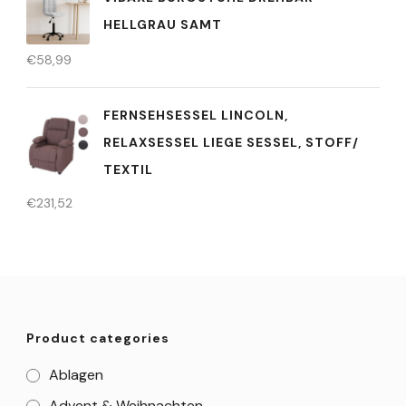
HELLGRAU SAMT
€
58,99
FERNSEHSESSEL LINCOLN,
RELAXSESSEL LIEGE SESSEL, STOFF/
TEXTIL
€
231,52
Product categories
Ablagen
Advent & Weihnachten