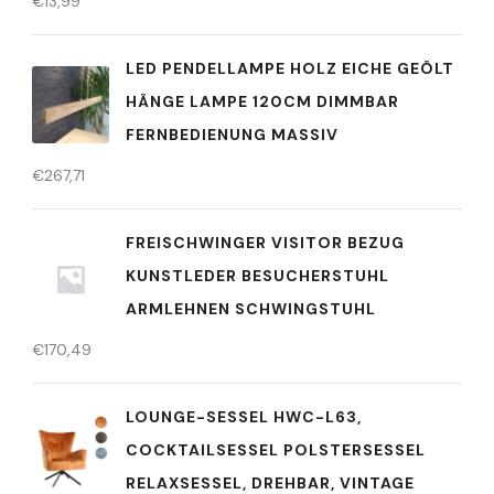
€
13,99
LED PENDELLAMPE HOLZ EICHE GEÖLT
HÄNGE LAMPE 120CM DIMMBAR
FERNBEDIENUNG MASSIV
€
267,71
FREISCHWINGER VISITOR BEZUG
KUNSTLEDER BESUCHERSTUHL
ARMLEHNEN SCHWINGSTUHL
€
170,49
LOUNGE-SESSEL HWC-L63,
COCKTAILSESSEL POLSTERSESSEL
RELAXSESSEL, DREHBAR, VINTAGE