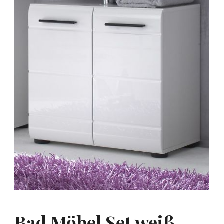
Bad Möbel Set weiß