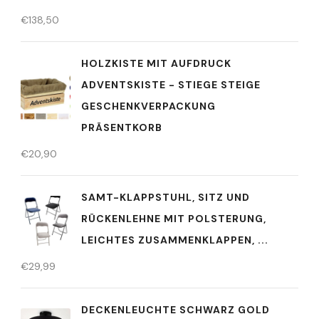
€
138,50
HOLZKISTE MIT AUFDRUCK
ADVENTSKISTE - STIEGE STEIGE
GESCHENKVERPACKUNG
PRÄSENTKORB
€
20,90
SAMT-KLAPPSTUHL, SITZ UND
RÜCKENLEHNE MIT POLSTERUNG,
LEICHTES ZUSAMMENKLAPPEN, ...
€
29,99
DECKENLEUCHTE SCHWARZ GOLD