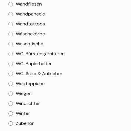
Wandfliesen
Wandpaneele
Wandtattoos
Wäschekörbe
Waschtische
WC-Bürstengarnituren
WC-Papierhalter
WC-Sitze & Aufkleber
Webteppiche
Wiegen
Windlichter
Winter
Zubehör