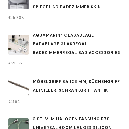
PIEGEL 60 BADEZIMMER SKIN
€
159,68
AQUAMARIN® GLASABLAGE
BADABLAGE GLASREGAL
BADEZIMMERREGAL BAD ACCESSORIES
€
20,62
MÖBELGRIFF BA 128 MM, KÜCHENGRIFF
ALTSILBER, SCHRANKGRIFF ANTIK
€
3,64
2 ST. VLM HALOGEN FASSUNG R7S
UNIVERSAL 60CM LANGES SILICON