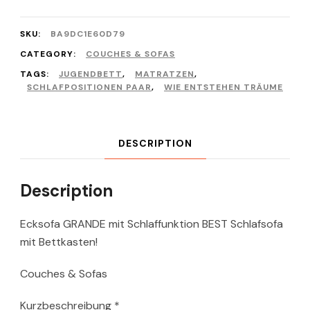
SKU:
BA9DC1E60D79
CATEGORY:
COUCHES & SOFAS
TAGS:
JUGENDBETT
,
MATRATZEN
,
SCHLAFPOSITIONEN PAAR
,
WIE ENTSTEHEN TRÄUME
DESCRIPTION
Description
Ecksofa GRANDE mit Schlaffunktion BEST Schlafsofa
mit Bettkasten!
Couches & Sofas
Kurzbeschreibung *