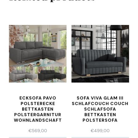
ECKSOFA PAVO
SOFA VIVA GLAM III
POLSTERECKE
SCHLAFCOUCH COUCH
BETTKASTEN
SCHLAFSOFA
POLSTERGARNITUR
BETTKASTEN
WOHNLANDSCHAFT
POLSTERSOFA
ECKCOUCH COUCH
BETTFUNKTION
€
569,00
€
499,00