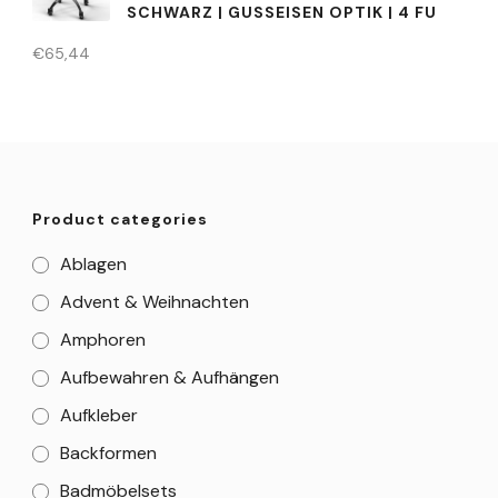
SCHWARZ | GUSSEISEN OPTIK | 4 FU
€
65,44
Product categories
Ablagen
Advent & Weihnachten
Amphoren
Aufbewahren & Aufhängen
Aufkleber
Backformen
Badmöbelsets