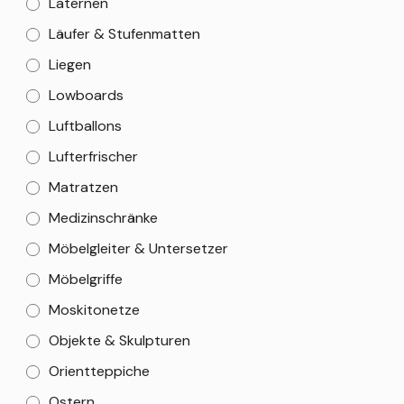
Laternen
Läufer & Stufenmatten
Liegen
Lowboards
Luftballons
Lufterfrischer
Matratzen
Medizinschränke
Möbelgleiter & Untersetzer
Möbelgriffe
Moskitonetze
Objekte & Skulpturen
Orientteppiche
Ostern