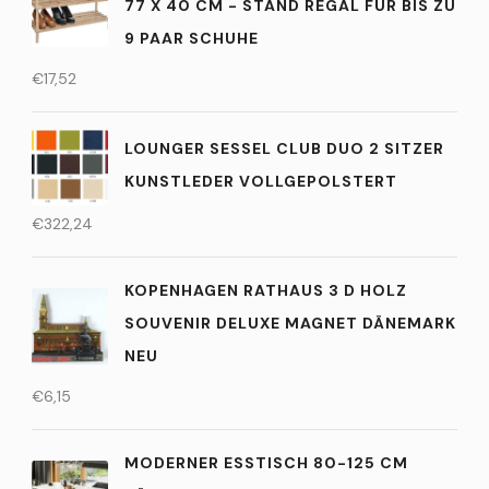
77 X 40 CM - STAND REGAL FÜR BIS ZU
9 PAAR SCHUHE
€
17,52
LOUNGER SESSEL CLUB DUO 2 SITZER
KUNSTLEDER VOLLGEPOLSTERT
€
322,24
KOPENHAGEN RATHAUS 3 D HOLZ
SOUVENIR DELUXE MAGNET DÄNEMARK
NEU
€
6,15
MODERNER ESSTISCH 80-125 CM