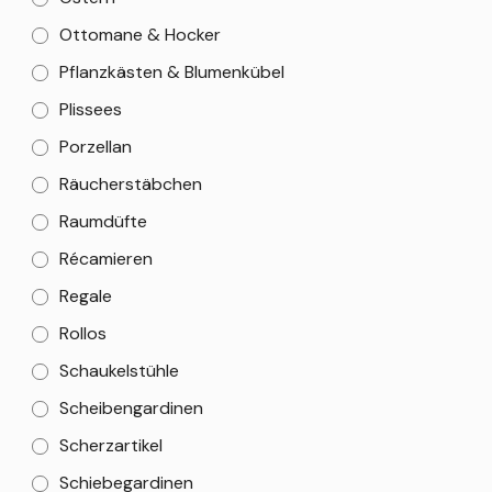
Ottomane & Hocker
Pflanzkästen & Blumenkübel
Plissees
Porzellan
Räucherstäbchen
Raumdüfte
Récamieren
Regale
Rollos
Schaukelstühle
Scheibengardinen
Scherzartikel
Schiebegardinen