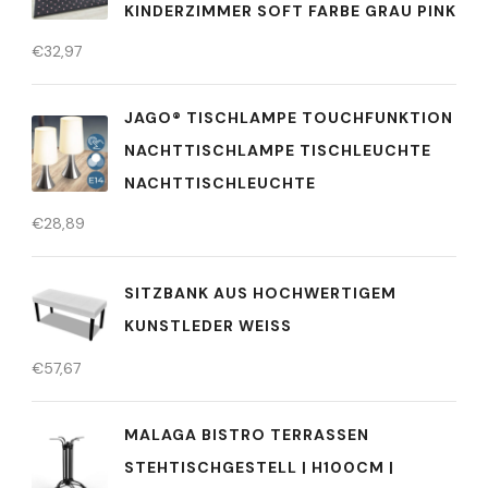
KINDERZIMMER SOFT FARBE GRAU PINK
€
32,97
JAGO® TISCHLAMPE TOUCHFUNKTION
NACHTTISCHLAMPE TISCHLEUCHTE
NACHTTISCHLEUCHTE
€
28,89
SITZBANK AUS HOCHWERTIGEM
KUNSTLEDER WEISS
€
57,67
MALAGA BISTRO TERRASSEN
STEHTISCHGESTELL | H100CM |