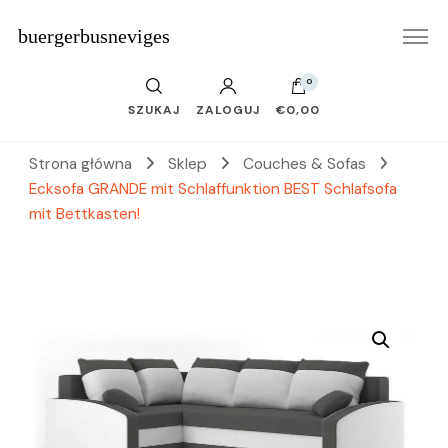
buergerbusneviges
0
SZUKAJ
ZALOGUJ
€0,00
Strona główna
Sklep
Couches & Sofas
Ecksofa GRANDE mit Schlaffunktion BEST Schlafsofa
mit Bettkasten!