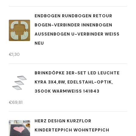
ENDBOGEN RUNDBOGEN RETOUR
BOGEN-VERBINDER INNENBOGEN
AUSSENBOGEN U-VERBINDER WEISS NE
U
€
1,30
BRINKDÖPKE 3ER-SET LED LEUCHTE
KYRA 3X4,8W, EDELSTAHL-OPTIK,
3500K WARMWEISS 141843
€
69,81
HERZ DESIGN KURZFLOR
KINDERTEPPICH WOHNTEPPICH