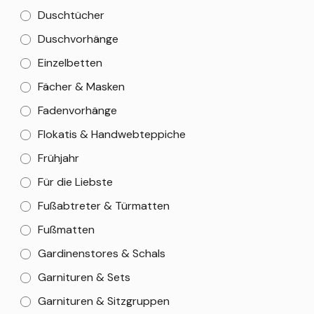
Duschtücher
Duschvorhänge
Einzelbetten
Fächer & Masken
Fadenvorhänge
Flokatis & Handwebteppiche
Frühjahr
Für die Liebste
Fußabtreter & Türmatten
Fußmatten
Gardinenstores & Schals
Garnituren & Sets
Garnituren & Sitzgruppen