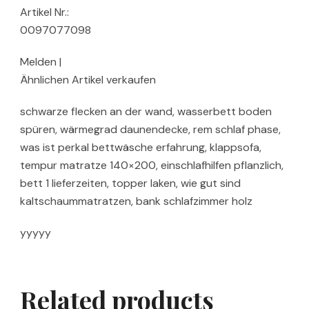
Artikel Nr.:
0097077098
Melden |
Ähnlichen Artikel verkaufen
schwarze flecken an der wand, wasserbett boden
spüren, wärmegrad daunendecke, rem schlaf phase,
was ist perkal bettwäsche erfahrung, klappsofa,
tempur matratze 140×200, einschlafhilfen pflanzlich,
bett 1 lieferzeiten, topper laken, wie gut sind
kaltschaummatratzen, bank schlafzimmer holz
yyyyy
Related products