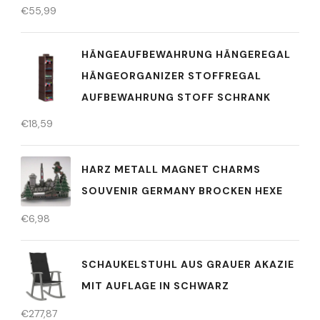
€
55,99
HÄNGEAUFBEWAHRUNG HÄNGEREGAL
HÄNGEORGANIZER STOFFREGAL
AUFBEWAHRUNG STOFF SCHRANK
€
18,59
HARZ METALL MAGNET CHARMS
SOUVENIR GERMANY BROCKEN HEXE
€
6,98
SCHAUKELSTUHL AUS GRAUER AKAZIE
MIT AUFLAGE IN SCHWARZ
€
277,87