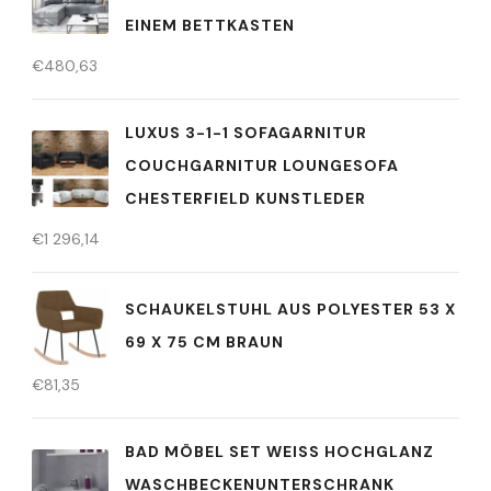
EINEM BETTKASTEN
€
480,63
LUXUS 3-1-1 SOFAGARNITUR
COUCHGARNITUR LOUNGESOFA
CHESTERFIELD KUNSTLEDER
€
1 296,14
SCHAUKELSTUHL AUS POLYESTER 53 X
69 X 75 CM BRAUN
€
81,35
BAD MÖBEL SET WEISS HOCHGLANZ W
ASCHBECKENUNTERSCHRANK S