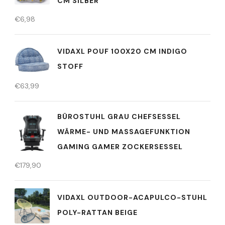
CM SILBER
€
6,98
VIDAXL POUF 100X20 CM INDIGO
STOFF
€
63,99
BÜROSTUHL GRAU CHEFSESSEL
WÄRME- UND MASSAGEFUNKTION
GAMING GAMER ZOCKERSESSEL
€
179,90
VIDAXL OUTDOOR-ACAPULCO-STUHL
POLY-RATTAN BEIGE