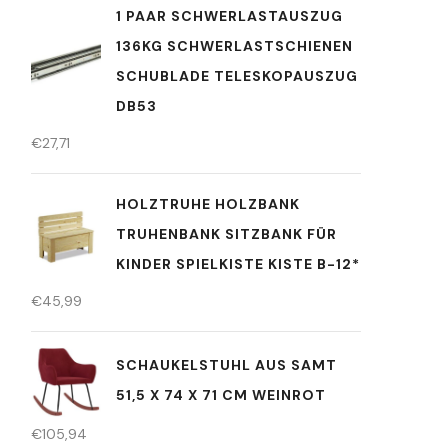
1 PAAR SCHWERLASTAUSZUG
136KG SCHWERLASTSCHIENEN
SCHUBLADE TELESKOPAUSZUG
DB53
€
27,71
HOLZTRUHE HOLZBANK
TRUHENBANK SITZBANK FÜR
KINDER SPIELKISTE KISTE B-12*
€
45,99
SCHAUKELSTUHL AUS SAMT
51,5 X 74 X 71 CM WEINROT
€
105,94