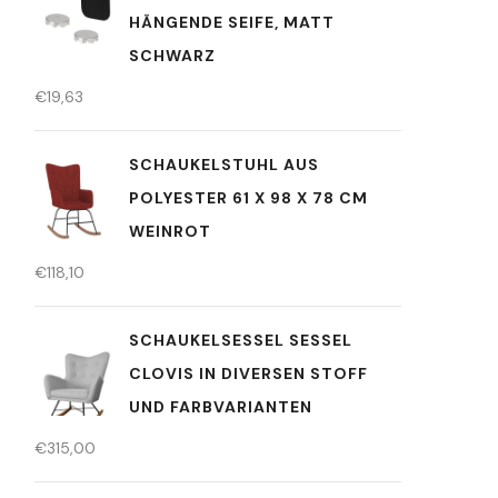
HÄNGENDE SEIFE, MATT
SCHWARZ
€
19,63
SCHAUKELSTUHL AUS
POLYESTER 61 X 98 X 78 CM
WEINROT
€
118,10
SCHAUKELSESSEL SESSEL
CLOVIS IN DIVERSEN STOFF
UND FARBVARIANTEN
€
315,00