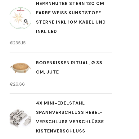
HERRNHUTER STERN 130 CM
FARBE WEISS KUNSTSTOFF S
TERNE INKL 10M KABEL UND I
NKL LED
€
235,15
BODENKISSEN RITUAL, Ø 38
CM, JUTE
€
26,86
4X MINI-EDELSTAHL
SPANNVERSCHLUSS HEBEL-
VERSCHLUSS VERSCHLÜSSE
KISTENVERSCHLUSS