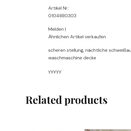
Artikel Nr.:
0104880303
Melden |
Ähnlichen Artikel verkaufen
scheren stellung, nächtliche schweißa
waschmaschine decke
yyyyy
Related products