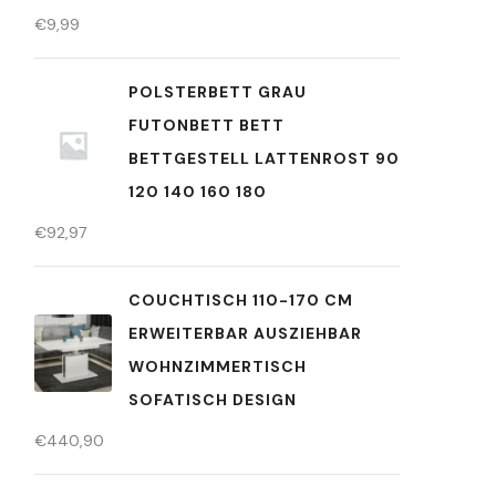
€
9,99
POLSTERBETT GRAU
FUTONBETT BETT
BETTGESTELL LATTENROST 90
120 140 160 180
€
92,97
COUCHTISCH 110-170 CM
ERWEITERBAR AUSZIEHBAR
WOHNZIMMERTISCH
SOFATISCH DESIGN
€
440,90