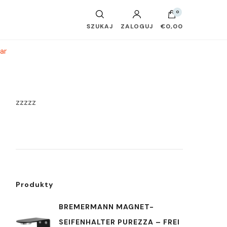
0
SZUKAJ
ZALOGUJ
€0,00
ar
zzzzz
Produkty
BREMERMANN MAGNET-
SEIFENHALTER PUREZZA – FREI