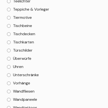
Teelichter
Teppiche & Vorleger
Tiermotive
Tischbeine
Tischdecken
Tischkarten
Türschilder
Überwürfe
Uhren
Unterschränke
Vorhänge
Wandfliesen
Wandpaneele
Wandtattoos