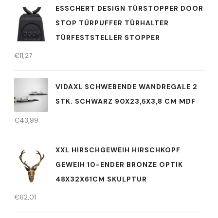
ESSCHERT DESIGN TÜRSTOPPER DOOR
STOP TÜRPUFFER TÜRHALTER
TÜRFESTSTELLER STOPPER
€
11,27
VIDAXL SCHWEBENDE WANDREGALE 2
STK. SCHWARZ 90X23,5X3,8 CM MDF
€
43,99
XXL HIRSCHGEWEIH HIRSCHKOPF
GEWEIH 10-ENDER BRONZE OPTIK
48X32X61CM SKULPTUR
€
62,01