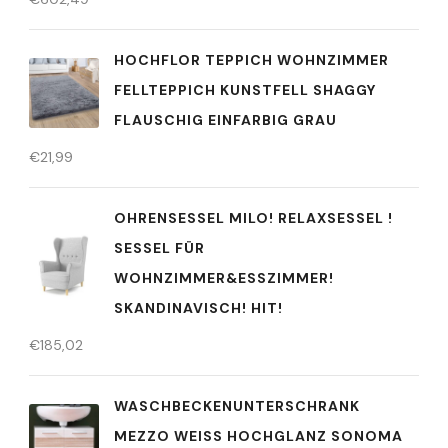
HOCHFLOR TEPPICH WOHNZIMMER
FELLTEPPICH KUNSTFELL SHAGGY
FLAUSCHIG EINFARBIG GRAU
€
21,99
OHRENSESSEL MILO! RELAXSESSEL !
SESSEL FÜR
WOHNZIMMER&ESSZIMMER!
SKANDINAVISCH! HIT!
€
185,02
WASCHBECKENUNTERSCHRANK
MEZZO WEISS HOCHGLANZ SONOMA