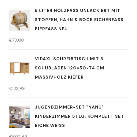
5 LITER HOLZFASS UNLACKIERT MIT
STOPFEN, HAHN & BOCK EICHENFASS
BIERFASS NEU
€
79,00
VIDAXL SCHREIBTISCH MIT 3
SCHUBLADEN 120×50×74 CM
MASSIVHOLZ KIEFER
€
132,99
JUGENDZIMMER-SET "NANU"
KINDERZIMMER 5TLG. KOMPLETT SET
EICHE WEISS
€
602,49