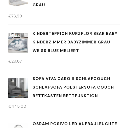
GRAU
€
78,99
KINDERTEPPICH KURZFLOR BEAR BABY
KINDERZIMMER BABYZIMMER GRAU
WEISS BLUE MELIERT
€
29,87
SOFA VIVA CARO II SCHLAFCOUCH
SCHLAFSOFA POLSTERSOFA COUCH
BETTKASTEN BETTFUNKTION
€
445,00
OSRAM POSIVO LED AUFBAULEUCHTE