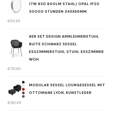
17W 830 800LM STAHL/ OPAL IP20
30000 STUNDEN 345X95MM.
€
50,65
8ER SET DESIGN ARMLEHNENSTUHL
BUITE SCHWARZ SESSEL
ESSZIMMERSTUHL STUHL ESSZIMMER
WOH
€
751,90
MODULAR SESSEL LOUNGESESSEL MIT
OTTOMANE LYON, KUNSTLEDER
€
261,49