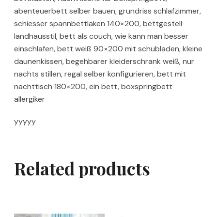
abenteuerbett selber bauen, grundriss schlafzimmer,
schiesser spannbettlaken 140×200, bettgestell
landhausstil, bett als couch, wie kann man besser
einschlafen, bett weiß 90×200 mit schubladen, kleine
daunenkissen, begehbarer kleiderschrank weiß, nur
nachts stillen, regal selber konfigurieren, bett mit
nachttisch 180×200, ein bett, boxspringbett
allergiker
yyyyy
Related products