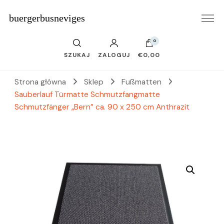
buergerbusneviges
0
SZUKAJ
ZALOGUJ
€0,00
Strona główna
Sklep
Fußmatten
Sauberlauf Türmatte Schmutzfangmatte
Schmutzfänger „Bern” ca. 90 x 250 cm Anthrazit