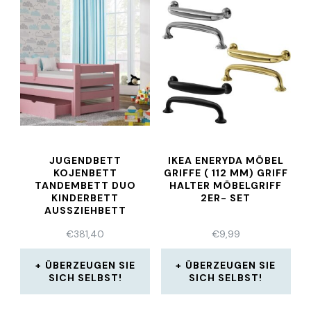
JUGENDBETT
IKEA ENERYDA MÖBEL
KOJENBETT
GRIFFE ( 112 MM) GRIFF
TANDEMBETT DUO
HALTER MÖBELGRIFF
KINDERBETT
2ER- SET
AUSSZIEHBETT
200X90CM
€
381,40
€
9,99
MASSIVHOLZ
ÜBERZEUGEN SIE
ÜBERZEUGEN SIE
SICH SELBST!
SICH SELBST!