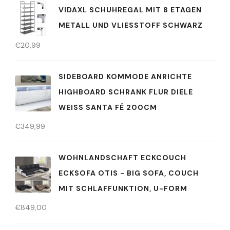
VIDAXL SCHUHREGAL MIT 8 ETAGEN
METALL UND VLIESSTOFF SCHWARZ
€
20,99
SIDEBOARD KOMMODE ANRICHTE
HIGHBOARD SCHRANK FLUR DIELE
WEISS SANTA FÉ 200CM
€
349,99
WOHNLANDSCHAFT ECKCOUCH
ECKSOFA OTIS - BIG SOFA, COUCH
MIT SCHLAFFUNKTION, U-FORM
€
849,00