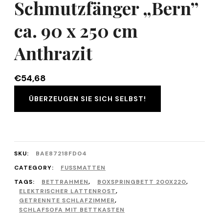
Schmutzfänger „Bern”
ca. 90 x 250 cm
Anthrazit
€
54,68
ÜBERZEUGEN SIE SICH SELBST!
SKU:
BAE87218FD04
CATEGORY:
FUSSMATTEN
TAGS:
BETTRAHMEN
,
BOXSPRINGBETT 200X220
,
ELEKTRISCHER LATTENROST
,
GETRENNTE SCHLAFZIMMER
,
SCHLAFSOFA MIT BETTKASTEN