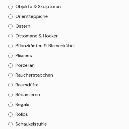
Objekte & Skulpturen
Orientteppiche
Ostern
Ottomane & Hocker
Pflanzkästen & Blumenkübel
Plissees
Porzellan
Räucherstäbchen
Raumdüfte
Récamieren
Regale
Rollos
Schaukelstühle