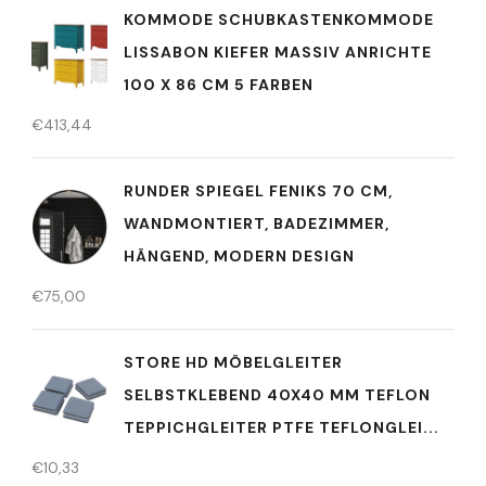
KOMMODE SCHUBKASTENKOMMODE
LISSABON KIEFER MASSIV ANRICHTE
100 X 86 CM 5 FARBEN
€
413,44
RUNDER SPIEGEL FENIKS 70 CM,
WANDMONTIERT, BADEZIMMER,
HÄNGEND, MODERN DESIGN
€
75,00
STORE HD MÖBELGLEITER
SELBSTKLEBEND 40X40 MM TEFLON
TEPPICHGLEITER PTFE TEFLONGLEI...
€
10,33