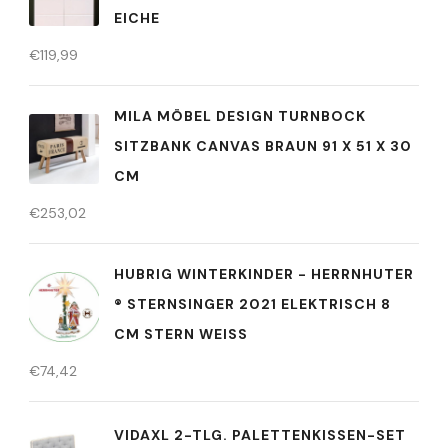
EICHE
€
119,99
MILA MÖBEL DESIGN TURNBOCK
SITZBANK CANVAS BRAUN 91 X 51 X 30
CM
€
253,02
HUBRIG WINTERKINDER - HERRNHUTER
® STERNSINGER 2021 ELEKTRISCH 8
CM STERN WEISS
€
74,42
VIDAXL 2-TLG. PALETTENKISSEN-SET