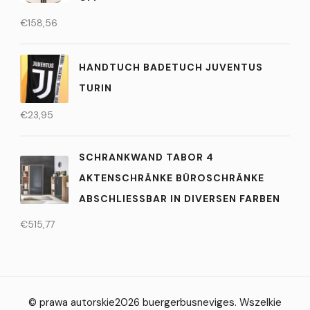
€
158,56
HANDTUCH BADETUCH JUVENTUS
TURIN
€
23,95
SCHRANKWAND TABOR 4
AKTENSCHRÄNKE BÜROSCHRÄNKE
ABSCHLIESSBAR IN DIVERSEN FARBEN
€
515,77
© prawa autorskie2026
buergerbusneviges
. Wszelkie