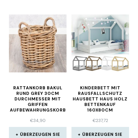
RATTANKORB BAKUL
KINDERBETT MIT
RUND GREY 30CM
RAUSFALLSCHUTZ
DURCHMESSER MIT
HAUSBETT HAUS HOLZ
GRIFFEN
BETTENKAUF
AUFBEWAHRUNGSKORB
160X80CM
KORB
€
34,90
€
237,72
ÜBERZEUGEN SIE
ÜBERZEUGEN SIE