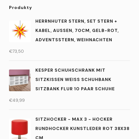
Produkty
HERRNHUTER STERN, SET STERN +
KABEL, AUSSEN, 70CM, GELB-ROT, A
DVENTSSTERN, WEIHNACHTEN
€
73,50
KESPER SCHUHSCHRANK MIT
SITZKISSEN WEISS SCHUHBANK S
ITZBANK FLUR 10 PAAR SCHUHE
€
49,99
SITZHOCKER - MAX 3 - HOCKER
RUNDHOCKER KUNSTLEDER ROT 38X38
CM