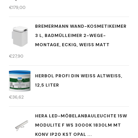
€
179,00
BREMERMANN WAND-KOSMETIKEIMER
3 L, BADMÜLLEIMER 2-WEGE-
MONTAGE, ECKIG, WEISS MATT
€
27,90
HERBOL PROFI DIN WEISS ALTWEISS, 1
2,5 LITER
€
36,62
HERA LED-MÖBELANBAULEUCHTE 15W
MODULITE F WS 3000K 1830LM MT
KONV IP20 KST OPAL ...