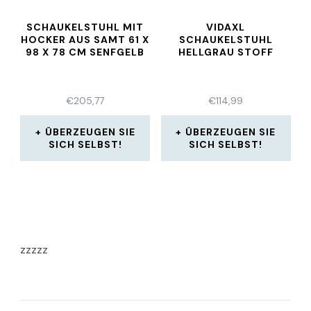
SCHAUKELSTUHL MIT
VIDAXL
HOCKER AUS SAMT 61 X
SCHAUKELSTUHL
98 X 78 CM SENFGELB
HELLGRAU STOFF
€
205,77
€
114,99
ÜBERZEUGEN SIE
ÜBERZEUGEN SIE
SICH SELBST!
SICH SELBST!
zzzzz