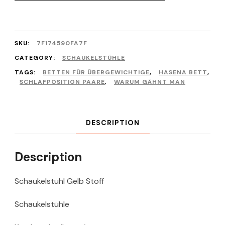
SKU:
7F174590FA7F
CATEGORY:
SCHAUKELSTÜHLE
TAGS:
BETTEN FÜR ÜBERGEWICHTIGE
,
HASENA BETT
,
SCHLAFPOSITION PAARE
,
WARUM GÄHNT MAN
DESCRIPTION
Description
Schaukelstuhl Gelb Stoff
Schaukelstühle