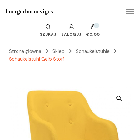
buergerbusneviges
0
SZUKAJ
ZALOGUJ
€0,00
Strona główna
Sklep
Schaukelstühle
Schaukelstuhl Gelb Stoff