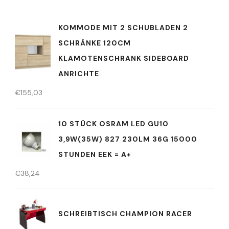
KOMMODE MIT 2 SCHUBLADEN 2
SCHRÄNKE 120CM
KLAMOTENSCHRANK SIDEBOARD
ANRICHTE
€
155,03
10 STÜCK OSRAM LED GU10
3,9W(35W) 827 230LM 36G 15000
STUNDEN EEK = A+
€
38,24
SCHREIBTISCH CHAMPION RACER