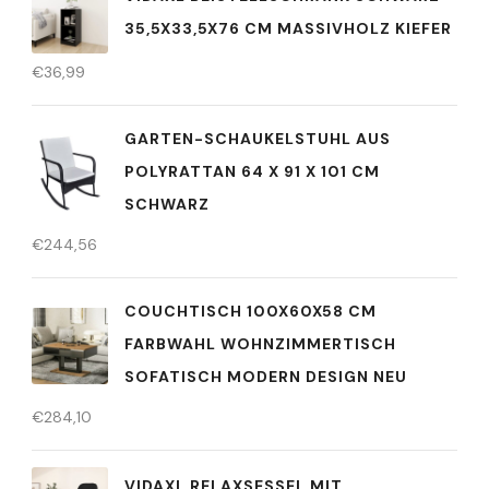
35,5X33,5X76 CM MASSIVHOLZ KIEFER
€
36,99
GARTEN-SCHAUKELSTUHL AUS
POLYRATTAN 64 X 91 X 101 CM
SCHWARZ
€
244,56
COUCHTISCH 100X60X58 CM
FARBWAHL WOHNZIMMERTISCH
SOFATISCH MODERN DESIGN NEU
€
284,10
VIDAXL RELAXSESSEL MIT