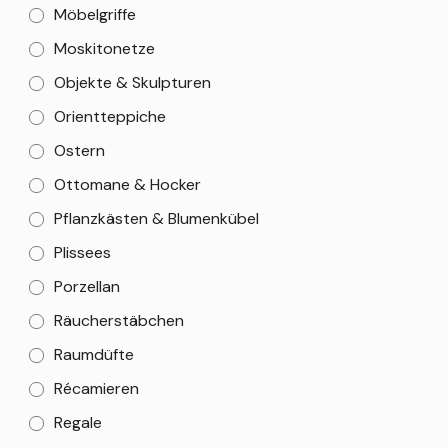
Möbelgriffe
Moskitonetze
Objekte & Skulpturen
Orientteppiche
Ostern
Ottomane & Hocker
Pflanzkästen & Blumenkübel
Plissees
Porzellan
Räucherstäbchen
Raumdüfte
Récamieren
Regale