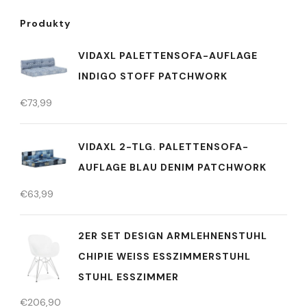
Produkty
VIDAXL PALETTENSOFA-AUFLAGE
INDIGO STOFF PATCHWORK
€
73,99
VIDAXL 2-TLG. PALETTENSOFA-
AUFLAGE BLAU DENIM PATCHWORK
€
63,99
2ER SET DESIGN ARMLEHNENSTUHL
CHIPIE WEISS ESSZIMMERSTUHL S
TUHL ESSZIMMER
€
206,90