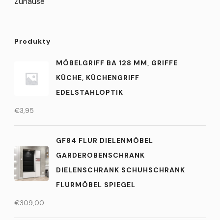
Zuhause
Produkty
MÖBELGRIFF BA 128 MM, GRIFFE
KÜCHE, KÜCHENGRIFF
EDELSTAHLOPTIK
€
3,95
GF84 FLUR DIELENMÖBEL
GARDEROBENSCHRANK
DIELENSCHRANK SCHUHSCHRANK
FLURMÖBEL SPIEGEL
€
309,00