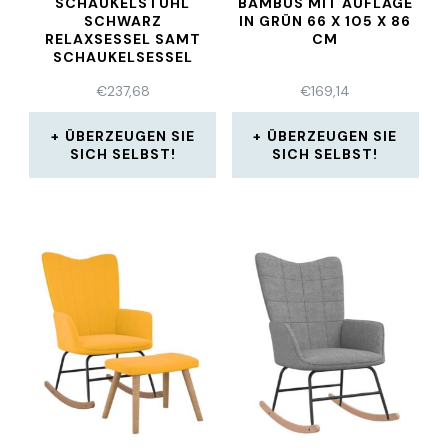
SCHAUKELSTUHL
BAMBUS MIT AUFLAGE
SCHWARZ
IN GRÜN 66 X 105 X 86
RELAXSESSEL SAMT
CM
SCHAUKELSESSEL
SCHWINGSESSEL
€
237,68
€
169,14
ÜBERZEUGEN SIE
ÜBERZEUGEN SIE
SICH SELBST!
SICH SELBST!