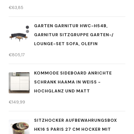
€
63,85
GARTEN GARNITUR HWC-H54B,
GARNITUR SITZGRUPPE GARTEN-/
LOUNGE-SET SOFA, OLEFIN
€
805,17
KOMMODE SIDEBOARD ANRICHTE
SCHRANK HAAMA IN WEISS - H
OCHGLANZ UND MATT
€
149,99
SITZHOCKER AUFBEWAHRUNGSBOX
HK16 S PARIS 27 CM HOCKER MIT