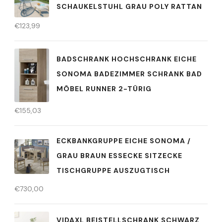
SCHAUKELSTUHL GRAU POLY RATTAN
€
123,99
BADSCHRANK HOCHSCHRANK EICHE
SONOMA BADEZIMMER SCHRANK BAD
MÖBEL RUNNER 2-TÜRIG
€
155,03
ECKBANKGRUPPE EICHE SONOMA /
GRAU BRAUN ESSECKE SITZECKE
TISCHGRUPPE AUSZUGTISCH
€
730,00
VIDAXL BEISTELLSCHRANK SCHWARZ