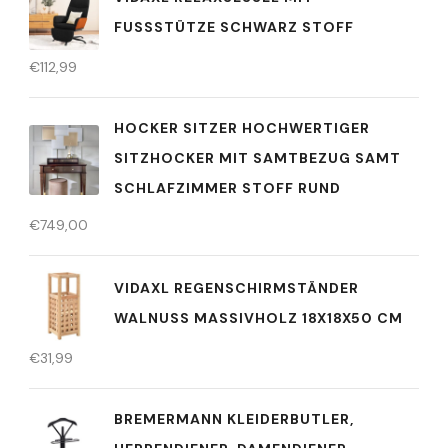
FUSSSTÜTZE SCHWARZ STOFF
€
112,99
HOCKER SITZER HOCHWERTIGER
SITZHOCKER MIT SAMTBEZUG SAMT
SCHLAFZIMMER STOFF RUND
€
749,00
VIDAXL REGENSCHIRMSTÄNDER
WALNUSS MASSIVHOLZ 18X18X50 CM
€
31,99
BREMERMANN KLEIDERBUTLER,