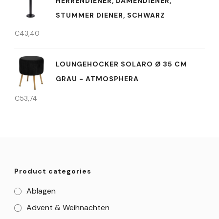
HERRENDIENER, DAMENDIENER,
STUMMER DIENER, SCHWARZ
€
43,40
LOUNGEHOCKER SOLARO Ø 35 CM
GRAU - ATMOSPHERA
€
53,74
Product categories
Ablagen
Advent & Weihnachten