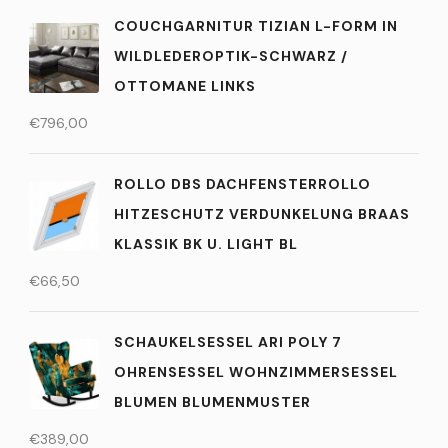
COUCHGARNITUR TIZIAN L-FORM IN
WILDLEDEROPTIK-SCHWARZ /
OTTOMANE LINKS
€
796,00
ROLLO DBS DACHFENSTERROLLO
HITZESCHUTZ VERDUNKELUNG BRAAS
KLASSIK BK U. LIGHT BL
€
66,50
SCHAUKELSESSEL ARI POLY 7
OHRENSESSEL WOHNZIMMERSESSEL
BLUMEN BLUMENMUSTER
€
389,00