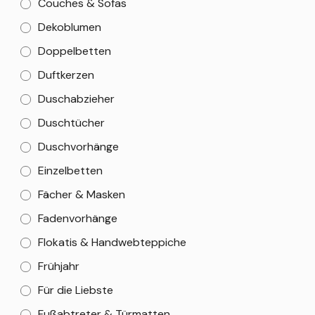
Couches & Sofas
Dekoblumen
Doppelbetten
Duftkerzen
Duschabzieher
Duschtücher
Duschvorhänge
Einzelbetten
Fächer & Masken
Fadenvorhänge
Flokatis & Handwebteppiche
Frühjahr
Für die Liebste
Fußabtreter & Türmatten