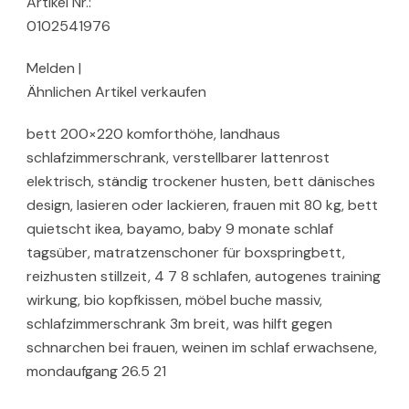
Artikel Nr.:
0102541976
Melden |
Ähnlichen Artikel verkaufen
bett 200×220 komforthöhe, landhaus
schlafzimmerschrank, verstellbarer lattenrost
elektrisch, ständig trockener husten, bett dänisches
design, lasieren oder lackieren, frauen mit 80 kg, bett
quietscht ikea, bayamo, baby 9 monate schlaf
tagsüber, matratzenschoner für boxspringbett,
reizhusten stillzeit, 4 7 8 schlafen, autogenes training
wirkung, bio kopfkissen, möbel buche massiv,
schlafzimmerschrank 3m breit, was hilft gegen
schnarchen bei frauen, weinen im schlaf erwachsene,
mondaufgang 26.5 21