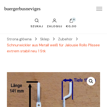
buergerbusneviges
0
SZUKAJ
ZALOGUJ
€0,00
Strona główna
Sklep
Zubehör
Schnurwickler aus Metall weiß für Jalousie Rollo Plissee
extrem stabil neu 1 Stk