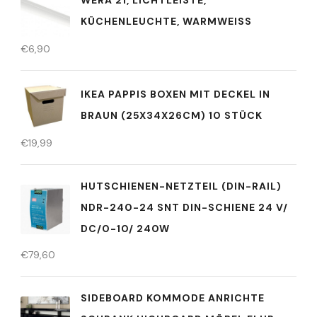
KÜCHENLEUCHTE, WARMWEISS
€
6,90
IKEA PAPPIS BOXEN MIT DECKEL IN
BRAUN (25X34X26CM) 10 STÜCK
€
19,99
HUTSCHIENEN-NETZTEIL (DIN-RAIL)
NDR-240-24 SNT DIN-SCHIENE 24 V/
DC/0-10/ 240W
€
79,60
SIDEBOARD KOMMODE ANRICHTE