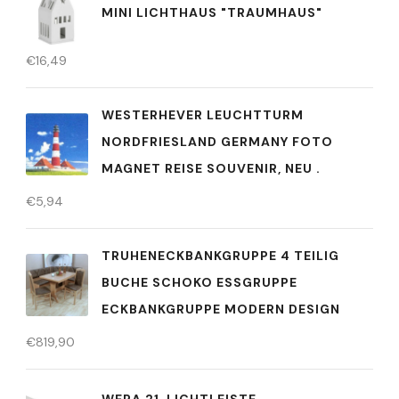
MINI LICHTHAUS "TRAUMHAUS"
€
16,49
WESTERHEVER LEUCHTTURM
NORDFRIESLAND GERMANY FOTO
MAGNET REISE SOUVENIR, NEU .
€
5,94
TRUHENECKBANKGRUPPE 4 TEILIG
BUCHE SCHOKO ESSGRUPPE
ECKBANKGRUPPE MODERN DESIGN
€
819,90
WERA 21, LICHTLEISTE,