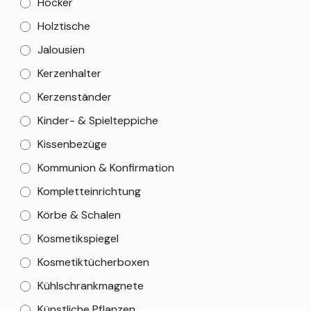
Hocker
Holztische
Jalousien
Kerzenhalter
Kerzenständer
Kinder- & Spielteppiche
Kissenbezüge
Kommunion & Konfirmation
Kompletteinrichtung
Körbe & Schalen
Kosmetikspiegel
Kosmetiktücherboxen
Kühlschrankmagnete
Künstliche Pflanzen