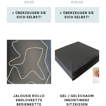
€
9,99
€
58,46
ÜBERZEUGEN SIE
ÜBERZEUGEN SIE
SICH SELBST!
SICH SELBST!
JALOUSIE ROLLO
GEL / GELSCHAUM
ENDLOSKETTE
INKONTINENZ
BEDIENKETTE
SITZKISSEN