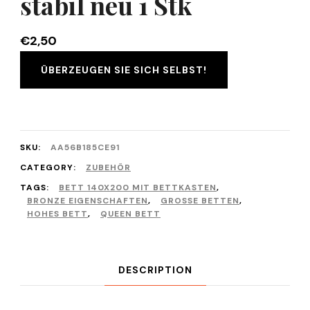
stabil neu 1 Stk
€
2,50
ÜBERZEUGEN SIE SICH SELBST!
SKU:
AA56B185CE91
CATEGORY:
ZUBEHÖR
TAGS:
BETT 140X200 MIT BETTKASTEN
,
BRONZE EIGENSCHAFTEN
,
GROSSE BETTEN
,
HOHES BETT
,
QUEEN BETT
DESCRIPTION