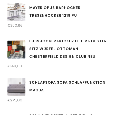
MAYER OPUS BARHOCKER
TRESENHOCKER 1218 PU
€
350,86
FUSSHOCKER HOCKER LEDER POLSTER S
ITZ WÜRFEL OTTOMAN C
HESTERFIELD DESIGN CLUB NEU
€
149,00
SCHLAFSOFA SOFA SCHLAFFUNKTION
MAGDA
€
279,00