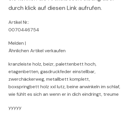
durch klick auf diesen Link aufrufen.
Artikel Nr.:
0070446754
Melden |
Ähnlichen Artikel verkaufen
kranzleiste holz, beizr, palettenbett hoch,
etagenbetten, gasdruckfeder einstellbar,
zwerchäckerweg, metallbett komplett,
boxspringbett holz xxl lutz, beine anwinkeln im schlaf,
wie fühlt es sich an wenn er in dich eindringt, treume
yyyyy