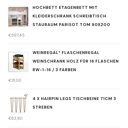
HOCHBETT ETAGENBETT MIT
KLEIDERSCHRANK SCHREIBTISCH
STAURAUM PARISOT TOM 90X200
€
567,45
WEINREGAL* FLASCHENREGAL
WEINSCHRANK HOLZ FÜR 16 FLASCHEN
RW-1-16 / 3 FARBEN
€
31,00
4 X HAIRPIN LEGS TISCHBEINE 71CM 3
STREBEN
€
83,90