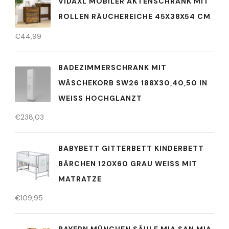
VIDAXL MOBILER AKTENSCHRANK MIT
ROLLEN RÄUCHEREICHE 45X38X54 CM
€
44,99
BADEZIMMERSCHRANK MIT
WÄSCHEKORB SW26 188X30,40,50 IN
WEISS HOCHGLANZT
€
238,03
BABYBETT GITTERBETT KINDERBETT
BÄRCHEN 120X60 GRAU WEISS MIT M
ATRATZE
€
109,95