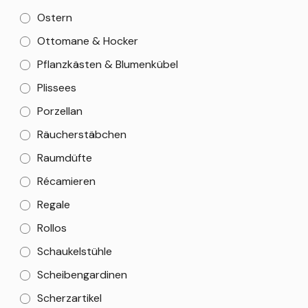
Ostern
Ottomane & Hocker
Pflanzkästen & Blumenkübel
Plissees
Porzellan
Räucherstäbchen
Raumdüfte
Récamieren
Regale
Rollos
Schaukelstühle
Scheibengardinen
Scherzartikel