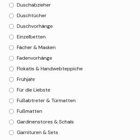
Duschabzieher
Duschtücher
Duschvorhänge
Einzelbetten
Fächer & Masken
Fadenvorhänge
Flokatis & Handwebteppiche
Frühjahr
Für die Liebste
Fußabtreter & Türmatten
Fußmatten
Gardinenstores & Schals
Garnituren & Sets