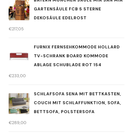
BAYERN MÜNCHEN SÄULE MIA SAN MIA
GARTENSÄULE FCB 5 STERNE
DEKOSÄULE EDELROST
€
217,05
FURNIX FERNSEHKOMMODE HOLLARD
TV-SCHRANK BOARD KOMMODE
ABLAGE SCHUBLADE ROT 154
€
233,00
SCHLAFSOFA SENA MIT BETTKASTEN,
COUCH MIT SCHLAFFUNKTION, SOFA,
BETTSOFA, POLSTERSOFA
€
289,00