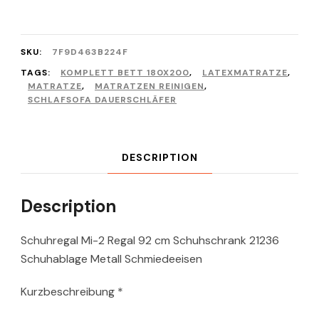
SKU:
7F9D463B224F
TAGS:
KOMPLETT BETT 180X200
,
LATEXMATRATZE
,
MATRATZE
,
MATRATZEN REINIGEN
,
SCHLAFSOFA DAUERSCHLÄFER
DESCRIPTION
Description
Schuhregal Mi-2 Regal 92 cm Schuhschrank 21236
Schuhablage Metall Schmiedeeisen
Kurzbeschreibung *