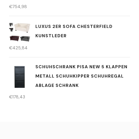
€
754,98
LUXUS 2ER SOFA CHESTERFIELD
KUNSTLEDER
€
425,84
SCHUHSCHRANK PISA NEW 5 KLAPPEN
METALL SCHUHKIPPER SCHUHREGAL
ABLAGE SCHRANK
€
178,43