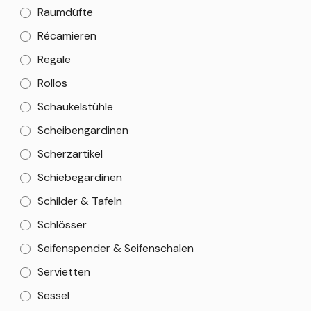
Raumdüfte
Récamieren
Regale
Rollos
Schaukelstühle
Scheibengardinen
Scherzartikel
Schiebegardinen
Schilder & Tafeln
Schlösser
Seifenspender & Seifenschalen
Servietten
Sessel