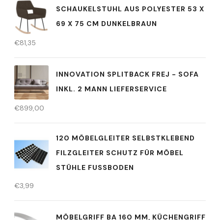
SCHAUKELSTUHL AUS POLYESTER 53 X
69 X 75 CM DUNKELBRAUN
€
81,35
INNOVATION SPLITBACK FREJ - SOFA
INKL. 2 MANN LIEFERSERVICE
€
899,00
120 MÖBELGLEITER SELBSTKLEBEND
FILZGLEITER SCHUTZ FÜR MÖBEL
STÜHLE FUSSBODEN
€
3,99
MÖBELGRIFF BA 160 MM, KÜCHENGRIFF