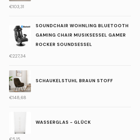
€
103,31
SOUNDCHAIR WOHNLING BLUETOOTH
GAMING CHAIR MUSIKSESSEL GAMER
ROCKER SOUNDSESSEL
€
227,34
SCHAUKELSTUHL BRAUN STOFF
€
148,68
WASSERGLAS - GLÜCK
€
5,15