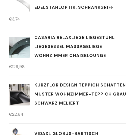
EDELSTAHLOPTIK, SCHRANKGRIFF
€
3,74
CASARIA RELAXLIEGE LIEGESTUHL
LIEGESESSEL MASSAGELIEGE
WOHNZIMMER CHAISELOUNGE
€
129,98
KURZFLOR DESIGN TEPPICH SCHATTEN
MUSTER WOHNZIMMER-TEPPICH GRAU
SCHWARZ MELIERT
€
22,64
VIDAXL GLOBUS-BARTISCH