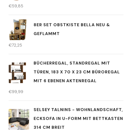
€
59,85
8ER SET OBSTKISTE BELLA NEU &
GEFLAMMT
€
72,25
BÜCHERREGAL, STANDREGAL MIT
TÜREN, 183 X 70 X 23 CM BÜROREGAL
MIT 6 EBENEN AKTENREGAL
€
99,99
SELSEY TALNINS - WOHNLANDSCHAFT,
ECKSOFA IN U-FORM MIT BETTKASTEN
314 CM BREIT