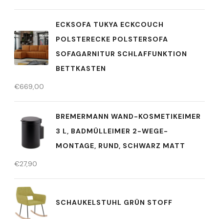
ECKSOFA TUKYA ECKCOUCH
POLSTERECKE POLSTERSOFA
SOFAGARNITUR SCHLAFFUNKTION
BETTKASTEN
€
669,00
BREMERMANN WAND-KOSMETIKEIMER
3 L, BADMÜLLEIMER 2-WEGE-
MONTAGE, RUND, SCHWARZ MATT
€
27,90
SCHAUKELSTUHL GRÜN STOFF