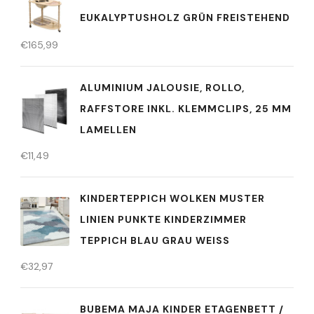
EUKALYPTUSHOLZ GRÜN FREISTEHEND
€
165,99
ALUMINIUM JALOUSIE, ROLLO,
RAFFSTORE INKL. KLEMMCLIPS, 25 MM
LAMELLEN
€
11,49
KINDERTEPPICH WOLKEN MUSTER
LINIEN PUNKTE KINDERZIMMER
TEPPICH BLAU GRAU WEISS
€
32,97
BUBEMA MAJA KINDER ETAGENBETT /