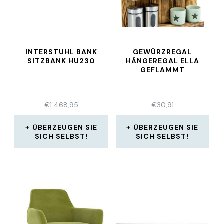
INTERSTUHL BANK
GEWÜRZREGAL
SITZBANK HU230
HÄNGEREGAL ELLA
GEFLAMMT
€
1 468,95
€
30,91
ÜBERZEUGEN SIE
ÜBERZEUGEN SIE
SICH SELBST!
SICH SELBST!