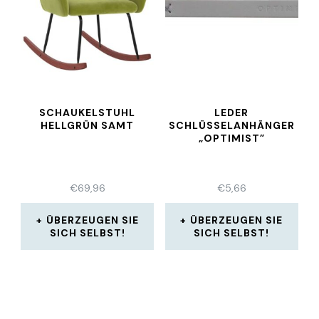
SCHAUKELSTUHL
LEDER
HELLGRÜN SAMT
SCHLÜSSELANHÄNGER
„OPTIMIST”
€
69,96
€
5,66
ÜBERZEUGEN SIE
ÜBERZEUGEN SIE
SICH SELBST!
SICH SELBST!