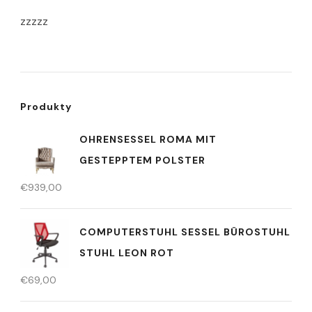
zzzzz
Produkty
OHRENSESSEL ROMA MIT
GESTEPPTEM POLSTER
€
939,00
COMPUTERSTUHL SESSEL BÜROSTUHL
STUHL LEON ROT
€
69,00