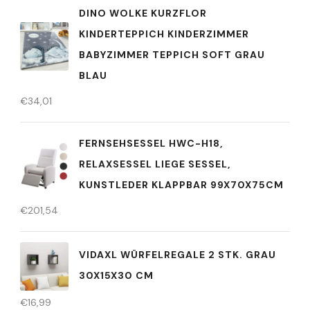
DINO WOLKE KURZFLOR
KINDERTEPPICH KINDERZIMMER
BABYZIMMER TEPPICH SOFT GRAU
BLAU
€
34,01
FERNSEHSESSEL HWC-H18,
RELAXSESSEL LIEGE SESSEL,
KUNSTLEDER KLAPPBAR 99X70X75CM
€
201,54
VIDAXL WÜRFELREGALE 2 STK. GRAU
30X15X30 CM
€
16,99