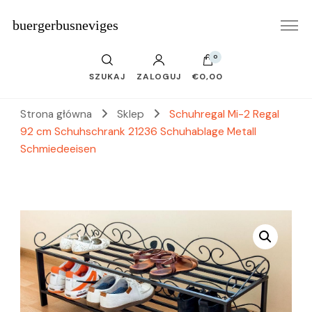
buergerbusneviges
0
SZUKAJ
ZALOGUJ
€0,00
Strona główna
Sklep
Schuhregal Mi-2 Regal
92 cm Schuhschrank 21236 Schuhablage Metall
Schmiedeeisen