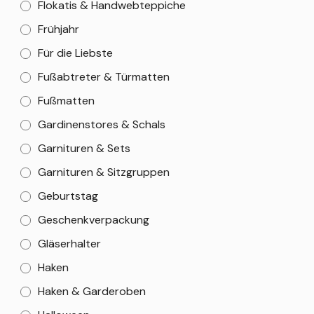
Flokatis & Handwebteppiche
Frühjahr
Für die Liebste
Fußabtreter & Türmatten
Fußmatten
Gardinenstores & Schals
Garnituren & Sets
Garnituren & Sitzgruppen
Geburtstag
Geschenkverpackung
Gläserhalter
Haken
Haken & Garderoben