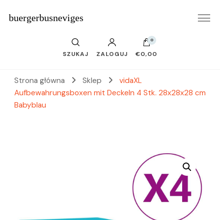
buergerbusneviges
0
SZUKAJ
ZALOGUJ
€0,00
Strona główna
Sklep
vidaXL
Aufbewahrungsboxen mit Deckeln 4 Stk. 28x28x28 cm
Babyblau