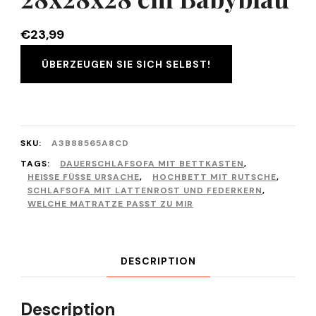
€
23,99
ÜBERZEUGEN SIE SICH SELBST!
SKU:
A3B88565A8CD
TAGS:
DAUERSCHLAFSOFA MIT BETTKASTEN
,
HEISSE FÜSSE URSACHE
,
HOCHBETT MIT RUTSCHE
,
SCHLAFSOFA MIT LATTENROST UND FEDERKERN
,
WELCHE MATRATZE PASST ZU MIR
DESCRIPTION
Description