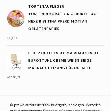
TORTENAUFLEGER
TORTENDEKORATION GEBURTSTAG
HEXE BIBI TINA PFERD MOTIV 9
OBLATENPAPIER
€
7,60
LEDER CHEFSESSEL MASSAGESESSEL
BÜROSTUHL CREME WEISS BEIGE
MASSAGE HEIZUNG BÜROSESSEL
€
298,71
© prawa autorskie2026
buergerbusneviges
. Wszelkie