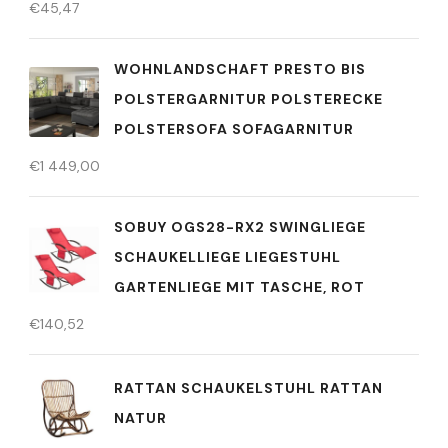
€
45,47
WOHNLANDSCHAFT PRESTO BIS
POLSTERGARNITUR POLSTERECKE
POLSTERSOFA SOFAGARNITUR
€
1 449,00
SOBUY OGS28-RX2 SWINGLIEGE
SCHAUKELLIEGE LIEGESTUHL
GARTENLIEGE MIT TASCHE, ROT
€
140,52
RATTAN SCHAUKELSTUHL RATTAN
NATUR