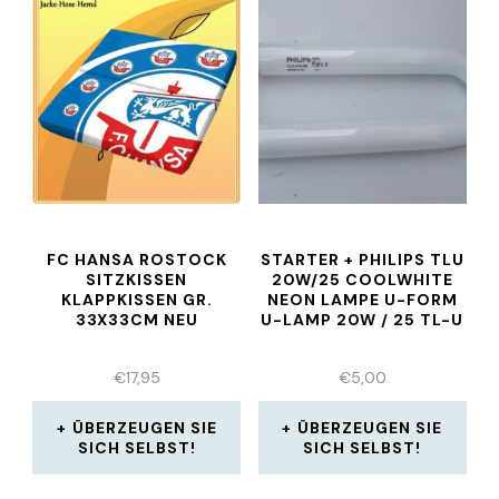
FC HANSA ROSTOCK
STARTER + PHILIPS TLU
SITZKISSEN
20W/25 COOLWHITE
KLAPPKISSEN GR.
NEON LAMPE U-FORM
33X33CM NEU
U-LAMP 20W / 25 TL-U
€
17,95
€
5,00
ÜBERZEUGEN SIE
ÜBERZEUGEN SIE
SICH SELBST!
SICH SELBST!