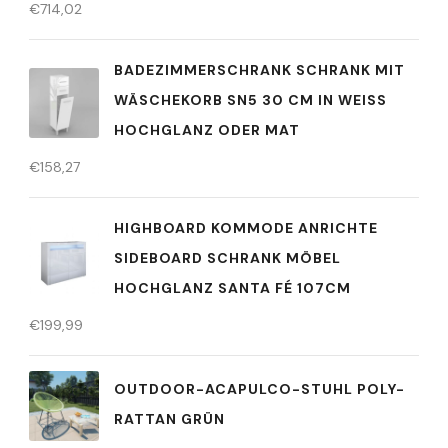
€
714,02
BADEZIMMERSCHRANK SCHRANK MIT
WÄSCHEKORB SN5 30 CM IN WEISS H
OCHGLANZ ODER MAT
€
158,27
HIGHBOARD KOMMODE ANRICHTE
SIDEBOARD SCHRANK MÖBEL
HOCHGLANZ SANTA FÉ 107CM
€
199,99
OUTDOOR-ACAPULCO-STUHL POLY-
RATTAN GRÜN