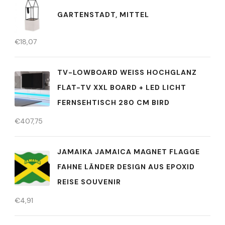
GARTENSTADT, MITTEL
€
18,07
TV-LOWBOARD WEISS HOCHGLANZ F
LAT-TV XXL BOARD + LED LICHT F
ERNSEHTISCH 280 CM BIRD
€
407,75
JAMAIKA JAMAICA MAGNET FLAGGE
FAHNE LÄNDER DESIGN AUS EPOXID
REISE SOUVENIR
€
4,91