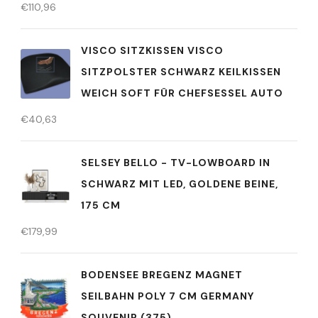
€
110,96
VISCO SITZKISSEN VISCO
SITZPOLSTER SCHWARZ KEILKISSEN
WEICH SOFT FÜR CHEFSESSEL AUTO
€
40,63
SELSEY BELLO - TV-LOWBOARD IN
SCHWARZ MIT LED, GOLDENE BEINE,
175 CM
€
179,99
BODENSEE BREGENZ MAGNET
SEILBAHN POLY 7 CM GERMANY
SOUVENIR (375)