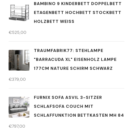
BAMBINO 9 KINDERBETT DOPPELBETT
ETAGENBETT HOCHBETT STOCKBETT
HOLZBETT WEISS
€
525,00
TRAUMFABRIK77: STEHLAMPE
"BARRACUDA XL" EISENHOLZ LAMPE
177CM NATURE SCHIRM SCHWARZ
€
379,00
FURNIX SOFA ASVIL 3-SITZER
SCHLAFSOFA COUCH MIT
SCHLAFFUNKTION BETTKASTEN MH 84
€
797,00