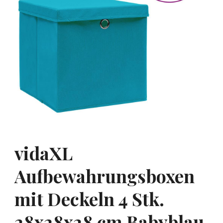
vidaXL
Aufbewahrungsboxen
mit Deckeln 4 Stk.
28x28x28 cm Babyblau