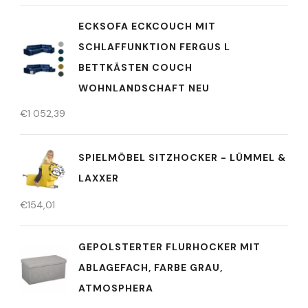
ECKSOFA ECKCOUCH MIT
SCHLAFFUNKTION FERGUS L
BETTKÄSTEN COUCH
WOHNLANDSCHAFT NEU
€
1 052,39
SPIELMÖBEL SITZHOCKER - LÜMMEL &
LAXXER
€
154,01
GEPOLSTERTER FLURHOCKER MIT
ABLAGEFACH, FARBE GRAU,
ATMOSPHERA