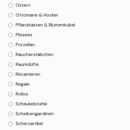
Ostern
Ottomane & Hocker
Pflanzkästen & Blumenkübel
Plissees
Porzellan
Räucherstäbchen
Raumdüfte
Récamieren
Regale
Rollos
Schaukelstühle
Scheibengardinen
Scherzartikel