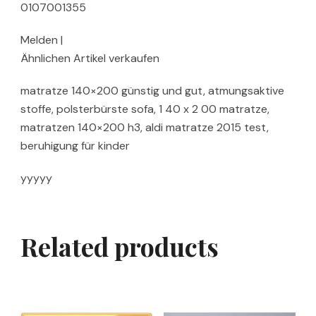
0107001355
Melden |
Ähnlichen Artikel verkaufen
matratze 140×200 günstig und gut, atmungsaktive
stoffe, polsterbürste sofa, 1 40 x 2 00 matratze,
matratzen 140×200 h3, aldi matratze 2015 test,
beruhigung für kinder
yyyyy
Related products