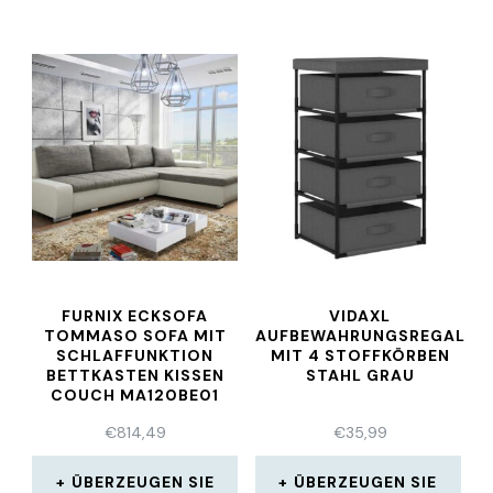
FURNIX ECKSOFA
VIDAXL
TOMMASO SOFA MIT
AUFBEWAHRUNGSREGAL
SCHLAFFUNKTION
MIT 4 STOFFKÖRBEN
BETTKASTEN KISSEN
STAHL GRAU
COUCH MA120BE01
€
814,49
€
35,99
ÜBERZEUGEN SIE
ÜBERZEUGEN SIE