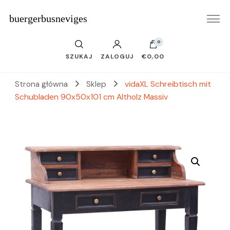
buergerbusneviges
0
SZUKAJ
ZALOGUJ
€0,00
Strona główna
Sklep
vidaXL Schreibtisch mit
Schubladen 90x50x101 cm Altholz Massiv