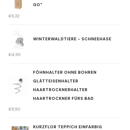
GO"
€
11,32
WINTERWALDTIERE - SCHNEEHASE
€
4,95
FÖHNHALTER OHNE BOHREN
GLÄTTEISENHALTER
HAARTROCKNERHALTER
HAARTROCKNER FÜRS BAD
€
11,90
KURZFLOR TEPPICH EINFARBIG