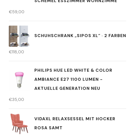
CHEMEL ESSZIMMER WOHNZIMME
€
59,00
SCHUHSCHRANK „SIPOS XL“ · 2 FARBEN
€
118,00
PHILIPS HUE LED WHITE & COLOR
AMBIANCE E27 1100 LUMEN -
AKTUELLE GENERATION NEU
€
35,00
VIDAXL RELAXSESSEL MIT HOCKER
ROSA SAMT