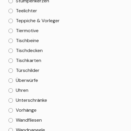
Stumpenkerzen
Teelichter
Teppiche & Vorleger
Tiermotive
Tischbeine
Tischdecken
Tischkarten
Türschilder
Überwürfe
Uhren
Unterschränke
Vorhänge
Wandfliesen
Wandpaneele