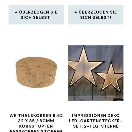
ÜBERZEUGEN SIE
ÜBERZEUGEN SIE
SICH SELBST!
SICH SELBST!
WEITHALSKORKEN B.62
IMPRESSIONEN DEKO
32 X 85 / 80MM
LED-GARTENSTECKER-
KORKSTOPFEN
SET, 2-TLG. STERNE
FASSKORKEN STOPFEN