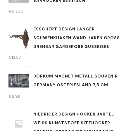
ARHOCKER ESSTISCH
€
617,30
ESSCHERT DESIGN LANGER
SCHWENKHAKEN WAND HAKEN GROSS
DREHBAR GARDEROBE GUSSEISEN
€
13,33
BORKUM MAGNET METALL SOUVENIR
GERMANY OSTFRIESLAND 7,5 CM
€
6,98
NIEDRIGER DESIGN HOCKER JARTEL
WEISS KUNSTSTOFF SITZHOCKER S