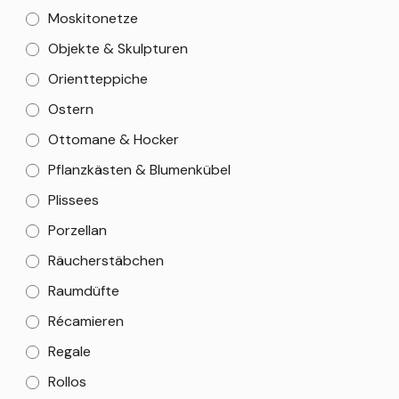
Moskitonetze
Objekte & Skulpturen
Orientteppiche
Ostern
Ottomane & Hocker
Pflanzkästen & Blumenkübel
Plissees
Porzellan
Räucherstäbchen
Raumdüfte
Récamieren
Regale
Rollos