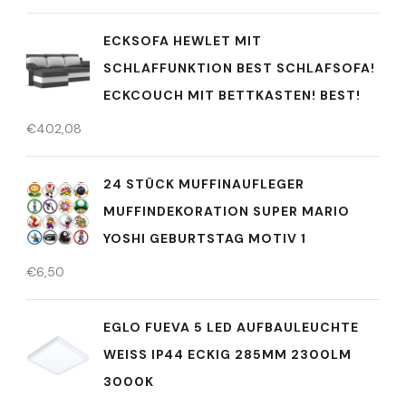
ECKSOFA HEWLET MIT
SCHLAFFUNKTION BEST SCHLAFSOFA!
ECKCOUCH MIT BETTKASTEN! BEST!
€
402,08
24 STÜCK MUFFINAUFLEGER
MUFFINDEKORATION SUPER MARIO
YOSHI GEBURTSTAG MOTIV 1
€
6,50
EGLO FUEVA 5 LED AUFBAULEUCHTE
WEISS IP44 ECKIG 285MM 2300LM
3000K