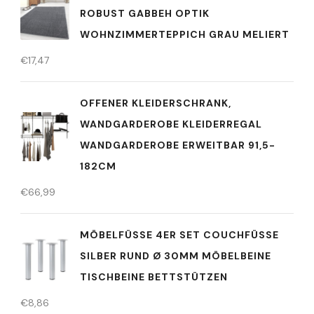
ROBUST GABBEH OPTIK
WOHNZIMMERTEPPICH GRAU MELIERT
€
17,47
OFFENER KLEIDERSCHRANK,
WANDGARDEROBE KLEIDERREGAL
WANDGARDEROBE ERWEITBAR 91,5-
182CM
€
66,99
MÖBELFÜSSE 4ER SET COUCHFÜSSE
SILBER RUND Ø 30MM MÖBELBEINE
TISCHBEINE BETTSTÜTZEN
€
8,86