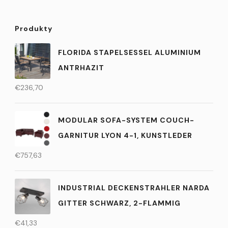
Produkty
FLORIDA STAPELSESSEL ALUMINIUM
ANTRHAZIT
€
236,70
MODULAR SOFA-SYSTEM COUCH-
GARNITUR LYON 4-1, KUNSTLEDER
€
757,63
INDUSTRIAL DECKENSTRAHLER NARDA
GITTER SCHWARZ, 2-FLAMMIG
€
41,33