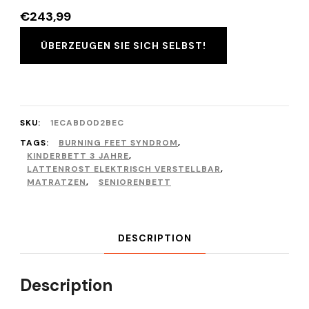
€
243,99
ÜBERZEUGEN SIE SICH SELBST!
SKU:
1ECABD0D2BEC
TAGS:
BURNING FEET SYNDROM
,
KINDERBETT 3 JAHRE
,
LATTENROST ELEKTRISCH VERSTELLBAR
,
MATRATZEN
,
SENIORENBETT
DESCRIPTION
Description