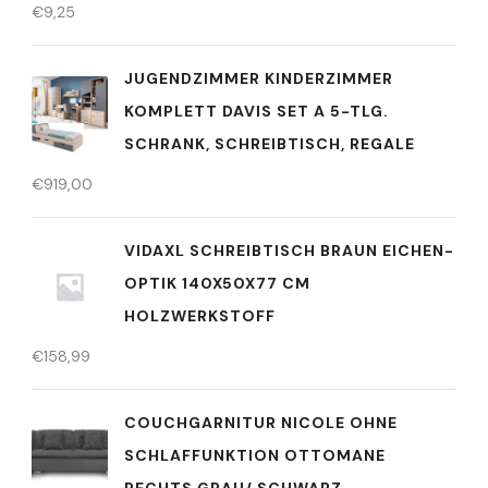
€
9,25
JUGENDZIMMER KINDERZIMMER
KOMPLETT DAVIS SET A 5-TLG.
SCHRANK, SCHREIBTISCH, REGALE
€
919,00
VIDAXL SCHREIBTISCH BRAUN EICHEN-
OPTIK 140X50X77 CM
HOLZWERKSTOFF
€
158,99
COUCHGARNITUR NICOLE OHNE
SCHLAFFUNKTION OTTOMANE