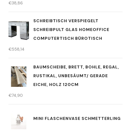
€
38,86
SCHREIBTISCH VERSPIEGELT
SCHREIBPULT GLAS HOMEOFFICE
COMPUTERTISCH BÜROTISCH
€
558,14
BAUMSCHEIBE, BRETT, BOHLE, REGAL,
RUSTIKAL, UNBESÄUMT/ GERADE
EICHE, HOLZ 120CM
€
74,90
MINI FLASCHENVASE SCHMETTERLING