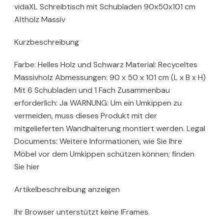
vidaXL Schreibtisch mit Schubladen 90x50x101 cm
Altholz Massiv
Kurzbeschreibung
Farbe: Helles Holz und Schwarz Material: Recyceltes
Massivholz Abmessungen: 90 x 50 x 101 cm (L x B x H)
Mit 6 Schubladen und 1 Fach Zusammenbau
erforderlich: Ja WARNUNG: Um ein Umkippen zu
vermeiden, muss dieses Produkt mit der
mitgelieferten Wandhalterung montiert werden. Legal
Documents: Weitere Informationen, wie Sie Ihre
Möbel vor dem Umkippen schützen können; finden
Sie hier
Artikelbeschreibung anzeigen
Ihr Browser unterstützt keine IFrames.