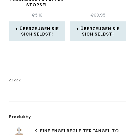
STÖPSEL
€
5,16
€
69,95
ÜBERZEUGEN SIE
ÜBERZEUGEN SIE
SICH SELBST!
SICH SELBST!
zzzzz
Produkty
KLEINE ENGELBEGLEITER "ANGEL TO