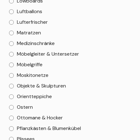
Lowboards
Luftballons
Lufterfrischer
Matratzen
Medizinschränke
Möbelgleiter & Untersetzer
Möbelgriffe
Moskitonetze
Objekte & Skulpturen
Orientteppiche
Ostern
Ottomane & Hocker
Pflanzkästen & Blumenkübel
Plissees