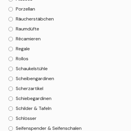
Porzellan
Räucherstäbchen
Raumdüfte
Récamieren
Regale
Rollos
Schaukelstühle
Scheibengardinen
Scherzartikel
Schiebegardinen
Schilder & Tafeln
Schlösser
Seifenspender & Seifenschalen