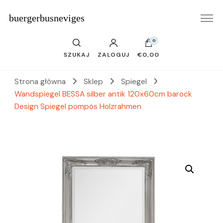
buergerbusneviges
0
SZUKAJ
ZALOGUJ
€0,00
Strona główna
Sklep
Spiegel
Wandspiegel BESSA silber antik 120x60cm barock
Design Spiegel pompös Holzrahmen