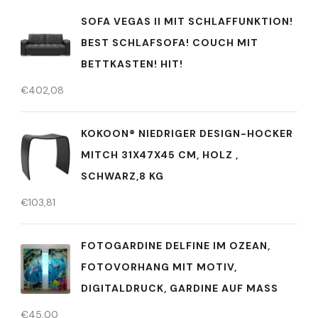
SOFA VEGAS II MIT SCHLAFFUNKTION!
BEST SCHLAFSOFA! COUCH MIT
BETTKASTEN! HIT!
€
402,08
KOKOON® NIEDRIGER DESIGN-HOCKER
MITCH 31X47X45 CM, HOLZ ,
SCHWARZ,8 KG
€
103,81
FOTOGARDINE DELFINE IM OZEAN,
FOTOVORHANG MIT MOTIV,
DIGITALDRUCK, GARDINE AUF MASS
€
45,00