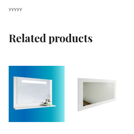
yyyyy
Related products