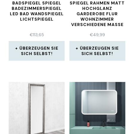
BADSPIEGEL SPIEGEL
SPIEGEL RAHMEN MATT
BADEZIMMERSPIEGEL
HOCHGLANZ
LED BAD WANDSPIEGEL
GARDEROBE FLUR
LICHTSPIEGEL
WOHNZIMMER
VERSCHIEDENE MASSE G
RÖSSEN
€
113,65
€
49,99
ÜBERZEUGEN SIE
ÜBERZEUGEN SIE
SICH SELBST!
SICH SELBST!