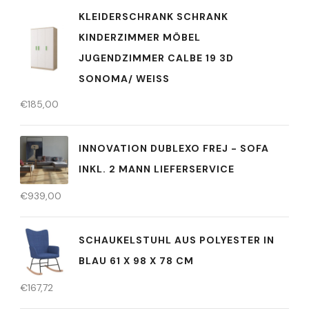
KLEIDERSCHRANK SCHRANK
KINDERZIMMER MÖBEL
JUGENDZIMMER CALBE 19 3D
SONOMA/ WEISS
€
185,00
INNOVATION DUBLEXO FREJ - SOFA
INKL. 2 MANN LIEFERSERVICE
€
939,00
SCHAUKELSTUHL AUS POLYESTER IN
BLAU 61 X 98 X 78 CM
€
167,72