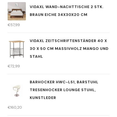
VIDAXL WAND-NACHTTISCHE 2 STK.
BRAUN EICHE 34X30X20 CM
€
57,99
VIDAXL ZEITSCHRIFTENSTÄNDER 40 X
30 X 50 CM MASSIVHOLZ MANGO UND
STAHL
€
72,99
BARHOCKER HWC-L51, BARSTUHL
TRESENHOCKER LOUNGE STUHL,
KUNSTLEDER
€
160,20