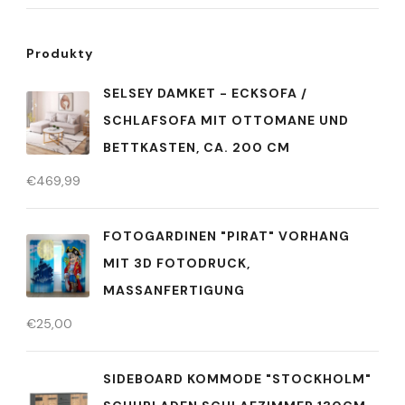
Produkty
SELSEY DAMKET - ECKSOFA /
SCHLAFSOFA MIT OTTOMANE UND
BETTKASTEN, CA. 200 CM
€
469,99
FOTOGARDINEN "PIRAT" VORHANG
MIT 3D FOTODRUCK,
MASSANFERTIGUNG
€
25,00
SIDEBOARD KOMMODE "STOCKHOLM"