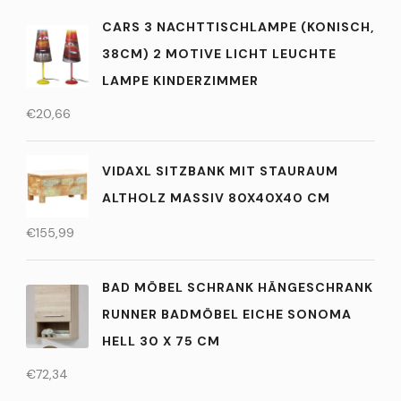
CARS 3 NACHTTISCHLAMPE (KONISCH,
38CM) 2 MOTIVE LICHT LEUCHTE
LAMPE KINDERZIMMER
€
20,66
VIDAXL SITZBANK MIT STAURAUM
ALTHOLZ MASSIV 80X40X40 CM
€
155,99
BAD MÖBEL SCHRANK HÄNGESCHRANK
RUNNER BADMÖBEL EICHE SONOMA
HELL 30 X 75 CM
€
72,34