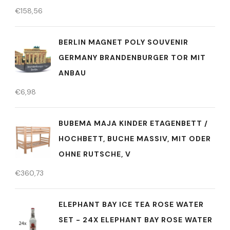
€
158,56
BERLIN MAGNET POLY SOUVENIR
GERMANY BRANDENBURGER TOR MIT
ANBAU
€
6,98
BUBEMA MAJA KINDER ETAGENBETT /
HOCHBETT, BUCHE MASSIV, MIT ODER
OHNE RUTSCHE, V
€
360,73
ELEPHANT BAY ICE TEA ROSE WATER
SET - 24X ELEPHANT BAY ROSE WATER