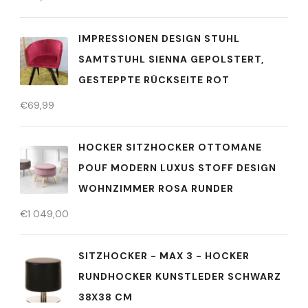
IMPRESSIONEN DESIGN STUHL
SAMTSTUHL SIENNA GEPOLSTERT,
GESTEPPTE RÜCKSEITE ROT
€
69,99
HOCKER SITZHOCKER OTTOMANE
POUF MODERN LUXUS STOFF DESIGN
WOHNZIMMER ROSA RUNDER
€
1 049,00
SITZHOCKER - MAX 3 - HOCKER
RUNDHOCKER KUNSTLEDER SCHWARZ
38X38 CM