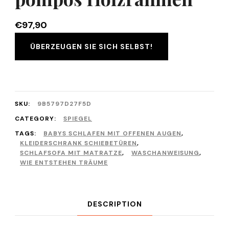
€
97,90
ÜBERZEUGEN SIE SICH SELBST!
SKU:
9B5797D27F5D
CATEGORY:
SPIEGEL
TAGS:
BABYS SCHLAFEN MIT OFFENEN AUGEN
,
KLEIDERSCHRANK SCHIEBETÜREN
,
SCHLAFSOFA MIT MATRATZE
,
WASCHANWEISUNG
,
WIE ENTSTEHEN TRÄUME
DESCRIPTION