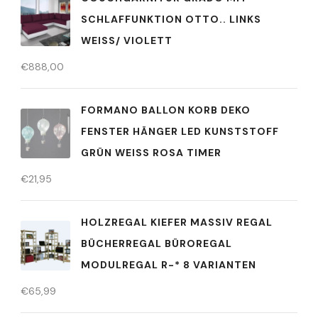
SCHLAFFUNKTION OTTO.. LINKS
WEISS/ VIOLETT
€
888,00
FORMANO BALLON KORB DEKO
FENSTER HÄNGER LED KUNSTSTOFF
GRÜN WEISS ROSA TIMER
€
21,95
HOLZREGAL KIEFER MASSIV REGAL
BÜCHERREGAL BÜROREGAL
MODULREGAL R-* 8 VARIANTEN
€
65,99