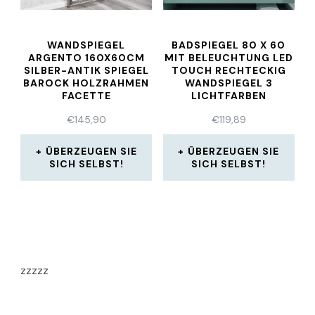
WANDSPIEGEL
BADSPIEGEL 80 X 60
ARGENTO 160X60CM
MIT BELEUCHTUNG LED
SILBER-ANTIK SPIEGEL
TOUCH RECHTECKIG
BAROCK HOLZRAHMEN
WANDSPIEGEL 3
FACETTE
LICHTFARBEN
€
145,90
€
119,89
ÜBERZEUGEN SIE
ÜBERZEUGEN SIE
SICH SELBST!
SICH SELBST!
zzzzz