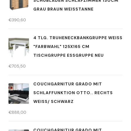
SCHUBLADEN SCHLAFZIMMER 130CM
GRAU BRAUN WEISSTANNE
€
390,60
4 TLG. TRUHENECKBANKGRUPPE WEISS "
FARBWAHL" 125X165 CM T
ISCHGRUPPE ESSGRUPPE NEU
€
705,50
COUCHGARNITUR GRADO MIT
SCHLAFFUNKTION OTTO.. RECHTS
WEISS/ SCHWARZ
€
888,00
COUCHGARNITUR GRADO MIT